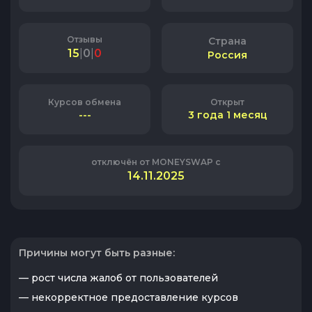
Отзывы
Страна
15
|
0
|
0
Россия
Курсов обмена
Открыт
---
3 года 1 месяц
отключён от MONEYSWAP с
14.11.2025
Причины могут быть разные:
— рост числа жалоб от пользователей
— некорректное предоставление курсов