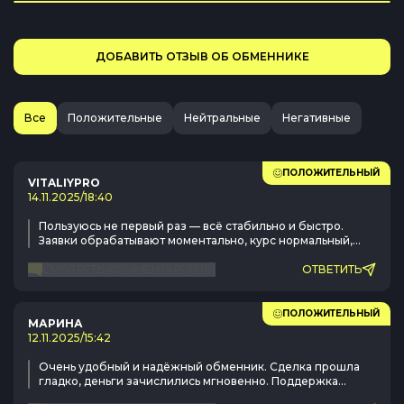
ДОБАВИТЬ ОТЗЫВ ОБ ОБМЕННИКЕ
Все
Положительные
Нейтральные
Негативные
ПОЛОЖИТЕЛЬНЫЙ
VITALIYPRO
14.11.2025
/
18:40
Пользуюсь не первый раз — всё стабильно и быстро.
Заявки обрабатывают моментально, курс нормальный,
никаких проблем. Сервис надёжный, рекомендую.
СМОТРЕТЬ КОММЕНТАРИИ
(
0
)
ОТВЕТИТЬ
ПОЛОЖИТЕЛЬНЫЙ
МАРИНА
12.11.2025
/
15:42
Очень удобный и надёжный обменник. Сделка прошла
гладко, деньги зачислились мгновенно. Поддержка
всегда на связи и помогает с любыми вопросами.