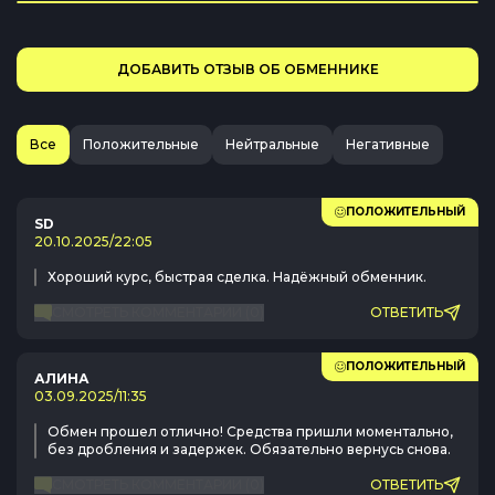
ДОБАВИТЬ ОТЗЫВ ОБ ОБМЕННИКЕ
Все
Положительные
Нейтральные
Негативные
ПОЛОЖИТЕЛЬНЫЙ
SD
20.10.2025
/
22:05
Хороший курс, быстрая сделка. Надёжный обменник.
СМОТРЕТЬ КОММЕНТАРИИ
(
0
)
ОТВЕТИТЬ
ПОЛОЖИТЕЛЬНЫЙ
АЛИНА
03.09.2025
/
11:35
Обмен прошел отлично! Средства пришли моментально,
без дробления и задержек. Обязательно вернусь снова.
СМОТРЕТЬ КОММЕНТАРИИ
(
0
)
ОТВЕТИТЬ