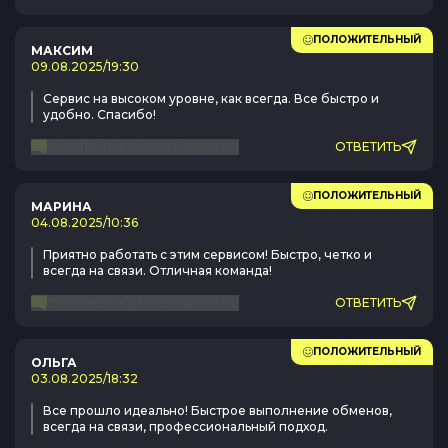
ПОЛОЖИТЕЛЬНЫЙ
МАКСИМ
09.08.2025
/
19:30
Сервис на высоком уровне, как всегда. Все быстро и
удобно. Спасибо!
СМОТРЕТЬ КОММЕНТАРИИ
(
0
)
ОТВЕТИТЬ
ПОЛОЖИТЕЛЬНЫЙ
МАРИНА
04.08.2025
/
10:36
Приятно работать с этим сервисом! Быстро, четко и
всегда на связи. Отличная команда!
СМОТРЕТЬ КОММЕНТАРИИ
(
0
)
ОТВЕТИТЬ
ПОЛОЖИТЕЛЬНЫЙ
ОЛЬГА
03.08.2025
/
18:32
Все прошло идеально! Быстрое выполнение обменов,
всегда на связи, профессиональный подход.