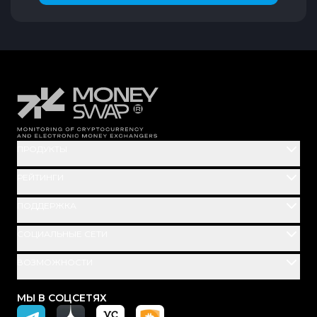
20
20
19
19
18
ПРОДУКТЫ
18
РЕЙТИНГИ
ПОДДЕРЖКА
18
СОЦИАЛЬНЫЕ СЕТИ
17
ВОЗМОЖНОСТИ
17
МЫ В СОЦСЕТЯХ
17