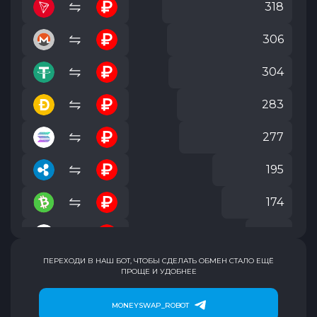
318
306
304
283
277
195
174
114
ПЕРЕХОДИ В НАШ БОТ, ЧТОБЫ СДЕЛАТЬ ОБМЕН СТАЛО ЕЩЁ
38
ПРОЩЕ И УДОБНЕЕ
38
MONEYSWAP_ROBOT