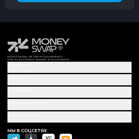
16
16
16
16
16
ПРОДУКТЫ
16
РЕЙТИНГИ
ПОДДЕРЖКА
16
СОЦИАЛЬНЫЕ СЕТИ
16
ВОЗМОЖНОСТИ
16
МЫ В СОЦСЕТЯХ
16