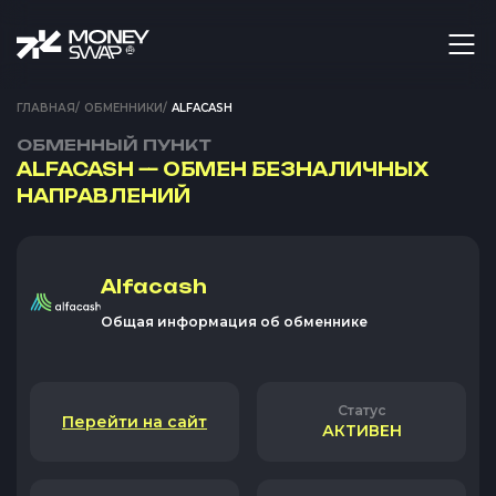
ГЛАВНАЯ
/
ОБМЕННИКИ
/
ALFACASH
ОБМЕННЫЙ ПУНКТ
ALFACASH — ОБМЕН БЕЗНАЛИЧНЫХ
НАПРАВЛЕНИЙ
Alfacash
Общая информация об обменнике
Статус
Перейти на сайт
АКТИВЕН