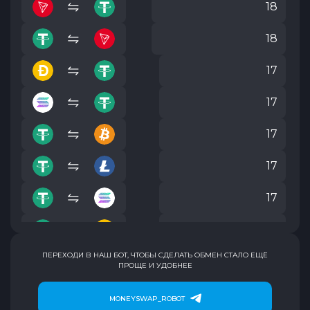
18
18
17
17
17
17
17
17
ПЕРЕХОДИ В НАШ БОТ, ЧТОБЫ СДЕЛАТЬ ОБМЕН СТАЛО ЕЩЁ
17
ПРОЩЕ И УДОБНЕЕ
17
MONEYSWAP_ROBOT