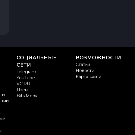
СОЦИАЛЬНЫЕ
ВОЗМОЖНОСТИ
Статьи
СЕТИ
Новости
Telegram
Карта сайта
YouTube
VC.RU
Дзен
ти
Bits.Media
ации
ом
к