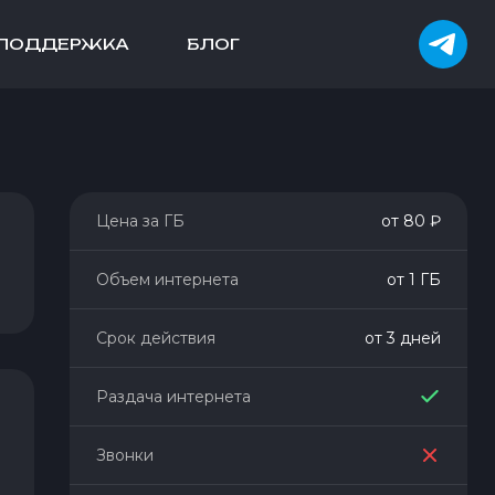
ПОДДЕРЖКА
БЛОГ
Цена за ГБ
от 80 ₽
Объем интернета
от 1 ГБ
Срок действия
от 3 дней
Раздача интернета
Звонки