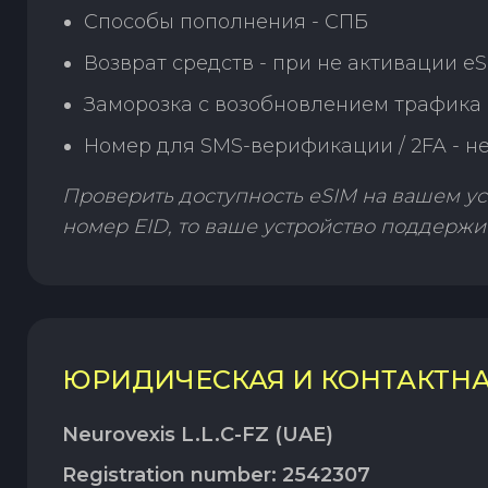
Способы пополнения - СПБ
Возврат средств - при не активации e
Заморозка с возобновлением трафика 
Номер для SMS-верификации / 2FA - н
Проверить доступность eSIM на вашем ус
номер EID, то ваше устройство поддержи
ЮРИДИЧЕСКАЯ И КОНТАКТН
Neurovexis L.L.C-FZ (UAE)
Registration number: 2542307