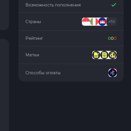
Возможность пополнения
Страны
+
70
Рейтинг
0
0
0
Метки
Способы оплаты