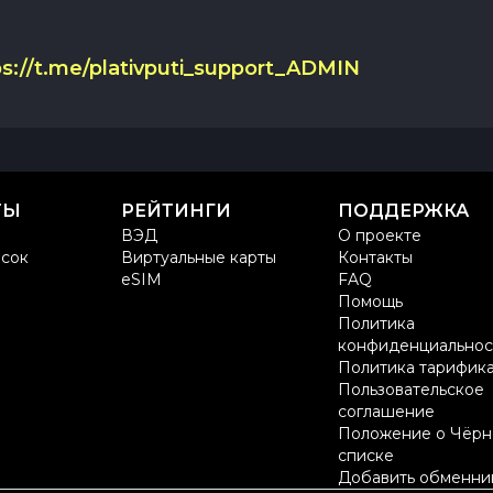
ps://t.me/plativputi_support_ADMIN
ТЫ
РЕЙТИНГИ
ПОДДЕРЖКА
ВЭД
О проекте
сок
Виртуальные карты
Контакты
eSIM
FAQ
Помощь
Политика
конфиденциальнос
Политика тарифик
Пользовательское
соглашение
Положение о Чёрн
списке
Добавить обменни