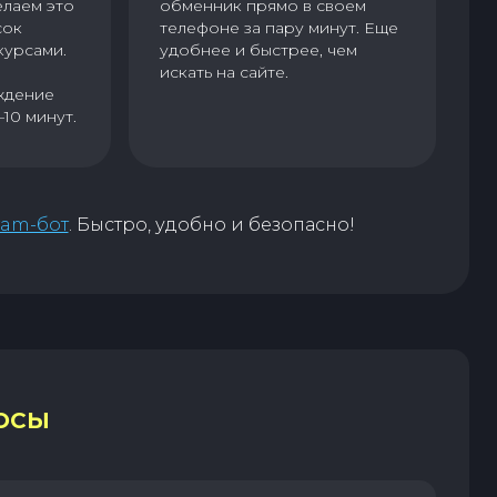
елаем это
обменник прямо в своем
сок
телефоне за пару минут. Еще
курсами.
удобнее и быстрее, чем
искать на сайте.
ждение
–10 минут.
ram-бот
. Быстро, удобно и безопасно!
ОСЫ