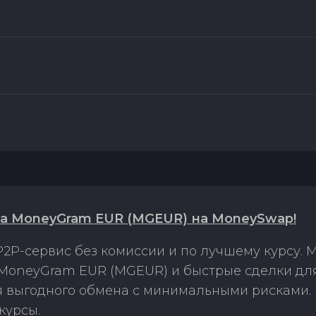
а MoneyGram EUR (MGEUR) на MoneySwap!
2P-сервис без комиссии и по лучшему курсу.
MoneyGram EUR (MGEUR) и быстрые сделки дл
ля выгодного обмена с минимальными рисками
курсы.