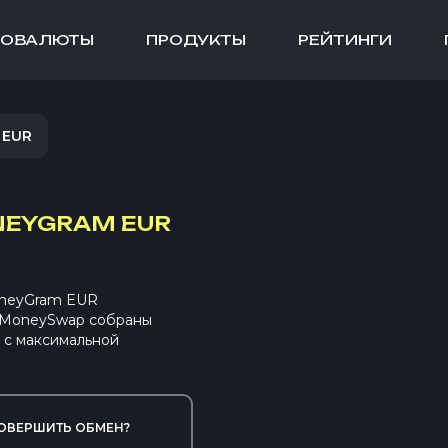
ТОВАЛЮТЫ
ПРОДУКТЫ
РЕЙТИНГИ
 EUR
EYGRAM EUR
oneyGram EUR
В MoneySwap собраны
 с максимальной
ОВЕРШИТЬ ОБМЕН?