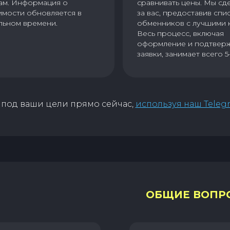
ам. Информация о
сравнивать цены. Мы сд
имости обновляется в
за вас, предоставив спи
льном времени.
обменников с лучшими 
Весь процесс, включая
оформление и подтвер
заявки, занимает всего 5
под ваши цели прямо сейчас,
используя наш Teleg
ОБЩИЕ ВОПР