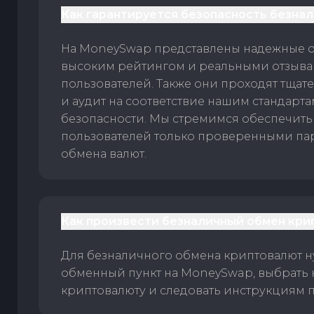
Как гарантируется безопасность безна
На MoneySwap представлены надежные 
высоким рейтингом и реальными отзыв
пользователей. Также они проходят тщат
и аудит на соответствие нашим стандарт
безопасности. Мы стремимся обеспечить
пользователей только проверенными па
обмена валют.
Как произвести безналичный обмен кри
Для безналичного обмена криптовалют 
обменный пункт на MoneySwap, выбрать
криптовалюту и следовать инструкциям п