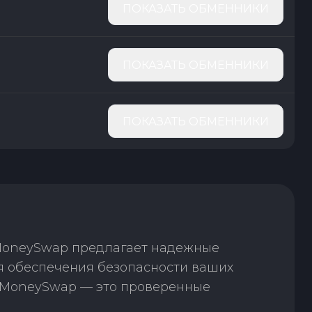
ПОКАЗАТЬ ОБМЕННИКИ
ПОКАЗАТЬ ОБМЕННИКИ
ПОКАЗАТЬ ОБМЕННИКИ
 MoneySwap предлагает надежные
я обеспечения безопасности ваших
. MoneySwap — это проверенные