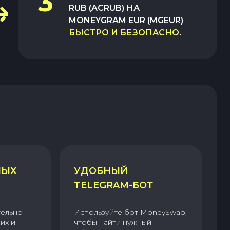
3
RUB (ACRUB)
НА
MONEYGRAM EUR (MGEUR)
БЫСТРО И БЕЗОПАСНО
.
НЫХ
УДОБНЫЙ
TELEGRAM-БОТ
тельно
Используйте бот MoneySwap,
их и
чтобы найти нужный