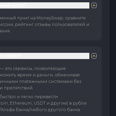
нный пункт?
менный пункт на MoneySwap, сравните
иссии, рейтинг отзывы пользователей и
ания.
ик валют?
— это сервисы, позволяющие
номить время и деньги, обменивая
личными платежными системами без
и препятствий.
быстро и легко перевести
oin, Ethereum, USDT и другие) в рубли
/Альфа Банка/любого другого банка.