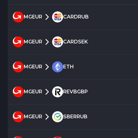
MGEUR
CARDRUB
MGEUR
CARDSEK
MGEUR
ETH
MGEUR
REVBGBP
MGEUR
SBERRUB