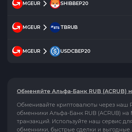
MGEUR
SHIBBEP20
MGEUR
TBRUB
MGEUR
USDCBEP20
Обменяйте Альфа-Банк RUB (ACRUB) н
Обменивайте криптовалюты через наш P
обменники Альфа-Банк RUB (ACRUB) на 
транзакций. Используйте наш сервис д
обменники, быстрые сделки и выгодные 