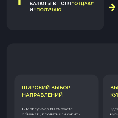
1
ВАЛЮТЫ В ПОЛЯ
“ОТДАЮ”
И
“ПОЛУЧАЮ”
.
ШИРОКИЙ ВЫБОР
ВЫ
НАПРАВЛЕНИЙ
КУ
В MoneySwap вы сможете
Зде
обменять, продать или купить
куп