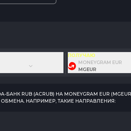
ПОЛУЧАЮ
MONEYGRAM EUR
MGEUR
А-БАНК RUB
(
ACRUB
) НА
MONEYGRAM EUR
(
MGEU
ОБМЕНА. НАПРИМЕР, ТАКИЕ НАПРАВЛЕНИЯ: