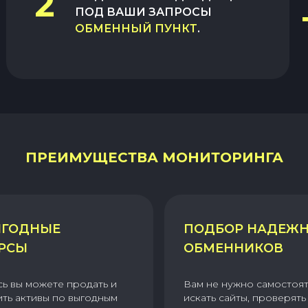
2
ПОД ВАШИ ЗАПРОСЫ
ОБМЕННЫЙ ПУНКТ
.
ПРЕИМУЩЕСТВА МОНИТОРИНГА
ГОДНЫЕ
ПОДБОР НАДЕЖ
РСЫ
ОБМЕННИКОВ
сь вы можете продать и
Вам не нужно самостоя
ить активы по выгодным
искать сайты, проверять 