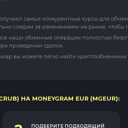
получают самые конкурентные курсы для обмен
ьно следим за изменениями на рынке, чтобы 
 все наши обменные операции полностью безо
ри проведении сделок.
Swap вы можете легко найти криптообменники 
CRUB) НА MONEYGRAM EUR (MGEUR):
ПОДБЕРИТЕ ПОДХОДЯЩИЙ