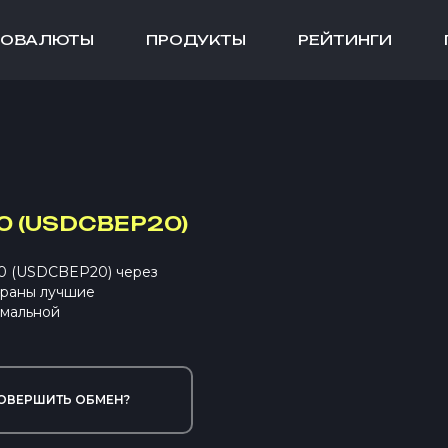
ТОВАЛЮТЫ
ПРОДУКТЫ
РЕЙТИНГИ
0 (USDCBEP20)
20 (USDCBEP20) через
браны лучшие
имальной
ОВЕРШИТЬ ОБМЕН?