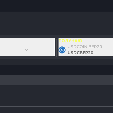
ПОЛУЧАЮ
USDCOIN BEP20
USDCBEP20