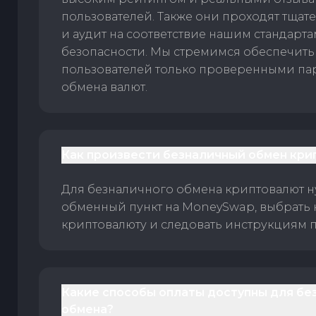
пользователей. Также они проходят тщат
и аудит на соответствие нашим стандарт
безопасности. Мы стремимся обеспечить
пользователей только проверенными па
обмена валют.
Как произвести безналичный обмен кри
Для безналичного обмена криптовалют 
обменный пункт на MoneySwap, выбрать
криптовалюту и следовать инструкциям п
Какие способы оплаты доступны для бе
обмена?