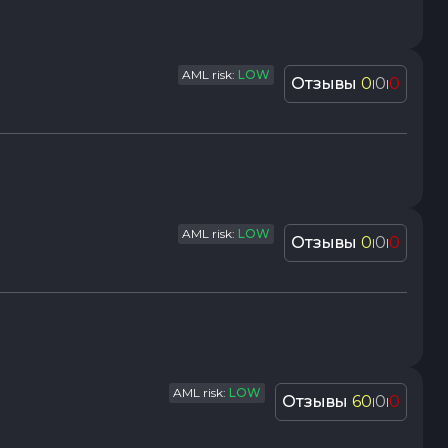
AML risk:
LOW
Отзывы
0
0
0
|
|
AML risk:
LOW
Отзывы
0
0
0
|
|
AML risk:
LOW
Отзывы
60
0
0
|
|