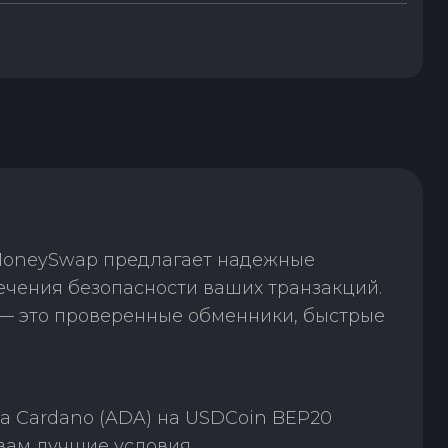
 MoneySwap предлагает надежные
ечения безопасности ваших транзакций.
— это проверенные обменники, быстрые
а Cardano (ADA) на USDCoin BEP20
вам лучшие условия.