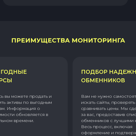
ПРЕИМУЩЕСТВА МОНИТОРИНГА
ГОДНЫЕ
ПОДБОР НАДЕЖ
РСЫ
ОБМЕННИКОВ
сь вы можете продать и
Вам не нужно самостоя
ить активы по выгодным
искать сайты, проверять 
ам. Информация о
сравнивать цены. Мы сд
имости обновляется в
за вас, предоставив спи
льном времени.
обменников с лучшими 
Весь процесс, включая
оформление и подтвер