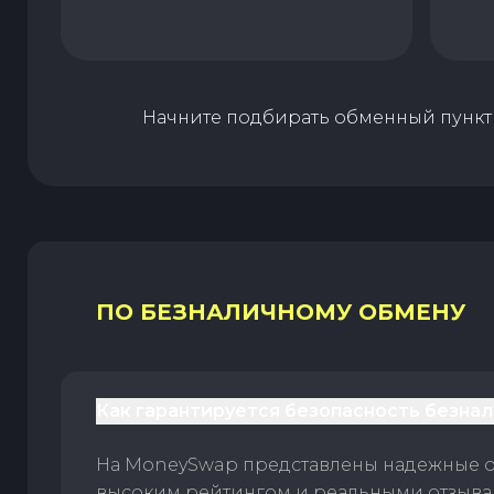
Начните подбирать обменный пункт 
ПО БЕЗНАЛИЧНОМУ ОБМЕНУ
Как гарантируется безопасность безна
На MoneySwap представлены надежные 
высоким рейтингом и реальными отзыв