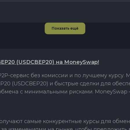
Показать ещё
BEP20 (USDCBEP20) на MoneySwap!
2P-сервис без комиссии и по лучшему курсу.
P20 (USDCBEP20) и быстрые сделки для обесп
 обмена с минимальными рисками. MoneySwap 
олучают самые конкурентные курсы для обмен
за изменениями на рынке, чтобы предложить 