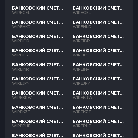
БАНКОВСКИЙ СЧЕТ
БАНКОВСКИЙ СЧЕТ
GEL
GEL
WIREGEL
WIREGEL
БАНКОВСКИЙ СЧЕТ
БАНКОВСКИЙ СЧЕТ
HKD
HKD
WIREHKD
WIREHKD
БАНКОВСКИЙ СЧЕТ
БАНКОВСКИЙ СЧЕТ
IDR
IDR
WIREIDR
WIREIDR
БАНКОВСКИЙ СЧЕТ
БАНКОВСКИЙ СЧЕТ
ILS
ILS
WIREILS
WIREILS
БАНКОВСКИЙ СЧЕТ
БАНКОВСКИЙ СЧЕТ
INR
INR
WIREINR
WIREINR
БАНКОВСКИЙ СЧЕТ
БАНКОВСКИЙ СЧЕТ
JPY
JPY
WIREJPY
WIREJPY
БАНКОВСКИЙ СЧЕТ
БАНКОВСКИЙ СЧЕТ
KRW
KRW
WIREKRW
WIREKRW
БАНКОВСКИЙ СЧЕТ
БАНКОВСКИЙ СЧЕТ
KZT
KZT
WIREKZT
WIREKZT
БАНКОВСКИЙ СЧЕТ
БАНКОВСКИЙ СЧЕТ
PHP
PHP
WIREPHP
WIREPHP
БАНКОВСКИЙ СЧЕТ
БАНКОВСКИЙ СЧЕТ