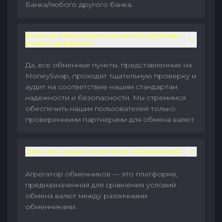
Банка/любого другого банка.
Всем ли обменным пунктам MoneySwap
можно доверять?
Да, все обменные пункты, представленные на
MoneySwap, проходят тщательную проверку и
аудит на соответствие нашим стандартам
надежности и безопасности. Мы стремимся
обеспечить наших пользователей только
проверенными партнерами для обмена валют.
Для чего нужен агрегатор обменников?
Агрегатор обменников — это платформа,
предназначенная для сравнения условий
обмена валют между различными
обменниками.