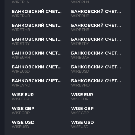
PLN
PLN
WIREPLN
WIREPLN
БАНКОВСКИЙ СЧЕТ
БАНКОВСКИЙ СЧЕТ
RUB
RUB
WIRERUB
WIRERUB
БАНКОВСКИЙ СЧЕТ
БАНКОВСКИЙ СЧЕТ
THB
THB
WIRETHB
WIRETHB
БАНКОВСКИЙ СЧЕТ
БАНКОВСКИЙ СЧЕТ
TRY
TRY
WIRETRY
WIRETRY
БАНКОВСКИЙ СЧЕТ
БАНКОВСКИЙ СЧЕТ
UAH
UAH
WIREUAH
WIREUAH
БАНКОВСКИЙ СЧЕТ
БАНКОВСКИЙ СЧЕТ
USD
USD
WIREUSD
WIREUSD
БАНКОВСКИЙ СЧЕТ
БАНКОВСКИЙ СЧЕТ
VND
VND
WIREVND
WIREVND
WISE EUR
WISE EUR
WISEEUR
WISEEUR
WISE GBP
WISE GBP
WISEGBP
WISEGBP
WISE USD
WISE USD
WISEUSD
WISEUSD