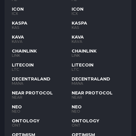
ICON
ICON
ICX
ICX
KASPA
KASPA
KAS
KAS
KAVA
KAVA
KAVA
KAVA
CHAINLINK
CHAINLINK
LINK
LINK
LITECOIN
LITECOIN
LTC
LTC
DECENTRALAND
DECENTRALAND
MANA
MANA
NEAR PROTOCOL
NEAR PROTOCOL
NEAR
NEAR
NEO
NEO
NEO
NEO
ONTOLOGY
ONTOLOGY
ONT
ONT
OPTIMISM
OPTIMISM