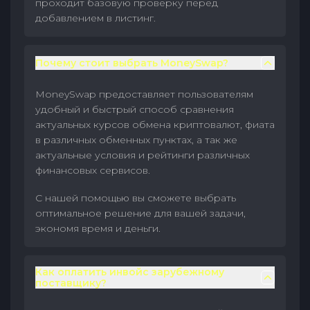
проходит базовую проверку перед
добавлением в листинг.
Почему стоит выбрать MoneySwap?
MoneySwap предоставляет пользователям
удобный и быстрый способ сравнения
актуальных курсов обмена криптовалют, фиата
в различных обменных пунктах, а так же
актуальные условия и рейтинги различных
финансовых сервисов.
С нашей помощью вы сможете выбрать
оптимальное решение для вашей задачи,
экономя время и деньги.
Как оплатить инвойс зарубежному
поставщику?