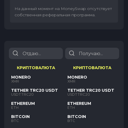
На данный момент на MoneySwap отсутствует
собственная реферальная программа.
КРИПТОВАЛЮТА
КРИПТОВАЛЮТА
MONERO
MONERO
XMR
XMR
TETHER TRC20 USDT
TETHER TRC20 USDT
USDTTRC20
USDTTRC20
ETHEREUM
ETHEREUM
ETH
ETH
BITCOIN
BITCOIN
BTC
BTC