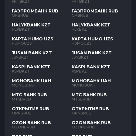
FRTBKZT
FRTBKZT
ГАЗПРОМБАНК RUB
ГАЗПРОМБАНК RUB
GPBRUB
GPBRUB
HALYKBANK KZT
HALYKBANK KZT
HLKBKZT
HLKBKZT
КАРТА HUMO UZS
КАРТА HUMO UZS
HUMOUZS
HUMOUZS
JUSAN BANK KZT
JUSAN BANK KZT
JSNBKZT
JSNBKZT
KASPI BANK KZT
KASPI BANK KZT
KSPBKZT
KSPBKZT
МОНОБАНК UAH
МОНОБАНК UAH
MONOBUAH
MONOBUAH
МТС БАНК RUB
МТС БАНК RUB
MTSBRUB
MTSBRUB
ОТКРЫТИЕ RUB
ОТКРЫТИЕ RUB
OPNBRUB
OPNBRUB
OZON БАНК RUB
OZON БАНК RUB
OZONBRUB
OZONBRUB