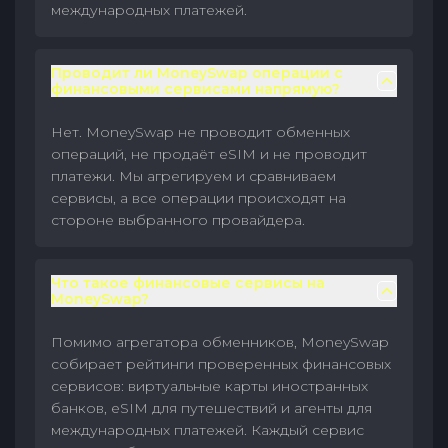
международных платежей.
Проводит ли MoneySwap операции с
финансовыми сервисами напрямую?
Нет. MoneySwap не проводит обменных
операций, не продаёт eSIM и не проводит
платежи. Мы агрегируем и сравниваем
сервисы, а все операции происходят на
стороне выбранного провайдера.
Что такое финансовые сервисы на
MoneySwap?
Помимо агрегатора обменников, MoneySwap
собирает рейтинги проверенных финансовых
сервисов: виртуальные карты иностранных
банков, eSIM для путешествий и агенты для
международных платежей. Каждый сервис