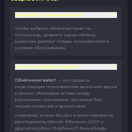
Как выбрать обменный пункт?
Чтобы выбрать обменный пункт на
MoneySwap, сравните курсы обмена,
комиссии, рейтинг отзывы пользователей и
условия обслуживания.
Что такое обменник валют?
Обменники валют
— это сервисы,
позволяющие пользователям экономить время
и деньги, обменивая активы между
различными платежными системами без
лишних комиссий и препятствий.
Например, можно быстро и легко перевести
криптовалюты (Bitcoin, Ethereum, USDT и
другие) в рубли Сбербанка/Т-банка/Альфа