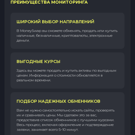
ПРЕИМУЩЕСТВА МОНИТОРИНГА
ШИРОКИЙ ВЫБОР НАПРАВЛЕНИЙ
В MoneySwap вы сможете обменять, продать или купить
наличные, безналичные, криптовалюты, электронные
деньги.
ВЫГОДНЫЕ КУРСЫ
Здесь вы можете продать и купить активы по выгодным
ценам. Информация о стоимости обновляется в
реальном времени.
ПОДБОР НАДЕЖНЫХ ОБМЕННИКОВ
Вам не нужно самостоятельно искать сайты, проверять
их и сравнивать цены. Мы сделаем это за вас,
предоставив список обменников с лучшими курсами.
Весь процесс, включая оформление и подтверждение
заявки, занимает всего 5–10 минут.