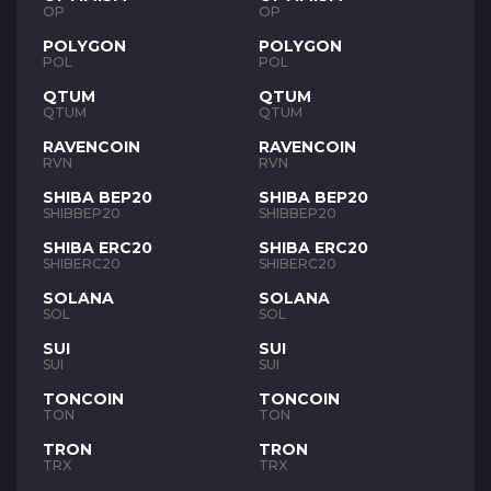
OP
OP
POLYGON
POLYGON
POL
POL
QTUM
QTUM
QTUM
QTUM
RAVENCOIN
RAVENCOIN
RVN
RVN
SHIBA BEP20
SHIBA BEP20
SHIBBEP20
SHIBBEP20
SHIBA ERC20
SHIBA ERC20
SHIBERC20
SHIBERC20
SOLANA
SOLANA
SOL
SOL
SUI
SUI
SUI
SUI
TONCOIN
TONCOIN
TON
TON
TRON
TRON
TRX
TRX