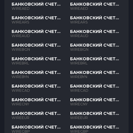
БАНКОВСКИЙ СЧЕТ
БАНКОВСКИЙ СЧЕТ
AED
AED
WIREAED
WIREAED
БАНКОВСКИЙ СЧЕТ
БАНКОВСКИЙ СЧЕТ
ARS
ARS
WIREARS
WIREARS
БАНКОВСКИЙ СЧЕТ
БАНКОВСКИЙ СЧЕТ
AUD
AUD
WIREAUD
WIREAUD
БАНКОВСКИЙ СЧЕТ
БАНКОВСКИЙ СЧЕТ
BGN
BGN
WIREBGN
WIREBGN
БАНКОВСКИЙ СЧЕТ
БАНКОВСКИЙ СЧЕТ
BRL
BRL
WIREBRL
WIREBRL
БАНКОВСКИЙ СЧЕТ
БАНКОВСКИЙ СЧЕТ
BYN
BYN
WIREBYN
WIREBYN
БАНКОВСКИЙ СЧЕТ
БАНКОВСКИЙ СЧЕТ
CAD
CAD
WIRECAD
WIRECAD
БАНКОВСКИЙ СЧЕТ
БАНКОВСКИЙ СЧЕТ
CNY
CNY
WIRECNY
WIRECNY
БАНКОВСКИЙ СЧЕТ
БАНКОВСКИЙ СЧЕТ
EUR
EUR
WIREEUR
WIREEUR
БАНКОВСКИЙ СЧЕТ
БАНКОВСКИЙ СЧЕТ
GBP
GBP
WIREGBP
WIREGBP