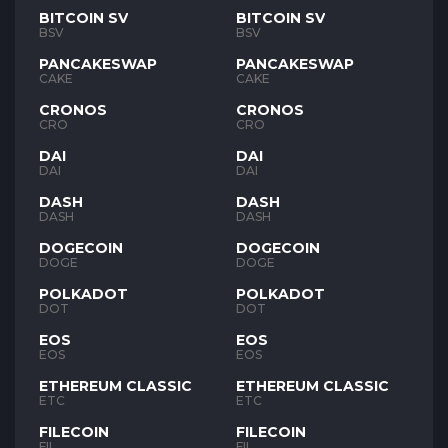
BITCOIN SV
BITCOIN SV
BSV
BSV
PANCAKESWAP
PANCAKESWAP
CAKE
CAKE
CRONOS
CRONOS
CRO
CRO
DAI
DAI
DAI
DAI
DASH
DASH
DASH
DASH
DOGECOIN
DOGECOIN
DOGE
DOGE
POLKADOT
POLKADOT
DOT
DOT
EOS
EOS
EOS
EOS
ETHEREUM CLASSIC
ETHEREUM CLASSIC
ETC
ETC
FILECOIN
FILECOIN
FIL
FIL