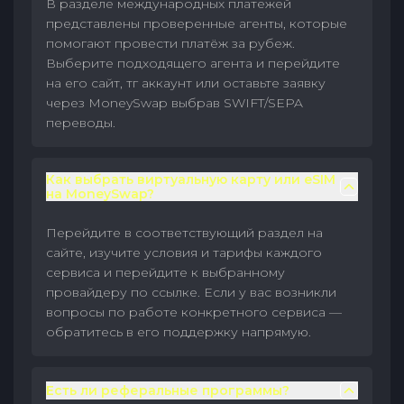
В разделе международных платежей
представлены проверенные агенты, которые
помогают провести платёж за рубеж.
Выберите подходящего агента и перейдите
на его сайт, тг аккаунт или оставьте заявку
через MoneySwap выбрав SWIFT/SEPA
переводы.
Как выбрать виртуальную карту или eSIM
на MoneySwap?
Перейдите в соответствующий раздел на
сайте, изучите условия и тарифы каждого
сервиса и перейдите к выбранному
провайдеру по ссылке. Если у вас возникли
вопросы по работе конкретного сервиса —
обратитесь в его поддержку напрямую.
Есть ли реферальные программы?