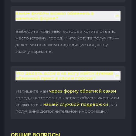
Какие валюты можно обменять в
наличной форме?
Выберите наличные, которые хотите отдать,
место (страну, город) и что хотите получить —
далее мы покажем подходящие под вашу
задачу варианты.
Что делать, если я не могу найти нужный
обменный пункт в своем городе?
Напишите нам
через форму обратной связи
город, в котором не хватает обменников. Или
свяжитесь с
нашей службой поддержки
для
получения дополнительной информации.
ОБЩИЕ ВОПРОСЫ