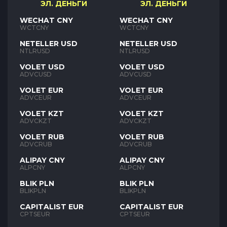
ЭЛ. ДЕНЬГИ
ЭЛ. ДЕНЬГИ
WECHAT CNY
WECHAT CNY
WCTCNY
WCTCNY
NETELLER USD
NETELLER USD
NTLRUSD
NTLRUSD
VOLET USD
VOLET USD
ADVCUSD
ADVCUSD
VOLET EUR
VOLET EUR
ADVCEUR
ADVCEUR
VOLET KZT
VOLET KZT
ADVCKZT
ADVCKZT
VOLET RUB
VOLET RUB
ADVCRUB
ADVCRUB
ALIPAY CNY
ALIPAY CNY
ALPCNY
ALPCNY
BLIK PLN
BLIK PLN
BLIKPLN
BLIKPLN
CAPITALIST EUR
CAPITALIST EUR
CPTSEUR
CPTSEUR