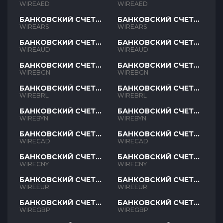
AED
AED
WIREAED
WIREAED
БАНКОВСКИЙ СЧЕТ
БАНКОВСКИЙ СЧЕТ
ARS
ARS
WIREARS
WIREARS
БАНКОВСКИЙ СЧЕТ
БАНКОВСКИЙ СЧЕТ
AUD
AUD
WIREAUD
WIREAUD
БАНКОВСКИЙ СЧЕТ
БАНКОВСКИЙ СЧЕТ
BGN
BGN
WIREBGN
WIREBGN
БАНКОВСКИЙ СЧЕТ
БАНКОВСКИЙ СЧЕТ
BRL
BRL
WIREBRL
WIREBRL
БАНКОВСКИЙ СЧЕТ
БАНКОВСКИЙ СЧЕТ
BYN
BYN
WIREBYN
WIREBYN
БАНКОВСКИЙ СЧЕТ
БАНКОВСКИЙ СЧЕТ
CAD
CAD
WIRECAD
WIRECAD
БАНКОВСКИЙ СЧЕТ
БАНКОВСКИЙ СЧЕТ
CNY
CNY
WIRECNY
WIRECNY
БАНКОВСКИЙ СЧЕТ
БАНКОВСКИЙ СЧЕТ
EUR
EUR
WIREEUR
WIREEUR
БАНКОВСКИЙ СЧЕТ
БАНКОВСКИЙ СЧЕТ
GBP
GBP
WIREGBP
WIREGBP