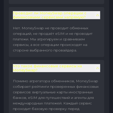
Проводит ли MoneySwap операции с
финансовыми сервисами напрямую?
Нет. MoneySwap не проводит обменных
операций, не продаёт eSIM и не проводит
платежи. Мы агрегируем и сравниваем
сервисы, а все операции происходят на
стороне выбранного провайдера.
Что такое финансовые сервисы на
MoneySwap?
Помимо агрегатора обменников, MoneySwap
собирает рейтинги проверенных финансовых
сервисов: виртуальные карты иностранных
банков, eSIM для путешествий и агенты для
международных платежей. Каждый сервис
проходит базовую проверку перед