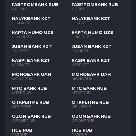
ГАЗПРОМБАНК RUB
ГАЗПРОМБАНК RUB
GPBRUB
GPBRUB
HALYKBANK KZT
HALYKBANK KZT
HLKBKZT
HLKBKZT
КАРТА HUMO UZS
КАРТА HUMO UZS
HUMOUZS
HUMOUZS
JUSAN BANK KZT
JUSAN BANK KZT
JSNBKZT
JSNBKZT
KASPI BANK KZT
KASPI BANK KZT
KSPBKZT
KSPBKZT
МОНОБАНК UAH
МОНОБАНК UAH
MONOBUAH
MONOBUAH
МТС БАНК RUB
МТС БАНК RUB
MTSBRUB
MTSBRUB
ОТКРЫТИЕ RUB
ОТКРЫТИЕ RUB
OPNBRUB
OPNBRUB
OZON БАНК RUB
OZON БАНК RUB
OZONBRUB
OZONBRUB
ПСБ RUB
ПСБ RUB
PSBRUB
PSBRUB