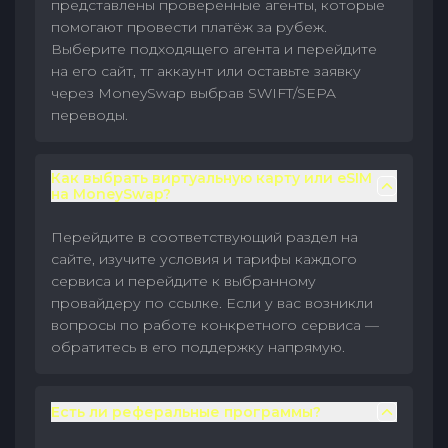
представлены проверенные агенты, которые
помогают провести платёж за рубеж.
Выберите подходящего агента и перейдите
на его сайт, тг аккаунт или оставьте заявку
через MoneySwap выбрав SWIFT/SEPA
переводы.
Как выбрать виртуальную карту или eSIM
на MoneySwap?
Перейдите в соответствующий раздел на
сайте, изучите условия и тарифы каждого
сервиса и перейдите к выбранному
провайдеру по ссылке. Если у вас возникли
вопросы по работе конкретного сервиса —
обратитесь в его поддержку напрямую.
Есть ли реферальные программы?