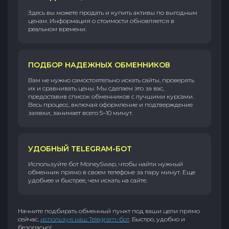
Здесь вы можете продать и купить активы по выгодным
ценам. Информация о стоимости обновляется в
реальном времени.
ПОДБОР НАДЕЖНЫХ ОБМЕННИКОВ
Вам не нужно самостоятельно искать сайты, проверять
их и сравнивать цены. Мы сделаем это за вас,
предоставив список обменников с лучшими курсами.
Весь процесс, включая оформление и подтверждение
заявки, занимает всего 5–10 минут.
УДОБНЫЙ TELEGRAM-БОТ
Используйте бот MoneySwap, чтобы найти нужный
обменник прямо в своем телефоне за пару минут. Еще
удобнее и быстрее, чем искать на сайте.
Начните подбирать обменный пункт под ваши цели прямо
сейчас,
используя наш Telegram-бот
. Быстро, удобно и
безопасно!