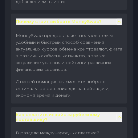
добавлением в листинг.
Почему стоит выбрать MoneySwap?
MoneySwap предоставляет пользователям
удобный и быстрый способ сравнения
актуальных курсов обмена криптовалют, фиата
в различных обменных пунктах, а так же
актуальные условия и рейтинги различных
финансовых сервисов.
С нашей помощью вы сможете выбрать
оптимальное решение для вашей задачи,
экономя время и деньги.
Как оплатить инвойс зарубежному
поставщику?
В разделе международных платежей