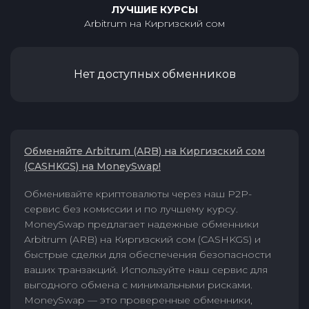
ЛУЧШИЕ КУРСЫ
Arbitrum
на
Киргизский сом
Нет доступных обменников
Обменяйте Arbitrum (ARB) на Киргизский сом
(CASHKGS) на MoneySwap!
Обменивайте криптовалюты через наш P2P-
сервис без комиссии и по лучшему курсу.
MoneySwap предлагает надежные обменники
Arbitrum (ARB) на Киргизский сом (CASHKGS) и
быстрые сделки для обеспечения безопасности
ваших транзакций. Используйте наш сервис для
выгодного обмена с минимальными рисками.
MoneySwap — это проверенные обменники,