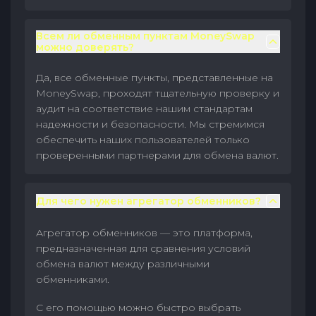
Всем ли обменным пунктам MoneySwap
можно доверять?
Да, все обменные пункты, представленные на
MoneySwap, проходят тщательную проверку и
аудит на соответствие нашим стандартам
надежности и безопасности. Мы стремимся
обеспечить наших пользователей только
проверенными партнерами для обмена валют.
Для чего нужен агрегатор обменников?
Агрегатор обменников — это платформа,
предназначенная для сравнения условий
обмена валют между различными
обменниками.
С его помощью можно быстро выбрать