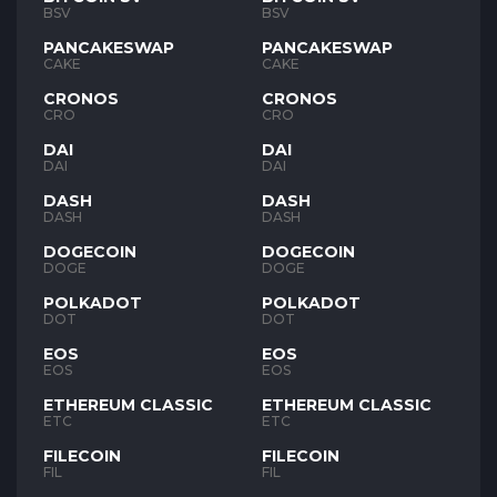
BSV
BSV
PANCAKESWAP
PANCAKESWAP
CAKE
CAKE
CRONOS
CRONOS
CRO
CRO
DAI
DAI
DAI
DAI
DASH
DASH
DASH
DASH
DOGECOIN
DOGECOIN
DOGE
DOGE
POLKADOT
POLKADOT
DOT
DOT
EOS
EOS
EOS
EOS
ETHEREUM CLASSIC
ETHEREUM CLASSIC
ETC
ETC
FILECOIN
FILECOIN
FIL
FIL