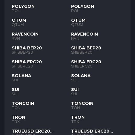
POLYGON
POLYGON
POL
POL
QTUM
QTUM
QTUM
QTUM
RAVENCOIN
RAVENCOIN
RVN
RVN
SHIBA BEP20
SHIBA BEP20
SHIBBEP20
SHIBBEP20
SHIBA ERC20
SHIBA ERC20
SHIBERC20
SHIBERC20
SOLANA
SOLANA
SOL
SOL
SUI
SUI
SUI
SUI
TONCOIN
TONCOIN
TON
TON
TRON
TRON
TRX
TRX
TRUEUSD ERC20
TRUEUSD ERC20