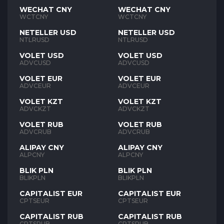
WECHAT CNY
WECHAT CNY
WCTCNY
WCTCNY
NETELLER USD
NETELLER USD
NTLRUSD
NTLRUSD
VOLET USD
VOLET USD
ADVCUSD
ADVCUSD
VOLET EUR
VOLET EUR
ADVCEUR
ADVCEUR
VOLET KZT
VOLET KZT
ADVCKZT
ADVCKZT
VOLET RUB
VOLET RUB
ADVCRUB
ADVCRUB
ALIPAY CNY
ALIPAY CNY
ALPCNY
ALPCNY
BLIK PLN
BLIK PLN
BLIKPLN
BLIKPLN
CAPITALIST EUR
CAPITALIST EUR
CPTSEUR
CPTSEUR
CAPITALIST RUB
CAPITALIST RUB
CPTSRUB
CPTSRUB