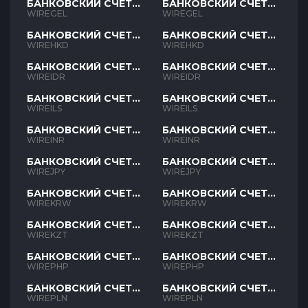
БАНКОВСКИЙ СЧЕТ
БАНКОВСКИЙ СЧЕТ
GEL
GEL
WIREGEL
WIREGEL
БАНКОВСКИЙ СЧЕТ
БАНКОВСКИЙ СЧЕТ
HKD
HKD
WIREHKD
WIREHKD
БАНКОВСКИЙ СЧЕТ
БАНКОВСКИЙ СЧЕТ
IDR
IDR
WIREIDR
WIREIDR
БАНКОВСКИЙ СЧЕТ
БАНКОВСКИЙ СЧЕТ
ILS
ILS
WIREILS
WIREILS
БАНКОВСКИЙ СЧЕТ
БАНКОВСКИЙ СЧЕТ
INR
INR
WIREINR
WIREINR
БАНКОВСКИЙ СЧЕТ
БАНКОВСКИЙ СЧЕТ
JPY
JPY
WIREJPY
WIREJPY
БАНКОВСКИЙ СЧЕТ
БАНКОВСКИЙ СЧЕТ
KRW
KRW
WIREKRW
WIREKRW
БАНКОВСКИЙ СЧЕТ
БАНКОВСКИЙ СЧЕТ
KZT
KZT
WIREKZT
WIREKZT
БАНКОВСКИЙ СЧЕТ
БАНКОВСКИЙ СЧЕТ
PHP
PHP
WIREPHP
WIREPHP
БАНКОВСКИЙ СЧЕТ
БАНКОВСКИЙ СЧЕТ
PLN
PLN
WIREPLN
WIREPLN