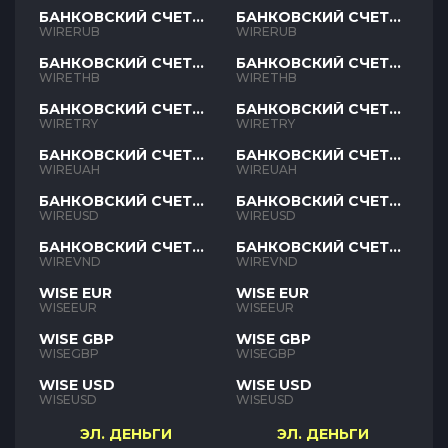
БАНКОВСКИЙ СЧЕТ
БАНКОВСКИЙ СЧЕТ
RUB
RUB
WIRERUB
WIRERUB
БАНКОВСКИЙ СЧЕТ
БАНКОВСКИЙ СЧЕТ
THB
THB
WIRETHB
WIRETHB
БАНКОВСКИЙ СЧЕТ
БАНКОВСКИЙ СЧЕТ
TRY
TRY
WIRETRY
WIRETRY
БАНКОВСКИЙ СЧЕТ
БАНКОВСКИЙ СЧЕТ
UAH
UAH
WIREUAH
WIREUAH
БАНКОВСКИЙ СЧЕТ
БАНКОВСКИЙ СЧЕТ
USD
USD
WIREUSD
WIREUSD
БАНКОВСКИЙ СЧЕТ
БАНКОВСКИЙ СЧЕТ
VND
VND
WIREVND
WIREVND
WISE EUR
WISE EUR
WISEEUR
WISEEUR
WISE GBP
WISE GBP
WISEGBP
WISEGBP
WISE USD
WISE USD
WISEUSD
WISEUSD
ЭЛ. ДЕНЬГИ
ЭЛ. ДЕНЬГИ