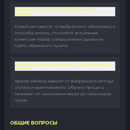
Каковы комиссии за безналичный
обмен?
Комиссии зависят от выбранного обменника и
способа оплаты. Уточняйте актуальные
комиссии перед совершением сделки на
сайте обменного пункта.
Сколько времени занимает безналичный
обмен?
Время обмена зависит от выбранного метода
оплаты и криптовалюты. Обычно процесс
занимает от нескольких минут до нескольких
часов.
ОБЩИЕ ВОПРОСЫ