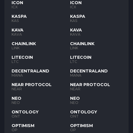
ICON
ICON
ICX
ICX
KASPA
KASPA
KAS
KAS
KAVA
KAVA
KAVA
KAVA
CHAINLINK
CHAINLINK
LINK
LINK
LITECOIN
LITECOIN
LTC
LTC
DECENTRALAND
DECENTRALAND
MANA
MANA
NEAR PROTOCOL
NEAR PROTOCOL
NEAR
NEAR
NEO
NEO
NEO
NEO
ONTOLOGY
ONTOLOGY
ONT
ONT
OPTIMISM
OPTIMISM
OP
OP