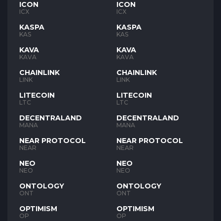
ICON
ICON
ICX
ICX
KASPA
KASPA
KAS
KAS
KAVA
KAVA
KAVA
KAVA
CHAINLINK
CHAINLINK
LINK
LINK
LITECOIN
LITECOIN
LTC
LTC
DECENTRALAND
DECENTRALAND
MANA
MANA
NEAR PROTOCOL
NEAR PROTOCOL
NEAR
NEAR
NEO
NEO
NEO
NEO
ONTOLOGY
ONTOLOGY
ONT
ONT
OPTIMISM
OPTIMISM
OP
OP