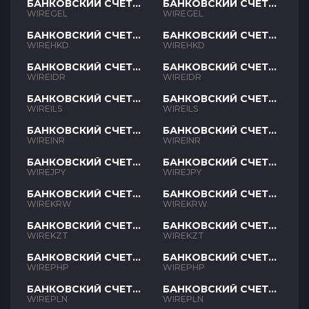
БАНКОВСКИЙ СЧЕТ
БАНКОВСКИЙ СЧЕТ
GEL
GEL
WIREGEL
WIREGEL
БАНКОВСКИЙ СЧЕТ
БАНКОВСКИЙ СЧЕТ
HKD
HKD
WIREHKD
WIREHKD
БАНКОВСКИЙ СЧЕТ
БАНКОВСКИЙ СЧЕТ
IDR
IDR
WIREIDR
WIREIDR
БАНКОВСКИЙ СЧЕТ
БАНКОВСКИЙ СЧЕТ
ILS
ILS
WIREILS
WIREILS
БАНКОВСКИЙ СЧЕТ
БАНКОВСКИЙ СЧЕТ
INR
INR
WIREINR
WIREINR
БАНКОВСКИЙ СЧЕТ
БАНКОВСКИЙ СЧЕТ
JPY
JPY
WIREJPY
WIREJPY
БАНКОВСКИЙ СЧЕТ
БАНКОВСКИЙ СЧЕТ
KRW
KRW
WIREKRW
WIREKRW
БАНКОВСКИЙ СЧЕТ
БАНКОВСКИЙ СЧЕТ
KZT
KZT
WIREKZT
WIREKZT
БАНКОВСКИЙ СЧЕТ
БАНКОВСКИЙ СЧЕТ
PHP
PHP
WIREPHP
WIREPHP
БАНКОВСКИЙ СЧЕТ
БАНКОВСКИЙ СЧЕТ
PLN
PLN
WIREPLN
WIREPLN