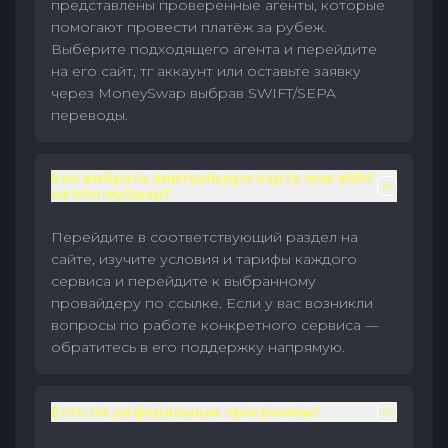
представлены проверенные агенты, которые
помогают провести платёж за рубеж.
Выберите подходящего агента и перейдите
на его сайт, тг аккаунт или оставьте заявку
через MoneySwap выбрав SWIFT/SEPA
переводы.
Как выбрать виртуальную карту или eSIM
на MoneySwap?
Перейдите в соответствующий раздел на
сайте, изучите условия и тарифы каждого
сервиса и перейдите к выбранному
провайдеру по ссылке. Если у вас возникли
вопросы по работе конкретного сервиса —
обратитесь в его поддержку напрямую.
Есть ли реферальные программы?