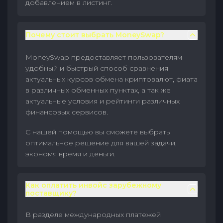
добавлением в листинг.
Почему стоит выбрать MoneySwap?
MoneySwap предоставляет пользователям
удобный и быстрый способ сравнения
актуальных курсов обмена криптовалют, фиата
в различных обменных пунктах, а так же
актуальные условия и рейтинги различных
финансовых сервисов.
С нашей помощью вы сможете выбрать
оптимальное решение для вашей задачи,
экономя время и деньги.
Как оплатить инвойс зарубежному
поставщику?
В разделе международных платежей