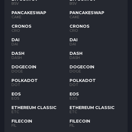
BSV
BSV
PANCAKESWAP
PANCAKESWAP
CAKE
CAKE
CRONOS
CRONOS
CRO
CRO
DAI
DAI
DAI
DAI
DASH
DASH
DASH
DASH
DOGECOIN
DOGECOIN
DOGE
DOGE
POLKADOT
POLKADOT
DOT
DOT
EOS
EOS
EOS
EOS
ETHEREUM CLASSIC
ETHEREUM CLASSIC
ETC
ETC
FILECOIN
FILECOIN
FIL
FIL