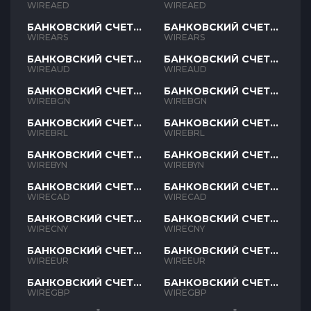
AED
AED
WIREAED
WIREAED
БАНКОВСКИЙ СЧЕТ
БАНКОВСКИЙ СЧЕТ
ARS
ARS
WIREARS
WIREARS
БАНКОВСКИЙ СЧЕТ
БАНКОВСКИЙ СЧЕТ
AUD
AUD
WIREAUD
WIREAUD
БАНКОВСКИЙ СЧЕТ
БАНКОВСКИЙ СЧЕТ
BGN
BGN
WIREBGN
WIREBGN
БАНКОВСКИЙ СЧЕТ
БАНКОВСКИЙ СЧЕТ
BRL
BRL
WIREBRL
WIREBRL
БАНКОВСКИЙ СЧЕТ
БАНКОВСКИЙ СЧЕТ
BYN
BYN
WIREBYN
WIREBYN
БАНКОВСКИЙ СЧЕТ
БАНКОВСКИЙ СЧЕТ
CAD
CAD
WIRECAD
WIRECAD
БАНКОВСКИЙ СЧЕТ
БАНКОВСКИЙ СЧЕТ
CNY
CNY
WIRECNY
WIRECNY
БАНКОВСКИЙ СЧЕТ
БАНКОВСКИЙ СЧЕТ
EUR
EUR
WIREEUR
WIREEUR
БАНКОВСКИЙ СЧЕТ
БАНКОВСКИЙ СЧЕТ
GBP
GBP
WIREGBP
WIREGBP