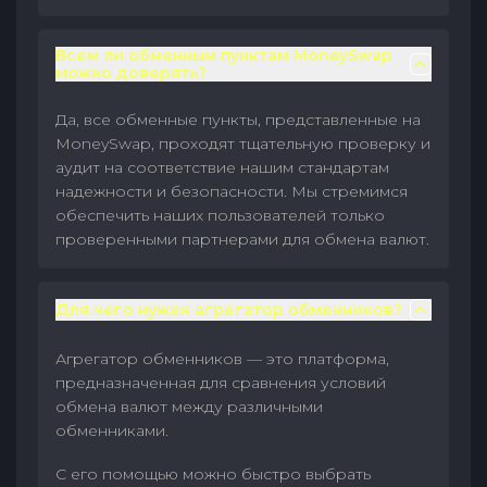
Всем ли обменным пунктам MoneySwap
можно доверять?
Да, все обменные пункты, представленные на
MoneySwap, проходят тщательную проверку и
аудит на соответствие нашим стандартам
надежности и безопасности. Мы стремимся
обеспечить наших пользователей только
проверенными партнерами для обмена валют.
Для чего нужен агрегатор обменников?
Агрегатор обменников — это платформа,
предназначенная для сравнения условий
обмена валют между различными
обменниками.
С его помощью можно быстро выбрать