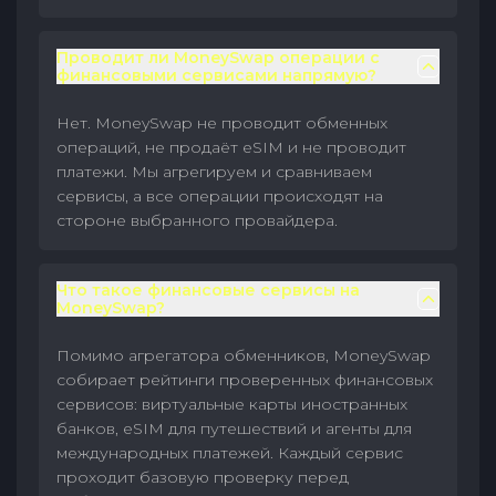
Проводит ли MoneySwap операции с
финансовыми сервисами напрямую?
Нет. MoneySwap не проводит обменных
операций, не продаёт eSIM и не проводит
платежи. Мы агрегируем и сравниваем
сервисы, а все операции происходят на
стороне выбранного провайдера.
Что такое финансовые сервисы на
MoneySwap?
Помимо агрегатора обменников, MoneySwap
собирает рейтинги проверенных финансовых
сервисов: виртуальные карты иностранных
банков, eSIM для путешествий и агенты для
международных платежей. Каждый сервис
проходит базовую проверку перед