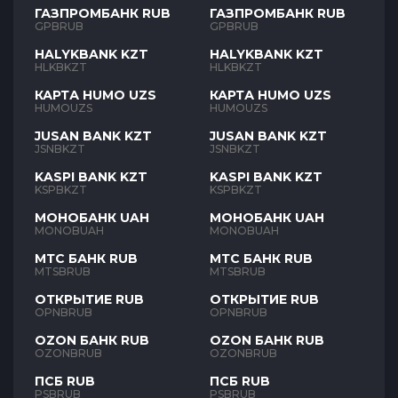
ГАЗПРОМБАНК RUB
ГАЗПРОМБАНК RUB
GPBRUB
GPBRUB
HALYKBANK KZT
HALYKBANK KZT
HLKBKZT
HLKBKZT
КАРТА HUMO UZS
КАРТА HUMO UZS
HUMOUZS
HUMOUZS
JUSAN BANK KZT
JUSAN BANK KZT
JSNBKZT
JSNBKZT
KASPI BANK KZT
KASPI BANK KZT
KSPBKZT
KSPBKZT
МОНОБАНК UAH
МОНОБАНК UAH
MONOBUAH
MONOBUAH
МТС БАНК RUB
МТС БАНК RUB
MTSBRUB
MTSBRUB
ОТКРЫТИЕ RUB
ОТКРЫТИЕ RUB
OPNBRUB
OPNBRUB
OZON БАНК RUB
OZON БАНК RUB
OZONBRUB
OZONBRUB
ПСБ RUB
ПСБ RUB
PSBRUB
PSBRUB