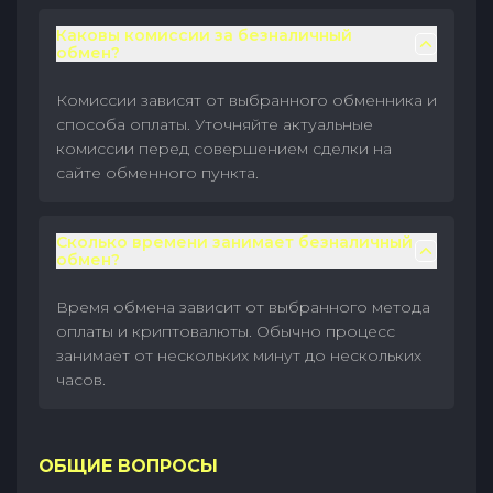
Каковы комиссии за безналичный
обмен?
Комиссии зависят от выбранного обменника и
способа оплаты. Уточняйте актуальные
комиссии перед совершением сделки на
сайте обменного пункта.
Сколько времени занимает безналичный
обмен?
Время обмена зависит от выбранного метода
оплаты и криптовалюты. Обычно процесс
занимает от нескольких минут до нескольких
часов.
ОБЩИЕ ВОПРОСЫ