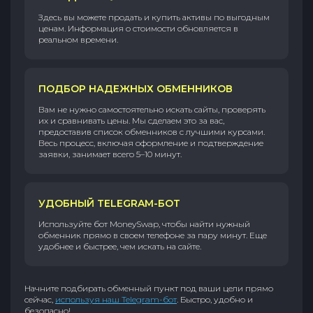
Здесь вы можете продать и купить активы по выгодным
ценам. Информация о стоимости обновляется в
реальном времени.
ПОДБОР НАДЕЖНЫХ ОБМЕННИКОВ
Вам не нужно самостоятельно искать сайты, проверять
их и сравнивать цены. Мы сделаем это за вас,
предоставив список обменников с лучшими курсами.
Весь процесс, включая оформление и подтверждение
заявки, занимает всего 5–10 минут.
УДОБНЫЙ TELEGRAM-БОТ
Используйте бот MoneySwap, чтобы найти нужный
обменник прямо в своем телефоне за пару минут. Еще
удобнее и быстрее, чем искать на сайте.
Начните подбирать обменный пункт под ваши цели прямо
сейчас,
используя наш Telegram-бот
. Быстро, удобно и
безопасно!