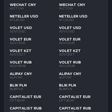
WECHAT CNY
WECHAT CNY
WCTCNY
WCTCNY
NETELLER USD
NETELLER USD
NTLRUSD
NTLRUSD
VOLET USD
VOLET USD
ADVCUSD
ADVCUSD
VOLET EUR
VOLET EUR
ADVCEUR
ADVCEUR
VOLET KZT
VOLET KZT
ADVCKZT
ADVCKZT
VOLET RUB
VOLET RUB
ADVCRUB
ADVCRUB
ALIPAY CNY
ALIPAY CNY
ALPCNY
ALPCNY
BLIK PLN
BLIK PLN
BLIKPLN
BLIKPLN
CAPITALIST EUR
CAPITALIST EUR
CPTSEUR
CPTSEUR
CAPITALIST RUB
CAPITALIST RUB
CPTSRUB
CPTSRUB