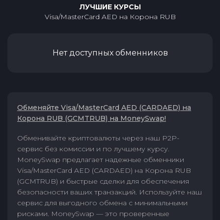
ЛУЧШИЕ КУРСЫ
Visa/MasterCard AED
на
Корона RUB
Нет доступных обменников
Обменяйте Visa/MasterCard AED (CARDAED) на
Корона RUB (GCMTRUB) на MoneySwap!
Обменивайте криптовалюты через наш P2P-
сервис без комиссии и по лучшему курсу.
MoneySwap предлагает надежные обменники
Visa/MasterCard AED (CARDAED) на Корона RUB
(GCMTRUB) и быстрые сделки для обеспечения
безопасности ваших транзакций. Используйте наш
сервис для выгодного обмена с минимальными
рисками. MoneySwap — это проверенные