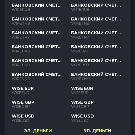
БАНКОВСКИЙ СЧЕТ
БАНКОВСКИЙ СЧЕТ
RUB
RUB
WIRERUB
WIRERUB
БАНКОВСКИЙ СЧЕТ
БАНКОВСКИЙ СЧЕТ
THB
THB
WIRETHB
WIRETHB
БАНКОВСКИЙ СЧЕТ
БАНКОВСКИЙ СЧЕТ
TRY
TRY
WIRETRY
WIRETRY
БАНКОВСКИЙ СЧЕТ
БАНКОВСКИЙ СЧЕТ
UAH
UAH
WIREUAH
WIREUAH
БАНКОВСКИЙ СЧЕТ
БАНКОВСКИЙ СЧЕТ
USD
USD
WIREUSD
WIREUSD
БАНКОВСКИЙ СЧЕТ
БАНКОВСКИЙ СЧЕТ
VND
VND
WIREVND
WIREVND
WISE EUR
WISE EUR
WISEEUR
WISEEUR
WISE GBP
WISE GBP
WISEGBP
WISEGBP
WISE USD
WISE USD
WISEUSD
WISEUSD
ЭЛ. ДЕНЬГИ
ЭЛ. ДЕНЬГИ