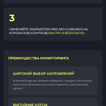
3
ОБМЕНЯЙТЕ
VISA/MASTERCARD AED (CARDAED)
НА
КОРОНА RUB (GCMTRUB)
БЫСТРО И БЕЗОПАСНО
.
ПРЕИМУЩЕСТВА МОНИТОРИНГА
ШИРОКИЙ ВЫБОР НАПРАВЛЕНИЙ
В MoneySwap вы сможете обменять, продать или купить
наличные, безналичные, криптовалюты, электронные
деньги.
ВЫГОДНЫЕ КУРСЫ