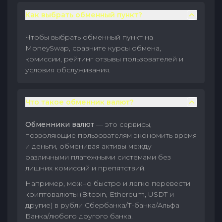
Как выбрать обменный пункт?
Чтобы выбрать обменный пункт на
MoneySwap, сравните курсы обмена,
комиссии, рейтинг отзывы пользователей и
условия обслуживания.
Что такое обменник валют?
Обменники валют
— это сервисы,
позволяющие пользователям экономить время
и деньги, обменивая активы между
различными платежными системами без
лишних комиссий и препятствий.
Например, можно быстро и легко перевести
криптовалюты (Bitcoin, Ethereum, USDT и
другие) в рубли Сбербанка/Т-банка/Альфа
Банка/любого другого банка.