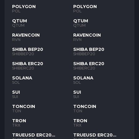
POLYGON
POLYGON
POL
POL
QTUM
QTUM
QTUM
QTUM
RAVENCOIN
RAVENCOIN
RVN
RVN
SHIBA BEP20
SHIBA BEP20
SHIBBEP20
SHIBBEP20
SHIBA ERC20
SHIBA ERC20
SHIBERC20
SHIBERC20
SOLANA
SOLANA
SOL
SOL
SUI
SUI
SUI
SUI
TONCOIN
TONCOIN
TON
TON
TRON
TRON
TRX
TRX
TRUEUSD ERC20
TRUEUSD ERC20