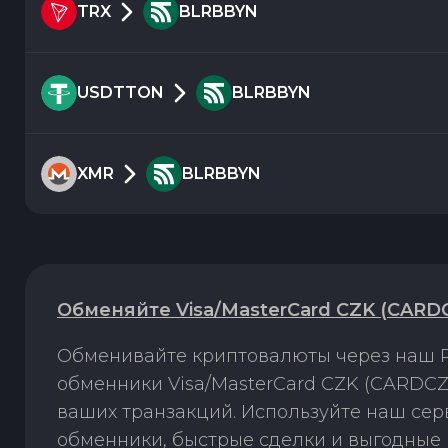
TRX
BLRBBYN
USDTTON
BLRBBYN
XMR
BLRBBYN
Обменяйте Visa/MasterCard CZK (CARD
Обменивайте криптовалюты через наш P
обменники Visa/MasterCard CZK (CARDCZ
ваших транзакций. Используйте наш се
обменники, быстрые сделки и выгодные 