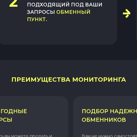
2
ПОДХОДЯЩИЙ ПОД ВАШИ
ЗАПРОСЫ
ОБМЕННЫЙ
ПУНКТ
.
ПРЕИМУЩЕСТВА МОНИТОРИНГА
ГОДНЫЕ
ПОДБОР НАДЕЖ
РСЫ
ОБМЕННИКОВ
сь вы можете продать и
Вам не нужно самостоя