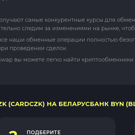
олучают самые конкурентные курсы для обмена
тельно следим за изменениями на рынке, что
 все наши обменные операции полностью безо
ри проведении сделок.
Swap вы можете легко найти криптообменники 
K (CARDCZK) НА БЕЛАРУСБАНК BYN (B
ПОДБЕРИТЕ