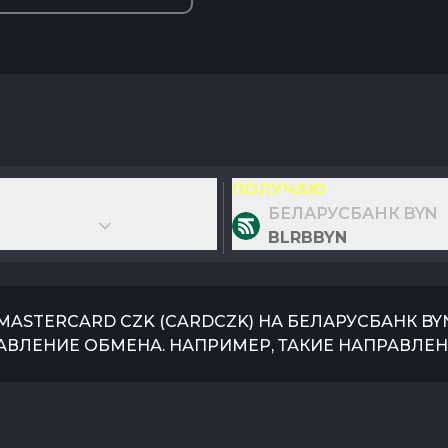
ПОЛУЧАЮ
БЕЛАРУСБАНК BYN
BLRBBYN
/MASTERCARD CZK
(
CARDCZK
) НА
БЕЛАРУСБАНК BY
АВЛЕНИЕ ОБМЕНА. НАПРИМЕР, ТАКИЕ НАПРАВЛЕН