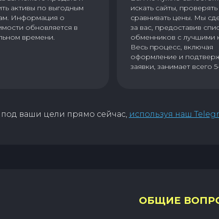
ить активы по выгодным
искать сайты, проверять 
ам. Информация о
сравнивать цены. Мы сд
имости обновляется в
за вас, предоставив спи
льном времени.
обменников с лучшими 
Весь процесс, включая
оформление и подтвер
заявки, занимает всего 5
под ваши цели прямо сейчас,
используя наш Teleg
ОБЩИЕ ВОПР