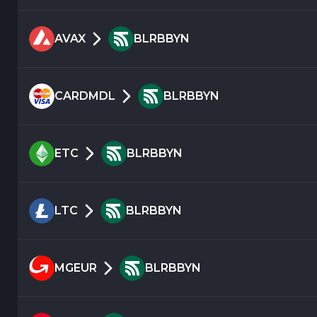
AVAX
BLRBBYN
CARDMDL
BLRBBYN
ETC
BLRBBYN
LTC
BLRBBYN
MGEUR
BLRBBYN