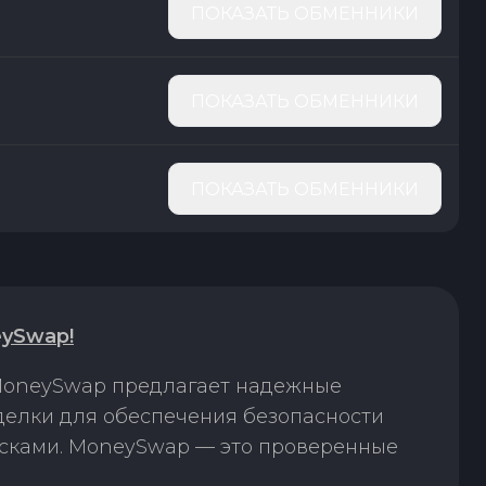
ПОКАЗАТЬ ОБМЕННИКИ
ПОКАЗАТЬ ОБМЕННИКИ
ПОКАЗАТЬ ОБМЕННИКИ
eySwap!
 MoneySwap предлагает надежные
делки для обеспечения безопасности
исками. MoneySwap — это проверенные