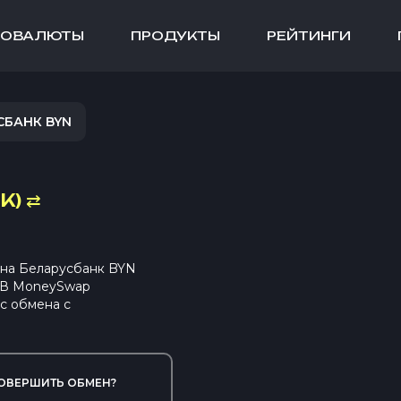
ТОВАЛЮТЫ
ПРОДУКТЫ
РЕЙТИНГИ
СБАНК BYN
K)
⇄
 на Беларусбанк BYN
. В MoneySwap
с обмена с
ОВЕРШИТЬ ОБМЕН?