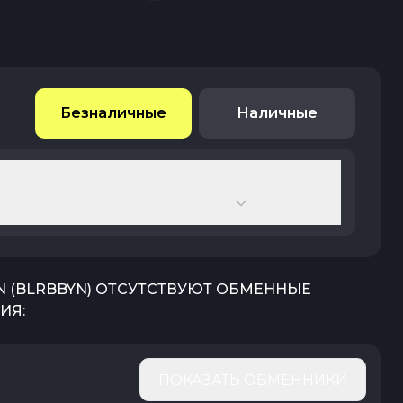
Безналичные
Наличные
N
(
BLRBBYN
) ОТСУТСТВУЮТ ОБМЕННЫЕ
ИЯ:
ПОКАЗАТЬ ОБМЕННИКИ