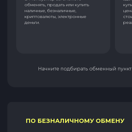
обменять, продать или купить
куп
наличные, безналичные,
цен
криптовалюты, электронные
сто
деньги.
реа
Начните подбирать обменный пункт 
ПО БЕЗНАЛИЧНОМУ ОБМЕНУ