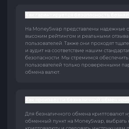
Как гарантируется безопасность безна
На MoneySwap представлены надежные 
высоким рейтингом и реальными отзыв
пользователей. Также они проходят тщат
и аудит на соответствие нашим стандарт
безопасности. Мы стремимся обеспечить
пользователей только проверенными па
обмена валют.
Как произвести безналичный обмен кри
Для безналичного обмена криптовалют 
обменный пункт на MoneySwap, выбрать
криптовалюту и следовать инструкциям п