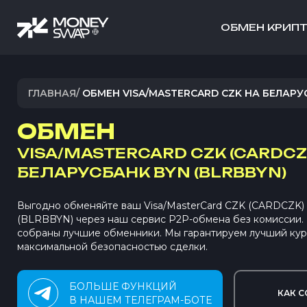
ОБМЕН КРИП
ГЛАВНАЯ
/
ОБМЕН VISA/MASTERCARD CZK НА БЕЛАРУ
ОБМЕН
VISA/MASTERCARD CZK (CARDCZ
БЕЛАРУСБАНК BYN (BLRBBYN)
Выгодно обменяйте ваш Visa/MasterCard CZK (CARDCZK)
(BLRBBYN) через наш сервис P2P-обмена без комиссии
собраны лучшие обменники. Мы гарантируем лучший кур
максимальной безопасностью сделки.
БОЛЬШЕ ФУНКЦИЙ
КАК С
В НАШЕМ ТЕЛЕГРАМ-БОТЕ