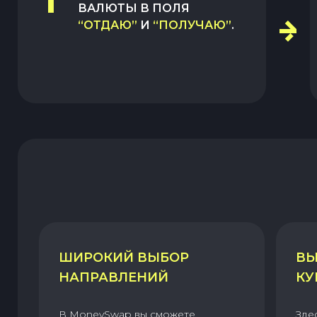
1
ВАЛЮТЫ В ПОЛЯ
“ОТДАЮ”
И
“ПОЛУЧАЮ”
.
ШИРОКИЙ ВЫБОР
ВЫ
НАПРАВЛЕНИЙ
КУ
В MoneySwap вы сможете
Зде