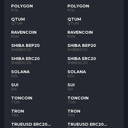
POLYGON
POLYGON
POL
POL
QTUM
QTUM
QTUM
QTUM
RAVENCOIN
RAVENCOIN
RVN
RVN
SHIBA BEP20
SHIBA BEP20
SHIBBEP20
SHIBBEP20
SHIBA ERC20
SHIBA ERC20
SHIBERC20
SHIBERC20
SOLANA
SOLANA
SOL
SOL
SUI
SUI
SUI
SUI
TONCOIN
TONCOIN
TON
TON
TRON
TRON
TRX
TRX
TRUEUSD ERC20
TRUEUSD ERC20