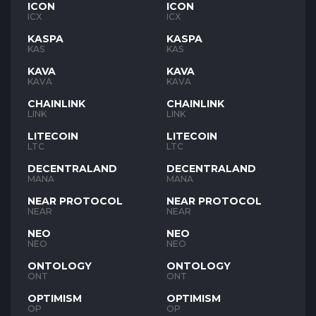
ICON
ICON
ICX
ICX
KASPA
KASPA
KAS
KAS
KAVA
KAVA
KAVA
KAVA
CHAINLINK
CHAINLINK
LINK
LINK
LITECOIN
LITECOIN
LTC
LTC
DECENTRALAND
DECENTRALAND
MANA
MANA
NEAR PROTOCOL
NEAR PROTOCOL
NEAR
NEAR
NEO
NEO
NEO
NEO
ONTOLOGY
ONTOLOGY
ONT
ONT
OPTIMISM
OPTIMISM
OP
OP