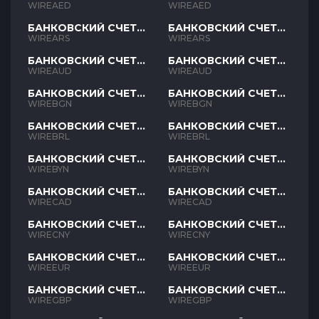
AED
AED
WIREAED
WIREAED
БАНКОВСКИЙ СЧЕТ
БАНКОВСКИЙ СЧЕТ
ARS
ARS
WIREARS
WIREARS
БАНКОВСКИЙ СЧЕТ
БАНКОВСКИЙ СЧЕТ
AUD
AUD
WIREAUD
WIREAUD
БАНКОВСКИЙ СЧЕТ
БАНКОВСКИЙ СЧЕТ
BGN
BGN
WIREBGN
WIREBGN
БАНКОВСКИЙ СЧЕТ
БАНКОВСКИЙ СЧЕТ
BRL
BRL
WIREBRL
WIREBRL
БАНКОВСКИЙ СЧЕТ
БАНКОВСКИЙ СЧЕТ
BYN
BYN
WIREBYN
WIREBYN
БАНКОВСКИЙ СЧЕТ
БАНКОВСКИЙ СЧЕТ
CAD
CAD
WIRECAD
WIRECAD
БАНКОВСКИЙ СЧЕТ
БАНКОВСКИЙ СЧЕТ
CNY
CNY
WIRECNY
WIRECNY
БАНКОВСКИЙ СЧЕТ
БАНКОВСКИЙ СЧЕТ
EUR
EUR
WIREEUR
WIREEUR
БАНКОВСКИЙ СЧЕТ
БАНКОВСКИЙ СЧЕТ
GBP
GBP
WIREGBP
WIREGBP