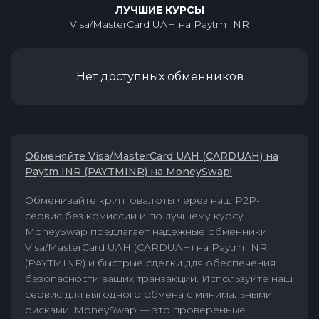
ЛУЧШИЕ КУРСЫ
Visa/MasterCard UAH
на
Paytm INR
Нет доступных обменников
Обменяйте Visa/MasterCard UAH (CARDUAH) на
Paytm INR (PAYTMINR) на MoneySwap!
Обменивайте криптовалюты через наш P2P-
сервис без комиссии и по лучшему курсу.
MoneySwap предлагает надежные обменники
Visa/MasterCard UAH (CARDUAH) на Paytm INR
(PAYTMINR) и быстрые сделки для обеспечения
безопасности ваших транзакций. Используйте наш
сервис для выгодного обмена с минимальными
рисками. MoneySwap — это проверенные