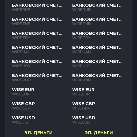
БАНКОВСКИЙ СЧЕТ
БАНКОВСКИЙ СЧЕТ
RUB
RUB
WIRERUB
WIRERUB
БАНКОВСКИЙ СЧЕТ
БАНКОВСКИЙ СЧЕТ
THB
THB
WIRETHB
WIRETHB
БАНКОВСКИЙ СЧЕТ
БАНКОВСКИЙ СЧЕТ
TRY
TRY
WIRETRY
WIRETRY
БАНКОВСКИЙ СЧЕТ
БАНКОВСКИЙ СЧЕТ
UAH
UAH
WIREUAH
WIREUAH
БАНКОВСКИЙ СЧЕТ
БАНКОВСКИЙ СЧЕТ
USD
USD
WIREUSD
WIREUSD
БАНКОВСКИЙ СЧЕТ
БАНКОВСКИЙ СЧЕТ
VND
VND
WIREVND
WIREVND
WISE EUR
WISE EUR
WISEEUR
WISEEUR
WISE GBP
WISE GBP
WISEGBP
WISEGBP
WISE USD
WISE USD
WISEUSD
WISEUSD
ЭЛ. ДЕНЬГИ
ЭЛ. ДЕНЬГИ