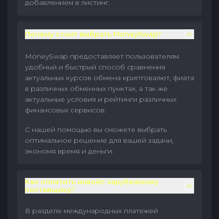
добавлением в листинг.
Почему стоит выбрать MoneySwap?
MoneySwap предоставляет пользователям
удобный и быстрый способ сравнения
актуальных курсов обмена криптовалют, фиата
в различных обменных пунктах, а так же
актуальные условия и рейтинги различных
финансовых сервисов.
С нашей помощью вы сможете выбрать
оптимальное решение для вашей задачи,
экономя время и деньги.
Как оплатить инвойс зарубежному
поставщику?
В разделе международных платежей