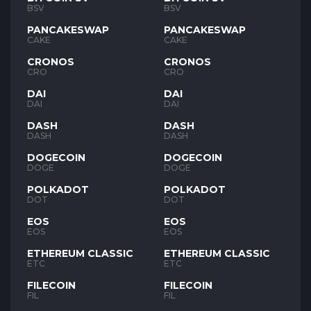
BSV
BSV
PANCAKESWAP
PANCAKESWAP
CAKE
CAKE
CRONOS
CRONOS
CRO
CRO
DAI
DAI
DAI
DAI
DASH
DASH
DASH
DASH
DOGECOIN
DOGECOIN
DOGE
DOGE
POLKADOT
POLKADOT
DOT
DOT
EOS
EOS
EOS
EOS
ETHEREUM CLASSIC
ETHEREUM CLASSIC
ETC
ETC
FILECOIN
FILECOIN
FIL
FIL