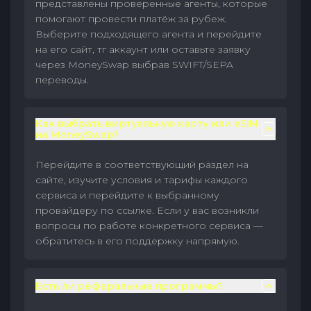
представлены проверенные агенты, которые
помогают провести платёж за рубеж.
Выберите подходящего агента и перейдите
на его сайт, тг аккаунт или оставьте заявку
через MoneySwap выбрав SWIFT/SEPA
переводы.
Как выбрать виртуальную карту или eSIM
на MoneySwap?
Перейдите в соответствующий раздел на
сайте, изучите условия и тарифы каждого
сервиса и перейдите к выбранному
провайдеру по ссылке. Если у вас возникли
вопросы по работе конкретного сервиса —
обратитесь в его поддержку напрямую.
Есть ли реферальные программы?