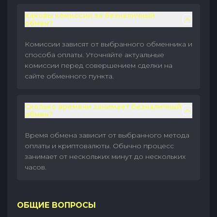
Каковы комиссии за безналичный
обмен?
Комиссии зависят от выбранного обменника и
способа оплаты. Уточняйте актуальные
комиссии перед совершением сделки на
сайте обменного пункта.
Сколько времени занимает безналичный
обмен?
Время обмена зависит от выбранного метода
оплаты и криптовалюты. Обычно процесс
занимает от нескольких минут до нескольких
часов.
ОБЩИЕ ВОПРОСЫ