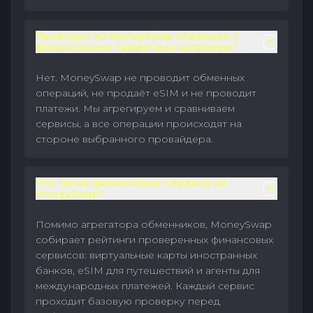
Проводит ли MoneySwap операции с
финансовыми сервисами напрямую?
Нет. MoneySwap не проводит обменных
операций, не продаёт eSIM и не проводит
платежи. Мы агрегируем и сравниваем
сервисы, а все операции происходят на
стороне выбранного провайдера.
Что такое финансовые сервисы на
MoneySwap?
Помимо агрегатора обменников, MoneySwap
собирает рейтинги проверенных финансовых
сервисов: виртуальные карты иностранных
банков, eSIM для путешествий и агенты для
международных платежей. Каждый сервис
проходит базовую проверку перед