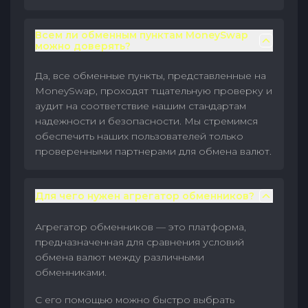
Всем ли обменным пунктам MoneySwap
можно доверять?
Да, все обменные пункты, представленные на
MoneySwap, проходят тщательную проверку и
аудит на соответствие нашим стандартам
надежности и безопасности. Мы стремимся
обеспечить наших пользователей только
проверенными партнерами для обмена валют.
Для чего нужен агрегатор обменников?
Агрегатор обменников — это платформа,
предназначенная для сравнения условий
обмена валют между различными
обменниками.
С его помощью можно быстро выбрать