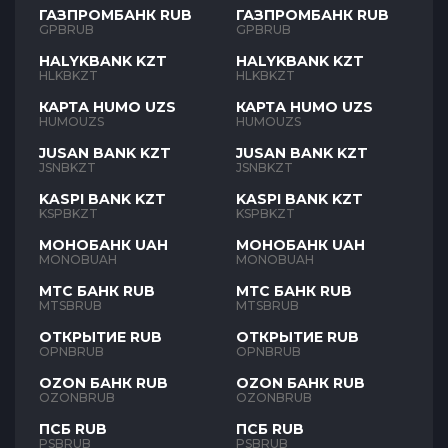
ГАЗПРОМБАНК RUB
ГАЗПРОМБАНК RUB
GPBRUB
GPBRUB
HALYKBANK KZT
HALYKBANK KZT
HLKBKZT
HLKBKZT
КАРТА HUMO UZS
КАРТА HUMO UZS
HUMOUZS
HUMOUZS
JUSAN BANK KZT
JUSAN BANK KZT
JSNBKZT
JSNBKZT
KASPI BANK KZT
KASPI BANK KZT
KSPBKZT
KSPBKZT
МОНОБАНК UAH
МОНОБАНК UAH
MONOBUAH
MONOBUAH
МТС БАНК RUB
МТС БАНК RUB
MTSBRUB
MTSBRUB
ОТКРЫТИЕ RUB
ОТКРЫТИЕ RUB
OPNBRUB
OPNBRUB
OZON БАНК RUB
OZON БАНК RUB
OZONBRUB
OZONBRUB
ПСБ RUB
ПСБ RUB
PSBRUB
PSBRUB