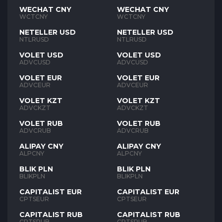
WECHAT CNY
WECHAT CNY
WCTCNY
WCTCNY
NETELLER USD
NETELLER USD
NTLRUSD
NTLRUSD
VOLET USD
VOLET USD
ADVCUSD
ADVCUSD
VOLET EUR
VOLET EUR
ADVCEUR
ADVCEUR
VOLET KZT
VOLET KZT
ADVCKZT
ADVCKZT
VOLET RUB
VOLET RUB
ADVCRUB
ADVCRUB
ALIPAY CNY
ALIPAY CNY
ALPCNY
ALPCNY
BLIK PLN
BLIK PLN
BLIKPLN
BLIKPLN
CAPITALIST EUR
CAPITALIST EUR
CPTSEUR
CPTSEUR
CAPITALIST RUB
CAPITALIST RUB
CPTSRUB
CPTSRUB