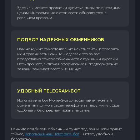
Здесь вы можете продать и купить активы по выгодным
ценам. Информация о стоимости обновляется в
реальном времени.
ПОДБОР НАДЕЖНЫХ ОБМЕННИКОВ
Вам не нужно самостоятельно искать сайты, проверять
их и сравнивать цены. Мы сделаем это за вас,
предоставив список обменников с лучшими курсами.
Весь процесс, включая оформление и подтверждение
заявки, занимает всего 5–10 минут.
УДОБНЫЙ TELEGRAM-БОТ
Используйте бот MoneySwap, чтобы найти нужный
обменник прямо в своем телефоне за пару минут. Еще
удобнее и быстрее, чем искать на сайте.
Начните подбирать обменный пункт под ваши цели прямо
сейчас,
используя наш Telegram-бот
. Быстро, удобно и
безопасно!