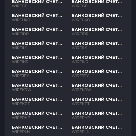
БАНКОВСКИЙ СЧЕТ
БАНКОВСКИЙ СЧЕТ
GEL
GEL
WIREGEL
WIREGEL
БАНКОВСКИЙ СЧЕТ
БАНКОВСКИЙ СЧЕТ
HKD
HKD
WIREHKD
WIREHKD
БАНКОВСКИЙ СЧЕТ
БАНКОВСКИЙ СЧЕТ
IDR
IDR
WIREIDR
WIREIDR
БАНКОВСКИЙ СЧЕТ
БАНКОВСКИЙ СЧЕТ
ILS
ILS
WIREILS
WIREILS
БАНКОВСКИЙ СЧЕТ
БАНКОВСКИЙ СЧЕТ
INR
INR
WIREINR
WIREINR
БАНКОВСКИЙ СЧЕТ
БАНКОВСКИЙ СЧЕТ
JPY
JPY
WIREJPY
WIREJPY
БАНКОВСКИЙ СЧЕТ
БАНКОВСКИЙ СЧЕТ
KRW
KRW
WIREKRW
WIREKRW
БАНКОВСКИЙ СЧЕТ
БАНКОВСКИЙ СЧЕТ
KZT
KZT
WIREKZT
WIREKZT
БАНКОВСКИЙ СЧЕТ
БАНКОВСКИЙ СЧЕТ
PHP
PHP
WIREPHP
WIREPHP
БАНКОВСКИЙ СЧЕТ
БАНКОВСКИЙ СЧЕТ
PLN
PLN
WIREPLN
WIREPLN