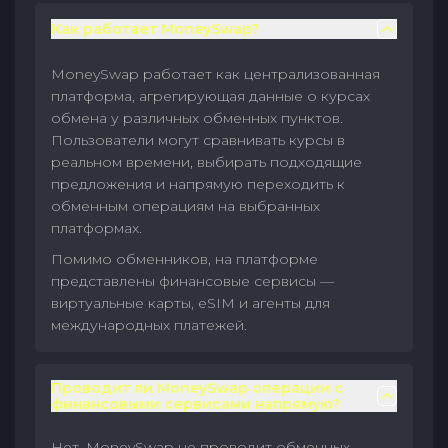
Как работает MoneySwap?
MoneySwap работает как централизованная
платформа, агрегирующая данные о курсах
обмена у различных обменных пунктов.
Пользователи могут сравнивать курсы в
реальном времени, выбирать подходящие
предложения и напрямую переходить к
обменным операциям на выбранных
платформах.
Помимо обменников, на платформе
представлены финансовые сервисы —
виртуальные карты, eSIM и агенты для
международных платежей.
Проводит ли MoneySwap операции с
финансовыми сервисами напрямую?
Нет. MoneySwap не проводит обменных