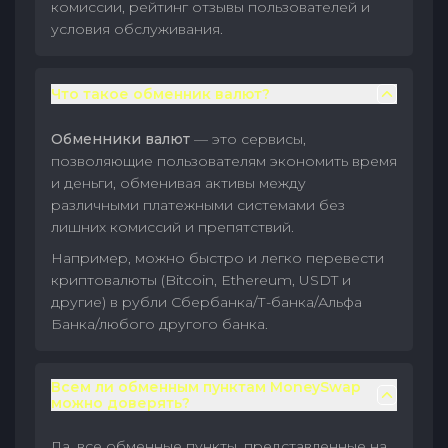
комиссии, рейтинг отзывы пользователей и
условия обслуживания.
Что такое обменник валют?
Обменники валют
— это сервисы,
позволяющие пользователям экономить время
и деньги, обменивая активы между
различными платежными системами без
лишних комиссий и препятствий.
Например, можно быстро и легко перевести
криптовалюты (Bitcoin, Ethereum, USDT и
другие) в рубли Сбербанка/Т-банка/Альфа
Банка/любого другого банка.
Всем ли обменным пунктам MoneySwap
можно доверять?
Да, все обменные пункты, представленные на