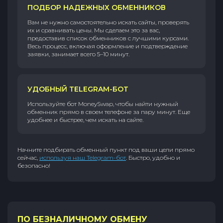
ПОДБОР НАДЕЖНЫХ ОБМЕННИКОВ
Вам не нужно самостоятельно искать сайты, проверять
их и сравнивать цены. Мы сделаем это за вас,
предоставив список обменников с лучшими курсами.
Весь процесс, включая оформление и подтверждение
заявки, занимает всего 5–10 минут.
УДОБНЫЙ TELEGRAM-БОТ
Используйте бот MoneySwap, чтобы найти нужный
обменник прямо в своем телефоне за пару минут. Еще
удобнее и быстрее, чем искать на сайте.
Начните подбирать обменный пункт под ваши цели прямо
сейчас,
используя наш Telegram-бот
. Быстро, удобно и
безопасно!
ПО БЕЗНАЛИЧНОМУ ОБМЕНУ