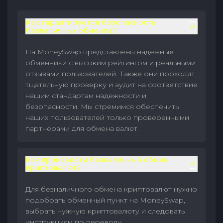
Как гарантируется безопасность
безналичных обменов?
На MoneySwap представлены надежные
обменники с высоким рейтингом и реальными
отзывами пользователей. Также они проходят
тщательную проверку и аудит на соответствие
нашим стандартам надежности и
безопасности. Мы стремимся обеспечить
наших пользователей только проверенными
партнерами для обмена валют.
Как произвести безналичный обмен
криптовалют?
Для безналичного обмена криптовалют нужно
подобрать обменный пункт на MoneySwap,
выбрать нужную криптовалюту и следовать
инструкциям по переводу.