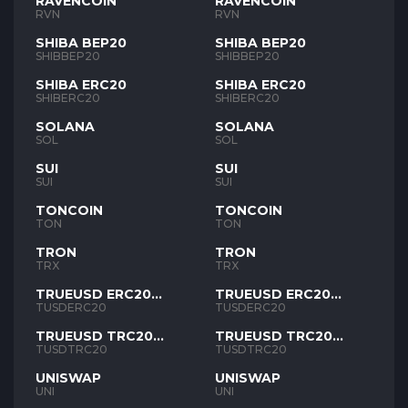
RAVENCOIN
RAVENCOIN
RVN
RVN
SHIBA BEP20
SHIBA BEP20
SHIBBEP20
SHIBBEP20
SHIBA ERC20
SHIBA ERC20
SHIBERC20
SHIBERC20
SOLANA
SOLANA
SOL
SOL
SUI
SUI
SUI
SUI
TONCOIN
TONCOIN
TON
TON
TRON
TRON
TRX
TRX
TRUEUSD ERC20
TRUEUSD ERC20
TUSD
TUSD
TUSDERC20
TUSDERC20
TRUEUSD TRC20
TRUEUSD TRC20
TUSD
TUSD
TUSDTRC20
TUSDTRC20
UNISWAP
UNISWAP
UNI
UNI