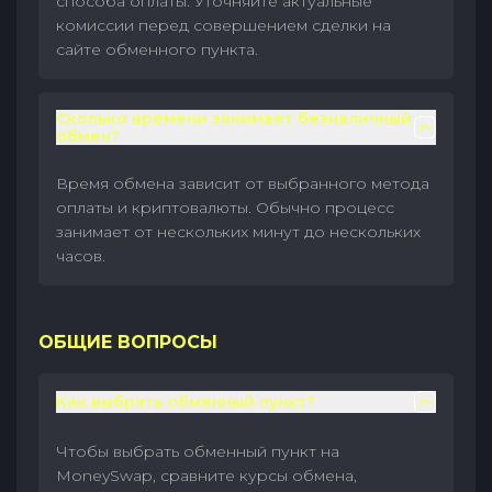
способа оплаты. Уточняйте актуальные
комиссии перед совершением сделки на
сайте обменного пункта.
Сколько времени занимает безналичный
обмен?
Время обмена зависит от выбранного метода
оплаты и криптовалюты. Обычно процесс
занимает от нескольких минут до нескольких
часов.
ОБЩИЕ ВОПРОСЫ
Как выбрать обменный пункт?
Чтобы выбрать обменный пункт на
MoneySwap, сравните курсы обмена,