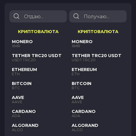
КРИПТОВАЛЮТА
КРИПТОВАЛЮТА
MONERO
MONERO
XMR
XMR
TETHER TRC20 USDT
TETHER TRC20 USDT
USDTTRC20
USDTTRC20
ETHEREUM
ETHEREUM
ETH
ETH
BITCOIN
BITCOIN
BTC
BTC
AAVE
AAVE
AAVE
AAVE
CARDANO
CARDANO
ADA
ADA
ALGORAND
ALGORAND
ALGO
ALGO