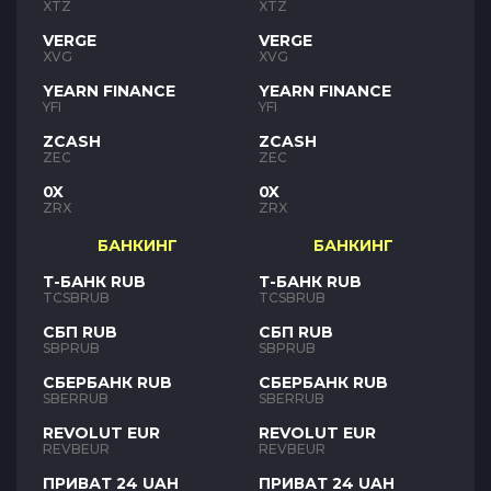
XTZ
XTZ
VERGE
VERGE
XVG
XVG
YEARN FINANCE
YEARN FINANCE
YFI
YFI
ZCASH
ZCASH
ZEC
ZEC
0X
0X
ZRX
ZRX
БАНКИНГ
БАНКИНГ
Т-БАНК RUB
Т-БАНК RUB
TCSBRUB
TCSBRUB
СБП RUB
СБП RUB
SBPRUB
SBPRUB
СБЕРБАНК RUB
СБЕРБАНК RUB
SBERRUB
SBERRUB
REVOLUT EUR
REVOLUT EUR
REVBEUR
REVBEUR
ПРИВАТ 24 UAH
ПРИВАТ 24 UAH