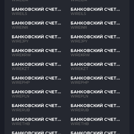
БАНКОВСКИЙ СЧЕТ
БАНКОВСКИЙ СЧЕТ
ILS
ILS
WIREILS
WIREILS
БАНКОВСКИЙ СЧЕТ
БАНКОВСКИЙ СЧЕТ
INR
INR
WIREINR
WIREINR
БАНКОВСКИЙ СЧЕТ
БАНКОВСКИЙ СЧЕТ
JPY
JPY
WIREJPY
WIREJPY
БАНКОВСКИЙ СЧЕТ
БАНКОВСКИЙ СЧЕТ
KRW
KRW
WIREKRW
WIREKRW
БАНКОВСКИЙ СЧЕТ
БАНКОВСКИЙ СЧЕТ
KZT
KZT
WIREKZT
WIREKZT
БАНКОВСКИЙ СЧЕТ
БАНКОВСКИЙ СЧЕТ
PHP
PHP
WIREPHP
WIREPHP
БАНКОВСКИЙ СЧЕТ
БАНКОВСКИЙ СЧЕТ
PLN
PLN
WIREPLN
WIREPLN
БАНКОВСКИЙ СЧЕТ
БАНКОВСКИЙ СЧЕТ
RUB
RUB
WIRERUB
WIRERUB
БАНКОВСКИЙ СЧЕТ
БАНКОВСКИЙ СЧЕТ
THB
THB
WIRETHB
WIRETHB
БАНКОВСКИЙ СЧЕТ
БАНКОВСКИЙ СЧЕТ