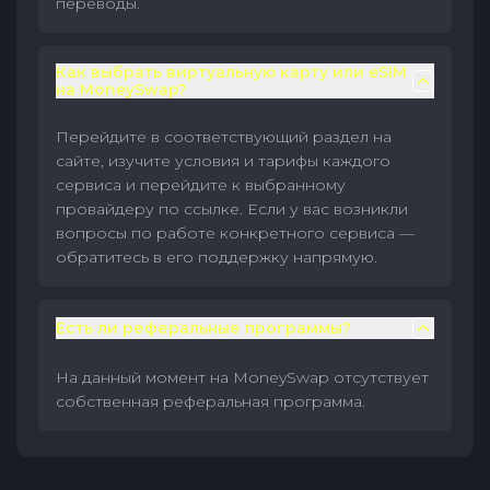
переводы.
Как выбрать виртуальную карту или eSIM
на MoneySwap?
Перейдите в соответствующий раздел на
сайте, изучите условия и тарифы каждого
сервиса и перейдите к выбранному
провайдеру по ссылке. Если у вас возникли
вопросы по работе конкретного сервиса —
обратитесь в его поддержку напрямую.
Есть ли реферальные программы?
На данный момент на MoneySwap отсутствует
собственная реферальная программа.