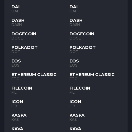
DAI
DAI
DAI
DAI
DASH
DASH
DASH
DASH
DOGECOIN
DOGECOIN
DOGE
DOGE
POLKADOT
POLKADOT
DOT
DOT
EOS
EOS
EOS
EOS
ETHEREUM CLASSIC
ETHEREUM CLASSIC
ETC
ETC
FILECOIN
FILECOIN
FIL
FIL
ICON
ICON
ICX
ICX
KASPA
KASPA
KAS
KAS
KAVA
KAVA