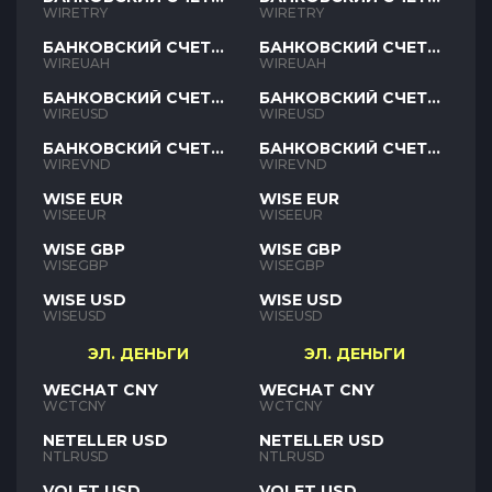
TRY
TRY
WIRETRY
WIRETRY
БАНКОВСКИЙ СЧЕТ
БАНКОВСКИЙ СЧЕТ
UAH
UAH
WIREUAH
WIREUAH
БАНКОВСКИЙ СЧЕТ
БАНКОВСКИЙ СЧЕТ
USD
USD
WIREUSD
WIREUSD
БАНКОВСКИЙ СЧЕТ
БАНКОВСКИЙ СЧЕТ
VND
VND
WIREVND
WIREVND
WISE EUR
WISE EUR
WISEEUR
WISEEUR
WISE GBP
WISE GBP
WISEGBP
WISEGBP
WISE USD
WISE USD
WISEUSD
WISEUSD
ЭЛ. ДЕНЬГИ
ЭЛ. ДЕНЬГИ
WECHAT CNY
WECHAT CNY
WCTCNY
WCTCNY
NETELLER USD
NETELLER USD
NTLRUSD
NTLRUSD
VOLET USD
VOLET USD