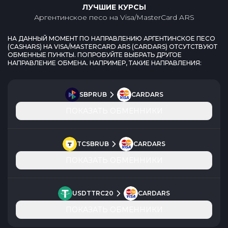
ЛУЧШИЕ КУРСЫ
Аргентинское песо
на
Visa/MasterCard ARS
НА ДАННЫЙ МОМЕНТ ПО НАПРАВЛЕНИЮ
АРГЕНТИНСКОЕ ПЕСО
(
CASHARS
) НА
VISA/MASTERCARD ARS
(
CARDARS
) ОТСУТСТВУЮТ
ОБМЕННЫЕ ПУНКТЫ. ПОПРОБУЙТЕ ВЫБРАТЬ ДРУГОЕ
НАПРАВЛЕНИЕ ОБМЕНА. НАПРИМЕР, ТАКИЕ НАПРАВЛЕНИЯ:
SBPRUB
CARDARS
ПОКАЗАТЬ ОБМЕННИКИ
TCSBRUB
CARDARS
ПОКАЗАТЬ ОБМЕННИКИ
USDTTRC20
CARDARS
ПОКАЗАТЬ ОБМЕННИКИ