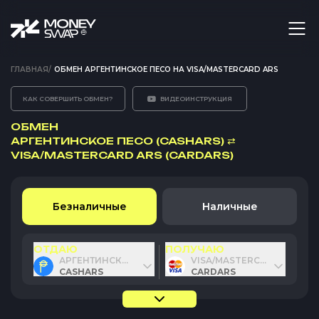
ГЛАВНАЯ
/
ОБМЕН АРГЕНТИНСКОЕ ПЕСО НА VISA/MASTERCARD ARS
КАК СОВЕРШИТЬ ОБМЕН?
ВИДЕОИНСТРУКЦИЯ
ОБМЕН
АРГЕНТИНСКОЕ ПЕСО (CASHARS)
⇄
VISA/MASTERCARD ARS (CARDARS)
Безналичные
Наличные
ОТДАЮ
ПОЛУЧАЮ
АРГЕНТИНСКОЕ ПЕСО
VISA/MASTERCARD ARS
CASHARS
CARDARS