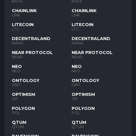
KAVA
KAVA
CHAINLINK
CHAINLINK
LINK
LINK
LITECOIN
LITECOIN
LTC
LTC
DECENTRALAND
DECENTRALAND
MANA
MANA
NEAR PROTOCOL
NEAR PROTOCOL
NEAR
NEAR
NEO
NEO
NEO
NEO
ONTOLOGY
ONTOLOGY
ONT
ONT
OPTIMISM
OPTIMISM
OP
OP
POLYGON
POLYGON
POL
POL
QTUM
QTUM
QTUM
QTUM