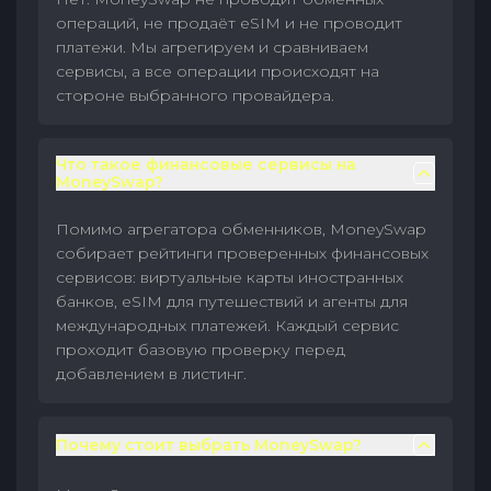
операций, не продаёт eSIM и не проводит
платежи. Мы агрегируем и сравниваем
сервисы, а все операции происходят на
стороне выбранного провайдера.
Что такое финансовые сервисы на
MoneySwap?
Помимо агрегатора обменников, MoneySwap
собирает рейтинги проверенных финансовых
сервисов: виртуальные карты иностранных
банков, eSIM для путешествий и агенты для
международных платежей. Каждый сервис
проходит базовую проверку перед
добавлением в листинг.
Почему стоит выбрать MoneySwap?