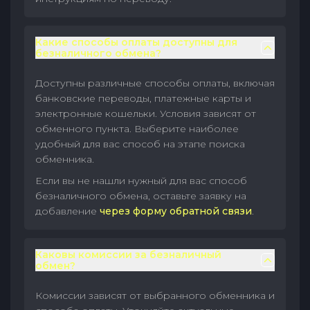
Какие способы оплаты доступны для
безналичного обмена?
Доступны различные способы оплаты, включая
банковские переводы, платежные карты и
электронные кошельки. Условия зависят от
обменного пункта. Выберите наиболее
удобный для вас способ на этапе поиска
обменника.
Если вы не нашли нужный для вас способ
безналичного обмена, оставьте заявку на
добавление
через форму обратной связи
.
Каковы комиссии за безналичный
обмен?
Комиссии зависят от выбранного обменника и