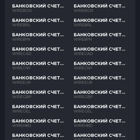
БАНКОВСКИЙ СЧЕТ
БАНКОВСКИЙ СЧЕТ
BGN
BGN
WIREBGN
WIREBGN
БАНКОВСКИЙ СЧЕТ
БАНКОВСКИЙ СЧЕТ
BRL
BRL
WIREBRL
WIREBRL
БАНКОВСКИЙ СЧЕТ
БАНКОВСКИЙ СЧЕТ
BYN
BYN
WIREBYN
WIREBYN
БАНКОВСКИЙ СЧЕТ
БАНКОВСКИЙ СЧЕТ
CAD
CAD
WIRECAD
WIRECAD
БАНКОВСКИЙ СЧЕТ
БАНКОВСКИЙ СЧЕТ
CNY
CNY
WIRECNY
WIRECNY
БАНКОВСКИЙ СЧЕТ
БАНКОВСКИЙ СЧЕТ
EUR
EUR
WIREEUR
WIREEUR
БАНКОВСКИЙ СЧЕТ
БАНКОВСКИЙ СЧЕТ
GBP
GBP
WIREGBP
WIREGBP
БАНКОВСКИЙ СЧЕТ
БАНКОВСКИЙ СЧЕТ
GEL
GEL
WIREGEL
WIREGEL
БАНКОВСКИЙ СЧЕТ
БАНКОВСКИЙ СЧЕТ
HKD
HKD
WIREHKD
WIREHKD
БАНКОВСКИЙ СЧЕТ
БАНКОВСКИЙ СЧЕТ
IDR
IDR
WIREIDR
WIREIDR