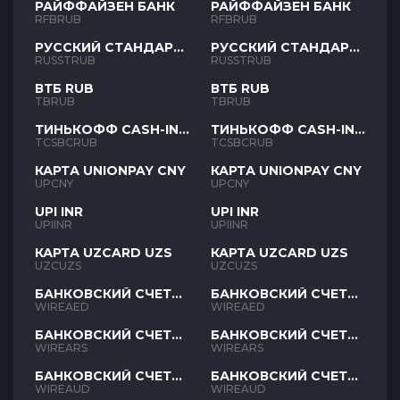
РАЙФФАЙЗЕН БАНК
РАЙФФАЙЗЕН БАНК
RFBRUB
RFBRUB
РУССКИЙ СТАНДАРТ
РУССКИЙ СТАНДАРТ
RUB
RUB
RUSSTRUB
RUSSTRUB
ВТБ RUB
ВТБ RUB
TBRUB
TBRUB
ТИНЬКОФФ CASH-IN
ТИНЬКОФФ CASH-IN
RUB
RUB
TCSBCRUB
TCSBCRUB
КАРТА UNIONPAY CNY
КАРТА UNIONPAY CNY
UPCNY
UPCNY
UPI INR
UPI INR
UPIINR
UPIINR
КАРТА UZCARD UZS
КАРТА UZCARD UZS
UZCUZS
UZCUZS
БАНКОВСКИЙ СЧЕТ
БАНКОВСКИЙ СЧЕТ
AED
AED
WIREAED
WIREAED
БАНКОВСКИЙ СЧЕТ
БАНКОВСКИЙ СЧЕТ
ARS
ARS
WIREARS
WIREARS
БАНКОВСКИЙ СЧЕТ
БАНКОВСКИЙ СЧЕТ
AUD
AUD
WIREAUD
WIREAUD