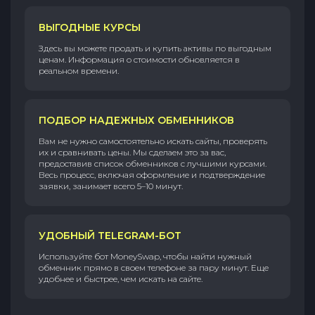
ВЫГОДНЫЕ КУРСЫ
Здесь вы можете продать и купить активы по выгодным
ценам. Информация о стоимости обновляется в
реальном времени.
ПОДБОР НАДЕЖНЫХ ОБМЕННИКОВ
Вам не нужно самостоятельно искать сайты, проверять
их и сравнивать цены. Мы сделаем это за вас,
предоставив список обменников с лучшими курсами.
Весь процесс, включая оформление и подтверждение
заявки, занимает всего 5–10 минут.
УДОБНЫЙ TELEGRAM-БОТ
Используйте бот MoneySwap, чтобы найти нужный
обменник прямо в своем телефоне за пару минут. Еще
удобнее и быстрее, чем искать на сайте.