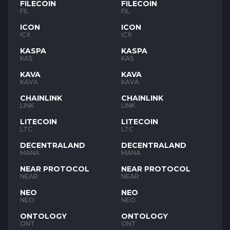
FILECOIN
FILECOIN
FIL
FIL
ICON
ICON
ICX
ICX
KASPA
KASPA
KAS
KAS
KAVA
KAVA
KAVA
KAVA
CHAINLINK
CHAINLINK
LINK
LINK
LITECOIN
LITECOIN
LTC
LTC
DECENTRALAND
DECENTRALAND
MANA
MANA
NEAR PROTOCOL
NEAR PROTOCOL
NEAR
NEAR
NEO
NEO
NEO
NEO
ONTOLOGY
ONTOLOGY
ONT
ONT