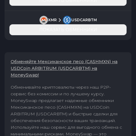
ПОКАЗАТЬ ОБМЕННИКИ
XMR
USDCARBTM
ПОКАЗАТЬ ОБМЕННИКИ
Обменяйте Мексиканское песо (CASHMXN) на
USDCoin ARBITRUM (USDCARBTM) на
MoneySwap!
Обменивайте криптовалюты через наш P2P-
сервис без комиссии и по лучшему курсу.
MoneySwap предлагает надежные обменники
Мексиканское песо (CASHMXN) на USDCoin
ARBITRUM (USDCARBTM) и быстрые сделки для
обеспечения безопасности ваших транзакций.
Используйте наш сервис для выгодного обмена с
минимальными рисками. MoneySwap — это