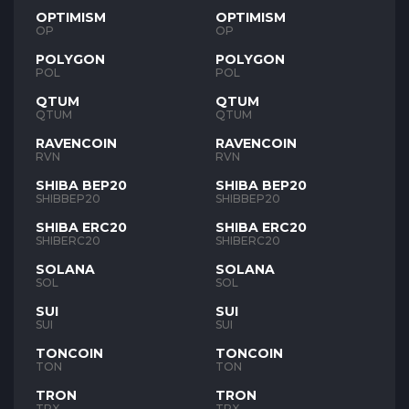
OPTIMISM
OPTIMISM
OP
OP
POLYGON
POLYGON
POL
POL
QTUM
QTUM
QTUM
QTUM
RAVENCOIN
RAVENCOIN
RVN
RVN
SHIBA BEP20
SHIBA BEP20
SHIBBEP20
SHIBBEP20
SHIBA ERC20
SHIBA ERC20
SHIBERC20
SHIBERC20
SOLANA
SOLANA
SOL
SOL
SUI
SUI
SUI
SUI
TONCOIN
TONCOIN
TON
TON
TRON
TRON
TRX
TRX