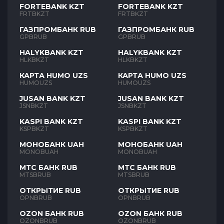
FORTEBANK KZT
FORTEBANK KZT
FRTBKZT
FRTBKZT
ГАЗПРОМБАНК RUB
ГАЗПРОМБАНК RUB
GPBRUB
GPBRUB
HALYKBANK KZT
HALYKBANK KZT
HLKBKZT
HLKBKZT
КАРТА HUMO UZS
КАРТА HUMO UZS
HUMOUZS
HUMOUZS
JUSAN BANK KZT
JUSAN BANK KZT
JSNBKZT
JSNBKZT
KASPI BANK KZT
KASPI BANK KZT
KSPBKZT
KSPBKZT
МОНОБАНК UAH
МОНОБАНК UAH
MONOBUAH
MONOBUAH
МТС БАНК RUB
МТС БАНК RUB
MTSBRUB
MTSBRUB
ОТКРЫТИЕ RUB
ОТКРЫТИЕ RUB
OPNBRUB
OPNBRUB
OZON БАНК RUB
OZON БАНК RUB
OZONBRUB
OZONBRUB