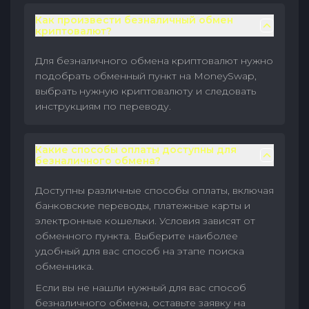
Как произвести безналичный обмен
криптовалют?
Для безналичного обмена криптовалют нужно
подобрать обменный пункт на MoneySwap,
выбрать нужную криптовалюту и следовать
инструкциям по переводу.
Какие способы оплаты доступны для
безналичного обмена?
Доступны различные способы оплаты, включая
банковские переводы, платежные карты и
электронные кошельки. Условия зависят от
обменного пункта. Выберите наиболее
удобный для вас способ на этапе поиска
обменника.
Если вы не нашли нужный для вас способ
безналичного обмена, оставьте заявку на