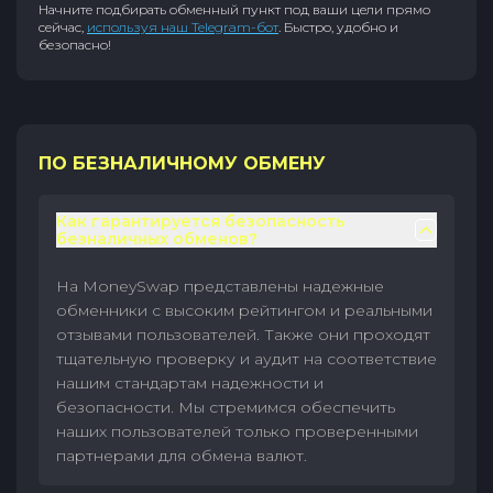
Начните подбирать обменный пункт под ваши цели прямо
сейчас,
используя наш Telegram-бот
. Быстро, удобно и
безопасно!
ПО БЕЗНАЛИЧНОМУ ОБМЕНУ
Как гарантируется безопасность
безналичных обменов?
На MoneySwap представлены надежные
обменники с высоким рейтингом и реальными
отзывами пользователей. Также они проходят
тщательную проверку и аудит на соответствие
нашим стандартам надежности и
безопасности. Мы стремимся обеспечить
наших пользователей только проверенными
партнерами для обмена валют.