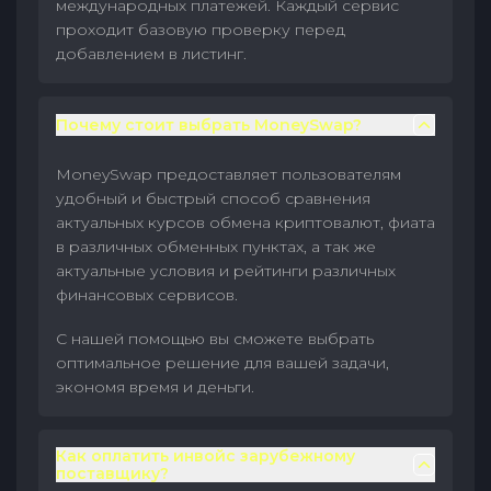
международных платежей. Каждый сервис
проходит базовую проверку перед
добавлением в листинг.
Почему стоит выбрать MoneySwap?
MoneySwap предоставляет пользователям
удобный и быстрый способ сравнения
актуальных курсов обмена криптовалют, фиата
в различных обменных пунктах, а так же
актуальные условия и рейтинги различных
финансовых сервисов.
С нашей помощью вы сможете выбрать
оптимальное решение для вашей задачи,
экономя время и деньги.
Как оплатить инвойс зарубежному
поставщику?