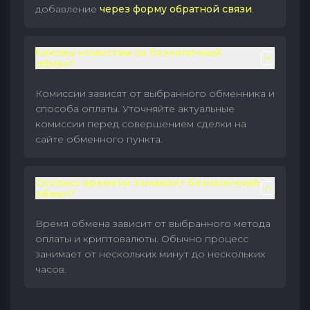
добавление
через форму обратной связи
.
Каковы комиссии за безналичный
обмен?
Комиссии зависят от выбранного обменника и
способа оплаты. Уточняйте актуальные
комиссии перед совершением сделки на
сайте обменного пункта.
Сколько времени занимает безналичный
обмен?
Время обмена зависит от выбранного метода
оплаты и криптовалюты. Обычно процесс
занимает от нескольких минут до нескольких
часов.