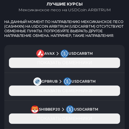
ЛУЧШИЕ КУРСЫ
Мексиканское песо
на
USDCoin ARBITRUM
НА ДАННЫЙ МОМЕНТ ПО НАПРАВЛЕНИЮ
МЕКСИКАНСКОЕ ПЕСО
(
CASHMXN
) НА
USDCOIN ARBITRUM
(
USDCARBTM
) ОТСУТСТВУЮТ
ОБМЕННЫЕ ПУНКТЫ. ПОПРОБУЙТЕ ВЫБРАТЬ ДРУГОЕ
НАПРАВЛЕНИЕ ОБМЕНА. НАПРИМЕР, ТАКИЕ НАПРАВЛЕНИЯ:
AVAX
USDCARBTM
ПОКАЗАТЬ ОБМЕННИКИ
GPBRUB
USDCARBTM
ПОКАЗАТЬ ОБМЕННИКИ
SHIBBEP20
USDCARBTM
ПОКАЗАТЬ ОБМЕННИКИ