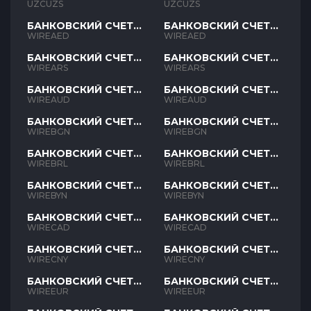
UZCUZS
UZCUZS
БАНКОВСКИЙ СЧЕТ
БАНКОВСКИЙ СЧЕТ
AED
AED
WIREAED
WIREAED
БАНКОВСКИЙ СЧЕТ
БАНКОВСКИЙ СЧЕТ
ARS
ARS
WIREARS
WIREARS
БАНКОВСКИЙ СЧЕТ
БАНКОВСКИЙ СЧЕТ
AUD
AUD
WIREAUD
WIREAUD
БАНКОВСКИЙ СЧЕТ
БАНКОВСКИЙ СЧЕТ
BGN
BGN
WIREBGN
WIREBGN
БАНКОВСКИЙ СЧЕТ
БАНКОВСКИЙ СЧЕТ
BRL
BRL
WIREBRL
WIREBRL
БАНКОВСКИЙ СЧЕТ
БАНКОВСКИЙ СЧЕТ
BYN
BYN
WIREBYN
WIREBYN
БАНКОВСКИЙ СЧЕТ
БАНКОВСКИЙ СЧЕТ
CAD
CAD
WIRECAD
WIRECAD
БАНКОВСКИЙ СЧЕТ
БАНКОВСКИЙ СЧЕТ
CNY
CNY
WIRECNY
WIRECNY
БАНКОВСКИЙ СЧЕТ
БАНКОВСКИЙ СЧЕТ
EUR
EUR
WIREEUR
WIREEUR