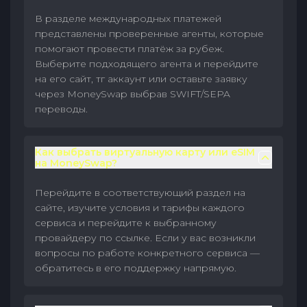
В разделе международных платежей
представлены проверенные агенты, которые
помогают провести платёж за рубеж.
Выберите подходящего агента и перейдите
на его сайт, тг аккаунт или оставьте заявку
через MoneySwap выбрав SWIFT/SEPA
переводы.
Как выбрать виртуальную карту или eSIM
на MoneySwap?
Перейдите в соответствующий раздел на
сайте, изучите условия и тарифы каждого
сервиса и перейдите к выбранному
провайдеру по ссылке. Если у вас возникли
вопросы по работе конкретного сервиса —
обратитесь в его поддержку напрямую.