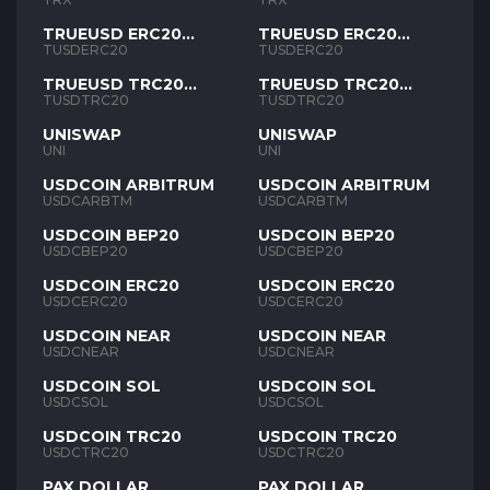
TRUEUSD ERC20
TRUEUSD ERC20
TUSD
TUSD
TUSDERC20
TUSDERC20
TRUEUSD TRC20
TRUEUSD TRC20
TUSD
TUSD
TUSDTRC20
TUSDTRC20
UNISWAP
UNISWAP
UNI
UNI
USDCOIN ARBITRUM
USDCOIN ARBITRUM
USDCARBTM
USDCARBTM
USDCOIN BEP20
USDCOIN BEP20
USDCBEP20
USDCBEP20
USDCOIN ERC20
USDCOIN ERC20
USDCERC20
USDCERC20
USDCOIN NEAR
USDCOIN NEAR
USDCNEAR
USDCNEAR
USDCOIN SOL
USDCOIN SOL
USDCSOL
USDCSOL
USDCOIN TRC20
USDCOIN TRC20
USDCTRC20
USDCTRC20
PAX DOLLAR
PAX DOLLAR