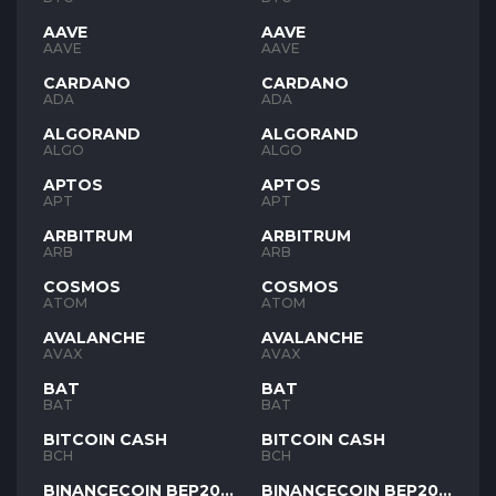
AAVE
AAVE
AAVE
AAVE
CARDANO
CARDANO
ADA
ADA
ALGORAND
ALGORAND
ALGO
ALGO
APTOS
APTOS
APT
APT
ARBITRUM
ARBITRUM
ARB
ARB
COSMOS
COSMOS
ATOM
ATOM
AVALANCHE
AVALANCHE
AVAX
AVAX
BAT
BAT
BAT
BAT
BITCOIN CASH
BITCOIN CASH
BCH
BCH
BINANCECOIN BEP20
BINANCECOIN BEP20