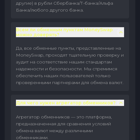
другие) в рубли Сбербанка/Т-банка/Альфа
Банка/любого другого банка.
Всем ли обменным пунктам MoneySwap
можно доверять?
Да, все обменные пункты, представленные на
MoneySwap, проходят тщательную проверку и
аудит на соответствие нашим стандартам
надежности и безопасности. Мы стремимся
обеспечить наших пользователей только
проверенными партнерами для обмена валют.
Для чего нужен агрегатор обменников?
Агрегатор обменников — это платформа,
предназначенная для сравнения условий
обмена валют между различными
обменниками.