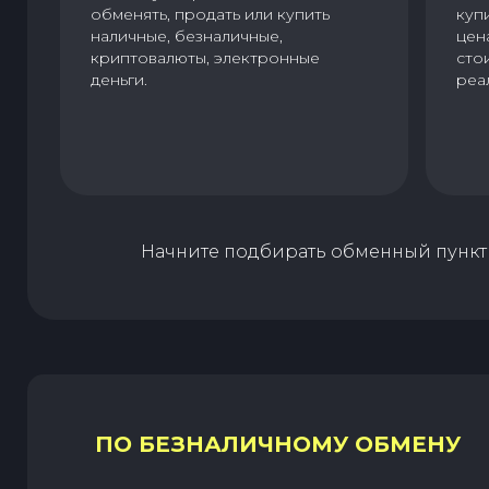
обменять, продать или купить
куп
наличные, безналичные,
цен
криптовалюты, электронные
сто
деньги.
реа
Начните подбирать обменный пункт 
ПО БЕЗНАЛИЧНОМУ ОБМЕНУ