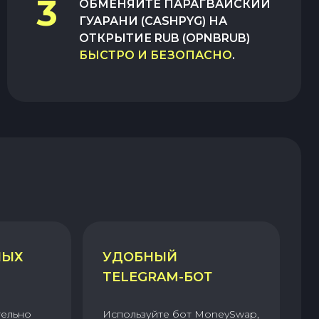
3
ОБМЕНЯЙТЕ
ПАРАГВАЙСКИЙ
ГУАРАНИ (CASHPYG)
НА
ОТКРЫТИЕ RUB (OPNBRUB)
БЫСТРО И БЕЗОПАСНО
.
НЫХ
УДОБНЫЙ
TELEGRAM-БОТ
тельно
Используйте бот MoneySwap,