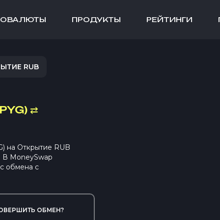
ТОВАЛЮТЫ
ПРОДУКТЫ
РЕЙТИНГИ
РЫТИЕ RUB
PYG)
⇄
G) на Открытие RUB
. В MoneySwap
с обмена с
ОВЕРШИТЬ ОБМЕН?