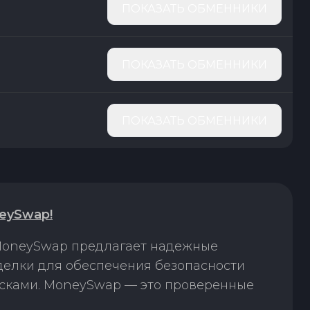
ПОКАЗАТЬ ОБМЕННИКИ
ПОКАЗАТЬ ОБМЕННИКИ
ПОКАЗАТЬ ОБМЕННИКИ
eySwap!
 MoneySwap предлагает надежные
делки для обеспечения безопасности
исками. MoneySwap — это проверенные