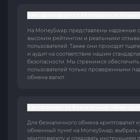
Как гарантируется безопасность безна
На MoneySwap представлены надежные 
высоким рейтингом и реальными отзыв
пользователей. Также они проходят тщат
и аудит на соответствие нашим стандарт
безопасности. Мы стремимся обеспечить
пользователей только проверенными па
обмена валют.
Как произвести безналичный обмен кри
Для безналичного обмена криптовалют 
обменный пункт на MoneySwap, выбрать
криптовалюту и следовать инструкциям п