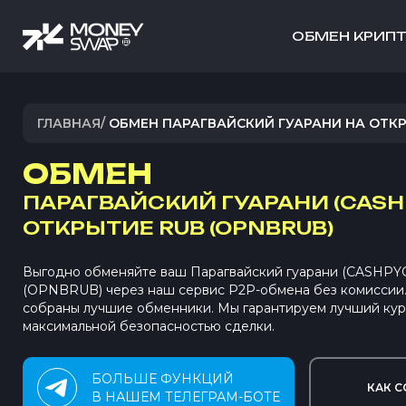
ОБМЕН КРИП
ГЛАВНАЯ
/
ОБМЕН ПАРАГВАЙСКИЙ ГУАРАНИ НА ОТК
ОБМЕН
ПАРАГВАЙСКИЙ ГУАРАНИ (CASH
ОТКРЫТИЕ RUB (OPNBRUB)
Выгодно обменяйте ваш Парагвайский гуарани (CASHPY
(OPNBRUB) через наш сервис P2P-обмена без комиссии
собраны лучшие обменники. Мы гарантируем лучший кур
максимальной безопасностью сделки.
БОЛЬШЕ ФУНКЦИЙ
КАК С
В НАШЕМ ТЕЛЕГРАМ-БОТЕ