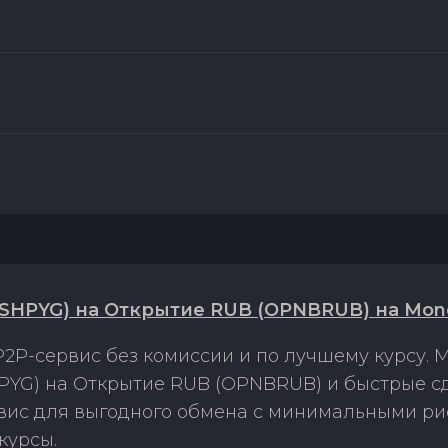
SHPYG) на Открытие RUB (OPNBRUB) на Mon
2P-сервис без комиссии и по лучшему курсу.
PYG) на Открытие RUB (OPNBRUB) и быстрые с
рвис для выгодного обмена с минимальными р
курсы.