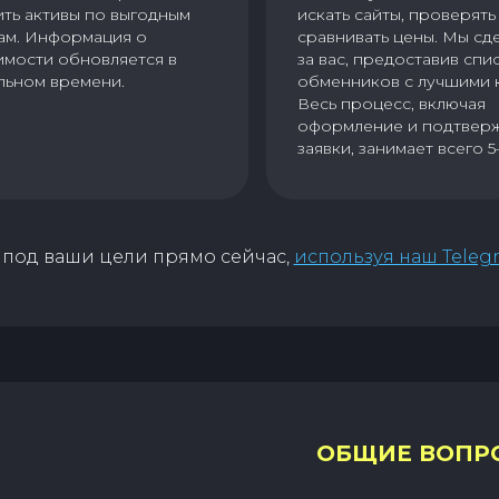
ить активы по выгодным
искать сайты, проверять 
ам. Информация о
сравнивать цены. Мы сд
имости обновляется в
за вас, предоставив спи
льном времени.
обменников с лучшими 
Весь процесс, включая
оформление и подтвер
заявки, занимает всего 5
под ваши цели прямо сейчас,
используя наш Teleg
ОБЩИЕ ВОПР