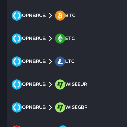
OPNBRUB
BTC
OPNBRUB
ETC
OPNBRUB
LTC
OPNBRUB
WISEEUR
OPNBRUB
WISEGBP