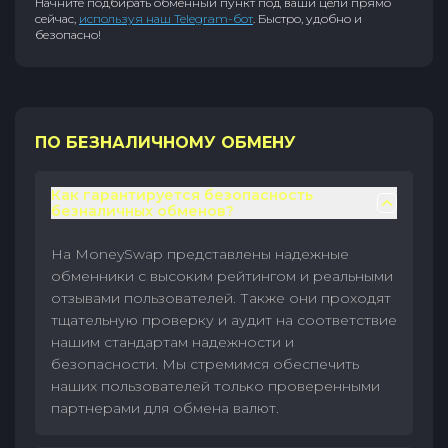
Начните подбирать обменный пункт под ваши цели прямо
сейчас,
используя наш Telegram-бот
. Быстро, удобно и
безопасно!
ПО БЕЗНАЛИЧНОМУ ОБМЕНУ
Как гарантируется безопасность
безналичных обменов?
На MoneySwap представлены надежные
обменники с высоким рейтингом и реальными
отзывами пользователей. Также они проходят
тщательную проверку и аудит на соответствие
нашим стандартам надежности и
безопасности. Мы стремимся обеспечить
наших пользователей только проверенными
партнерами для обмена валют.