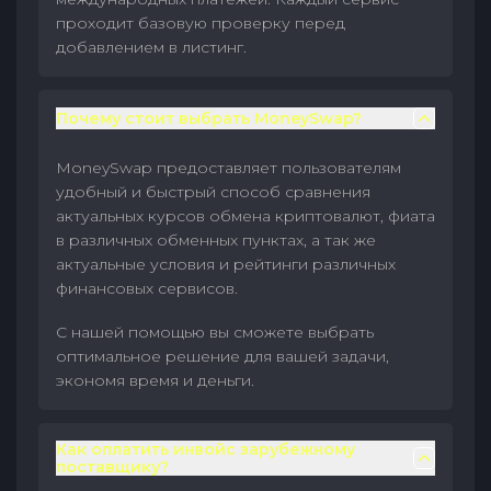
проходит базовую проверку перед
добавлением в листинг.
Почему стоит выбрать MoneySwap?
MoneySwap предоставляет пользователям
удобный и быстрый способ сравнения
актуальных курсов обмена криптовалют, фиата
в различных обменных пунктах, а так же
актуальные условия и рейтинги различных
финансовых сервисов.
С нашей помощью вы сможете выбрать
оптимальное решение для вашей задачи,
экономя время и деньги.
Как оплатить инвойс зарубежному
поставщику?