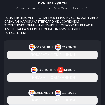
ЛУЧШИЕ КУРСЫ
Украинская гривна
на
Visa/MasterCard MDL
НА ДАННЫЙ МОМЕНТ ПО НАПРАВЛЕНИЮ
УКРАИНСКАЯ ГРИВНА
(
CASHUAH
) НА
VISA/MASTERCARD MDL
(
CARDMDL
)
ОТСУТСТВУЮТ ОБМЕННЫЕ ПУНКТЫ. ПОПРОБУЙТЕ ВЫБРАТЬ
ДРУГОЕ НАПРАВЛЕНИЕ ОБМЕНА. НАПРИМЕР, ТАКИЕ
НАПРАВЛЕНИЯ:
CARDEUR
CARDMDL
ПОКАЗАТЬ ОБМЕННИКИ
CARDMDL
ACRUB
ПОКАЗАТЬ ОБМЕННИКИ
CARDMDL
CARDUSD
ПОКАЗАТЬ ОБМЕННИКИ