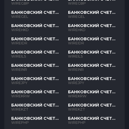
GBP
GBP
WIREGBP
WIREGBP
БАНКОВСКИЙ СЧЕТ
БАНКОВСКИЙ СЧЕТ
GEL
GEL
WIREGEL
WIREGEL
БАНКОВСКИЙ СЧЕТ
БАНКОВСКИЙ СЧЕТ
HKD
HKD
WIREHKD
WIREHKD
БАНКОВСКИЙ СЧЕТ
БАНКОВСКИЙ СЧЕТ
IDR
IDR
WIREIDR
WIREIDR
БАНКОВСКИЙ СЧЕТ
БАНКОВСКИЙ СЧЕТ
ILS
ILS
WIREILS
WIREILS
БАНКОВСКИЙ СЧЕТ
БАНКОВСКИЙ СЧЕТ
INR
INR
WIREINR
WIREINR
БАНКОВСКИЙ СЧЕТ
БАНКОВСКИЙ СЧЕТ
JPY
JPY
WIREJPY
WIREJPY
БАНКОВСКИЙ СЧЕТ
БАНКОВСКИЙ СЧЕТ
KRW
KRW
WIREKRW
WIREKRW
БАНКОВСКИЙ СЧЕТ
БАНКОВСКИЙ СЧЕТ
KZT
KZT
WIREKZT
WIREKZT
БАНКОВСКИЙ СЧЕТ
БАНКОВСКИЙ СЧЕТ
PHP
PHP
WIREPHP
WIREPHP