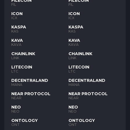
FILECOIN
FILECOIN
FIL
FIL
ICON
ICON
ICX
ICX
KASPA
KASPA
KAS
KAS
KAVA
KAVA
KAVA
KAVA
CHAINLINK
CHAINLINK
LINK
LINK
LITECOIN
LITECOIN
LTC
LTC
DECENTRALAND
DECENTRALAND
MANA
MANA
NEAR PROTOCOL
NEAR PROTOCOL
NEAR
NEAR
NEO
NEO
NEO
NEO
ONTOLOGY
ONTOLOGY
ONT
ONT