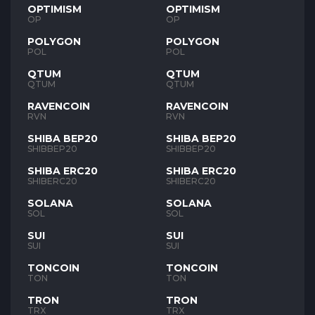
OPTIMISM
OPTIMISM
OP
OP
POLYGON
POLYGON
POL
POL
QTUM
QTUM
QTUM
QTUM
RAVENCOIN
RAVENCOIN
RVN
RVN
SHIBA BEP20
SHIBA BEP20
SHIBBEP20
SHIBBEP20
SHIBA ERC20
SHIBA ERC20
SHIBERC20
SHIBERC20
SOLANA
SOLANA
SOL
SOL
SUI
SUI
SUI
SUI
TONCOIN
TONCOIN
TON
TON
TRON
TRON
TRX
TRX