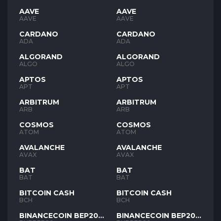
AAVE
AAVE
AAVE
AAVE
CARDANO
CARDANO
ADA
ADA
ALGORAND
ALGORAND
ALGO
ALGO
APTOS
APTOS
APT
APT
ARBITRUM
ARBITRUM
ARB
ARB
COSMOS
COSMOS
ATOM
ATOM
AVALANCHE
AVALANCHE
AVAX
AVAX
BAT
BAT
BAT
BAT
BITCOIN CASH
BITCOIN CASH
BCH
BCH
BINANCECOIN BEP20
BINANCECOIN BEP20