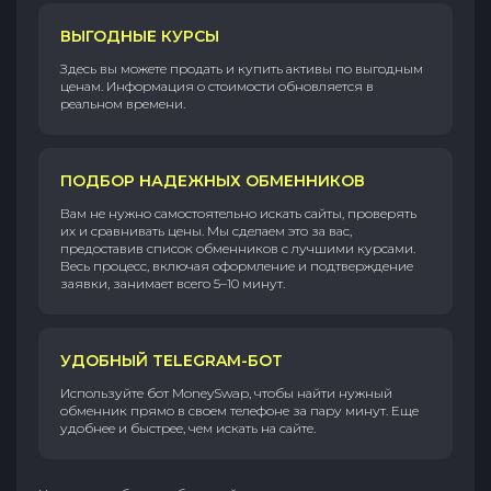
ВЫГОДНЫЕ КУРСЫ
Здесь вы можете продать и купить активы по выгодным
ценам. Информация о стоимости обновляется в
реальном времени.
ПОДБОР НАДЕЖНЫХ ОБМЕННИКОВ
Вам не нужно самостоятельно искать сайты, проверять
их и сравнивать цены. Мы сделаем это за вас,
предоставив список обменников с лучшими курсами.
Весь процесс, включая оформление и подтверждение
заявки, занимает всего 5–10 минут.
УДОБНЫЙ TELEGRAM-БОТ
Используйте бот MoneySwap, чтобы найти нужный
обменник прямо в своем телефоне за пару минут. Еще
удобнее и быстрее, чем искать на сайте.