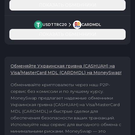
ПОКАЗАТЬ ОБМЕННИКИ
USDTTRC20
CARDMDL
ПОКАЗАТЬ ОБМЕННИКИ
Обменяйте Украинская гривна (CASHUAH) на
Visa/MasterCard MDL (CARDMDL) на MoneySwap!
Обменивайте криптовалюты через наш P2P-
сервис без комиссии и по лучшему курсу.
MoneySwap предлагает надежные обменники
Украинская гривна (CASHUAH) на Visa/MasterCard
MDL (CARDMDL) и быстрые сделки для
обеспечения безопасности ваших транзакций.
Используйте наш сервис для выгодного обмена с
минимальными рисками. MoneySwap — это