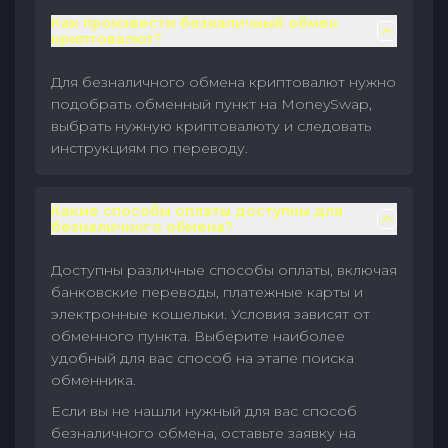
Как произвести безналичный обмен
криптовалют?
Для безналичного обмена криптовалют нужно
подобрать обменный пункт на MoneySwap,
выбрать нужную криптовалюту и следовать
инструкциям по переводу.
Какие способы оплаты доступны для
безналичного обмена?
Доступны различные способы оплаты, включая
банковские переводы, платежные карты и
электронные кошельки. Условия зависят от
обменного пункта. Выберите наиболее
удобный для вас способ на этапе поиска
обменника.
Если вы не нашли нужный для вас способ
безналичного обмена, оставьте заявку на