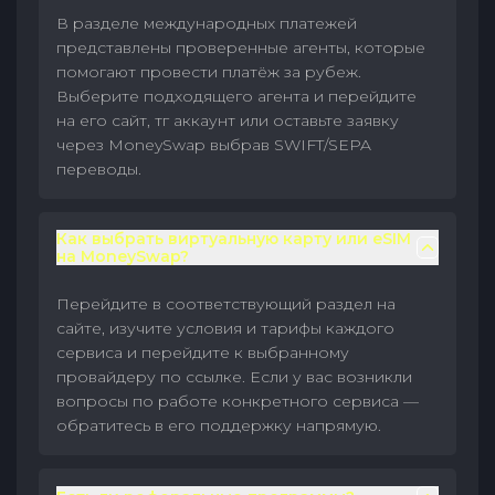
В разделе международных платежей
представлены проверенные агенты, которые
помогают провести платёж за рубеж.
Выберите подходящего агента и перейдите
на его сайт, тг аккаунт или оставьте заявку
через MoneySwap выбрав SWIFT/SEPA
переводы.
Как выбрать виртуальную карту или eSIM
на MoneySwap?
Перейдите в соответствующий раздел на
сайте, изучите условия и тарифы каждого
сервиса и перейдите к выбранному
провайдеру по ссылке. Если у вас возникли
вопросы по работе конкретного сервиса —
обратитесь в его поддержку напрямую.