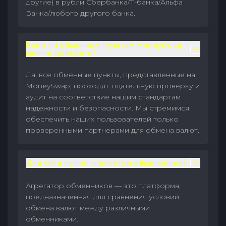
другие) в рубли Сбербанка/Т-банка/Альфа
Банка/любого другого банка.
Всем ли обменным пунктам MoneySwap
можно доверять?
Да, все обменные пункты, представленные на
MoneySwap, проходят тщательную проверку и
аудит на соответствие нашим стандартам
надежности и безопасности. Мы стремимся
обеспечить наших пользователей только
проверенными партнерами для обмена валют.
Для чего нужен агрегатор обменников?
Агрегатор обменников — это платформа,
предназначенная для сравнения условий
обмена валют между различными
обменниками.