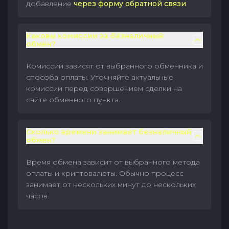
добавление
через форму обратной связи
.
Каковы комиссии за безналичный
обмен?
Комиссии зависят от выбранного обменника и
способа оплаты. Уточняйте актуальные
комиссии перед совершением сделки на
сайте обменного пункта.
Сколько времени занимает безналичный
обмен?
Время обмена зависит от выбранного метода
оплаты и криптовалюты. Обычно процесс
занимает от нескольких минут до нескольких
часов.