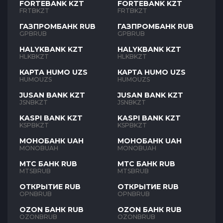
FORTEBANK KZT
FORTEBANK KZT
FRTBKZT
FRTBKZT
ГАЗПРОМБАНК RUB
ГАЗПРОМБАНК RUB
GPBRUB
GPBRUB
HALYKBANK KZT
HALYKBANK KZT
HLKBKZT
HLKBKZT
КАРТА HUMO UZS
КАРТА HUMO UZS
HUMOUZS
HUMOUZS
JUSAN BANK KZT
JUSAN BANK KZT
JSNBKZT
JSNBKZT
KASPI BANK KZT
KASPI BANK KZT
KSPBKZT
KSPBKZT
МОНОБАНК UAH
МОНОБАНК UAH
MONOBUAH
MONOBUAH
МТС БАНК RUB
МТС БАНК RUB
MTSBRUB
MTSBRUB
ОТКРЫТИЕ RUB
ОТКРЫТИЕ RUB
OPNBRUB
OPNBRUB
OZON БАНК RUB
OZON БАНК RUB
OZONBRUB
OZONBRUB