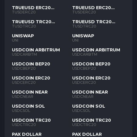
TRUEUSD ERC20
TRUEUSD ERC20
TUSD
TUSD
TUSDERC20
TUSDERC20
TRUEUSD TRC20
TRUEUSD TRC20
TUSD
TUSD
TUSDTRC20
TUSDTRC20
UNISWAP
UNISWAP
UNI
UNI
USDCOIN ARBITRUM
USDCOIN ARBITRUM
USDCARBTM
USDCARBTM
USDCOIN BEP20
USDCOIN BEP20
USDCBEP20
USDCBEP20
USDCOIN ERC20
USDCOIN ERC20
USDCERC20
USDCERC20
USDCOIN NEAR
USDCOIN NEAR
USDCNEAR
USDCNEAR
USDCOIN SOL
USDCOIN SOL
USDCSOL
USDCSOL
USDCOIN TRC20
USDCOIN TRC20
USDCTRC20
USDCTRC20
PAX DOLLAR
PAX DOLLAR