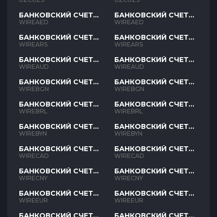
БАНКОВСКИЙ СЧЕТ
БАНКОВСКИЙ СЧЕТ
AED
AED
WIREAED
WIREAED
БАНКОВСКИЙ СЧЕТ
БАНКОВСКИЙ СЧЕТ
ARS
ARS
WIREARS
WIREARS
БАНКОВСКИЙ СЧЕТ
БАНКОВСКИЙ СЧЕТ
AUD
AUD
WIREAUD
WIREAUD
БАНКОВСКИЙ СЧЕТ
БАНКОВСКИЙ СЧЕТ
BGN
BGN
WIREBGN
WIREBGN
БАНКОВСКИЙ СЧЕТ
БАНКОВСКИЙ СЧЕТ
BRL
BRL
WIREBRL
WIREBRL
БАНКОВСКИЙ СЧЕТ
БАНКОВСКИЙ СЧЕТ
BYN
BYN
WIREBYN
WIREBYN
БАНКОВСКИЙ СЧЕТ
БАНКОВСКИЙ СЧЕТ
CAD
CAD
WIRECAD
WIRECAD
БАНКОВСКИЙ СЧЕТ
БАНКОВСКИЙ СЧЕТ
CNY
CNY
WIRECNY
WIRECNY
БАНКОВСКИЙ СЧЕТ
БАНКОВСКИЙ СЧЕТ
EUR
EUR
WIREEUR
WIREEUR
БАНКОВСКИЙ СЧЕТ
БАНКОВСКИЙ СЧЕТ