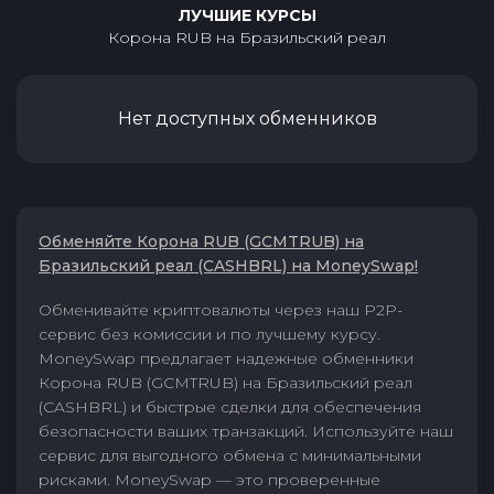
ЛУЧШИЕ КУРСЫ
Корона RUB
на
Бразильский реал
Нет доступных обменников
Обменяйте Корона RUB (GCMTRUB) на
Бразильский реал (CASHBRL) на MoneySwap!
Обменивайте криптовалюты через наш P2P-
сервис без комиссии и по лучшему курсу.
MoneySwap предлагает надежные обменники
Корона RUB (GCMTRUB) на Бразильский реал
(CASHBRL) и быстрые сделки для обеспечения
безопасности ваших транзакций. Используйте наш
сервис для выгодного обмена с минимальными
рисками. MoneySwap — это проверенные