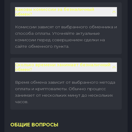
Каковы комиссии за безналичный
обмен?
Комиссии зависят от выбранного обменника и
способа оплаты. Уточняйте актуальные
комиссии перед совершением сделки на
сайте обменного пункта.
Сколько времени занимает безналичный
обмен?
Время обмена зависит от выбранного метода
оплаты и криптовалюты. Обычно процесс
занимает от нескольких минут до нескольких
часов.
ОБЩИЕ ВОПРОСЫ