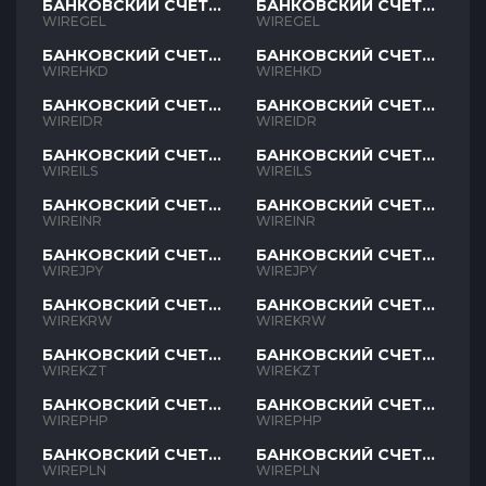
БАНКОВСКИЙ СЧЕТ
БАНКОВСКИЙ СЧЕТ
GEL
GEL
WIREGEL
WIREGEL
БАНКОВСКИЙ СЧЕТ
БАНКОВСКИЙ СЧЕТ
HKD
HKD
WIREHKD
WIREHKD
БАНКОВСКИЙ СЧЕТ
БАНКОВСКИЙ СЧЕТ
IDR
IDR
WIREIDR
WIREIDR
БАНКОВСКИЙ СЧЕТ
БАНКОВСКИЙ СЧЕТ
ILS
ILS
WIREILS
WIREILS
БАНКОВСКИЙ СЧЕТ
БАНКОВСКИЙ СЧЕТ
INR
INR
WIREINR
WIREINR
БАНКОВСКИЙ СЧЕТ
БАНКОВСКИЙ СЧЕТ
JPY
JPY
WIREJPY
WIREJPY
БАНКОВСКИЙ СЧЕТ
БАНКОВСКИЙ СЧЕТ
KRW
KRW
WIREKRW
WIREKRW
БАНКОВСКИЙ СЧЕТ
БАНКОВСКИЙ СЧЕТ
KZT
KZT
WIREKZT
WIREKZT
БАНКОВСКИЙ СЧЕТ
БАНКОВСКИЙ СЧЕТ
PHP
PHP
WIREPHP
WIREPHP
БАНКОВСКИЙ СЧЕТ
БАНКОВСКИЙ СЧЕТ
PLN
PLN
WIREPLN
WIREPLN