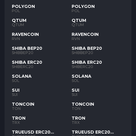
POLYGON
POLYGON
POL
POL
QTUM
QTUM
QTUM
QTUM
RAVENCOIN
RAVENCOIN
RVN
RVN
SHIBA BEP20
SHIBA BEP20
SHIBBEP20
SHIBBEP20
SHIBA ERC20
SHIBA ERC20
SHIBERC20
SHIBERC20
SOLANA
SOLANA
SOL
SOL
SUI
SUI
SUI
SUI
TONCOIN
TONCOIN
TON
TON
TRON
TRON
TRX
TRX
TRUEUSD ERC20
TRUEUSD ERC20