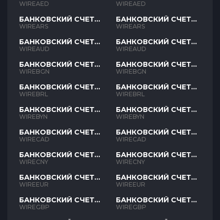
AED
AED
WIREAED
WIREAED
БАНКОВСКИЙ СЧЕТ
БАНКОВСКИЙ СЧЕТ
ARS
ARS
WIREARS
WIREARS
БАНКОВСКИЙ СЧЕТ
БАНКОВСКИЙ СЧЕТ
AUD
AUD
WIREAUD
WIREAUD
БАНКОВСКИЙ СЧЕТ
БАНКОВСКИЙ СЧЕТ
BGN
BGN
WIREBGN
WIREBGN
БАНКОВСКИЙ СЧЕТ
БАНКОВСКИЙ СЧЕТ
BRL
BRL
WIREBRL
WIREBRL
БАНКОВСКИЙ СЧЕТ
БАНКОВСКИЙ СЧЕТ
BYN
BYN
WIREBYN
WIREBYN
БАНКОВСКИЙ СЧЕТ
БАНКОВСКИЙ СЧЕТ
CAD
CAD
WIRECAD
WIRECAD
БАНКОВСКИЙ СЧЕТ
БАНКОВСКИЙ СЧЕТ
CNY
CNY
WIRECNY
WIRECNY
БАНКОВСКИЙ СЧЕТ
БАНКОВСКИЙ СЧЕТ
EUR
EUR
WIREEUR
WIREEUR
БАНКОВСКИЙ СЧЕТ
БАНКОВСКИЙ СЧЕТ
GBP
GBP
WIREGBP
WIREGBP