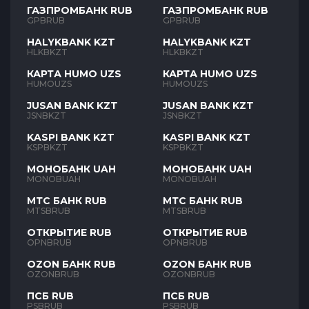
ГАЗПРОМБАНК RUB
ГАЗПРОМБАНК RUB
GPBRUB
GPBRUB
HALYKBANK KZT
HALYKBANK KZT
HLKBKZT
HLKBKZT
КАРТА HUMO UZS
КАРТА HUMO UZS
HUMOUZS
HUMOUZS
JUSAN BANK KZT
JUSAN BANK KZT
JSNBKZT
JSNBKZT
KASPI BANK KZT
KASPI BANK KZT
KSPBKZT
KSPBKZT
МОНОБАНК UAH
МОНОБАНК UAH
MONOBUAH
MONOBUAH
МТС БАНК RUB
МТС БАНК RUB
MTSBRUB
MTSBRUB
ОТКРЫТИЕ RUB
ОТКРЫТИЕ RUB
OPNBRUB
OPNBRUB
OZON БАНК RUB
OZON БАНК RUB
OZONBRUB
OZONBRUB
ПСБ RUB
ПСБ RUB
PSBRUB
PSBRUB