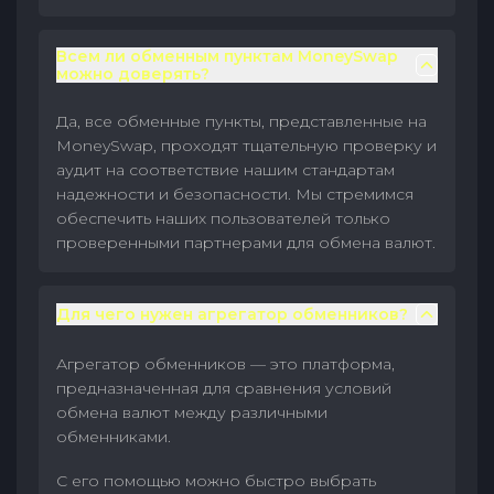
Всем ли обменным пунктам MoneySwap
можно доверять?
Да, все обменные пункты, представленные на
MoneySwap, проходят тщательную проверку и
аудит на соответствие нашим стандартам
надежности и безопасности. Мы стремимся
обеспечить наших пользователей только
проверенными партнерами для обмена валют.
Для чего нужен агрегатор обменников?
Агрегатор обменников — это платформа,
предназначенная для сравнения условий
обмена валют между различными
обменниками.
С его помощью можно быстро выбрать