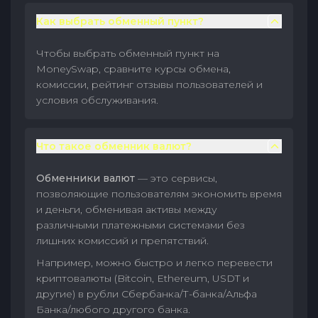
Как выбрать обменный пункт?
Чтобы выбрать обменный пункт на
MoneySwap, сравните курсы обмена,
комиссии, рейтинг отзывы пользователей и
условия обслуживания.
Что такое обменник валют?
Обменники валют
— это сервисы,
позволяющие пользователям экономить время
и деньги, обменивая активы между
различными платежными системами без
лишних комиссий и препятствий.
Например, можно быстро и легко перевести
криптовалюты (Bitcoin, Ethereum, USDT и
другие) в рубли Сбербанка/Т-банка/Альфа
Банка/любого другого банка.