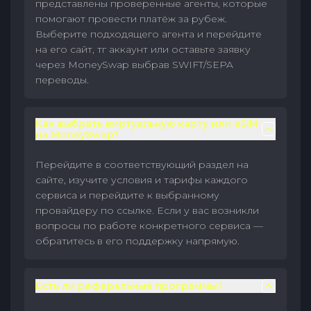
представлены проверенные агенты, которые
помогают провести платёж за рубеж.
Выберите подходящего агента и перейдите
на его сайт, тг аккаунт или оставьте заявку
через MoneySwap выбрав SWIFT/SEPA
переводы.
Как выбрать виртуальную карту или eSIM
на MoneySwap?
Перейдите в соответствующий раздел на
сайте, изучите условия и тарифы каждого
сервиса и перейдите к выбранному
провайдеру по ссылке. Если у вас возникли
вопросы по работе конкретного сервиса —
обратитесь в его поддержку напрямую.
Есть ли реферальные программы?