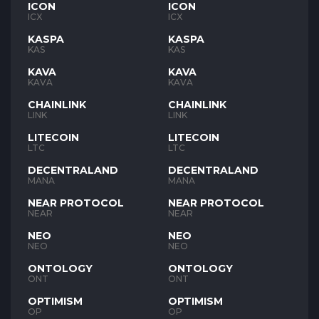
ICON
ICON
ICX
ICX
KASPA
KASPA
KAS
KAS
KAVA
KAVA
KAVA
KAVA
CHAINLINK
CHAINLINK
LINK
LINK
LITECOIN
LITECOIN
LTC
LTC
DECENTRALAND
DECENTRALAND
MANA
MANA
NEAR PROTOCOL
NEAR PROTOCOL
NEAR
NEAR
NEO
NEO
NEO
NEO
ONTOLOGY
ONTOLOGY
ONT
ONT
OPTIMISM
OPTIMISM
OP
OP