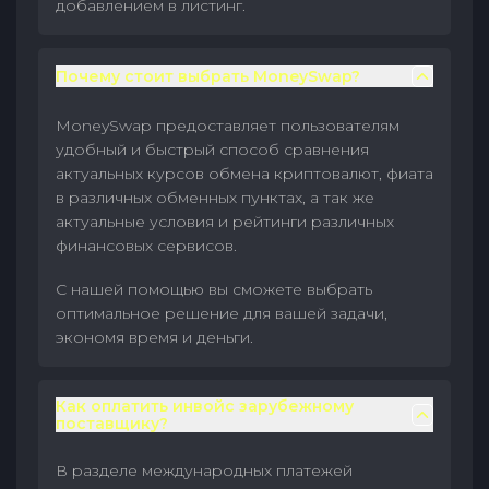
добавлением в листинг.
Почему стоит выбрать MoneySwap?
MoneySwap предоставляет пользователям
удобный и быстрый способ сравнения
актуальных курсов обмена криптовалют, фиата
в различных обменных пунктах, а так же
актуальные условия и рейтинги различных
финансовых сервисов.
С нашей помощью вы сможете выбрать
оптимальное решение для вашей задачи,
экономя время и деньги.
Как оплатить инвойс зарубежному
поставщику?
В разделе международных платежей