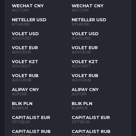
WECHAT CNY
WECHAT CNY
WCTCNY
WCTCNY
NETELLER USD
NETELLER USD
NTLRUSD
NTLRUSD
VOLET USD
VOLET USD
ADVCUSD
ADVCUSD
VOLET EUR
VOLET EUR
ADVCEUR
ADVCEUR
VOLET KZT
VOLET KZT
ADVCKZT
ADVCKZT
VOLET RUB
VOLET RUB
ADVCRUB
ADVCRUB
ALIPAY CNY
ALIPAY CNY
ALPCNY
ALPCNY
BLIK PLN
BLIK PLN
BLIKPLN
BLIKPLN
CAPITALIST EUR
CAPITALIST EUR
CPTSEUR
CPTSEUR
CAPITALIST RUB
CAPITALIST RUB
CPTSRUB
CPTSRUB