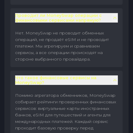
Проводит ли MoneySwap операции с
финансовыми сервисами напрямую?
Нет. MoneySwap не проводит обменных
операций, не продаёт eSIM и не проводит
платежи. Мы агрегируем и сравниваем
сервисы, а все операции происходят на
стороне выбранного провайдера.
Что такое финансовые сервисы на
MoneySwap?
Помимо агрегатора обменников, MoneySwap
собирает рейтинги проверенных финансовых
сервисов: виртуальные карты иностранных
банков, eSIM для путешествий и агенты для
международных платежей. Каждый сервис
проходит базовую проверку перед