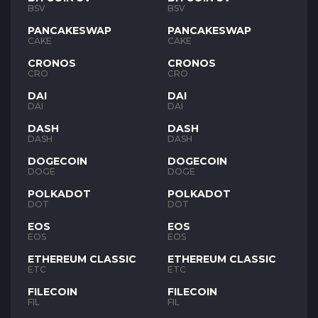
BSV
BSV
PANCAKESWAP
PANCAKESWAP
CAKE
CAKE
CRONOS
CRONOS
CRO
CRO
DAI
DAI
DAI
DAI
DASH
DASH
DASH
DASH
DOGECOIN
DOGECOIN
DOGE
DOGE
POLKADOT
POLKADOT
DOT
DOT
EOS
EOS
EOS
EOS
ETHEREUM CLASSIC
ETHEREUM CLASSIC
ETC
ETC
FILECOIN
FILECOIN
FIL
FIL