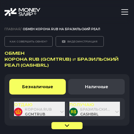
ГЛАВНАЯ
/
ОБМЕН КОРОНА RUB НА БРАЗИЛЬСКИЙ РЕАЛ
КАК СОВЕРШИТЬ ОБМЕН?
ВИДЕОИНСТРУКЦИЯ
ОБМЕН
КОРОНА RUB (GCMTRUB)
⇄
БРАЗИЛЬСКИЙ
РЕАЛ (CASHBRL)
Безналичные
Наличные
ОТДАЮ
ПОЛУЧАЮ
КОРОНА RUB
БРАЗИЛЬСКИЙ РЕАЛ
GCMTRUB
CASHBRL