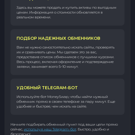
Здесь вы можете продать и купить активы по выгодным
ценам. Информация о стоимости обновляется в
реальном времени.
ПОДБОР НАДЕЖНЫХ ОБМЕННИКОВ
Вам не нужно самостоятельно искать сайты, проверять
их и сравнивать цены. Мы сделаем это за вас,
предоставив список обменников с лучшими курсами.
Весь процесс, включая оформление и подтверждение
заявки, занимает всего 5–10 минут.
УДОБНЫЙ TELEGRAM-БОТ
Используйте бот MoneySwap, чтобы найти нужный
обменник прямо в своем телефоне за пару минут. Еще
удобнее и быстрее, чем искать на сайте.
Начните подбирать обменный пункт под ваши цели прямо
сейчас,
используя наш Telegram-бот
. Быстро, удобно и
безопасно!