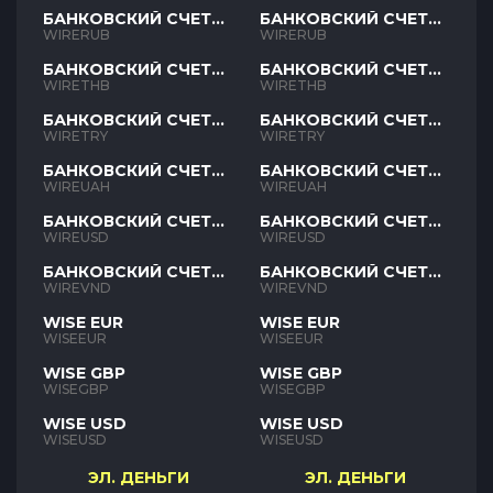
БАНКОВСКИЙ СЧЕТ
БАНКОВСКИЙ СЧЕТ
RUB
RUB
WIRERUB
WIRERUB
БАНКОВСКИЙ СЧЕТ
БАНКОВСКИЙ СЧЕТ
THB
THB
WIRETHB
WIRETHB
БАНКОВСКИЙ СЧЕТ
БАНКОВСКИЙ СЧЕТ
TRY
TRY
WIRETRY
WIRETRY
БАНКОВСКИЙ СЧЕТ
БАНКОВСКИЙ СЧЕТ
UAH
UAH
WIREUAH
WIREUAH
БАНКОВСКИЙ СЧЕТ
БАНКОВСКИЙ СЧЕТ
USD
USD
WIREUSD
WIREUSD
БАНКОВСКИЙ СЧЕТ
БАНКОВСКИЙ СЧЕТ
VND
VND
WIREVND
WIREVND
WISE EUR
WISE EUR
WISEEUR
WISEEUR
WISE GBP
WISE GBP
WISEGBP
WISEGBP
WISE USD
WISE USD
WISEUSD
WISEUSD
ЭЛ. ДЕНЬГИ
ЭЛ. ДЕНЬГИ