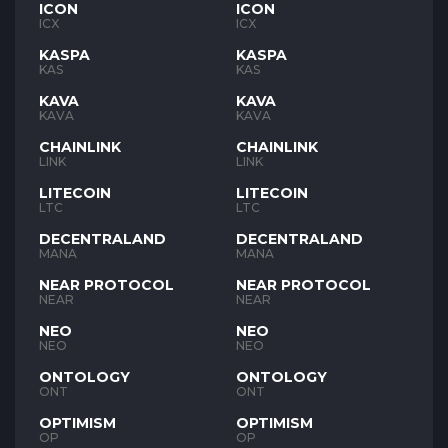
ICON
ICON
ICX
ICX
KASPA
KASPA
KAS
KAS
KAVA
KAVA
KAVA
KAVA
CHAINLINK
CHAINLINK
LINK
LINK
LITECOIN
LITECOIN
LTC
LTC
DECENTRALAND
DECENTRALAND
MANA
MANA
NEAR PROTOCOL
NEAR PROTOCOL
NEAR
NEAR
NEO
NEO
NEO
NEO
ONTOLOGY
ONTOLOGY
ONT
ONT
OPTIMISM
OPTIMISM
OP
OP