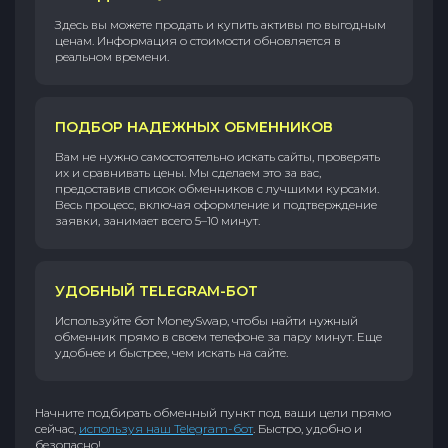
Здесь вы можете продать и купить активы по выгодным
ценам. Информация о стоимости обновляется в
реальном времени.
ПОДБОР НАДЕЖНЫХ ОБМЕННИКОВ
Вам не нужно самостоятельно искать сайты, проверять
их и сравнивать цены. Мы сделаем это за вас,
предоставив список обменников с лучшими курсами.
Весь процесс, включая оформление и подтверждение
заявки, занимает всего 5–10 минут.
УДОБНЫЙ TELEGRAM-БОТ
Используйте бот MoneySwap, чтобы найти нужный
обменник прямо в своем телефоне за пару минут. Еще
удобнее и быстрее, чем искать на сайте.
Начните подбирать обменный пункт под ваши цели прямо
сейчас,
используя наш Telegram-бот
. Быстро, удобно и
безопасно!