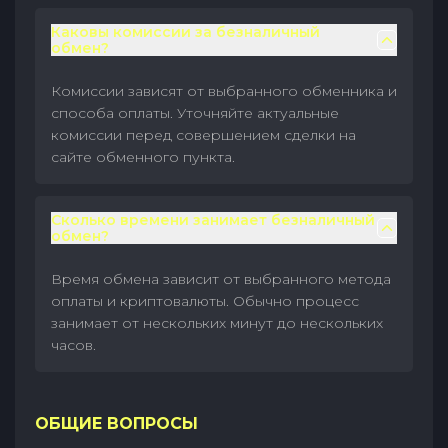
Каковы комиссии за безналичный
обмен?
Комиссии зависят от выбранного обменника и
способа оплаты. Уточняйте актуальные
комиссии перед совершением сделки на
сайте обменного пункта.
Сколько времени занимает безналичный
обмен?
Время обмена зависит от выбранного метода
оплаты и криптовалюты. Обычно процесс
занимает от нескольких минут до нескольких
часов.
ОБЩИЕ ВОПРОСЫ