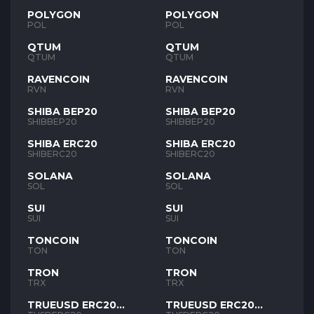
POLYGON
POLYGON
POL
POL
QTUM
QTUM
QTUM
QTUM
RAVENCOIN
RAVENCOIN
RVN
RVN
SHIBA BEP20
SHIBA BEP20
SHIBBEP20
SHIBBEP20
SHIBA ERC20
SHIBA ERC20
SHIBERC20
SHIBERC20
SOLANA
SOLANA
SOL
SOL
SUI
SUI
SUI
SUI
TONCOIN
TONCOIN
TON
TON
TRON
TRON
TRX
TRX
TRUEUSD ERC20
TRUEUSD ERC20