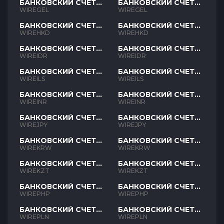
БАНКОВСКИЙ СЧЕТ
БАНКОВСКИЙ СЧЕТ
GEL
GEL
WIREGEL
WIREGEL
БАНКОВСКИЙ СЧЕТ
БАНКОВСКИЙ СЧЕТ
HKD
HKD
WIREHKD
WIREHKD
БАНКОВСКИЙ СЧЕТ
БАНКОВСКИЙ СЧЕТ
IDR
IDR
WIREIDR
WIREIDR
БАНКОВСКИЙ СЧЕТ
БАНКОВСКИЙ СЧЕТ
ILS
ILS
WIREILS
WIREILS
БАНКОВСКИЙ СЧЕТ
БАНКОВСКИЙ СЧЕТ
INR
INR
WIREINR
WIREINR
БАНКОВСКИЙ СЧЕТ
БАНКОВСКИЙ СЧЕТ
JPY
JPY
WIREJPY
WIREJPY
БАНКОВСКИЙ СЧЕТ
БАНКОВСКИЙ СЧЕТ
KRW
KRW
WIREKRW
WIREKRW
БАНКОВСКИЙ СЧЕТ
БАНКОВСКИЙ СЧЕТ
KZT
KZT
WIREKZT
WIREKZT
БАНКОВСКИЙ СЧЕТ
БАНКОВСКИЙ СЧЕТ
PHP
PHP
WIREPHP
WIREPHP
БАНКОВСКИЙ СЧЕТ
БАНКОВСКИЙ СЧЕТ
PLN
PLN
WIREPLN
WIREPLN