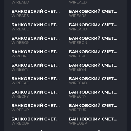
AED
AED
WIREAED
WIREAED
БАНКОВСКИЙ СЧЕТ
БАНКОВСКИЙ СЧЕТ
ARS
ARS
WIREARS
WIREARS
БАНКОВСКИЙ СЧЕТ
БАНКОВСКИЙ СЧЕТ
AUD
AUD
WIREAUD
WIREAUD
БАНКОВСКИЙ СЧЕТ
БАНКОВСКИЙ СЧЕТ
BGN
BGN
WIREBGN
WIREBGN
БАНКОВСКИЙ СЧЕТ
БАНКОВСКИЙ СЧЕТ
BRL
BRL
WIREBRL
WIREBRL
БАНКОВСКИЙ СЧЕТ
БАНКОВСКИЙ СЧЕТ
BYN
BYN
WIREBYN
WIREBYN
БАНКОВСКИЙ СЧЕТ
БАНКОВСКИЙ СЧЕТ
CAD
CAD
WIRECAD
WIRECAD
БАНКОВСКИЙ СЧЕТ
БАНКОВСКИЙ СЧЕТ
CNY
CNY
WIRECNY
WIRECNY
БАНКОВСКИЙ СЧЕТ
БАНКОВСКИЙ СЧЕТ
EUR
EUR
WIREEUR
WIREEUR
БАНКОВСКИЙ СЧЕТ
БАНКОВСКИЙ СЧЕТ
GBP
GBP
WIREGBP
WIREGBP