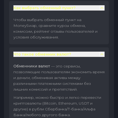
Как выбрать обменный пункт?
Чтобы выбрать обменный пункт на
MoneySwap, сравните курсы обмена,
комиссии, рейтинг отзывы пользователей и
условия обслуживания.
Что такое обменник валют?
Обменники валют
— это сервисы,
позволяющие пользователям экономить время
и деньги, обменивая активы между
различными платежными системами без
лишних комиссий и препятствий.
Например, можно быстро и легко перевести
криптовалюты (Bitcoin, Ethereum, USDT и
другие) в рубли Сбербанка/Т-банка/Альфа
Банка/любого другого банка.