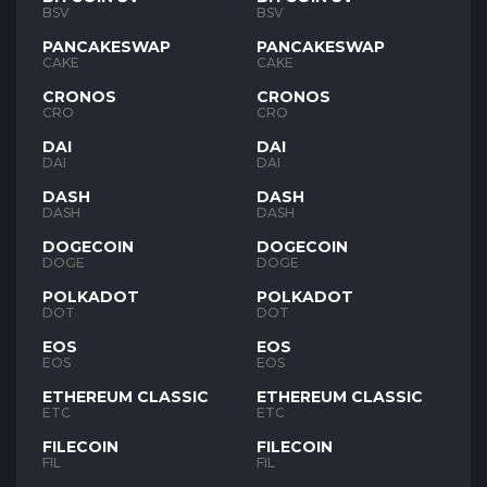
BSV
BSV
PANCAKESWAP
PANCAKESWAP
CAKE
CAKE
CRONOS
CRONOS
CRO
CRO
DAI
DAI
DAI
DAI
DASH
DASH
DASH
DASH
DOGECOIN
DOGECOIN
DOGE
DOGE
POLKADOT
POLKADOT
DOT
DOT
EOS
EOS
EOS
EOS
ETHEREUM CLASSIC
ETHEREUM CLASSIC
ETC
ETC
FILECOIN
FILECOIN
FIL
FIL