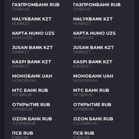
ГАЗПРОМБАНК RUB
ГАЗПРОМБАНК RUB
GPBRUB
GPBRUB
HALYKBANK KZT
HALYKBANK KZT
HLKBKZT
HLKBKZT
КАРТА HUMO UZS
КАРТА HUMO UZS
HUMOUZS
HUMOUZS
JUSAN BANK KZT
JUSAN BANK KZT
JSNBKZT
JSNBKZT
KASPI BANK KZT
KASPI BANK KZT
KSPBKZT
KSPBKZT
МОНОБАНК UAH
МОНОБАНК UAH
MONOBUAH
MONOBUAH
МТС БАНК RUB
МТС БАНК RUB
MTSBRUB
MTSBRUB
ОТКРЫТИЕ RUB
ОТКРЫТИЕ RUB
OPNBRUB
OPNBRUB
OZON БАНК RUB
OZON БАНК RUB
OZONBRUB
OZONBRUB
ПСБ RUB
ПСБ RUB
PSBRUB
PSBRUB