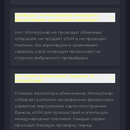
Проводит ли MoneySwap операции с
финансовыми сервисами напрямую?
Нет. MoneySwap не проводит обменных
операций, не продаёт eSIM и не проводит
платежи. Мы агрегируем и сравниваем
сервисы, а все операции происходят на
стороне выбранного провайдера.
Что такое финансовые сервисы на
MoneySwap?
Помимо агрегатора обменников, MoneySwap
собирает рейтинги проверенных финансовых
сервисов: виртуальные карты иностранных
банков, eSIM для путешествий и агенты для
международных платежей. Каждый сервис
проходит базовую проверку перед