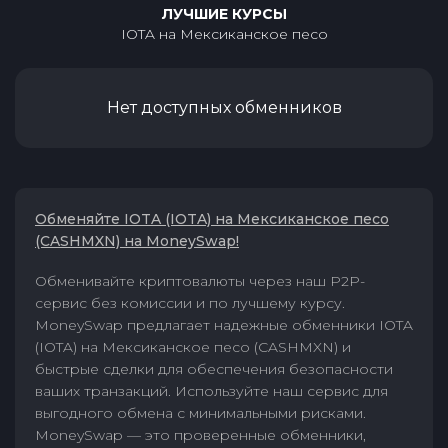
ЛУЧШИЕ КУРСЫ
IOTA
на
Мексиканское песо
Нет доступных обменников
Обменяйте IOTA (IOTA) на Мексиканское песо
(CASHMXN) на MoneySwap!
Обменивайте криптовалюты через наш P2P-
сервис без комиссии и по лучшему курсу.
MoneySwap предлагает надежные обменники IOTA
(IOTA) на Мексиканское песо (CASHMXN) и
быстрые сделки для обеспечения безопасности
ваших транзакций. Используйте наш сервис для
выгодного обмена с минимальными рисками.
MoneySwap — это проверенные обменники,