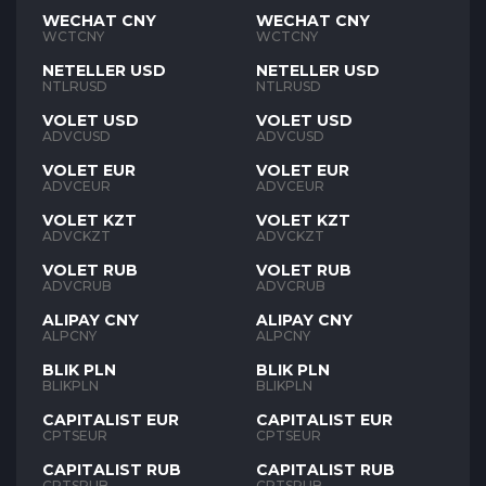
WECHAT CNY
WECHAT CNY
WCTCNY
WCTCNY
NETELLER USD
NETELLER USD
NTLRUSD
NTLRUSD
VOLET USD
VOLET USD
ADVCUSD
ADVCUSD
VOLET EUR
VOLET EUR
ADVCEUR
ADVCEUR
VOLET KZT
VOLET KZT
ADVCKZT
ADVCKZT
VOLET RUB
VOLET RUB
ADVCRUB
ADVCRUB
ALIPAY CNY
ALIPAY CNY
ALPCNY
ALPCNY
BLIK PLN
BLIK PLN
BLIKPLN
BLIKPLN
CAPITALIST EUR
CAPITALIST EUR
CPTSEUR
CPTSEUR
CAPITALIST RUB
CAPITALIST RUB
CPTSRUB
CPTSRUB