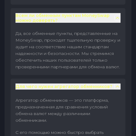
Всем ли обменным пунктам MoneySwap
можно доверять?
Да, все обменные пункты, представленные на
MoneySwap, проходят тщательную проверку и
аудит на соответствие нашим стандартам
надежности и безопасности. Мы стремимся
обеспечить наших пользователей только
проверенными партнерами для обмена валют.
Для чего нужен агрегатор обменников?
Агрегатор обменников — это платформа,
предназначенная для сравнения условий
обмена валют между различными
обменниками.
С его помощью можно быстро выбрать