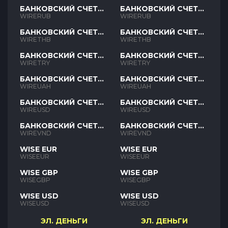
БАНКОВСКИЙ СЧЕТ
БАНКОВСКИЙ СЧЕТ
RUB
RUB
WIRERUB
WIRERUB
БАНКОВСКИЙ СЧЕТ
БАНКОВСКИЙ СЧЕТ
THB
THB
WIRETHB
WIRETHB
БАНКОВСКИЙ СЧЕТ
БАНКОВСКИЙ СЧЕТ
TRY
TRY
WIRETRY
WIRETRY
БАНКОВСКИЙ СЧЕТ
БАНКОВСКИЙ СЧЕТ
UAH
UAH
WIREUAH
WIREUAH
БАНКОВСКИЙ СЧЕТ
БАНКОВСКИЙ СЧЕТ
USD
USD
WIREUSD
WIREUSD
БАНКОВСКИЙ СЧЕТ
БАНКОВСКИЙ СЧЕТ
VND
VND
WIREVND
WIREVND
WISE EUR
WISE EUR
WISEEUR
WISEEUR
WISE GBP
WISE GBP
WISEGBP
WISEGBP
WISE USD
WISE USD
WISEUSD
WISEUSD
ЭЛ. ДЕНЬГИ
ЭЛ. ДЕНЬГИ