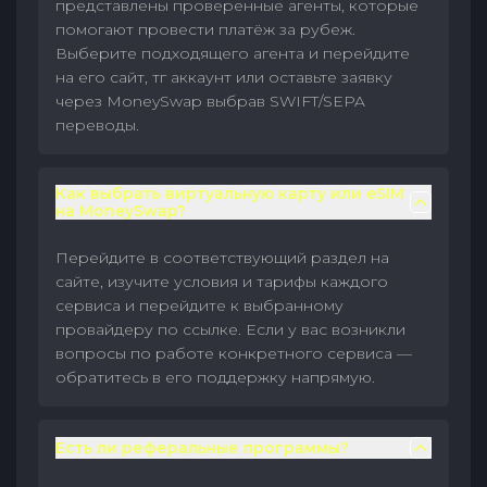
представлены проверенные агенты, которые
помогают провести платёж за рубеж.
Выберите подходящего агента и перейдите
на его сайт, тг аккаунт или оставьте заявку
через MoneySwap выбрав SWIFT/SEPA
переводы.
Как выбрать виртуальную карту или eSIM
на MoneySwap?
Перейдите в соответствующий раздел на
сайте, изучите условия и тарифы каждого
сервиса и перейдите к выбранному
провайдеру по ссылке. Если у вас возникли
вопросы по работе конкретного сервиса —
обратитесь в его поддержку напрямую.
Есть ли реферальные программы?