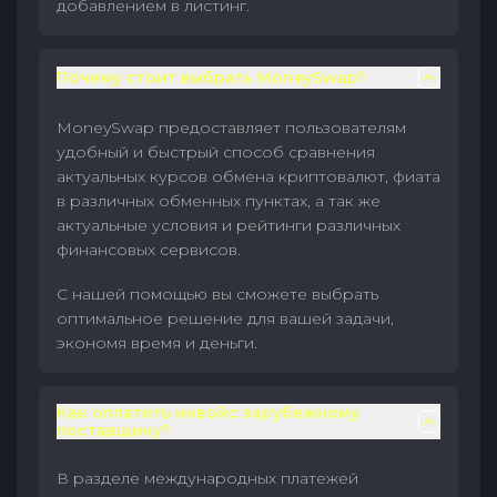
добавлением в листинг.
Почему стоит выбрать MoneySwap?
MoneySwap предоставляет пользователям
удобный и быстрый способ сравнения
актуальных курсов обмена криптовалют, фиата
в различных обменных пунктах, а так же
актуальные условия и рейтинги различных
финансовых сервисов.
С нашей помощью вы сможете выбрать
оптимальное решение для вашей задачи,
экономя время и деньги.
Как оплатить инвойс зарубежному
поставщику?
В разделе международных платежей