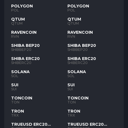
POLYGON
POLYGON
POL
POL
QTUM
QTUM
QTUM
QTUM
RAVENCOIN
RAVENCOIN
RVN
RVN
SHIBA BEP20
SHIBA BEP20
SHIBBEP20
SHIBBEP20
SHIBA ERC20
SHIBA ERC20
SHIBERC20
SHIBERC20
SOLANA
SOLANA
SOL
SOL
SUI
SUI
SUI
SUI
TONCOIN
TONCOIN
TON
TON
TRON
TRON
TRX
TRX
TRUEUSD ERC20
TRUEUSD ERC20