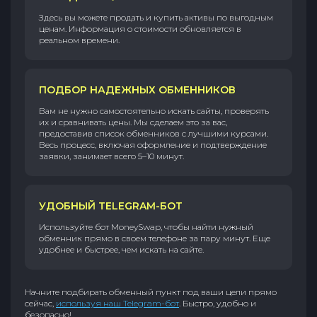
Здесь вы можете продать и купить активы по выгодным
ценам. Информация о стоимости обновляется в
реальном времени.
ПОДБОР НАДЕЖНЫХ ОБМЕННИКОВ
Вам не нужно самостоятельно искать сайты, проверять
их и сравнивать цены. Мы сделаем это за вас,
предоставив список обменников с лучшими курсами.
Весь процесс, включая оформление и подтверждение
заявки, занимает всего 5–10 минут.
УДОБНЫЙ TELEGRAM-БОТ
Используйте бот MoneySwap, чтобы найти нужный
обменник прямо в своем телефоне за пару минут. Еще
удобнее и быстрее, чем искать на сайте.
Начните подбирать обменный пункт под ваши цели прямо
сейчас,
используя наш Telegram-бот
. Быстро, удобно и
безопасно!