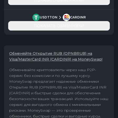
ПОКАЗАТЬ ОБМЕННИКИ
USDTTON
CARDINR
ПОКАЗАТЬ ОБМЕННИКИ
Обменяйте Открытие RUB (OPNBRUB) на
Visa/MasterCard INR (CARDINR) на MoneySwap!
Обменивайте криптовалюты через наш P2P-
сервис без комиссии и по лучшему курсу.
MoneySwap предлагает надежные обменники
Открытие RUB (OPNBRUB) на Visa/MasterCard INR
(CARDINR) и быстрые сделки для обеспечения
безопасности ваших транзакций. Используйте наш
сервис для выгодного обмена с минимальными
рисками. MoneySwap — это проверенные
обменники, быстрые сделки и выгодные курсы.