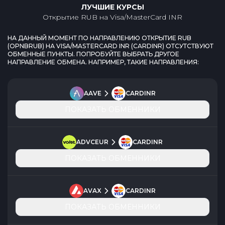
ЛУЧШИЕ КУРСЫ
Открытие RUB
на
Visa/MasterCard INR
НА ДАННЫЙ МОМЕНТ ПО НАПРАВЛЕНИЮ
ОТКРЫТИЕ RUB
(
OPNBRUB
) НА
VISA/MASTERCARD INR
(
CARDINR
) ОТСУТСТВУЮТ
ОБМЕННЫЕ ПУНКТЫ. ПОПРОБУЙТЕ ВЫБРАТЬ ДРУГОЕ
НАПРАВЛЕНИЕ ОБМЕНА. НАПРИМЕР, ТАКИЕ НАПРАВЛЕНИЯ:
AAVE
CARDINR
ПОКАЗАТЬ ОБМЕННИКИ
ADVCEUR
CARDINR
ПОКАЗАТЬ ОБМЕННИКИ
AVAX
CARDINR
ПОКАЗАТЬ ОБМЕННИКИ