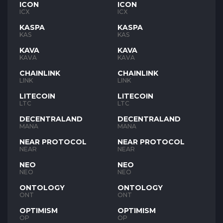
ICON
ICON
ICX
ICX
KASPA
KASPA
KAS
KAS
KAVA
KAVA
KAVA
KAVA
CHAINLINK
CHAINLINK
LINK
LINK
LITECOIN
LITECOIN
LTC
LTC
DECENTRALAND
DECENTRALAND
MANA
MANA
NEAR PROTOCOL
NEAR PROTOCOL
NEAR
NEAR
NEO
NEO
NEO
NEO
ONTOLOGY
ONTOLOGY
ONT
ONT
OPTIMISM
OPTIMISM
OP
OP