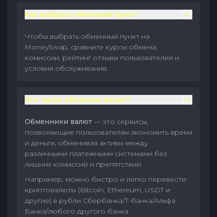
Как выбрать обменный пункт?
Чтобы выбрать обменный пункт на
MoneySwap, сравните курсы обмена,
комиссии, рейтинг отзывы пользователей и
условия обслуживания.
Что такое обменник валют?
Обменники валют
— это сервисы,
позволяющие пользователям экономить время
и деньги, обменивая активы между
различными платежными системами без
лишних комиссий и препятствий.
Например, можно быстро и легко перевести
криптовалюты (Bitcoin, Ethereum, USDT и
другие) в рубли Сбербанка/Т-банка/Альфа
Банка/любого другого банка.