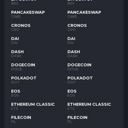
BSV
BSV
PANCAKESWAP
PANCAKESWAP
CAKE
CAKE
CRONOS
CRONOS
CRO
CRO
DAI
DAI
DAI
DAI
DASH
DASH
DASH
DASH
DOGECOIN
DOGECOIN
DOGE
DOGE
POLKADOT
POLKADOT
DOT
DOT
EOS
EOS
EOS
EOS
ETHEREUM CLASSIC
ETHEREUM CLASSIC
ETC
ETC
FILECOIN
FILECOIN
FIL
FIL