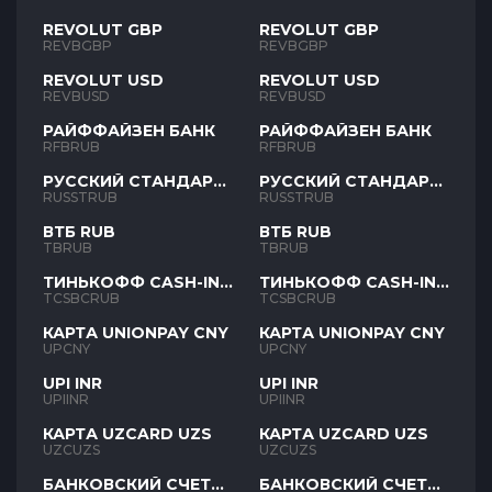
REVOLUT GBP
REVOLUT GBP
REVBGBP
REVBGBP
REVOLUT USD
REVOLUT USD
REVBUSD
REVBUSD
РАЙФФАЙЗЕН БАНК
РАЙФФАЙЗЕН БАНК
RFBRUB
RFBRUB
РУССКИЙ СТАНДАРТ
РУССКИЙ СТАНДАРТ
RUB
RUB
RUSSTRUB
RUSSTRUB
ВТБ RUB
ВТБ RUB
TBRUB
TBRUB
ТИНЬКОФФ CASH-IN
ТИНЬКОФФ CASH-IN
RUB
RUB
TCSBCRUB
TCSBCRUB
КАРТА UNIONPAY CNY
КАРТА UNIONPAY CNY
UPCNY
UPCNY
UPI INR
UPI INR
UPIINR
UPIINR
КАРТА UZCARD UZS
КАРТА UZCARD UZS
UZCUZS
UZCUZS
БАНКОВСКИЙ СЧЕТ
БАНКОВСКИЙ СЧЕТ