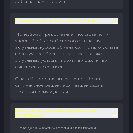
добавлением в листинг.
Почему стоит выбрать MoneySwap?
MoneySwap предоставляет пользователям
удобный и быстрый способ сравнения
актуальных курсов обмена криптовалют, фиата
в различных обменных пунктах, а так же
актуальные условия и рейтинги различных
финансовых сервисов.
С нашей помощью вы сможете выбрать
оптимальное решение для вашей задачи,
экономя время и деньги.
Как оплатить инвойс зарубежному
поставщику?
В разделе международных платежей