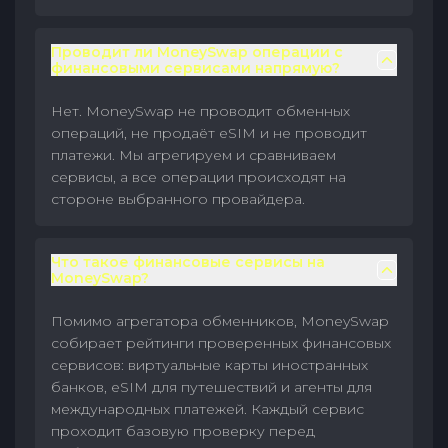
Проводит ли MoneySwap операции с
финансовыми сервисами напрямую?
Нет. MoneySwap не проводит обменных
операций, не продаёт eSIM и не проводит
платежи. Мы агрегируем и сравниваем
сервисы, а все операции происходят на
стороне выбранного провайдера.
Что такое финансовые сервисы на
MoneySwap?
Помимо агрегатора обменников, MoneySwap
собирает рейтинги проверенных финансовых
сервисов: виртуальные карты иностранных
банков, eSIM для путешествий и агенты для
международных платежей. Каждый сервис
проходит базовую проверку перед