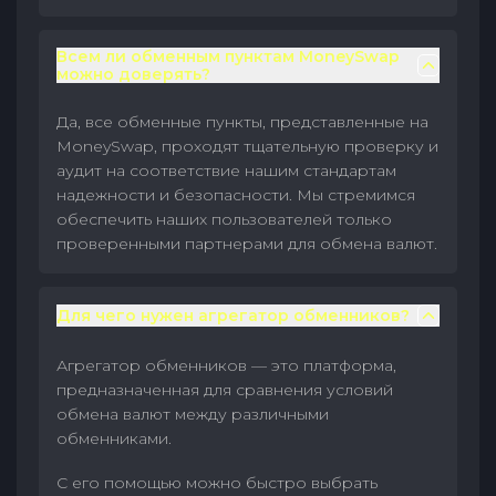
Всем ли обменным пунктам MoneySwap
можно доверять?
Да, все обменные пункты, представленные на
MoneySwap, проходят тщательную проверку и
аудит на соответствие нашим стандартам
надежности и безопасности. Мы стремимся
обеспечить наших пользователей только
проверенными партнерами для обмена валют.
Для чего нужен агрегатор обменников?
Агрегатор обменников — это платформа,
предназначенная для сравнения условий
обмена валют между различными
обменниками.
С его помощью можно быстро выбрать