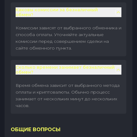
Каковы комиссии за безналичный
обмен?
Комиссии зависят от выбранного обменника и
способа оплаты. Уточняйте актуальные
комиссии перед совершением сделки на
сайте обменного пункта.
Сколько времени занимает безналичный
обмен?
Время обмена зависит от выбранного метода
оплаты и криптовалюты. Обычно процесс
занимает от нескольких минут до нескольких
часов.
ОБЩИЕ ВОПРОСЫ