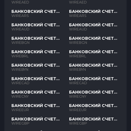
AED
AED
WIREAED
WIREAED
БАНКОВСКИЙ СЧЕТ
БАНКОВСКИЙ СЧЕТ
ARS
ARS
WIREARS
WIREARS
БАНКОВСКИЙ СЧЕТ
БАНКОВСКИЙ СЧЕТ
AUD
AUD
WIREAUD
WIREAUD
БАНКОВСКИЙ СЧЕТ
БАНКОВСКИЙ СЧЕТ
BGN
BGN
WIREBGN
WIREBGN
БАНКОВСКИЙ СЧЕТ
БАНКОВСКИЙ СЧЕТ
BRL
BRL
WIREBRL
WIREBRL
БАНКОВСКИЙ СЧЕТ
БАНКОВСКИЙ СЧЕТ
BYN
BYN
WIREBYN
WIREBYN
БАНКОВСКИЙ СЧЕТ
БАНКОВСКИЙ СЧЕТ
CAD
CAD
WIRECAD
WIRECAD
БАНКОВСКИЙ СЧЕТ
БАНКОВСКИЙ СЧЕТ
CNY
CNY
WIRECNY
WIRECNY
БАНКОВСКИЙ СЧЕТ
БАНКОВСКИЙ СЧЕТ
EUR
EUR
WIREEUR
WIREEUR
БАНКОВСКИЙ СЧЕТ
БАНКОВСКИЙ СЧЕТ
GBP
GBP
WIREGBP
WIREGBP