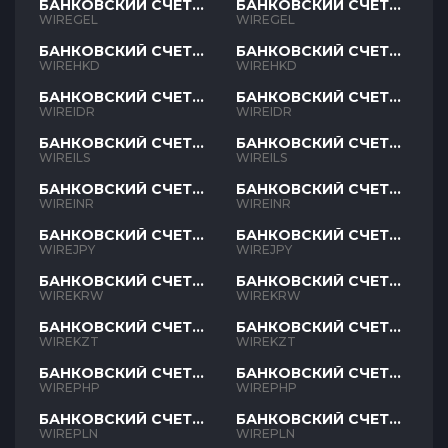
БАНКОВСКИЙ СЧЕТ
БАНКОВСКИЙ СЧЕТ
GEL
GEL
WIREGEL
WIREGEL
БАНКОВСКИЙ СЧЕТ
БАНКОВСКИЙ СЧЕТ
HKD
HKD
WIREHKD
WIREHKD
БАНКОВСКИЙ СЧЕТ
БАНКОВСКИЙ СЧЕТ
IDR
IDR
WIREIDR
WIREIDR
БАНКОВСКИЙ СЧЕТ
БАНКОВСКИЙ СЧЕТ
ILS
ILS
WIREILS
WIREILS
БАНКОВСКИЙ СЧЕТ
БАНКОВСКИЙ СЧЕТ
INR
INR
WIREINR
WIREINR
БАНКОВСКИЙ СЧЕТ
БАНКОВСКИЙ СЧЕТ
JPY
JPY
WIREJPY
WIREJPY
БАНКОВСКИЙ СЧЕТ
БАНКОВСКИЙ СЧЕТ
KRW
KRW
WIREKRW
WIREKRW
БАНКОВСКИЙ СЧЕТ
БАНКОВСКИЙ СЧЕТ
KZT
KZT
WIREKZT
WIREKZT
БАНКОВСКИЙ СЧЕТ
БАНКОВСКИЙ СЧЕТ
PHP
PHP
WIREPHP
WIREPHP
БАНКОВСКИЙ СЧЕТ
БАНКОВСКИЙ СЧЕТ
PLN
PLN
WIREPLN
WIREPLN