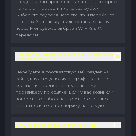
представлены проверенные агенты, которые
помогают провести платёж за рубеж.
Выберите подходящего агента и перейдите
на его сайт, тг аккаунт или оставьте заявку
через MoneySwap выбрав SWIFT/SEPA
переводы.
Как выбрать виртуальную карту или eSIM
на MoneySwap?
Перейдите в соответствующий раздел на
сайте, изучите условия и тарифы каждого
сервиса и перейдите к выбранному
провайдеру по ссылке. Если у вас возникли
вопросы по работе конкретного сервиса —
обратитесь в его поддержку напрямую.
Есть ли реферальные программы?