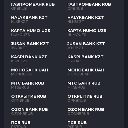
ГАЗПРОМБАНК RUB
ГАЗПРОМБАНК RUB
GPBRUB
GPBRUB
HALYKBANK KZT
HALYKBANK KZT
HLKBKZT
HLKBKZT
КАРТА HUMO UZS
КАРТА HUMO UZS
HUMOUZS
HUMOUZS
JUSAN BANK KZT
JUSAN BANK KZT
JSNBKZT
JSNBKZT
KASPI BANK KZT
KASPI BANK KZT
KSPBKZT
KSPBKZT
МОНОБАНК UAH
МОНОБАНК UAH
MONOBUAH
MONOBUAH
МТС БАНК RUB
МТС БАНК RUB
MTSBRUB
MTSBRUB
ОТКРЫТИЕ RUB
ОТКРЫТИЕ RUB
OPNBRUB
OPNBRUB
OZON БАНК RUB
OZON БАНК RUB
OZONBRUB
OZONBRUB
ПСБ RUB
ПСБ RUB
PSBRUB
PSBRUB