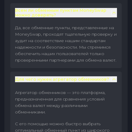
Всем ли обменным пунктам MoneySwap
можно доверять?
Да, все обменные пункты, представленные на
MoneySwap, проходят тщательную проверку и
аудит на соответствие нашим стандартам
надежности и безопасности. Мы стремимся
обеспечить наших пользователей только
проверенными партнерами для обмена валют.
Для чего нужен агрегатор обменников?
Агрегатор обменников — это платформа,
предназначенная для сравнения условий
обмена валют между различными
обменниками.
С его помощью можно быстро выбрать
оптимальный обменный пункт из широкого