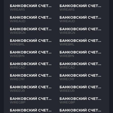
БАНКОВСКИЙ СЧЕТ
БАНКОВСКИЙ СЧЕТ
ARS
ARS
WIREARS
WIREARS
БАНКОВСКИЙ СЧЕТ
БАНКОВСКИЙ СЧЕТ
AUD
AUD
WIREAUD
WIREAUD
БАНКОВСКИЙ СЧЕТ
БАНКОВСКИЙ СЧЕТ
BGN
BGN
WIREBGN
WIREBGN
БАНКОВСКИЙ СЧЕТ
БАНКОВСКИЙ СЧЕТ
BRL
BRL
WIREBRL
WIREBRL
БАНКОВСКИЙ СЧЕТ
БАНКОВСКИЙ СЧЕТ
BYN
BYN
WIREBYN
WIREBYN
БАНКОВСКИЙ СЧЕТ
БАНКОВСКИЙ СЧЕТ
CAD
CAD
WIRECAD
WIRECAD
БАНКОВСКИЙ СЧЕТ
БАНКОВСКИЙ СЧЕТ
CNY
CNY
WIRECNY
WIRECNY
БАНКОВСКИЙ СЧЕТ
БАНКОВСКИЙ СЧЕТ
EUR
EUR
WIREEUR
WIREEUR
БАНКОВСКИЙ СЧЕТ
БАНКОВСКИЙ СЧЕТ
GBP
GBP
WIREGBP
WIREGBP
БАНКОВСКИЙ СЧЕТ
БАНКОВСКИЙ СЧЕТ