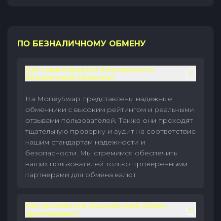
ПО БЕЗНАЛИЧНОМУ ОБМЕНУ
Как гарантируется безопасность
безналичных обменов?
На MoneySwap представлены надежные
обменники с высоким рейтингом и реальными
отзывами пользователей. Также они проходят
тщательную проверку и аудит на соответствие
нашим стандартам надежности и
безопасности. Мы стремимся обеспечить
наших пользователей только проверенными
партнерами для обмена валют.
Как произвести безналичный обмен
криптовалют?