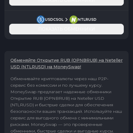
ПОКАЗАТЬ ОБМЕННИКИ
USDCSOL
NTLRUSD
ПОКАЗАТЬ ОБМЕННИКИ
Обменяйте Открытие RUB (OPNBRUB) на Neteller
USD (NTLRUSD) на MoneySwap!
Обменивайте криптовалюты через наш P2P-
сервис без комиссии и по лучшему курсу.
MoneySwap предлагает надежные обменники
Открытие RUB (OPNBRUB) на Neteller USD
(NTLRUSD) и быстрые сделки для обеспечения
безопасности ваших транзакций. Используйте наш
сервис для выгодного обмена с минимальными
рисками. MoneySwap — это проверенные
обменники, быстрые сделки и выгодные курсы.