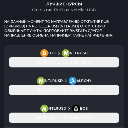
ЛУЧШИЕ КУРСЫ
Открытие RUB
на
Neteller USD
НА ДАННЫЙ МОМЕНТ ПО НАПРАВЛЕНИЮ
ОТКРЫТИЕ RUB
(
OPNBRUB
) НА
NETELLER USD
(
NTLRUSD
) ОТСУТСТВУЮТ
ОБМЕННЫЕ ПУНКТЫ. ПОПРОБУЙТЕ ВЫБРАТЬ ДРУГОЕ
НАПРАВЛЕНИЕ ОБМЕНА. НАПРИМЕР, ТАКИЕ НАПРАВЛЕНИЯ:
BTC
NTLRUSD
ПОКАЗАТЬ ОБМЕННИКИ
NTLRUSD
ALPCNY
ПОКАЗАТЬ ОБМЕННИКИ
NTLRUSD
EOS
ПОКАЗАТЬ ОБМЕННИКИ