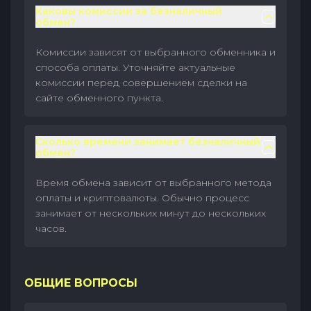
Каковы комиссии за безналичный
обмен?
Комиссии зависят от выбранного обменника и
способа оплаты. Уточняйте актуальные
комиссии перед совершением сделки на
сайте обменного пункта.
Сколько времени занимает безналичный
обмен?
Время обмена зависит от выбранного метода
оплаты и криптовалюты. Обычно процесс
занимает от нескольких минут до нескольких
часов.
ОБЩИЕ ВОПРОСЫ