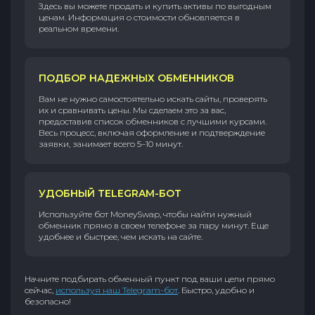
Здесь вы можете продать и купить активы по выгодным
ценам. Информация о стоимости обновляется в
реальном времени.
ПОДБОР НАДЕЖНЫХ ОБМЕННИКОВ
Вам не нужно самостоятельно искать сайты, проверять
их и сравнивать цены. Мы сделаем это за вас,
предоставив список обменников с лучшими курсами.
Весь процесс, включая оформление и подтверждение
заявки, занимает всего 5–10 минут.
УДОБНЫЙ TELEGRAM-БОТ
Используйте бот MoneySwap, чтобы найти нужный
обменник прямо в своем телефоне за пару минут. Еще
удобнее и быстрее, чем искать на сайте.
Начните подбирать обменный пункт под ваши цели прямо
сейчас,
используя наш Telegram-бот
. Быстро, удобно и
безопасно!