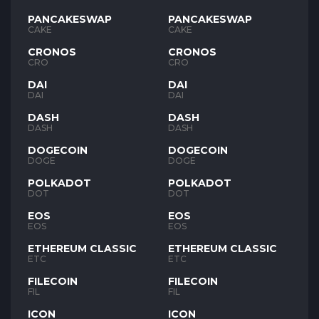
PANCAKESWAP
PANCAKESWAP
CAKE
CAKE
CRONOS
CRONOS
CRO
CRO
DAI
DAI
DAI
DAI
DASH
DASH
DASH
DASH
DOGECOIN
DOGECOIN
DOGE
DOGE
POLKADOT
POLKADOT
DOT
DOT
EOS
EOS
EOS
EOS
ETHEREUM CLASSIC
ETHEREUM CLASSIC
ETC
ETC
FILECOIN
FILECOIN
FIL
FIL
ICON
ICON