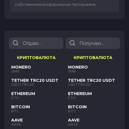
собственная реферальная программа.
КРИПТОВАЛЮТА
КРИПТОВАЛЮТА
MONERO
MONERO
XMR
XMR
TETHER TRC20 USDT
TETHER TRC20 USDT
USDTTRC20
USDTTRC20
ETHEREUM
ETHEREUM
ETH
ETH
BITCOIN
BITCOIN
BTC
BTC
AAVE
AAVE
AAVE
AAVE