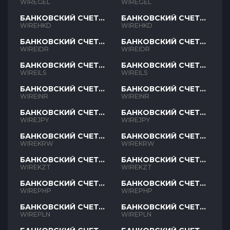
GEL
GEL
WIREGEL
WIREGEL
БАНКОВСКИЙ СЧЕТ
БАНКОВСКИЙ СЧЕТ
HKD
HKD
WIREHKD
WIREHKD
БАНКОВСКИЙ СЧЕТ
БАНКОВСКИЙ СЧЕТ
IDR
IDR
WIREIDR
WIREIDR
БАНКОВСКИЙ СЧЕТ
БАНКОВСКИЙ СЧЕТ
ILS
ILS
WIREILS
WIREILS
БАНКОВСКИЙ СЧЕТ
БАНКОВСКИЙ СЧЕТ
INR
INR
WIREINR
WIREINR
БАНКОВСКИЙ СЧЕТ
БАНКОВСКИЙ СЧЕТ
JPY
JPY
WIREJPY
WIREJPY
БАНКОВСКИЙ СЧЕТ
БАНКОВСКИЙ СЧЕТ
KRW
KRW
WIREKRW
WIREKRW
БАНКОВСКИЙ СЧЕТ
БАНКОВСКИЙ СЧЕТ
KZT
KZT
WIREKZT
WIREKZT
БАНКОВСКИЙ СЧЕТ
БАНКОВСКИЙ СЧЕТ
PHP
PHP
WIREPHP
WIREPHP
БАНКОВСКИЙ СЧЕТ
БАНКОВСКИЙ СЧЕТ
PLN
PLN
WIREPLN
WIREPLN