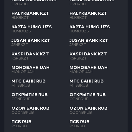
GPBRUB
GPBRUB
HALYKBANK KZT
HALYKBANK KZT
HLKBKZT
HLKBKZT
КАРТА HUMO UZS
КАРТА HUMO UZS
HUMOUZS
HUMOUZS
JUSAN BANK KZT
JUSAN BANK KZT
JSNBKZT
JSNBKZT
KASPI BANK KZT
KASPI BANK KZT
KSPBKZT
KSPBKZT
МОНОБАНК UAH
МОНОБАНК UAH
MONOBUAH
MONOBUAH
МТС БАНК RUB
МТС БАНК RUB
MTSBRUB
MTSBRUB
ОТКРЫТИЕ RUB
ОТКРЫТИЕ RUB
OPNBRUB
OPNBRUB
OZON БАНК RUB
OZON БАНК RUB
OZONBRUB
OZONBRUB
ПСБ RUB
ПСБ RUB
PSBRUB
PSBRUB