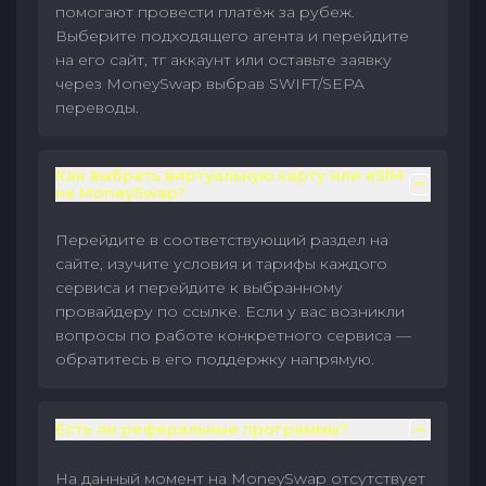
помогают провести платёж за рубеж.
Выберите подходящего агента и перейдите
на его сайт, тг аккаунт или оставьте заявку
через MoneySwap выбрав SWIFT/SEPA
переводы.
Как выбрать виртуальную карту или eSIM
на MoneySwap?
Перейдите в соответствующий раздел на
сайте, изучите условия и тарифы каждого
сервиса и перейдите к выбранному
провайдеру по ссылке. Если у вас возникли
вопросы по работе конкретного сервиса —
обратитесь в его поддержку напрямую.
Есть ли реферальные программы?
На данный момент на MoneySwap отсутствует