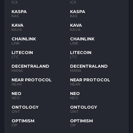
ICX
ICX
KASPA
KASPA
KAS
KAS
KAVA
KAVA
KAVA
KAVA
CHAINLINK
CHAINLINK
LINK
LINK
LITECOIN
LITECOIN
LTC
LTC
DECENTRALAND
DECENTRALAND
MANA
MANA
NEAR PROTOCOL
NEAR PROTOCOL
NEAR
NEAR
NEO
NEO
NEO
NEO
ONTOLOGY
ONTOLOGY
ONT
ONT
OPTIMISM
OPTIMISM
OP
OP