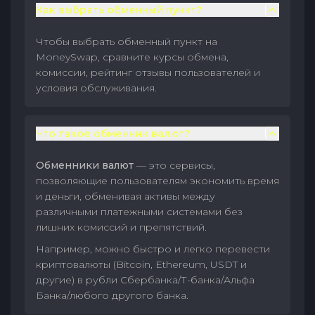
Как выбрать обменный пункт?
Чтобы выбрать обменный пункт на
MoneySwap, сравните курсы обмена,
комиссии, рейтинг отзывы пользователей и
условия обслуживания.
Что такое обменник валют?
Обменники валют
— это сервисы,
позволяющие пользователям экономить время
и деньги, обменивая активы между
различными платежными системами без
лишних комиссий и препятствий.
Например, можно быстро и легко перевести
криптовалюты (Bitcoin, Ethereum, USDT и
другие) в рубли Сбербанка/Т-банка/Альфа
Банка/любого другого банка.