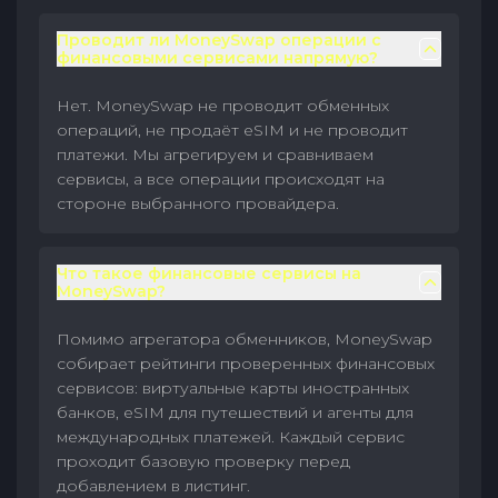
Проводит ли MoneySwap операции с
финансовыми сервисами напрямую?
Нет. MoneySwap не проводит обменных
операций, не продаёт eSIM и не проводит
платежи. Мы агрегируем и сравниваем
сервисы, а все операции происходят на
стороне выбранного провайдера.
Что такое финансовые сервисы на
MoneySwap?
Помимо агрегатора обменников, MoneySwap
собирает рейтинги проверенных финансовых
сервисов: виртуальные карты иностранных
банков, eSIM для путешествий и агенты для
международных платежей. Каждый сервис
проходит базовую проверку перед
добавлением в листинг.