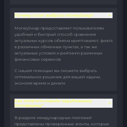
Почему стоит выбрать MoneySwap?
MoneySwap предоставляет пользователям
удобный и быстрый способ сравнения
актуальных курсов обмена криптовалют, фиата
в различных обменных пунктах, а так же
актуальные условия и рейтинги различных
финансовых сервисов.
С нашей помощью вы сможете выбрать
оптимальное решение для вашей задачи,
экономя время и деньги.
Как оплатить инвойс зарубежному
поставщику?
В разделе международных платежей
представлены проверенные агенты, которые