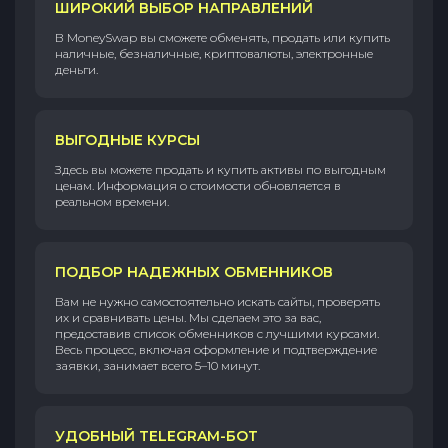
ШИРОКИЙ ВЫБОР НАПРАВЛЕНИЙ
В MoneySwap вы сможете обменять, продать или купить
наличные, безналичные, криптовалюты, электронные
деньги.
ВЫГОДНЫЕ КУРСЫ
Здесь вы можете продать и купить активы по выгодным
ценам. Информация о стоимости обновляется в
реальном времени.
ПОДБОР НАДЕЖНЫХ ОБМЕННИКОВ
Вам не нужно самостоятельно искать сайты, проверять
их и сравнивать цены. Мы сделаем это за вас,
предоставив список обменников с лучшими курсами.
Весь процесс, включая оформление и подтверждение
заявки, занимает всего 5–10 минут.
УДОБНЫЙ TELEGRAM-БОТ