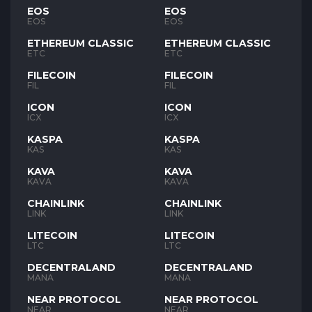
EOS
EOS
EOS
EOS
ETHEREUM CLASSIC
ETHEREUM CLASSIC
ETC
ETC
FILECOIN
FILECOIN
FIL
FIL
ICON
ICON
ICX
ICX
KASPA
KASPA
KAS
KAS
KAVA
KAVA
KAVA
KAVA
CHAINLINK
CHAINLINK
LINK
LINK
LITECOIN
LITECOIN
LTC
LTC
DECENTRALAND
DECENTRALAND
MANA
MANA
NEAR PROTOCOL
NEAR PROTOCOL
NEAR
NEAR