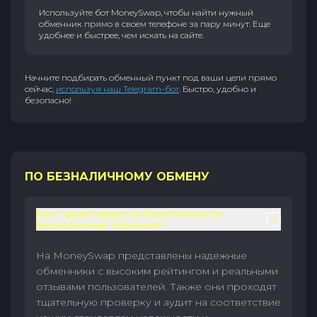
Используйте бот MoneySwap, чтобы найти нужный
обменник прямо в своем телефоне за пару минут. Еще
удобнее и быстрее, чем искать на сайте.
Начните подбирать обменный пункт под ваши цели прямо
сейчас,
используя наш Telegram-бот
. Быстро, удобно и
безопасно!
ПО БЕЗНАЛИЧНОМУ ОБМЕНУ
Как гарантируется безопасность
безналичных обменов?
На MoneySwap представлены надежные
обменники с высоким рейтингом и реальными
отзывами пользователей. Также они проходят
тщательную проверку и аудит на соответствие