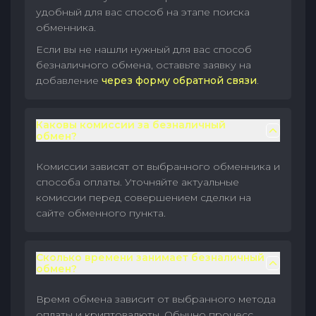
удобный для вас способ на этапе поиска
обменника.
Если вы не нашли нужный для вас способ
безналичного обмена, оставьте заявку на
добавление
через форму обратной связи
.
Каковы комиссии за безналичный
обмен?
Комиссии зависят от выбранного обменника и
способа оплаты. Уточняйте актуальные
комиссии перед совершением сделки на
сайте обменного пункта.
Сколько времени занимает безналичный
обмен?
Время обмена зависит от выбранного метода
оплаты и криптовалюты. Обычно процесс