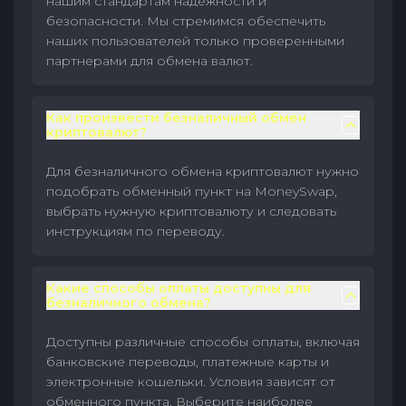
нашим стандартам надежности и
безопасности. Мы стремимся обеспечить
наших пользователей только проверенными
партнерами для обмена валют.
Как произвести безналичный обмен
криптовалют?
Для безналичного обмена криптовалют нужно
подобрать обменный пункт на MoneySwap,
выбрать нужную криптовалюту и следовать
инструкциям по переводу.
Какие способы оплаты доступны для
безналичного обмена?
Доступны различные способы оплаты, включая
банковские переводы, платежные карты и
электронные кошельки. Условия зависят от
обменного пункта. Выберите наиболее