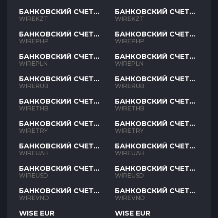
БАНКОВСКИЙ СЧЕТ
БАНКОВСКИЙ СЧЕТ
KZT
KZT
WIREKZT
WIREKZT
БАНКОВСКИЙ СЧЕТ
БАНКОВСКИЙ СЧЕТ
PHP
PHP
WIREPHP
WIREPHP
БАНКОВСКИЙ СЧЕТ
БАНКОВСКИЙ СЧЕТ
PLN
PLN
WIREPLN
WIREPLN
БАНКОВСКИЙ СЧЕТ
БАНКОВСКИЙ СЧЕТ
RUB
RUB
WIRERUB
WIRERUB
БАНКОВСКИЙ СЧЕТ
БАНКОВСКИЙ СЧЕТ
THB
THB
WIRETHB
WIRETHB
БАНКОВСКИЙ СЧЕТ
БАНКОВСКИЙ СЧЕТ
TRY
TRY
WIRETRY
WIRETRY
БАНКОВСКИЙ СЧЕТ
БАНКОВСКИЙ СЧЕТ
UAH
UAH
WIREUAH
WIREUAH
БАНКОВСКИЙ СЧЕТ
БАНКОВСКИЙ СЧЕТ
USD
USD
WIREUSD
WIREUSD
БАНКОВСКИЙ СЧЕТ
БАНКОВСКИЙ СЧЕТ
VND
VND
WIREVND
WIREVND
WISE EUR
WISE EUR