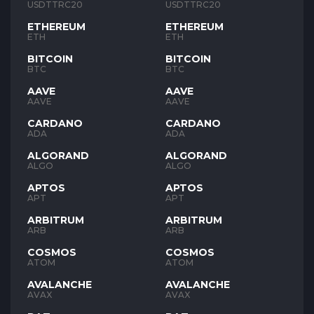
USDTTRC20
USDTTRC20
ETHEREUM
ETHEREUM
ETH
ETH
BITCOIN
BITCOIN
BTC
BTC
AAVE
AAVE
AAVE
AAVE
CARDANO
CARDANO
ADA
ADA
ALGORAND
ALGORAND
ALGO
ALGO
APTOS
APTOS
APT
APT
ARBITRUM
ARBITRUM
ARB
ARB
COSMOS
COSMOS
ATOM
ATOM
AVALANCHE
AVALANCHE
AVAX
AVAX