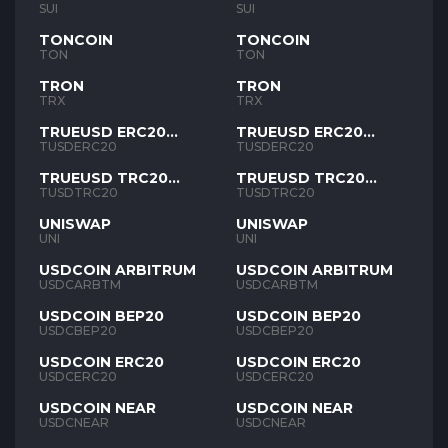
SUI
SUI
TONCOIN
TONCOIN
TON
TON
TRON
TRON
TRX
TRX
TRUEUSD ERC20
TRUEUSD ERC20
TUSD
TUSD
TUSDERC20
TUSDERC20
TRUEUSD TRC20
TRUEUSD TRC20
TUSD
TUSD
TUSDTRC20
TUSDTRC20
UNISWAP
UNISWAP
UNI
UNI
USDCOIN ARBITRUM
USDCOIN ARBITRUM
USDCARBTM
USDCARBTM
USDCOIN BEP20
USDCOIN BEP20
USDCBEP20
USDCBEP20
USDCOIN ERC20
USDCOIN ERC20
USDCERC20
USDCERC20
USDCOIN NEAR
USDCOIN NEAR
USDCNEAR
USDCNEAR