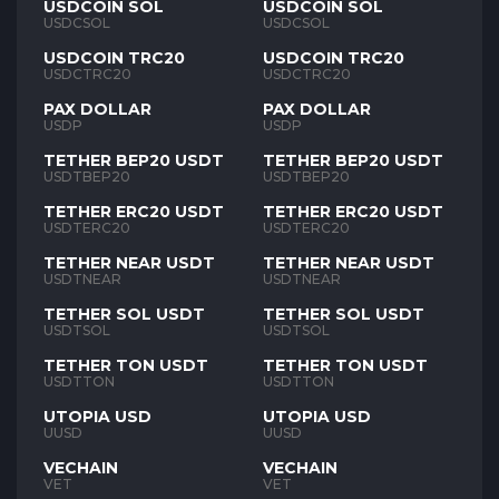
USDCOIN SOL
USDCOIN SOL
USDCSOL
USDCSOL
USDCOIN TRC20
USDCOIN TRC20
USDCTRC20
USDCTRC20
PAX DOLLAR
PAX DOLLAR
USDP
USDP
TETHER BEP20 USDT
TETHER BEP20 USDT
USDTBEP20
USDTBEP20
TETHER ERC20 USDT
TETHER ERC20 USDT
USDTERC20
USDTERC20
TETHER NEAR USDT
TETHER NEAR USDT
USDTNEAR
USDTNEAR
TETHER SOL USDT
TETHER SOL USDT
USDTSOL
USDTSOL
TETHER TON USDT
TETHER TON USDT
USDTTON
USDTTON
UTOPIA USD
UTOPIA USD
UUSD
UUSD
VECHAIN
VECHAIN
VET
VET