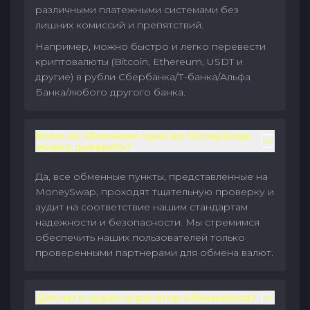
различными платежными системами без
лишних комиссий и препятствий.
Например, можно быстро и легко перевести
криптовалюты (Bitcoin, Ethereum, USDT и
другие) в рубли Сбербанка/Т-банка/Альфа
Банка/любого другого банка.
Всем ли обменным пунктам MoneySwap
можно доверять?
Да, все обменные пункты, представленные на
MoneySwap, проходят тщательную проверку и
аудит на соответствие нашим стандартам
надежности и безопасности. Мы стремимся
обеспечить наших пользователей только
проверенными партнерами для обмена валют.
Для чего нужен агрегатор обменников?