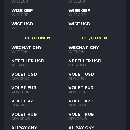
WISEEUR
WISEEUR
WISE GBP
WISE GBP
WISEGBP
WISEGBP
WISE USD
WISE USD
WISEUSD
WISEUSD
ЭЛ. ДЕНЬГИ
ЭЛ. ДЕНЬГИ
WECHAT CNY
WECHAT CNY
WCTCNY
WCTCNY
NETELLER USD
NETELLER USD
NTLRUSD
NTLRUSD
VOLET USD
VOLET USD
ADVCUSD
ADVCUSD
VOLET EUR
VOLET EUR
ADVCEUR
ADVCEUR
VOLET KZT
VOLET KZT
ADVCKZT
ADVCKZT
VOLET RUB
VOLET RUB
ADVCRUB
ADVCRUB
ALIPAY CNY
ALIPAY CNY