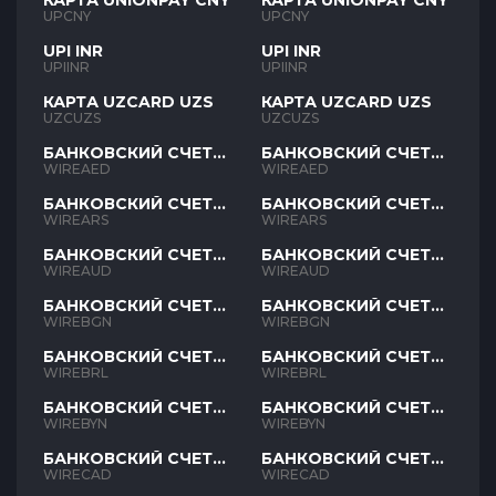
КАРТА UNIONPAY CNY
КАРТА UNIONPAY CNY
UPCNY
UPCNY
UPI INR
UPI INR
UPIINR
UPIINR
КАРТА UZCARD UZS
КАРТА UZCARD UZS
UZCUZS
UZCUZS
БАНКОВСКИЙ СЧЕТ
БАНКОВСКИЙ СЧЕТ
AED
AED
WIREAED
WIREAED
БАНКОВСКИЙ СЧЕТ
БАНКОВСКИЙ СЧЕТ
ARS
ARS
WIREARS
WIREARS
БАНКОВСКИЙ СЧЕТ
БАНКОВСКИЙ СЧЕТ
AUD
AUD
WIREAUD
WIREAUD
БАНКОВСКИЙ СЧЕТ
БАНКОВСКИЙ СЧЕТ
BGN
BGN
WIREBGN
WIREBGN
БАНКОВСКИЙ СЧЕТ
БАНКОВСКИЙ СЧЕТ
BRL
BRL
WIREBRL
WIREBRL
БАНКОВСКИЙ СЧЕТ
БАНКОВСКИЙ СЧЕТ
BYN
BYN
WIREBYN
WIREBYN
БАНКОВСКИЙ СЧЕТ
БАНКОВСКИЙ СЧЕТ
CAD
CAD
WIRECAD
WIRECAD