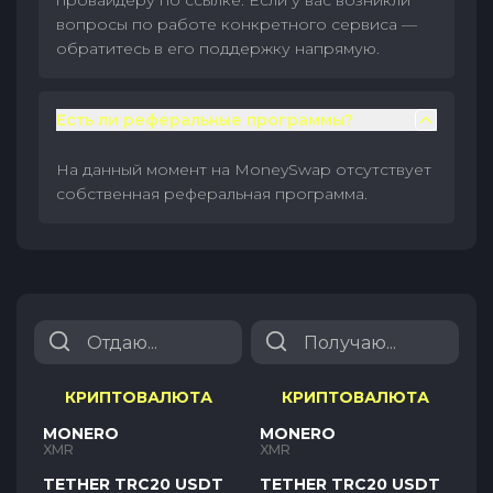
провайдеру по ссылке. Если у вас возникли
вопросы по работе конкретного сервиса —
обратитесь в его поддержку напрямую.
Есть ли реферальные программы?
На данный момент на MoneySwap отсутствует
собственная реферальная программа.
КРИПТОВАЛЮТА
КРИПТОВАЛЮТА
MONERO
MONERO
XMR
XMR
TETHER TRC20 USDT
TETHER TRC20 USDT