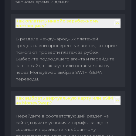
экономя время и деньги.
Как оплатить инвойс зарубежному
поставщику?
В разделе международных платежей
представлены проверенные агенты, которые
помогают провести платёж за рубеж.
Выберите подходящего агента и перейдите
на его сайт, тг аккаунт или оставьте заявку
через MoneySwap выбрав SWIFT/SEPA
переводы.
Как выбрать виртуальную карту или eSIM
на MoneySwap?
Перейдите в соответствующий раздел на
сайте, изучите условия и тарифы каждого
сервиса и перейдите к выбранному