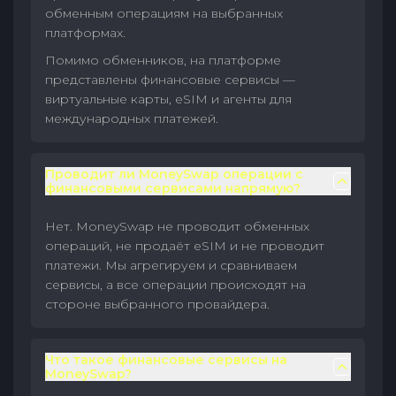
обменным операциям на выбранных
платформах.
Помимо обменников, на платформе
представлены финансовые сервисы —
виртуальные карты, eSIM и агенты для
международных платежей.
Проводит ли MoneySwap операции с
финансовыми сервисами напрямую?
Нет. MoneySwap не проводит обменных
операций, не продаёт eSIM и не проводит
платежи. Мы агрегируем и сравниваем
сервисы, а все операции происходят на
стороне выбранного провайдера.
Что такое финансовые сервисы на
MoneySwap?