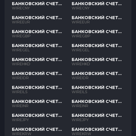
БАНКОВСКИЙ СЧЕТ
БАНКОВСКИЙ СЧЕТ
CNY
CNY
WIRECNY
WIRECNY
БАНКОВСКИЙ СЧЕТ
БАНКОВСКИЙ СЧЕТ
EUR
EUR
WIREEUR
WIREEUR
БАНКОВСКИЙ СЧЕТ
БАНКОВСКИЙ СЧЕТ
GBP
GBP
WIREGBP
WIREGBP
БАНКОВСКИЙ СЧЕТ
БАНКОВСКИЙ СЧЕТ
GEL
GEL
WIREGEL
WIREGEL
БАНКОВСКИЙ СЧЕТ
БАНКОВСКИЙ СЧЕТ
HKD
HKD
WIREHKD
WIREHKD
БАНКОВСКИЙ СЧЕТ
БАНКОВСКИЙ СЧЕТ
IDR
IDR
WIREIDR
WIREIDR
БАНКОВСКИЙ СЧЕТ
БАНКОВСКИЙ СЧЕТ
ILS
ILS
WIREILS
WIREILS
БАНКОВСКИЙ СЧЕТ
БАНКОВСКИЙ СЧЕТ
INR
INR
WIREINR
WIREINR
БАНКОВСКИЙ СЧЕТ
БАНКОВСКИЙ СЧЕТ
JPY
JPY
WIREJPY
WIREJPY
БАНКОВСКИЙ СЧЕТ
БАНКОВСКИЙ СЧЕТ
KRW
KRW
WIREKRW
WIREKRW