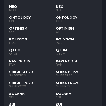
NEO
NEO
NEO
NEO
ONTOLOGY
ONTOLOGY
ONT
ONT
OPTIMISM
OPTIMISM
OP
OP
POLYGON
POLYGON
POL
POL
QTUM
QTUM
QTUM
QTUM
RAVENCOIN
RAVENCOIN
RVN
RVN
SHIBA BEP20
SHIBA BEP20
SHIBBEP20
SHIBBEP20
SHIBA ERC20
SHIBA ERC20
SHIBERC20
SHIBERC20
SOLANA
SOLANA
SOL
SOL
SUI
SUI