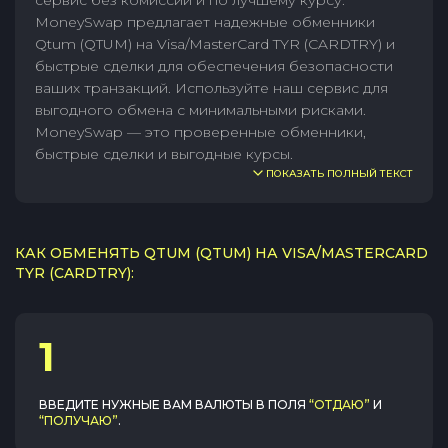
сервис без комиссии и по лучшему курсу.
MoneySwap предлагает надежные обменники
Qtum (QTUM) на Visa/MasterCard TYR (CARDTRY) и
быстрые сделки для обеспечения безопасности
ваших транзакций. Используйте наш сервис для
выгодного обмена с минимальными рисками.
MoneySwap — это проверенные обменники,
быстрые сделки и выгодные курсы.
ПОКАЗАТЬ ПОЛНЫЙ ТЕКСТ
КАК ОБМЕНЯТЬ QTUM (QTUM) НА VISA/MASTERCARD
TYR (CARDTRY):
1
ВВЕДИТЕ НУЖНЫЕ ВАМ ВАЛЮТЫ В ПОЛЯ
“ОТДАЮ”
И
“ПОЛУЧАЮ”
.