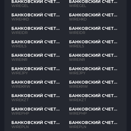
БАНКОВСКИЙ СЧЕТ
БАНКОВСКИЙ СЧЕТ
GEL
GEL
WIREGEL
WIREGEL
БАНКОВСКИЙ СЧЕТ
БАНКОВСКИЙ СЧЕТ
HKD
HKD
WIREHKD
WIREHKD
БАНКОВСКИЙ СЧЕТ
БАНКОВСКИЙ СЧЕТ
IDR
IDR
WIREIDR
WIREIDR
БАНКОВСКИЙ СЧЕТ
БАНКОВСКИЙ СЧЕТ
ILS
ILS
WIREILS
WIREILS
БАНКОВСКИЙ СЧЕТ
БАНКОВСКИЙ СЧЕТ
INR
INR
WIREINR
WIREINR
БАНКОВСКИЙ СЧЕТ
БАНКОВСКИЙ СЧЕТ
JPY
JPY
WIREJPY
WIREJPY
БАНКОВСКИЙ СЧЕТ
БАНКОВСКИЙ СЧЕТ
KRW
KRW
WIREKRW
WIREKRW
БАНКОВСКИЙ СЧЕТ
БАНКОВСКИЙ СЧЕТ
KZT
KZT
WIREKZT
WIREKZT
БАНКОВСКИЙ СЧЕТ
БАНКОВСКИЙ СЧЕТ
PHP
PHP
WIREPHP
WIREPHP
БАНКОВСКИЙ СЧЕТ
БАНКОВСКИЙ СЧЕТ
PLN
PLN
WIREPLN
WIREPLN