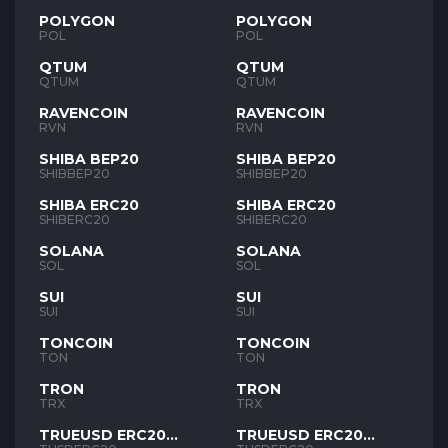
POLYGON
POLYGON
POL
POL
QTUM
QTUM
QTUM
QTUM
RAVENCOIN
RAVENCOIN
RVN
RVN
SHIBA BEP20
SHIBA BEP20
SHIBBEP20
SHIBBEP20
SHIBA ERC20
SHIBA ERC20
SHIBERC20
SHIBERC20
SOLANA
SOLANA
SOL
SOL
SUI
SUI
SUI
SUI
TONCOIN
TONCOIN
TON
TON
TRON
TRON
TRX
TRX
TRUEUSD ERC20
TRUEUSD ERC20