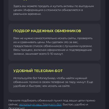
Здесь вы можете продать и купить активы по выгодным
ценам. Информация о стоимости обновляется в
реальном времени.
ПОДБОР НАДЕЖНЫХ ОБМЕННИКОВ
Вам не нужно самостоятельно искать сайты, проверять
их и сравнивать цены. Мы сделаем это за вас,
предоставив список обменников с лучшими курсами.
Весь процесс, включая оформление и подтверждение
заявки, занимает всего 5–10 минут.
УДОБНЫЙ TELEGRAM-БОТ
Используйте бот MoneySwap, чтобы найти нужный
обменник прямо в своем телефоне за пару минут. Еще
удобнее и быстрее, чем искать на сайте.
Начните подбирать обменный пункт под ваши цели прямо
сейчас,
используя наш Telegram-бот
. Быстро, удобно и
безопасно!