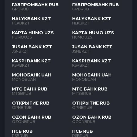
ГАЗПРОМБАНК RUB
ГАЗПРОМБАНК RUB
GPBRUB
GPBRUB
HALYKBANK KZT
HALYKBANK KZT
HLKBKZT
HLKBKZT
КАРТА HUMO UZS
КАРТА HUMO UZS
HUMOUZS
HUMOUZS
JUSAN BANK KZT
JUSAN BANK KZT
JSNBKZT
JSNBKZT
KASPI BANK KZT
KASPI BANK KZT
KSPBKZT
KSPBKZT
МОНОБАНК UAH
МОНОБАНК UAH
MONOBUAH
MONOBUAH
МТС БАНК RUB
МТС БАНК RUB
MTSBRUB
MTSBRUB
ОТКРЫТИЕ RUB
ОТКРЫТИЕ RUB
OPNBRUB
OPNBRUB
OZON БАНК RUB
OZON БАНК RUB
OZONBRUB
OZONBRUB
ПСБ RUB
ПСБ RUB
PSBRUB
PSBRUB