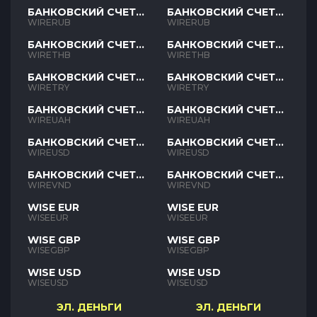
БАНКОВСКИЙ СЧЕТ
БАНКОВСКИЙ СЧЕТ
RUB
RUB
WIRERUB
WIRERUB
БАНКОВСКИЙ СЧЕТ
БАНКОВСКИЙ СЧЕТ
THB
THB
WIRETHB
WIRETHB
БАНКОВСКИЙ СЧЕТ
БАНКОВСКИЙ СЧЕТ
TRY
TRY
WIRETRY
WIRETRY
БАНКОВСКИЙ СЧЕТ
БАНКОВСКИЙ СЧЕТ
UAH
UAH
WIREUAH
WIREUAH
БАНКОВСКИЙ СЧЕТ
БАНКОВСКИЙ СЧЕТ
USD
USD
WIREUSD
WIREUSD
БАНКОВСКИЙ СЧЕТ
БАНКОВСКИЙ СЧЕТ
VND
VND
WIREVND
WIREVND
WISE EUR
WISE EUR
WISEEUR
WISEEUR
WISE GBP
WISE GBP
WISEGBP
WISEGBP
WISE USD
WISE USD
WISEUSD
WISEUSD
ЭЛ. ДЕНЬГИ
ЭЛ. ДЕНЬГИ