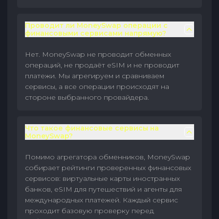
Проводит ли MoneySwap операции с
финансовыми сервисами напрямую?
Нет. MoneySwap не проводит обменных
операций, не продаёт eSIM и не проводит
платежи. Мы агрегируем и сравниваем
сервисы, а все операции происходят на
стороне выбранного провайдера.
Что такое финансовые сервисы на
MoneySwap?
Помимо агрегатора обменников, MoneySwap
собирает рейтинги проверенных финансовых
сервисов: виртуальные карты иностранных
банков, eSIM для путешествий и агенты для
международных платежей. Каждый сервис
проходит базовую проверку перед