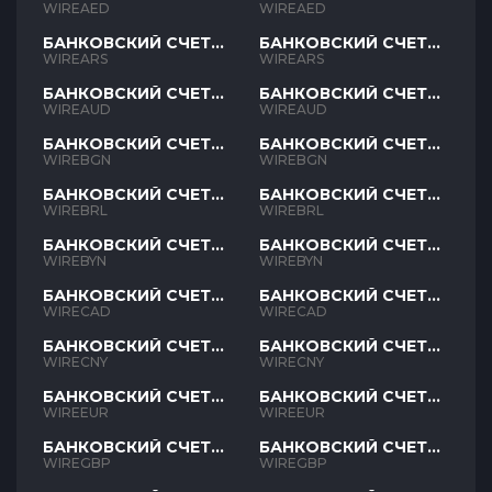
AED
AED
WIREAED
WIREAED
БАНКОВСКИЙ СЧЕТ
БАНКОВСКИЙ СЧЕТ
ARS
ARS
WIREARS
WIREARS
БАНКОВСКИЙ СЧЕТ
БАНКОВСКИЙ СЧЕТ
AUD
AUD
WIREAUD
WIREAUD
БАНКОВСКИЙ СЧЕТ
БАНКОВСКИЙ СЧЕТ
BGN
BGN
WIREBGN
WIREBGN
БАНКОВСКИЙ СЧЕТ
БАНКОВСКИЙ СЧЕТ
BRL
BRL
WIREBRL
WIREBRL
БАНКОВСКИЙ СЧЕТ
БАНКОВСКИЙ СЧЕТ
BYN
BYN
WIREBYN
WIREBYN
БАНКОВСКИЙ СЧЕТ
БАНКОВСКИЙ СЧЕТ
CAD
CAD
WIRECAD
WIRECAD
БАНКОВСКИЙ СЧЕТ
БАНКОВСКИЙ СЧЕТ
CNY
CNY
WIRECNY
WIRECNY
БАНКОВСКИЙ СЧЕТ
БАНКОВСКИЙ СЧЕТ
EUR
EUR
WIREEUR
WIREEUR
БАНКОВСКИЙ СЧЕТ
БАНКОВСКИЙ СЧЕТ
GBP
GBP
WIREGBP
WIREGBP