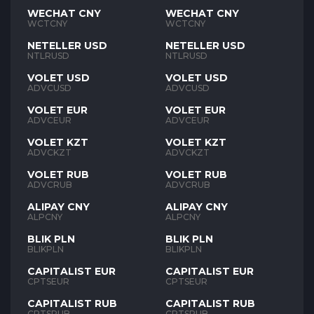
WECHAT CNY
WECHAT CNY
WCTCNY
WCTCNY
NETELLER USD
NETELLER USD
NTLRUSD
NTLRUSD
VOLET USD
VOLET USD
ADVCUSD
ADVCUSD
VOLET EUR
VOLET EUR
ADVCEUR
ADVCEUR
VOLET KZT
VOLET KZT
ADVCKZT
ADVCKZT
VOLET RUB
VOLET RUB
ADVCRUB
ADVCRUB
ALIPAY CNY
ALIPAY CNY
ALPCNY
ALPCNY
BLIK PLN
BLIK PLN
BLIKPLN
BLIKPLN
CAPITALIST EUR
CAPITALIST EUR
CPTSEUR
CPTSEUR
CAPITALIST RUB
CAPITALIST RUB
CPTSRUB
CPTSRUB