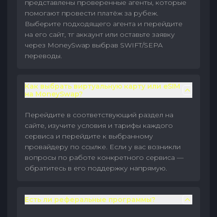
представлены проверенные агенты, которые
помогают провести платёж за рубеж.
Выберите подходящего агента и перейдите
на его сайт, тг аккаунт или оставьте заявку
через MoneySwap выбрав SWIFT/SEPA
переводы.
Как выбрать виртуальную карту или eSIM
на MoneySwap?
Перейдите в соответствующий раздел на
сайте, изучите условия и тарифы каждого
сервиса и перейдите к выбранному
провайдеру по ссылке. Если у вас возникли
вопросы по работе конкретного сервиса —
обратитесь в его поддержку напрямую.
Есть ли реферальные программы?