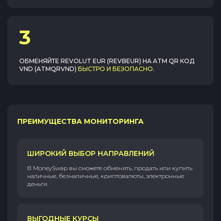
3
ОБМЕНЯЙТЕ
REVOLUT EUR (REVBEUR)
НА
ATM QR КОД
VND (ATMQRVND)
БЫСТРО И БЕЗОПАСНО
.
ПРЕИМУЩЕСТВА МОНИТОРИНГА
ШИРОКИЙ ВЫБОР НАПРАВЛЕНИЙ
В MoneySwap вы сможете обменять, продать или купить
наличные, безналичные, криптовалюты, электронные
деньги.
ВЫГОДНЫЕ КУРСЫ