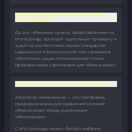
Всем ли обменным пунктам MoneySwap
можно доверять?
Да, все обменные пункты, представленные на
MoneySwap, проходят тщательную проверку и
аудит на соответствие нашим стандартам
надежности и безопасности. Мы стремимся
обеспечить наших пользователей только
проверенными партнерами для обмена валют.
Для чего нужен агрегатор обменников?
Агрегатор обменников — это платформа,
предназначенная для сравнения условий
обмена валют между различными
обменниками.
С его помощью можно быстро выбрать