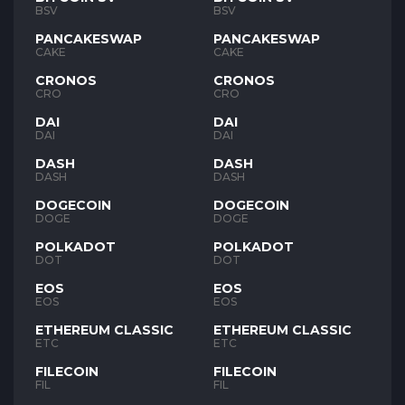
BSV
BSV
PANCAKESWAP
PANCAKESWAP
CAKE
CAKE
CRONOS
CRONOS
CRO
CRO
DAI
DAI
DAI
DAI
DASH
DASH
DASH
DASH
DOGECOIN
DOGECOIN
DOGE
DOGE
POLKADOT
POLKADOT
DOT
DOT
EOS
EOS
EOS
EOS
ETHEREUM CLASSIC
ETHEREUM CLASSIC
ETC
ETC
FILECOIN
FILECOIN
FIL
FIL