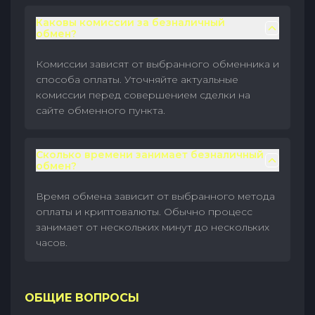
Каковы комиссии за безналичный
обмен?
Комиссии зависят от выбранного обменника и
способа оплаты. Уточняйте актуальные
комиссии перед совершением сделки на
сайте обменного пункта.
Сколько времени занимает безналичный
обмен?
Время обмена зависит от выбранного метода
оплаты и криптовалюты. Обычно процесс
занимает от нескольких минут до нескольких
часов.
ОБЩИЕ ВОПРОСЫ