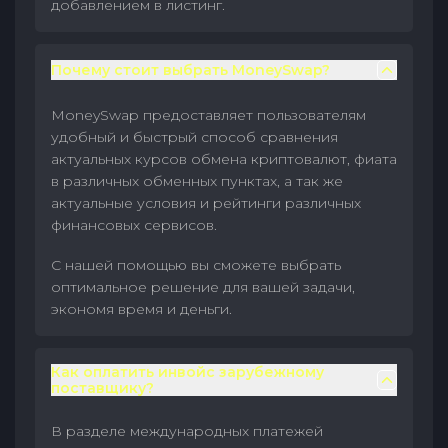
добавлением в листинг.
Почему стоит выбрать MoneySwap?
MoneySwap предоставляет пользователям
удобный и быстрый способ сравнения
актуальных курсов обмена криптовалют, фиата
в различных обменных пунктах, а так же
актуальные условия и рейтинги различных
финансовых сервисов.
С нашей помощью вы сможете выбрать
оптимальное решение для вашей задачи,
экономя время и деньги.
Как оплатить инвойс зарубежному
поставщику?
В разделе международных платежей