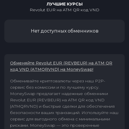
ЛУЧШИЕ КУРСЫ
Revolut EUR
на
ATM QR код VND
Нет доступных обменников
Обменяйте Revolut EUR (REVBEUR) на ATM QR
код VND (ATMQRVND) на MoneySwap!
Обменивайте криптовалюты через наш P2P-
сервис без комиссии и по лучшему курсу.
MoneySwap предлагает надежные обменники
Revolut EUR (REVBEUR) на ATM QR код VND
(ATMQRVND) и быстрые сделки для обеспечения
безопасности ваших транзакций. Используйте наш
сервис для выгодного обмена с минимальными
рисками. MoneySwap — это проверенные