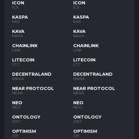
ICON
ICON
ICX
ICX
KASPA
KASPA
KAS
KAS
KAVA
KAVA
KAVA
KAVA
CHAINLINK
CHAINLINK
LINK
LINK
LITECOIN
LITECOIN
LTC
LTC
DECENTRALAND
DECENTRALAND
MANA
MANA
NEAR PROTOCOL
NEAR PROTOCOL
NEAR
NEAR
NEO
NEO
NEO
NEO
ONTOLOGY
ONTOLOGY
ONT
ONT
OPTIMISM
OPTIMISM
OP
OP