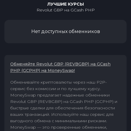
ЛУЧШИЕ КУРСЫ
Revolut GBP
на
GCash PHP
Нет доступных обменников
Обменяйте Revolut GBP (REVBGBP) на GCash
PHP (GCPHP) на MoneySwap!
Обменивайте криптовалюты через наш P2P-
сервис без комиссии и по лучшему курсу.
MoneySwap предлагает надежные обменники
Revolut GBP (REVBGBP) на GCash PHP (GCPHP) и
быстрые сделки для обеспечения безопасности
ваших транзакций. Используйте наш сервис для
выгодного обмена с минимальными рисками.
MoneySwap — это проверенные обменники,