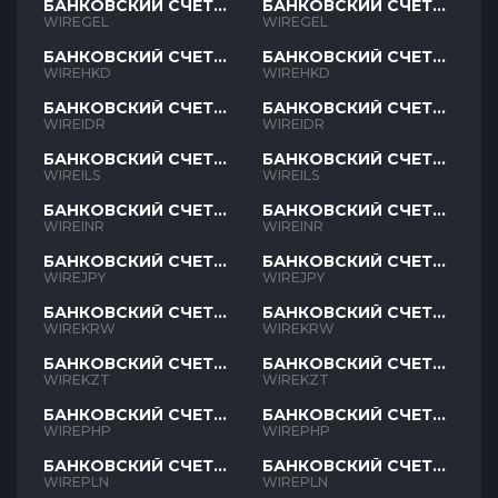
БАНКОВСКИЙ СЧЕТ
БАНКОВСКИЙ СЧЕТ
GEL
GEL
WIREGEL
WIREGEL
БАНКОВСКИЙ СЧЕТ
БАНКОВСКИЙ СЧЕТ
HKD
HKD
WIREHKD
WIREHKD
БАНКОВСКИЙ СЧЕТ
БАНКОВСКИЙ СЧЕТ
IDR
IDR
WIREIDR
WIREIDR
БАНКОВСКИЙ СЧЕТ
БАНКОВСКИЙ СЧЕТ
ILS
ILS
WIREILS
WIREILS
БАНКОВСКИЙ СЧЕТ
БАНКОВСКИЙ СЧЕТ
INR
INR
WIREINR
WIREINR
БАНКОВСКИЙ СЧЕТ
БАНКОВСКИЙ СЧЕТ
JPY
JPY
WIREJPY
WIREJPY
БАНКОВСКИЙ СЧЕТ
БАНКОВСКИЙ СЧЕТ
KRW
KRW
WIREKRW
WIREKRW
БАНКОВСКИЙ СЧЕТ
БАНКОВСКИЙ СЧЕТ
KZT
KZT
WIREKZT
WIREKZT
БАНКОВСКИЙ СЧЕТ
БАНКОВСКИЙ СЧЕТ
PHP
PHP
WIREPHP
WIREPHP
БАНКОВСКИЙ СЧЕТ
БАНКОВСКИЙ СЧЕТ
PLN
PLN
WIREPLN
WIREPLN