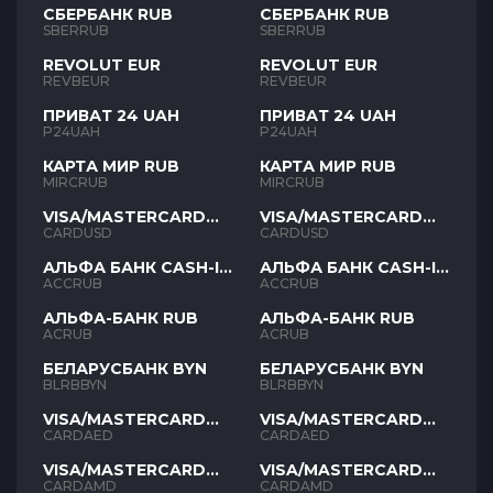
СБЕРБАНК RUB
СБЕРБАНК RUB
SBERRUB
SBERRUB
REVOLUT EUR
REVOLUT EUR
REVBEUR
REVBEUR
ПРИВАТ 24 UAH
ПРИВАТ 24 UAH
P24UAH
P24UAH
КАРТА МИР RUB
КАРТА МИР RUB
MIRCRUB
MIRCRUB
VISA/MASTERCARD
VISA/MASTERCARD
USD
USD
CARDUSD
CARDUSD
АЛЬФА БАНК CASH-IN
АЛЬФА БАНК CASH-IN
RUB
RUB
ACCRUB
ACCRUB
АЛЬФА-БАНК RUB
АЛЬФА-БАНК RUB
ACRUB
ACRUB
БЕЛАРУСБАНК BYN
БЕЛАРУСБАНК BYN
BLRBBYN
BLRBBYN
VISA/MASTERCARD
VISA/MASTERCARD
AED
AED
CARDAED
CARDAED
VISA/MASTERCARD
VISA/MASTERCARD
AMD
AMD
CARDAMD
CARDAMD