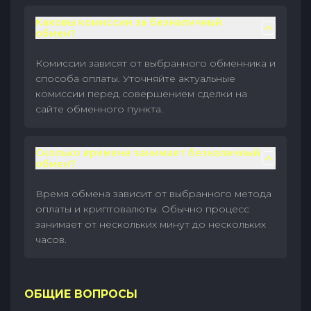
Каковы комиссии за безналичный
обмен?
Комиссии зависят от выбранного обменника и
способа оплаты. Уточняйте актуальные
комиссии перед совершением сделки на
сайте обменного пункта.
Сколько времени занимает безналичный
обмен?
Время обмена зависит от выбранного метода
оплаты и криптовалюты. Обычно процесс
занимает от нескольких минут до нескольких
часов.
ОБЩИЕ ВОПРОСЫ