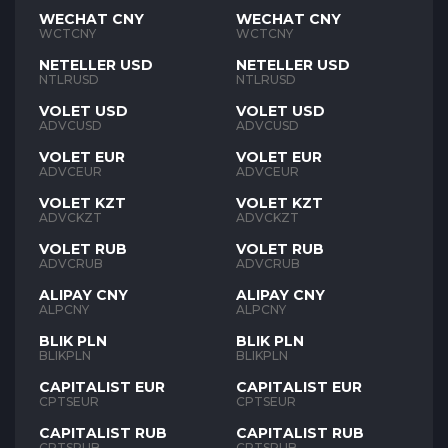
WECHAT CNY
WECHAT CNY
WCTCNY
WCTCNY
NETELLER USD
NETELLER USD
NTLRUSD
NTLRUSD
VOLET USD
VOLET USD
ADVCUSD
ADVCUSD
VOLET EUR
VOLET EUR
ADVCEUR
ADVCEUR
VOLET KZT
VOLET KZT
ADVCKZT
ADVCKZT
VOLET RUB
VOLET RUB
ADVCRUB
ADVCRUB
ALIPAY CNY
ALIPAY CNY
ALPCNY
ALPCNY
BLIK PLN
BLIK PLN
BLIKPLN
BLIKPLN
CAPITALIST EUR
CAPITALIST EUR
CPTSEUR
CPTSEUR
CAPITALIST RUB
CAPITALIST RUB
CPTSRUB
CPTSRUB