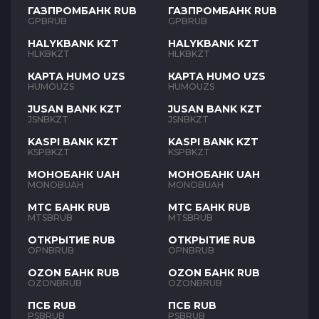
ГАЗПРОМБАНК RUB
ГАЗПРОМБАНК RUB
GPBRUB
GPBRUB
HALYKBANK KZT
HALYKBANK KZT
HLKBKZT
HLKBKZT
КАРТА HUMO UZS
КАРТА HUMO UZS
HUMOUZS
HUMOUZS
JUSAN BANK KZT
JUSAN BANK KZT
JSNBKZT
JSNBKZT
KASPI BANK KZT
KASPI BANK KZT
KSPBKZT
KSPBKZT
МОНОБАНК UAH
МОНОБАНК UAH
MONOBUAH
MONOBUAH
МТС БАНК RUB
МТС БАНК RUB
MTSBRUB
MTSBRUB
ОТКРЫТИЕ RUB
ОТКРЫТИЕ RUB
OPNBRUB
OPNBRUB
OZON БАНК RUB
OZON БАНК RUB
OZONBRUB
OZONBRUB
ПСБ RUB
ПСБ RUB
PSBRUB
PSBRUB