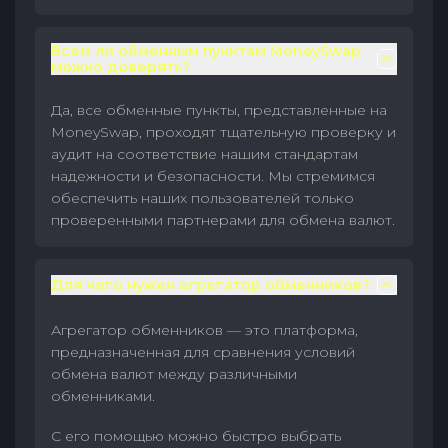
Всем ли обменным пунктам MoneySwap
можно доверять?
Да, все обменные пункты, представленные на
MoneySwap, проходят тщательную проверку и
аудит на соответствие нашим стандартам
надежности и безопасности. Мы стремимся
обеспечить наших пользователей только
проверенными партнерами для обмена валют.
Для чего нужен агрегатор обменников?
Агрегатор обменников — это платформа,
предназначенная для сравнения условий
обмена валют между различными
обменниками.
С его помощью можно быстро выбрать