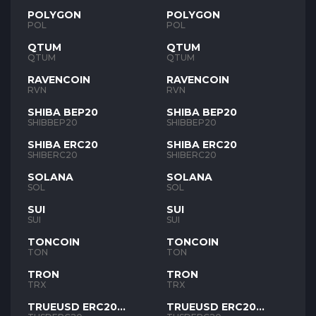
POLYGON
POLYGON
POL
POL
QTUM
QTUM
QTUM
QTUM
RAVENCOIN
RAVENCOIN
RVN
RVN
SHIBA BEP20
SHIBA BEP20
SHIBBEP20
SHIBBEP20
SHIBA ERC20
SHIBA ERC20
SHIBERC20
SHIBERC20
SOLANA
SOLANA
SOL
SOL
SUI
SUI
SUI
SUI
TONCOIN
TONCOIN
TON
TON
TRON
TRON
TRX
TRX
TRUEUSD ERC20
TRUEUSD ERC20