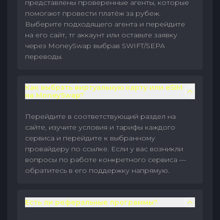
представлены проверенные агенты, которые
помогают провести платёж за рубеж.
Выберите подходящего агента и перейдите
на его сайт, тг аккаунт или оставьте заявку
через MoneySwap выбрав SWIFT/SEPA
переводы.
Как выбрать виртуальную карту или eSIM
на MoneySwap?
Перейдите в соответствующий раздел на
сайте, изучите условия и тарифы каждого
сервиса и перейдите к выбранному
провайдеру по ссылке. Если у вас возникли
вопросы по работе конкретного сервиса —
обратитесь в его поддержку напрямую.
Есть ли реферальные программы?