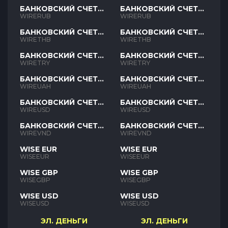
БАНКОВСКИЙ СЧЕТ
БАНКОВСКИЙ СЧЕТ
RUB
RUB
WIRERUB
WIRERUB
БАНКОВСКИЙ СЧЕТ
БАНКОВСКИЙ СЧЕТ
THB
THB
WIRETHB
WIRETHB
БАНКОВСКИЙ СЧЕТ
БАНКОВСКИЙ СЧЕТ
TRY
TRY
WIRETRY
WIRETRY
БАНКОВСКИЙ СЧЕТ
БАНКОВСКИЙ СЧЕТ
UAH
UAH
WIREUAH
WIREUAH
БАНКОВСКИЙ СЧЕТ
БАНКОВСКИЙ СЧЕТ
USD
USD
WIREUSD
WIREUSD
БАНКОВСКИЙ СЧЕТ
БАНКОВСКИЙ СЧЕТ
VND
VND
WIREVND
WIREVND
WISE EUR
WISE EUR
WISEEUR
WISEEUR
WISE GBP
WISE GBP
WISEGBP
WISEGBP
WISE USD
WISE USD
WISEUSD
WISEUSD
ЭЛ. ДЕНЬГИ
ЭЛ. ДЕНЬГИ