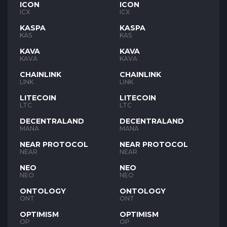
ICON
ICON
ICX
ICX
KASPA
KASPA
KAS
KAS
KAVA
KAVA
KAVA
KAVA
CHAINLINK
CHAINLINK
LINK
LINK
LITECOIN
LITECOIN
LTC
LTC
DECENTRALAND
DECENTRALAND
MANA
MANA
NEAR PROTOCOL
NEAR PROTOCOL
NEAR
NEAR
NEO
NEO
NEO
NEO
ONTOLOGY
ONTOLOGY
ONT
ONT
OPTIMISM
OPTIMISM
OP
OP