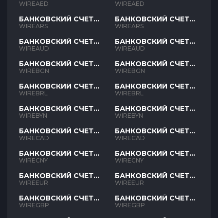
AED
AED
WIREAED
WIREAED
БАНКОВСКИЙ СЧЕТ
БАНКОВСКИЙ СЧЕТ
ARS
ARS
WIREARS
WIREARS
БАНКОВСКИЙ СЧЕТ
БАНКОВСКИЙ СЧЕТ
AUD
AUD
WIREAUD
WIREAUD
БАНКОВСКИЙ СЧЕТ
БАНКОВСКИЙ СЧЕТ
BGN
BGN
WIREBGN
WIREBGN
БАНКОВСКИЙ СЧЕТ
БАНКОВСКИЙ СЧЕТ
BRL
BRL
WIREBRL
WIREBRL
БАНКОВСКИЙ СЧЕТ
БАНКОВСКИЙ СЧЕТ
BYN
BYN
WIREBYN
WIREBYN
БАНКОВСКИЙ СЧЕТ
БАНКОВСКИЙ СЧЕТ
CAD
CAD
WIRECAD
WIRECAD
БАНКОВСКИЙ СЧЕТ
БАНКОВСКИЙ СЧЕТ
CNY
CNY
WIRECNY
WIRECNY
БАНКОВСКИЙ СЧЕТ
БАНКОВСКИЙ СЧЕТ
EUR
EUR
WIREEUR
WIREEUR
БАНКОВСКИЙ СЧЕТ
БАНКОВСКИЙ СЧЕТ
GBP
GBP
WIREGBP
WIREGBP