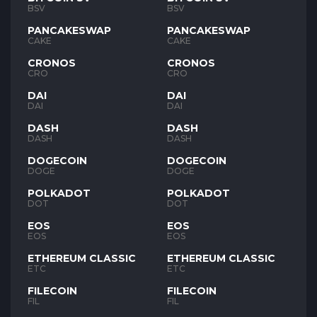
BSV
BSV
PANCAKESWAP
PANCAKESWAP
CAKE
CAKE
CRONOS
CRONOS
CRO
CRO
DAI
DAI
DAI
DAI
DASH
DASH
DASH
DASH
DOGECOIN
DOGECOIN
DOGE
DOGE
POLKADOT
POLKADOT
DOT
DOT
EOS
EOS
EOS
EOS
ETHEREUM CLASSIC
ETHEREUM CLASSIC
ETC
ETC
FILECOIN
FILECOIN
FIL
FIL