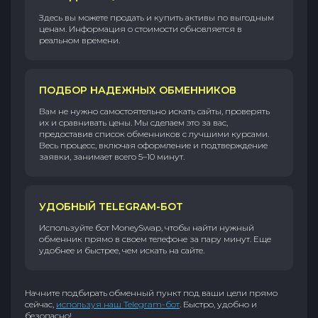
Здесь вы можете продать и купить активы по выгодным
ценам. Информация о стоимости обновляется в
реальном времени.
ПОДБОР НАДЕЖНЫХ ОБМЕННИКОВ
Вам не нужно самостоятельно искать сайты, проверять
их и сравнивать цены. Мы сделаем это за вас,
предоставив список обменников с лучшими курсами.
Весь процесс, включая оформление и подтверждение
заявки, занимает всего 5–10 минут.
УДОБНЫЙ TELEGRAM-БОТ
Используйте бот MoneySwap, чтобы найти нужный
обменник прямо в своем телефоне за пару минут. Еще
удобнее и быстрее, чем искать на сайте.
Начните подбирать обменный пункт под ваши цели прямо
сейчас,
используя наш Telegram-бот
. Быстро, удобно и
безопасно!