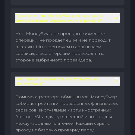
Проводит ли MoneySwap операции с
финансовыми сервисами напрямую?
Нет. MoneySwap не проводит обменных
операций, не продаёт eSIM и не проводит
платежи. Мы агрегируем и сравниваем
сервисы, а все операции происходят на
стороне выбранного провайдера.
Что такое финансовые сервисы на
MoneySwap?
Помимо агрегатора обменников, MoneySwap
собирает рейтинги проверенных финансовых
сервисов: виртуальные карты иностранных
банков, eSIM для путешествий и агенты для
международных платежей. Каждый сервис
проходит базовую проверку перед