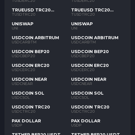
TUSD
TUSD
TUSDERC20
TUSDERC20
TRUEUSD TRC20
TRUEUSD TRC20
TUSD
TUSD
TUSDTRC20
TUSDTRC20
UNISWAP
UNISWAP
UNI
UNI
USDCOIN ARBITRUM
USDCOIN ARBITRUM
USDCARBTM
USDCARBTM
USDCOIN BEP20
USDCOIN BEP20
USDCBEP20
USDCBEP20
USDCOIN ERC20
USDCOIN ERC20
USDCERC20
USDCERC20
USDCOIN NEAR
USDCOIN NEAR
USDCNEAR
USDCNEAR
USDCOIN SOL
USDCOIN SOL
USDCSOL
USDCSOL
USDCOIN TRC20
USDCOIN TRC20
USDCTRC20
USDCTRC20
PAX DOLLAR
PAX DOLLAR
USDP
USDP
TETHER BEP20 USDT
TETHER BEP20 USDT