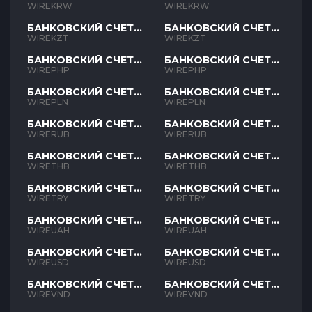
KRW
KRW
WIREKRW
WIREKRW
БАНКОВСКИЙ СЧЕТ
БАНКОВСКИЙ СЧЕТ
KZT
KZT
WIREKZT
WIREKZT
БАНКОВСКИЙ СЧЕТ
БАНКОВСКИЙ СЧЕТ
PHP
PHP
WIREPHP
WIREPHP
БАНКОВСКИЙ СЧЕТ
БАНКОВСКИЙ СЧЕТ
PLN
PLN
WIREPLN
WIREPLN
БАНКОВСКИЙ СЧЕТ
БАНКОВСКИЙ СЧЕТ
RUB
RUB
WIRERUB
WIRERUB
БАНКОВСКИЙ СЧЕТ
БАНКОВСКИЙ СЧЕТ
THB
THB
WIRETHB
WIRETHB
БАНКОВСКИЙ СЧЕТ
БАНКОВСКИЙ СЧЕТ
TRY
TRY
WIRETRY
WIRETRY
БАНКОВСКИЙ СЧЕТ
БАНКОВСКИЙ СЧЕТ
UAH
UAH
WIREUAH
WIREUAH
БАНКОВСКИЙ СЧЕТ
БАНКОВСКИЙ СЧЕТ
USD
USD
WIREUSD
WIREUSD
БАНКОВСКИЙ СЧЕТ
БАНКОВСКИЙ СЧЕТ
VND
VND
WIREVND
WIREVND