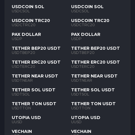
USDCOIN SOL
USDCOIN SOL
USDCSOL
USDCSOL
USDCOIN TRC20
USDCOIN TRC20
USDCTRC20
USDCTRC20
PAX DOLLAR
PAX DOLLAR
USDP
USDP
TETHER BEP20 USDT
TETHER BEP20 USDT
USDTBEP20
USDTBEP20
TETHER ERC20 USDT
TETHER ERC20 USDT
USDTERC20
USDTERC20
TETHER NEAR USDT
TETHER NEAR USDT
USDTNEAR
USDTNEAR
TETHER SOL USDT
TETHER SOL USDT
USDTSOL
USDTSOL
TETHER TON USDT
TETHER TON USDT
USDTTON
USDTTON
UTOPIA USD
UTOPIA USD
UUSD
UUSD
VECHAIN
VECHAIN