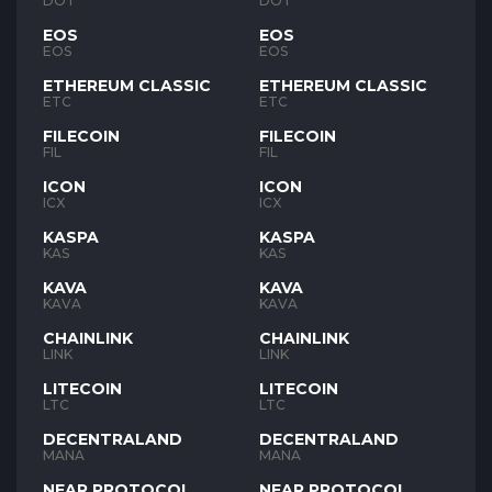
DOT
DOT
EOS
EOS
EOS
EOS
ETHEREUM CLASSIC
ETHEREUM CLASSIC
ETC
ETC
FILECOIN
FILECOIN
FIL
FIL
ICON
ICON
ICX
ICX
KASPA
KASPA
KAS
KAS
KAVA
KAVA
KAVA
KAVA
CHAINLINK
CHAINLINK
LINK
LINK
LITECOIN
LITECOIN
LTC
LTC
DECENTRALAND
DECENTRALAND
MANA
MANA
NEAR PROTOCOL
NEAR PROTOCOL