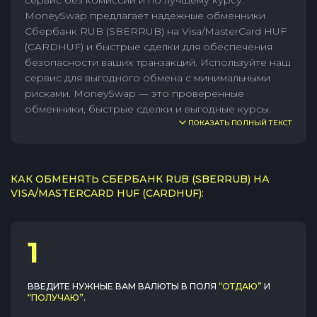
сервис без комиссии и по лучшему курсу.
MoneySwap предлагает надежные обменники
Сбербанк RUB (SBERRUB) на Visa/MasterCard HUF
(CARDHUF) и быстрые сделки для обеспечения
безопасности ваших транзакций. Используйте наш
сервис для выгодного обмена с минимальными
рисками. MoneySwap — это проверенные
обменники, быстрые сделки и выгодные курсы.
ПОКАЗАТЬ ПОЛНЫЙ ТЕКСТ
КАК ОБМЕНЯТЬ СБЕРБАНК RUB (SBERRUB) НА
VISA/MASTERCARD HUF (CARDHUF):
1
ВВЕДИТЕ НУЖНЫЕ ВАМ ВАЛЮТЫ В ПОЛЯ
“ОТДАЮ”
И
“ПОЛУЧАЮ”
.