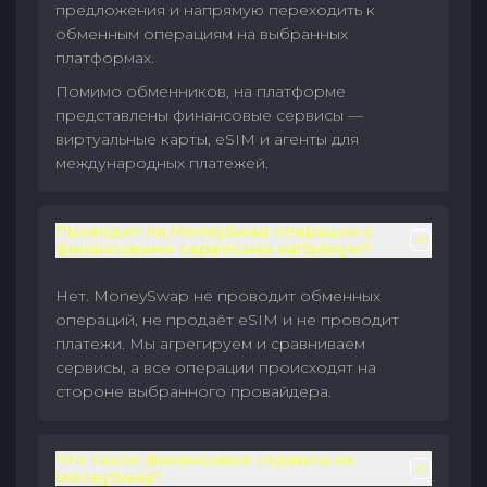
предложения и напрямую переходить к
обменным операциям на выбранных
платформах.
Помимо обменников, на платформе
представлены финансовые сервисы —
виртуальные карты, eSIM и агенты для
международных платежей.
Проводит ли MoneySwap операции с
финансовыми сервисами напрямую?
Нет. MoneySwap не проводит обменных
операций, не продаёт eSIM и не проводит
платежи. Мы агрегируем и сравниваем
сервисы, а все операции происходят на
стороне выбранного провайдера.
Что такое финансовые сервисы на
MoneySwap?