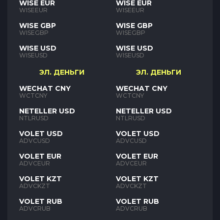
WISE EUR
WISE EUR
WISEEUR
WISEEUR
WISE GBP
WISE GBP
WISEGBP
WISEGBP
WISE USD
WISE USD
WISEUSD
WISEUSD
ЭЛ. ДЕНЬГИ
ЭЛ. ДЕНЬГИ
WECHAT CNY
WECHAT CNY
WCTCNY
WCTCNY
NETELLER USD
NETELLER USD
NTLRUSD
NTLRUSD
VOLET USD
VOLET USD
ADVCUSD
ADVCUSD
VOLET EUR
VOLET EUR
ADVCEUR
ADVCEUR
VOLET KZT
VOLET KZT
ADVCKZT
ADVCKZT
VOLET RUB
VOLET RUB
ADVCRUB
ADVCRUB