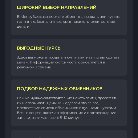
ШИРОКИЙ ВЫБОР НАПРАВЛЕНИЙ
В MoneySwap вы сможете обменять, продать или купить
наличные, безналичные, криптовалюты, электронные
деньги.
ВЫГОДНЫЕ КУРСЫ
Здесь вы можете продать и купить активы по выгодным
ценам. Информация о стоимости обновляется в
реальном времени.
ПОДБОР НАДЕЖНЫХ ОБМЕННИКОВ
Вам не нужно самостоятельно искать сайты, проверять
их и сравнивать цены. Мы сделаем это за вас,
предоставив список обменников с лучшими курсами.
Весь процесс, включая оформление и подтверждение
заявки, занимает всего 5–10 минут.