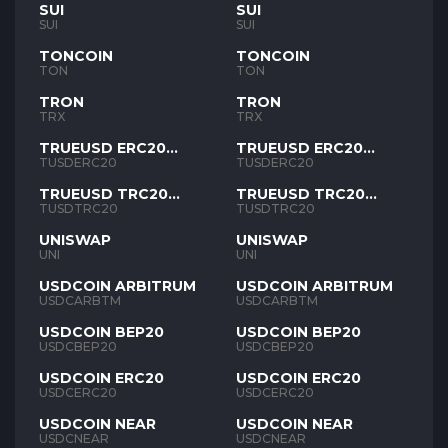
SUI
SUI
SUI
SUI
TONCOIN
TONCOIN
TON
TON
TRON
TRON
TRX
TRX
TRUEUSD ERC20
TRUEUSD ERC20
TUSD
TUSD
TUSDERC20
TUSDERC20
TRUEUSD TRC20
TRUEUSD TRC20
TUSD
TUSD
TUSDTRC20
TUSDTRC20
UNISWAP
UNISWAP
UNI
UNI
USDCOIN ARBITRUM
USDCOIN ARBITRUM
USDCARBTM
USDCARBTM
USDCOIN BEP20
USDCOIN BEP20
USDCBEP20
USDCBEP20
USDCOIN ERC20
USDCOIN ERC20
USDCERC20
USDCERC20
USDCOIN NEAR
USDCOIN NEAR
USDCNEAR
USDCNEAR