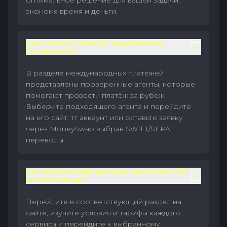
оптимальное решение для вашей задачи,
экономя время и деньги.
Как оплатить инвойс зарубежному
поставщику?
В разделе международных платежей
представлены проверенные агенты, которые
помогают провести платёж за рубеж.
Выберите подходящего агента и перейдите
на его сайт, тг аккаунт или оставьте заявку
через MoneySwap выбрав SWIFT/SEPA
переводы.
Как выбрать виртуальную карту или eSIM
на MoneySwap?
Перейдите в соответствующий раздел на
сайте, изучите условия и тарифы каждого
сервиса и перейдите к выбранному