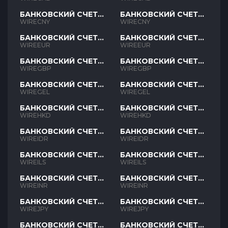
БАНКОВСКИЙ СЧЕТ
БАНКОВСКИЙ СЧЕТ
CNY
CNY
WIRECNY
WIRECNY
БАНКОВСКИЙ СЧЕТ
БАНКОВСКИЙ СЧЕТ
EUR
EUR
WIREEUR
WIREEUR
БАНКОВСКИЙ СЧЕТ
БАНКОВСКИЙ СЧЕТ
GBP
GBP
WIREGBP
WIREGBP
БАНКОВСКИЙ СЧЕТ
БАНКОВСКИЙ СЧЕТ
GEL
GEL
WIREGEL
WIREGEL
БАНКОВСКИЙ СЧЕТ
БАНКОВСКИЙ СЧЕТ
HKD
HKD
WIREHKD
WIREHKD
БАНКОВСКИЙ СЧЕТ
БАНКОВСКИЙ СЧЕТ
IDR
IDR
WIREIDR
WIREIDR
БАНКОВСКИЙ СЧЕТ
БАНКОВСКИЙ СЧЕТ
ILS
ILS
WIREILS
WIREILS
БАНКОВСКИЙ СЧЕТ
БАНКОВСКИЙ СЧЕТ
INR
INR
WIREINR
WIREINR
БАНКОВСКИЙ СЧЕТ
БАНКОВСКИЙ СЧЕТ
JPY
JPY
WIREJPY
WIREJPY
БАНКОВСКИЙ СЧЕТ
БАНКОВСКИЙ СЧЕТ