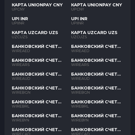
КАРТА UNIONPAY CNY
КАРТА UNIONPAY CNY
UPCNY
UPCNY
UPI INR
UPI INR
UPIINR
UPIINR
КАРТА UZCARD UZS
КАРТА UZCARD UZS
UZCUZS
UZCUZS
БАНКОВСКИЙ СЧЕТ
БАНКОВСКИЙ СЧЕТ
AED
AED
WIREAED
WIREAED
БАНКОВСКИЙ СЧЕТ
БАНКОВСКИЙ СЧЕТ
ARS
ARS
WIREARS
WIREARS
БАНКОВСКИЙ СЧЕТ
БАНКОВСКИЙ СЧЕТ
AUD
AUD
WIREAUD
WIREAUD
БАНКОВСКИЙ СЧЕТ
БАНКОВСКИЙ СЧЕТ
BGN
BGN
WIREBGN
WIREBGN
БАНКОВСКИЙ СЧЕТ
БАНКОВСКИЙ СЧЕТ
BRL
BRL
WIREBRL
WIREBRL
БАНКОВСКИЙ СЧЕТ
БАНКОВСКИЙ СЧЕТ
BYN
BYN
WIREBYN
WIREBYN
БАНКОВСКИЙ СЧЕТ
БАНКОВСКИЙ СЧЕТ
CAD
CAD
WIRECAD
WIRECAD