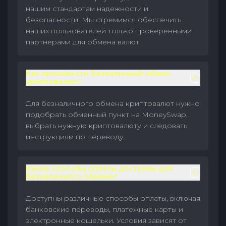
нашим стандартам надежности и
безопасности. Мы стремимся обеспечить
наших пользователей только проверенными
партнерами для обмена валют.
Как произвести безналичный обмен
криптовалют?
Для безналичного обмена криптовалют нужно
подобрать обменный пункт на MoneySwap,
выбрать нужную криптовалюту и следовать
инструкциям по переводу.
Какие способы оплаты доступны для
безналичного обмена?
Доступны различные способы оплаты, включая
банковские переводы, платежные карты и
электронные кошельки. Условия зависят от