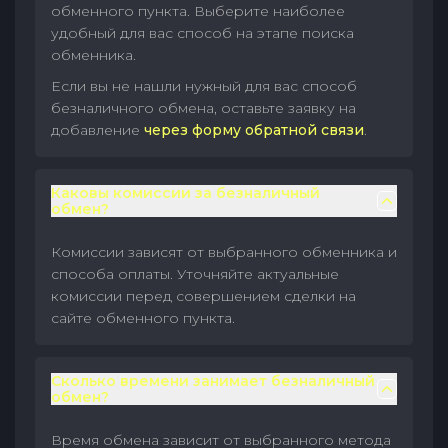
обменного пункта. Выберите наиболее
удобный для вас способ на этапе поиска
обменника.
Если вы не нашли нужный для вас способ
безналичного обмена, оставьте заявку на
добавление
через форму обратной связи
.
Каковы комиссии за безналичный
обмен?
Комиссии зависят от выбранного обменника и
способа оплаты. Уточняйте актуальные
комиссии перед совершением сделки на
сайте обменного пункта.
Сколько времени занимает безналичный
обмен?
Время обмена зависит от выбранного метода