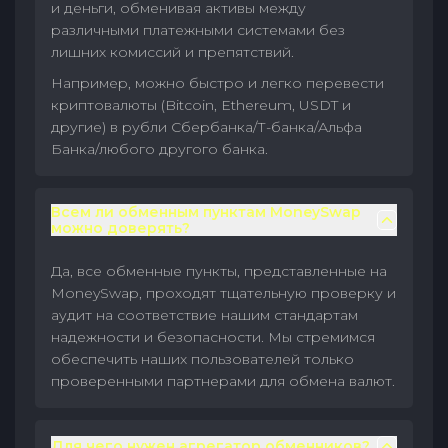
и деньги, обменивая активы между
различными платежными системами без
лишних комиссий и препятствий.
Например, можно быстро и легко перевести
криптовалюты (Bitcoin, Ethereum, USDT и
другие) в рубли Сбербанка/Т-банка/Альфа
Банка/любого другого банка.
Всем ли обменным пунктам MoneySwap
можно доверять?
Да, все обменные пункты, представленные на
MoneySwap, проходят тщательную проверку и
аудит на соответствие нашим стандартам
надежности и безопасности. Мы стремимся
обеспечить наших пользователей только
проверенными партнерами для обмена валют.
Для чего нужен агрегатор обменников?