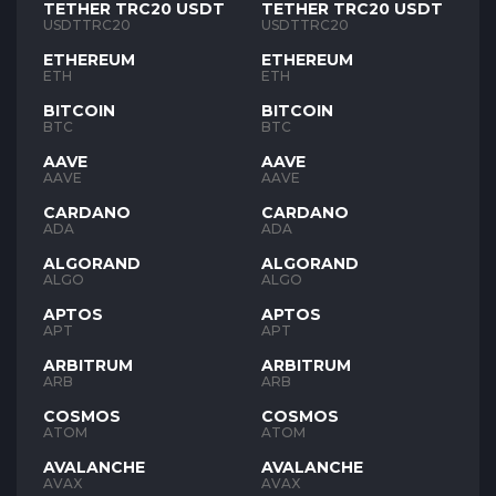
TETHER TRC20 USDT
TETHER TRC20 USDT
USDTTRC20
USDTTRC20
ETHEREUM
ETHEREUM
ETH
ETH
BITCOIN
BITCOIN
BTC
BTC
AAVE
AAVE
AAVE
AAVE
CARDANO
CARDANO
ADA
ADA
ALGORAND
ALGORAND
ALGO
ALGO
APTOS
APTOS
APT
APT
ARBITRUM
ARBITRUM
ARB
ARB
COSMOS
COSMOS
ATOM
ATOM
AVALANCHE
AVALANCHE
AVAX
AVAX