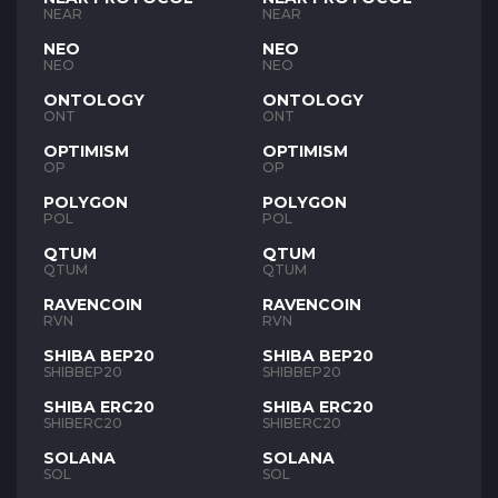
NEAR
NEAR
NEO
NEO
NEO
NEO
ONTOLOGY
ONTOLOGY
ONT
ONT
OPTIMISM
OPTIMISM
OP
OP
POLYGON
POLYGON
POL
POL
QTUM
QTUM
QTUM
QTUM
RAVENCOIN
RAVENCOIN
RVN
RVN
SHIBA BEP20
SHIBA BEP20
SHIBBEP20
SHIBBEP20
SHIBA ERC20
SHIBA ERC20
SHIBERC20
SHIBERC20
SOLANA
SOLANA
SOL
SOL