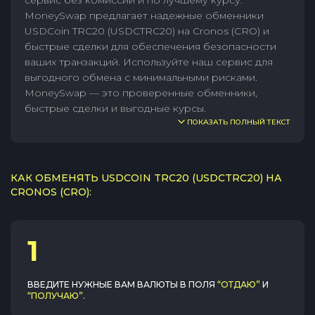
сервис без комиссии и по лучшему курсу.
MoneySwap предлагает надежные обменники
USDCoin TRC20 (USDCTRC20) на Cronos (CRO) и
быстрые сделки для обеспечения безопасности
ваших транзакций. Используйте наш сервис для
выгодного обмена с минимальными рисками.
MoneySwap — это проверенные обменники,
быстрые сделки и выгодные курсы.
ПОКАЗАТЬ ПОЛНЫЙ ТЕКСТ
КАК ОБМЕНЯТЬ USDCOIN TRC20 (USDCTRC20) НА
CRONOS (CRO):
1
ВВЕДИТЕ НУЖНЫЕ ВАМ ВАЛЮТЫ В ПОЛЯ
“ОТДАЮ”
И
“ПОЛУЧАЮ”
.