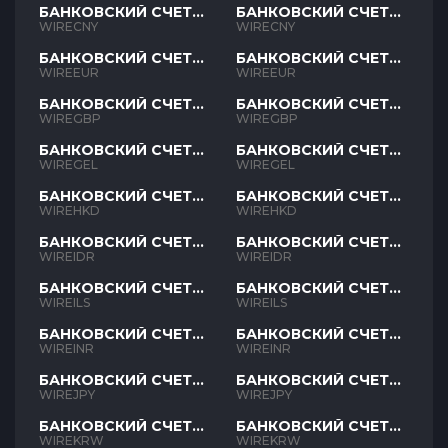
БАНКОВСКИЙ СЧЕТ
БАНКОВСКИЙ СЧЕТ
CNY
CNY
WIRECNY
WIRECNY
БАНКОВСКИЙ СЧЕТ
БАНКОВСКИЙ СЧЕТ
EUR
EUR
WIREEUR
WIREEUR
БАНКОВСКИЙ СЧЕТ
БАНКОВСКИЙ СЧЕТ
GBP
GBP
WIREGBP
WIREGBP
БАНКОВСКИЙ СЧЕТ
БАНКОВСКИЙ СЧЕТ
GEL
GEL
WIREGEL
WIREGEL
БАНКОВСКИЙ СЧЕТ
БАНКОВСКИЙ СЧЕТ
HKD
HKD
WIREHKD
WIREHKD
БАНКОВСКИЙ СЧЕТ
БАНКОВСКИЙ СЧЕТ
IDR
IDR
WIREIDR
WIREIDR
БАНКОВСКИЙ СЧЕТ
БАНКОВСКИЙ СЧЕТ
ILS
ILS
WIREILS
WIREILS
БАНКОВСКИЙ СЧЕТ
БАНКОВСКИЙ СЧЕТ
INR
INR
WIREINR
WIREINR
БАНКОВСКИЙ СЧЕТ
БАНКОВСКИЙ СЧЕТ
JPY
JPY
WIREJPY
WIREJPY
БАНКОВСКИЙ СЧЕТ
БАНКОВСКИЙ СЧЕТ
KRW
KRW
WIREKRW
WIREKRW