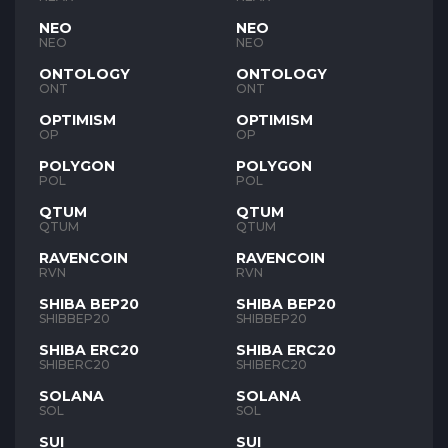
NEO
NEO
NEO
NEO
ONTOLOGY
ONTOLOGY
ONT
ONT
OPTIMISM
OPTIMISM
OP
OP
POLYGON
POLYGON
POL
POL
QTUM
QTUM
QTUM
QTUM
RAVENCOIN
RAVENCOIN
RVN
RVN
SHIBA BEP20
SHIBA BEP20
SHIBBEP20
SHIBBEP20
SHIBA ERC20
SHIBA ERC20
SHIBERC20
SHIBERC20
SOLANA
SOLANA
SOL
SOL
SUI
SUI