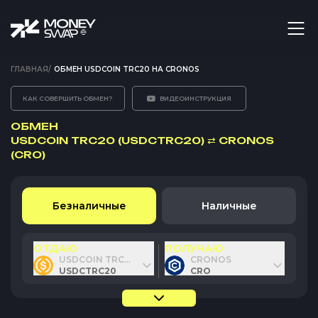
ГЛАВНАЯ
/
ОБМЕН USDCOIN TRC20 НА CRONOS
КАК СОВЕРШИТЬ ОБМЕН?
ВИДЕОИНСТРУКЦИЯ
ОБМЕН
USDCOIN TRC20 (USDCTRC20)
⇄
CRONOS
(CRO)
Безналичные
Наличные
ОТДАЮ
ПОЛУЧАЮ
USDCOIN TRC20
CRONOS
USDCTRC20
CRO