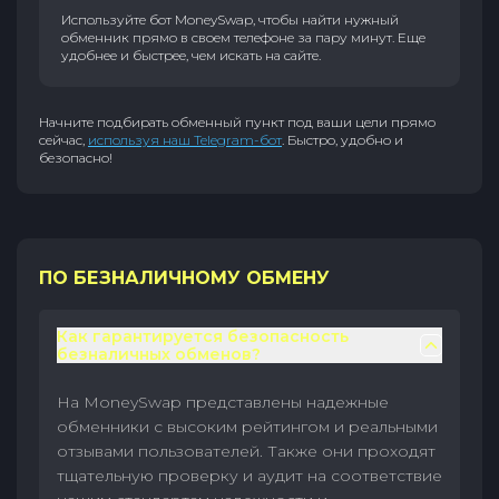
Используйте бот MoneySwap, чтобы найти нужный
обменник прямо в своем телефоне за пару минут. Еще
удобнее и быстрее, чем искать на сайте.
Начните подбирать обменный пункт под ваши цели прямо
сейчас,
используя наш Telegram-бот
. Быстро, удобно и
безопасно!
ПО БЕЗНАЛИЧНОМУ ОБМЕНУ
Как гарантируется безопасность
безналичных обменов?
На MoneySwap представлены надежные
обменники с высоким рейтингом и реальными
отзывами пользователей. Также они проходят
тщательную проверку и аудит на соответствие