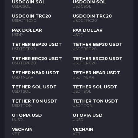
USDCOIN SOL
USDCOIN SOL
USDCSOL
USDCSOL
USDCOIN TRC20
USDCOIN TRC20
USDCTRC20
USDCTRC20
PAX DOLLAR
PAX DOLLAR
USDP
USDP
TETHER BEP20 USDT
TETHER BEP20 USDT
USDTBEP20
USDTBEP20
TETHER ERC20 USDT
TETHER ERC20 USDT
USDTERC20
USDTERC20
TETHER NEAR USDT
TETHER NEAR USDT
USDTNEAR
USDTNEAR
TETHER SOL USDT
TETHER SOL USDT
USDTSOL
USDTSOL
TETHER TON USDT
TETHER TON USDT
USDTTON
USDTTON
UTOPIA USD
UTOPIA USD
UUSD
UUSD
VECHAIN
VECHAIN
VET
VET