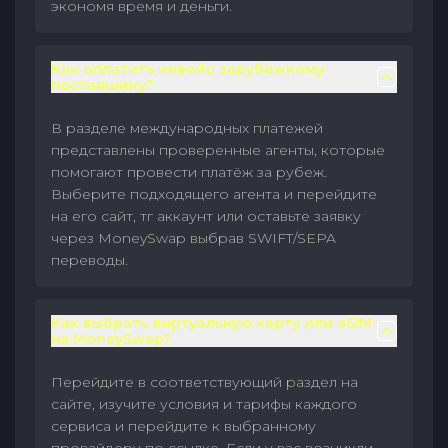
экономя время и деньги.
Как оплатить инвойс зарубежному
поставщику?
В разделе международных платежей
представлены проверенные агенты, которые
помогают провести платёж за рубеж.
Выберите подходящего агента и перейдите
на его сайт, тг аккаунт или оставьте заявку
через MoneySwap выбрав SWIFT/SEPA
переводы.
Как выбрать виртуальную карту или eSIM
на MoneySwap?
Перейдите в соответствующий раздел на
сайте, изучите условия и тарифы каждого
сервиса и перейдите к выбранному