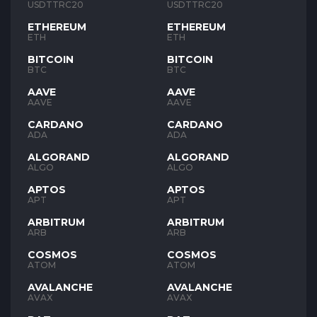
USDTTRC20
USDTTRC20
ETHEREUM
ETHEREUM
ETH
ETH
BITCOIN
BITCOIN
BTC
BTC
AAVE
AAVE
AAVE
AAVE
CARDANO
CARDANO
ADA
ADA
ALGORAND
ALGORAND
ALGO
ALGO
APTOS
APTOS
APT
APT
ARBITRUM
ARBITRUM
ARB
ARB
COSMOS
COSMOS
ATOM
ATOM
AVALANCHE
AVALANCHE
AVAX
AVAX