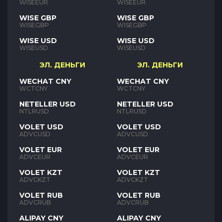
WISEEUR
WISEEUR
WISE GBP
WISE GBP
WISEGBP
WISEGBP
WISE USD
WISE USD
WISEUSD
WISEUSD
ЭЛ. ДЕНЬГИ
ЭЛ. ДЕНЬГИ
WECHAT CNY
WECHAT CNY
WCTCNY
WCTCNY
NETELLER USD
NETELLER USD
NTLRUSD
NTLRUSD
VOLET USD
VOLET USD
ADVCUSD
ADVCUSD
VOLET EUR
VOLET EUR
ADVCEUR
ADVCEUR
VOLET KZT
VOLET KZT
ADVCKZT
ADVCKZT
VOLET RUB
VOLET RUB
ADVCRUB
ADVCRUB
ALIPAY CNY
ALIPAY CNY