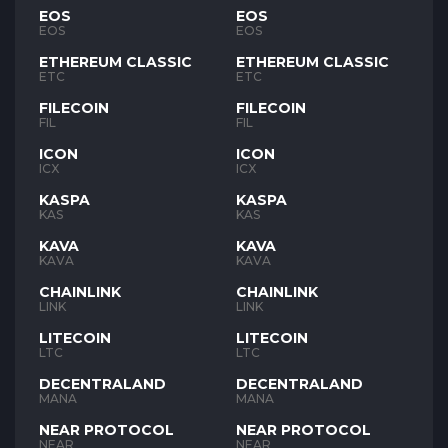
EOS
EOS
EOS
EOS
ETHEREUM CLASSIC
ETHEREUM CLASSIC
ETC
ETC
FILECOIN
FILECOIN
FIL
FIL
ICON
ICON
ICX
ICX
KASPA
KASPA
KAS
KAS
KAVA
KAVA
KAVA
KAVA
CHAINLINK
CHAINLINK
LINK
LINK
LITECOIN
LITECOIN
LTC
LTC
DECENTRALAND
DECENTRALAND
MANA
MANA
NEAR PROTOCOL
NEAR PROTOCOL
NEAR
NEAR