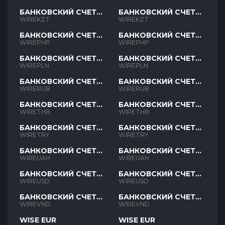
БАНКОВСКИЙ СЧЕТ
БАНКОВСКИЙ СЧЕТ
KZT
KZT
WIREKZT
WIREKZT
БАНКОВСКИЙ СЧЕТ
БАНКОВСКИЙ СЧЕТ
PHP
PHP
WIREPHP
WIREPHP
БАНКОВСКИЙ СЧЕТ
БАНКОВСКИЙ СЧЕТ
PLN
PLN
WIREPLN
WIREPLN
БАНКОВСКИЙ СЧЕТ
БАНКОВСКИЙ СЧЕТ
RUB
RUB
WIRERUB
WIRERUB
БАНКОВСКИЙ СЧЕТ
БАНКОВСКИЙ СЧЕТ
THB
THB
WIRETHB
WIRETHB
БАНКОВСКИЙ СЧЕТ
БАНКОВСКИЙ СЧЕТ
TRY
TRY
WIRETRY
WIRETRY
БАНКОВСКИЙ СЧЕТ
БАНКОВСКИЙ СЧЕТ
UAH
UAH
WIREUAH
WIREUAH
БАНКОВСКИЙ СЧЕТ
БАНКОВСКИЙ СЧЕТ
USD
USD
WIREUSD
WIREUSD
БАНКОВСКИЙ СЧЕТ
БАНКОВСКИЙ СЧЕТ
VND
VND
WIREVND
WIREVND
WISE EUR
WISE EUR