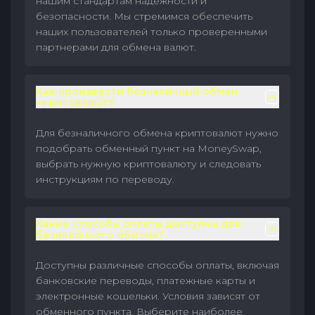
нашим стандартам надежности и
безопасности. Мы стремимся обеспечить
наших пользователей только проверенными
партнерами для обмена валют.
Как произвести безналичный обмен
криптовалют?
Для безналичного обмена криптовалют нужно
подобрать обменный пункт на MoneySwap,
выбрать нужную криптовалюту и следовать
инструкциям по переводу.
Какие способы оплаты доступны для
безналичного обмена?
Доступны различные способы оплаты, включая
банковские переводы, платежные карты и
электронные кошельки. Условия зависят от
обменного пункта. Выберите наиболее