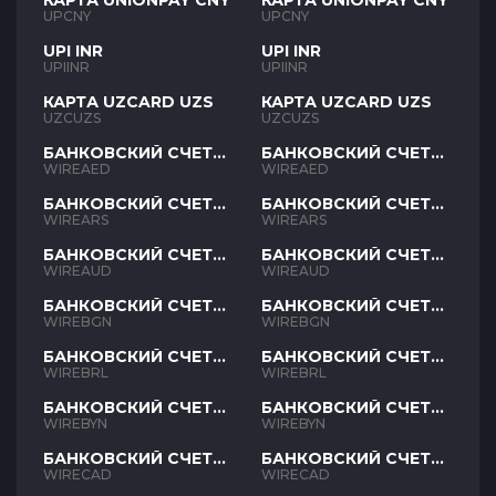
КАРТА UNIONPAY CNY
КАРТА UNIONPAY CNY
UPCNY
UPCNY
UPI INR
UPI INR
UPIINR
UPIINR
КАРТА UZCARD UZS
КАРТА UZCARD UZS
UZCUZS
UZCUZS
БАНКОВСКИЙ СЧЕТ
БАНКОВСКИЙ СЧЕТ
AED
AED
WIREAED
WIREAED
БАНКОВСКИЙ СЧЕТ
БАНКОВСКИЙ СЧЕТ
ARS
ARS
WIREARS
WIREARS
БАНКОВСКИЙ СЧЕТ
БАНКОВСКИЙ СЧЕТ
AUD
AUD
WIREAUD
WIREAUD
БАНКОВСКИЙ СЧЕТ
БАНКОВСКИЙ СЧЕТ
BGN
BGN
WIREBGN
WIREBGN
БАНКОВСКИЙ СЧЕТ
БАНКОВСКИЙ СЧЕТ
BRL
BRL
WIREBRL
WIREBRL
БАНКОВСКИЙ СЧЕТ
БАНКОВСКИЙ СЧЕТ
BYN
BYN
WIREBYN
WIREBYN
БАНКОВСКИЙ СЧЕТ
БАНКОВСКИЙ СЧЕТ
CAD
CAD
WIRECAD
WIRECAD