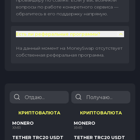
провайдеру по ссылке. Если у вас возникли
вопросы по работе конкретного сервиса —
обратитесь в его поддержку напрямую.
Есть ли реферальные программы?
На данный момент на MoneySwap отсутствует
собственная реферальная программа.
КРИПТОВАЛЮТА
КРИПТОВАЛЮТА
MONERO
MONERO
XMR
XMR
TETHER TRC20 USDT
TETHER TRC20 USDT