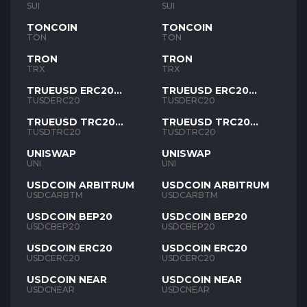
SUI
SUI
TONCOIN
TONCOIN
TON
TON
TRON
TRON
TRX
TRX
TRUEUSD ERC20
TRUEUSD ERC20
TUSD
TUSD
TUSDERC20
TUSDERC20
TRUEUSD TRC20
TRUEUSD TRC20
TUSD
TUSD
TUSDTRC20
TUSDTRC20
UNISWAP
UNISWAP
UNI
UNI
USDCOIN ARBITRUM
USDCOIN ARBITRUM
USDCARBTM
USDCARBTM
USDCOIN BEP20
USDCOIN BEP20
USDCBEP20
USDCBEP20
USDCOIN ERC20
USDCOIN ERC20
USDCERC20
USDCERC20
USDCOIN NEAR
USDCOIN NEAR
USDCNEAR
USDCNEAR