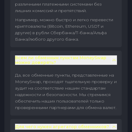
различными платежными системами без
лишних комиссий и препятствий.
Например, можно быстро и легко перевести
криптовалюты (Bitcoin, Ethereum, USDT и
другие) в рубли Сбербанка/Т-банка/Альфа
Банка/любого другого банка.
Всем ли обменным пунктам MoneySwap
можно доверять?
Да, все обменные пункты, представленные на
MoneySwap, проходят тщательную проверку и
аудит на соответствие нашим стандартам
надежности и безопасности. Мы стремимся
обеспечить наших пользователей только
проверенными партнерами для обмена валют.
Для чего нужен агрегатор обменников?