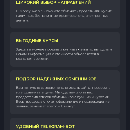
ШИРОКИЙ ВЫБОР НАПРАВЛЕНИЙ
В MoneySwap вы сможете обменять, продать или купить
наличные, безналичные, криптовалюты, электронные
деньги.
ВЫГОДНЫЕ КУРСЫ
Здесь вы можете продать и купить активы по выгодным
ценам. Информация о стоимости обновляется в
реальном времени.
ПОДБОР НАДЕЖНЫХ ОБМЕННИКОВ
Вам не нужно самостоятельно искать сайты, проверять
их и сравнивать цены. Мы сделаем это за вас,
предоставив список обменников с лучшими курсами.
Весь процесс, включая оформление и подтверждение
заявки, занимает всего 5–10 минут.
УДОБНЫЙ TELEGRAM-БОТ