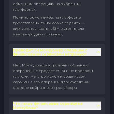
обменным операциям на выбранных
платформах.
Помимо обменников, на платформе
представлены финансовые сервисы —
виртуальные карты, eSIM и агенты для
международных платежей.
Проводит ли MoneySwap операции с
финансовыми сервисами напрямую?
Нет. MoneySwap не проводит обменных
операций, не продаёт eSIM и не проводит
платежи. Мы агрегируем и сравниваем
сервисы, а все операции происходят на
стороне выбранного провайдера.
Что такое финансовые сервисы на
MoneySwap?