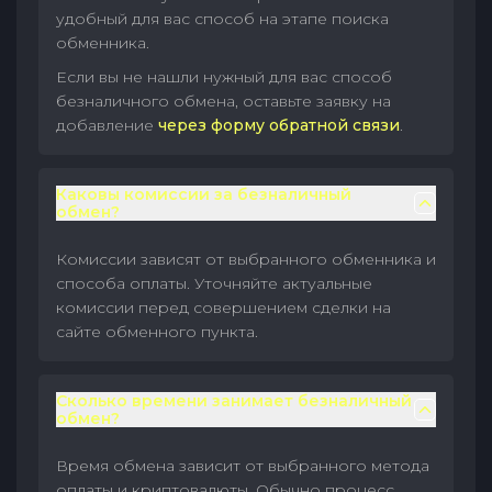
удобный для вас способ на этапе поиска
обменника.
Если вы не нашли нужный для вас способ
безналичного обмена, оставьте заявку на
добавление
через форму обратной связи
.
Каковы комиссии за безналичный
обмен?
Комиссии зависят от выбранного обменника и
способа оплаты. Уточняйте актуальные
комиссии перед совершением сделки на
сайте обменного пункта.
Сколько времени занимает безналичный
обмен?
Время обмена зависит от выбранного метода
оплаты и криптовалюты. Обычно процесс