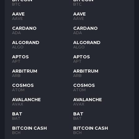
BTC
BTC
AAVE
AAVE
AAVE
AAVE
CARDANO
CARDANO
ADA
ADA
ALGORAND
ALGORAND
ALGO
ALGO
APTOS
APTOS
APT
APT
ARBITRUM
ARBITRUM
ARB
ARB
COSMOS
COSMOS
ATOM
ATOM
AVALANCHE
AVALANCHE
AVAX
AVAX
BAT
BAT
BAT
BAT
BITCOIN CASH
BITCOIN CASH
BCH
BCH