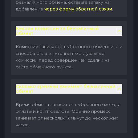
безналичного обмена, оставьте заявку на
добавление
через форму обратной связи
.
Каковы комиссии за безналичный
обмен?
Комиссии зависят от выбранного обменника и
способа оплаты. Уточняйте актуальные
комиссии перед совершением сделки на
сайте обменного пункта.
Сколько времени занимает безналичный
обмен?
Время обмена зависит от выбранного метода
оплаты и криптовалюты. Обычно процесс
занимает от нескольких минут до нескольких
часов.