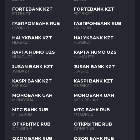
FORTEBANK KZT
FORTEBANK KZT
FRTBKZT
FRTBKZT
ГАЗПРОМБАНК RUB
ГАЗПРОМБАНК RUB
GPBRUB
GPBRUB
HALYKBANK KZT
HALYKBANK KZT
HLKBKZT
HLKBKZT
КАРТА HUMO UZS
КАРТА HUMO UZS
HUMOUZS
HUMOUZS
JUSAN BANK KZT
JUSAN BANK KZT
JSNBKZT
JSNBKZT
KASPI BANK KZT
KASPI BANK KZT
KSPBKZT
KSPBKZT
МОНОБАНК UAH
МОНОБАНК UAH
MONOBUAH
MONOBUAH
МТС БАНК RUB
МТС БАНК RUB
MTSBRUB
MTSBRUB
ОТКРЫТИЕ RUB
ОТКРЫТИЕ RUB
OPNBRUB
OPNBRUB
OZON БАНК RUB
OZON БАНК RUB