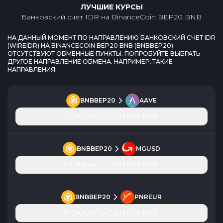
ЛУЧШИЕ КУРСЫ
Банковский счет IDR
на
BinanceCoin BEP20 BNB
НА ДАННЫЙ МОМЕНТ ПО НАПРАВЛЕНИЮ
БАНКОВСКИЙ СЧЕТ IDR
(
WIREIDR
) НА
BINANCECOIN BEP20 BNB
(
BNBBEP20
)
ОТСУТСТВУЮТ ОБМЕННЫЕ ПУНКТЫ. ПОПРОБУЙТЕ ВЫБРАТЬ
ДРУГОЕ НАПРАВЛЕНИЕ ОБМЕНА. НАПРИМЕР, ТАКИЕ
НАПРАВЛЕНИЯ:
BNBBEP20
AAVE
ПОКАЗАТЬ ОБМЕННИКИ
BNBBEP20
MGUSD
ПОКАЗАТЬ ОБМЕННИКИ
BNBBEP20
PNREUR
ПОКАЗАТЬ ОБМЕННИКИ