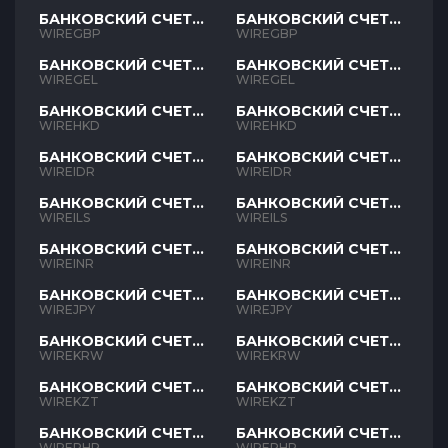
БАНКОВСКИЙ СЧЕТ
БАНКОВСКИЙ СЧЕТ
GBP
GBP
WIREGBP
WIREGBP
БАНКОВСКИЙ СЧЕТ
БАНКОВСКИЙ СЧЕТ
GEL
GEL
WIREGEL
WIREGEL
БАНКОВСКИЙ СЧЕТ
БАНКОВСКИЙ СЧЕТ
HKD
HKD
WIREHKD
WIREHKD
БАНКОВСКИЙ СЧЕТ
БАНКОВСКИЙ СЧЕТ
IDR
IDR
WIREIDR
WIREIDR
БАНКОВСКИЙ СЧЕТ
БАНКОВСКИЙ СЧЕТ
ILS
ILS
WIREILS
WIREILS
БАНКОВСКИЙ СЧЕТ
БАНКОВСКИЙ СЧЕТ
INR
INR
WIREINR
WIREINR
БАНКОВСКИЙ СЧЕТ
БАНКОВСКИЙ СЧЕТ
JPY
JPY
WIREJPY
WIREJPY
БАНКОВСКИЙ СЧЕТ
БАНКОВСКИЙ СЧЕТ
KRW
KRW
WIREKRW
WIREKRW
БАНКОВСКИЙ СЧЕТ
БАНКОВСКИЙ СЧЕТ
KZT
KZT
WIREKZT
WIREKZT
БАНКОВСКИЙ СЧЕТ
БАНКОВСКИЙ СЧЕТ
PHP
PHP
WIREPHP
WIREPHP