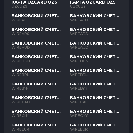
КАРТА UZCARD UZS
КАРТА UZCARD UZS
UZCUZS
UZCUZS
БАНКОВСКИЙ СЧЕТ
БАНКОВСКИЙ СЧЕТ
AED
AED
WIREAED
WIREAED
БАНКОВСКИЙ СЧЕТ
БАНКОВСКИЙ СЧЕТ
ARS
ARS
WIREARS
WIREARS
БАНКОВСКИЙ СЧЕТ
БАНКОВСКИЙ СЧЕТ
AUD
AUD
WIREAUD
WIREAUD
БАНКОВСКИЙ СЧЕТ
БАНКОВСКИЙ СЧЕТ
BGN
BGN
WIREBGN
WIREBGN
БАНКОВСКИЙ СЧЕТ
БАНКОВСКИЙ СЧЕТ
BRL
BRL
WIREBRL
WIREBRL
БАНКОВСКИЙ СЧЕТ
БАНКОВСКИЙ СЧЕТ
BYN
BYN
WIREBYN
WIREBYN
БАНКОВСКИЙ СЧЕТ
БАНКОВСКИЙ СЧЕТ
CAD
CAD
WIRECAD
WIRECAD
БАНКОВСКИЙ СЧЕТ
БАНКОВСКИЙ СЧЕТ
CNY
CNY
WIRECNY
WIRECNY
БАНКОВСКИЙ СЧЕТ
БАНКОВСКИЙ СЧЕТ
EUR
EUR
WIREEUR
WIREEUR