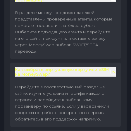
поставщику?
В разделе международных платежей
представлены проверенные агенты, которые
помогают провести платёж за рубеж.
Выберите подходящего агента и перейдите
на его сайт, тг аккаунт или оставьте заявку
через MoneySwap выбрав SWIFT/SEPA
переводы.
Как выбрать виртуальную карту или eSIM
на MoneySwap?
Перейдите в соответствующий раздел на
сайте, изучите условия и тарифы каждого
сервиса и перейдите к выбранному
провайдеру по ссылке. Если у вас возникли
вопросы по работе конкретного сервиса —
обратитесь в его поддержку напрямую.