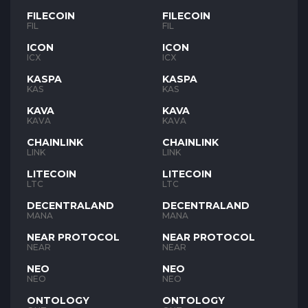
FILECOIN
FILECOIN
FIL
FIL
ICON
ICON
ICX
ICX
KASPA
KASPA
KAS
KAS
KAVA
KAVA
KAVA
KAVA
CHAINLINK
CHAINLINK
LINK
LINK
LITECOIN
LITECOIN
LTC
LTC
DECENTRALAND
DECENTRALAND
MANA
MANA
NEAR PROTOCOL
NEAR PROTOCOL
NEAR
NEAR
NEO
NEO
NEO
NEO
ONTOLOGY
ONTOLOGY