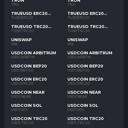
TRON
TRON
TRX
TRX
TRUEUSD ERC20
TRUEUSD ERC20
TUSD
TUSD
TUSDERC20
TUSDERC20
TRUEUSD TRC20
TRUEUSD TRC20
TUSD
TUSD
TUSDTRC20
TUSDTRC20
UNISWAP
UNISWAP
UNI
UNI
USDCOIN ARBITRUM
USDCOIN ARBITRUM
USDCARBTM
USDCARBTM
USDCOIN BEP20
USDCOIN BEP20
USDCBEP20
USDCBEP20
USDCOIN ERC20
USDCOIN ERC20
USDCERC20
USDCERC20
USDCOIN NEAR
USDCOIN NEAR
USDCNEAR
USDCNEAR
USDCOIN SOL
USDCOIN SOL
USDCSOL
USDCSOL
USDCOIN TRC20
USDCOIN TRC20
USDCTRC20
USDCTRC20