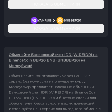
ПОКАЗАТЬ ОБМЕННИКИ
YAMRUB
BNBBEP20
ПОКАЗАТЬ ОБМЕННИКИ
Обменяйте Банковский счет IDR (WIREIDR) на
BinanceCoin BEP20 BNB (BNBBEP20) на
MoneySwap!
Обменивайте криптовалюты через наш P2P-
сервис без комиссии и по лучшему курсу.
MoneySwap предлагает надежные обменники
Банковский счет IDR (WIREIDR) на BinanceCoin
BEP20 BNB (BNBBEP20) и быстрые сделки для
обеспечения безопасности ваших транзакций.
Используйте наш сервис для выгодного обмена с