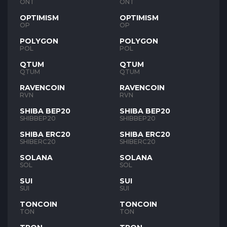
ONT
ONT
OPTIMISM
OPTIMISM
OP
OP
POLYGON
POLYGON
POL
POL
QTUM
QTUM
QTUM
QTUM
RAVENCOIN
RAVENCOIN
RVN
RVN
SHIBA BEP20
SHIBA BEP20
SHIBBEP20
SHIBBEP20
SHIBA ERC20
SHIBA ERC20
SHIBERC20
SHIBERC20
SOLANA
SOLANA
SOL
SOL
SUI
SUI
SUI
SUI
TONCOIN
TONCOIN
TON
TON