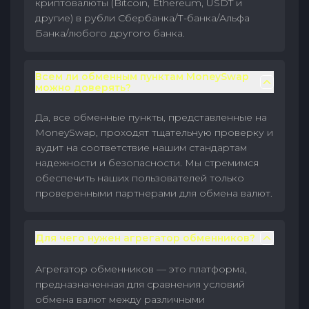
криптовалюты (Bitcoin, Ethereum, USDT и
другие) в рубли Сбербанка/Т-банка/Альфа
Банка/любого другого банка.
Всем ли обменным пунктам MoneySwap
можно доверять?
Да, все обменные пункты, представленные на
MoneySwap, проходят тщательную проверку и
аудит на соответствие нашим стандартам
надежности и безопасности. Мы стремимся
обеспечить наших пользователей только
проверенными партнерами для обмена валют.
Для чего нужен агрегатор обменников?
Агрегатор обменников — это платформа,
предназначенная для сравнения условий
обмена валют между различными