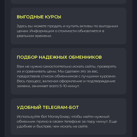
ВЫГОДНЫЕ КУРСЫ
Здесь вы можете продать и купить активы по выгодным
ценам. Информация о стоимости обновляется в
реальном времени.
ПОДБОР НАДЕЖНЫХ ОБМЕННИКОВ
Вам не нужно самостоятельно искать сайты, проверять
их и сравнивать цены. Мы сделаем это за вас,
предоставив список обменников с лучшими курсами.
Весь процесс, включая оформление и подтверждение
заявки, занимает всего 5–10 минут.
УДОБНЫЙ TELEGRAM-БОТ
Используйте бот MoneySwap, чтобы найти нужный
обменник прямо в своем телефоне за пару минут. Еще
удобнее и быстрее, чем искать на сайте.