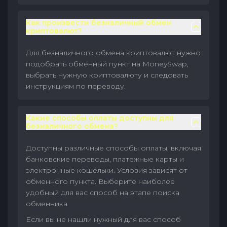
Как произвести безналичный обмен
криптовалют?
Для безналичного обмена криптовалют нужно
подобрать обменный пункт на MoneySwap,
выбрать нужную криптовалюту и следовать
инструкциям по переводу.
Какие способы оплаты доступны для
безналичного обмена?
Доступны различные способы оплаты, включая
банковские переводы, платежные карты и
электронные кошельки. Условия зависят от
обменного пункта. Выберите наиболее
удобный для вас способ на этапе поиска
обменника.
Если вы не нашли нужный для вас способ