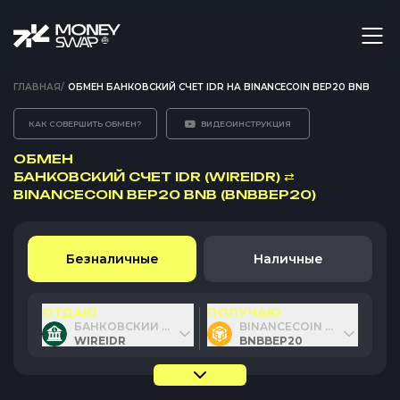
ГЛАВНАЯ
/
ОБМЕН БАНКОВСКИЙ СЧЕТ IDR НА BINANCECOIN BEP20 BNB
КАК СОВЕРШИТЬ ОБМЕН?
ВИДЕОИНСТРУКЦИЯ
ОБМЕН
БАНКОВСКИЙ СЧЕТ IDR (WIREIDR)
⇄
BINANCECOIN BEP20 BNB (BNBBEP20)
Безналичные
Наличные
ОТДАЮ
ПОЛУЧАЮ
БАНКОВСКИЙ СЧЕТ IDR
BINANCECOIN BEP20 BNB
WIREIDR
BNBBEP20