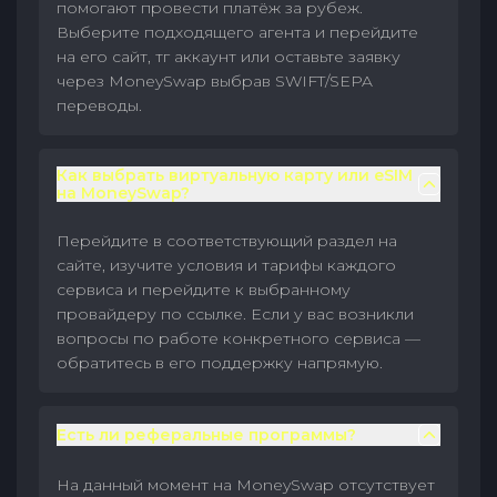
помогают провести платёж за рубеж.
Выберите подходящего агента и перейдите
на его сайт, тг аккаунт или оставьте заявку
через MoneySwap выбрав SWIFT/SEPA
переводы.
Как выбрать виртуальную карту или eSIM
на MoneySwap?
Перейдите в соответствующий раздел на
сайте, изучите условия и тарифы каждого
сервиса и перейдите к выбранному
провайдеру по ссылке. Если у вас возникли
вопросы по работе конкретного сервиса —
обратитесь в его поддержку напрямую.
Есть ли реферальные программы?
На данный момент на MoneySwap отсутствует