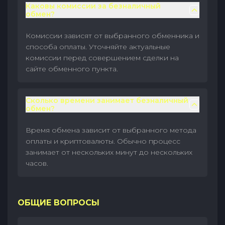
Каковы комиссии за безналичный
обмен?
Комиссии зависят от выбранного обменника и
способа оплаты. Уточняйте актуальные
комиссии перед совершением сделки на
сайте обменного пункта.
Сколько времени занимает безналичный
обмен?
Время обмена зависит от выбранного метода
оплаты и криптовалюты. Обычно процесс
занимает от нескольких минут до нескольких
часов.
ОБЩИЕ ВОПРОСЫ