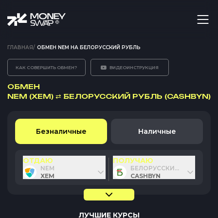
ГЛАВНАЯ
/
ОБМЕН NEM НА БЕЛОРУССКИЙ РУБЛЬ
КАК СОВЕРШИТЬ ОБМЕН?
ВИДЕОИНСТРУКЦИЯ
ОБМЕН
NEM (XEM)
⇄
БЕЛОРУССКИЙ РУБЛЬ (CASHBYN)
Безналичные
Наличные
ОТДАЮ
ПОЛУЧАЮ
NEM
БЕЛОРУССКИЙ РУБЛЬ
XEM
CASHBYN
ЛУЧШИЕ КУРСЫ