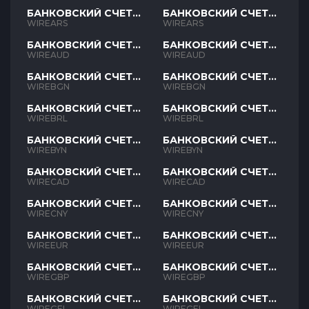
БАНКОВСКИЙ СЧЕТ
БАНКОВСКИЙ СЧЕТ
ARS
ARS
WIREARS
WIREARS
БАНКОВСКИЙ СЧЕТ
БАНКОВСКИЙ СЧЕТ
AUD
AUD
WIREAUD
WIREAUD
БАНКОВСКИЙ СЧЕТ
БАНКОВСКИЙ СЧЕТ
BGN
BGN
WIREBGN
WIREBGN
БАНКОВСКИЙ СЧЕТ
БАНКОВСКИЙ СЧЕТ
BRL
BRL
WIREBRL
WIREBRL
БАНКОВСКИЙ СЧЕТ
БАНКОВСКИЙ СЧЕТ
BYN
BYN
WIREBYN
WIREBYN
БАНКОВСКИЙ СЧЕТ
БАНКОВСКИЙ СЧЕТ
CAD
CAD
WIRECAD
WIRECAD
БАНКОВСКИЙ СЧЕТ
БАНКОВСКИЙ СЧЕТ
CNY
CNY
WIRECNY
WIRECNY
БАНКОВСКИЙ СЧЕТ
БАНКОВСКИЙ СЧЕТ
EUR
EUR
WIREEUR
WIREEUR
БАНКОВСКИЙ СЧЕТ
БАНКОВСКИЙ СЧЕТ
GBP
GBP
WIREGBP
WIREGBP
БАНКОВСКИЙ СЧЕТ
БАНКОВСКИЙ СЧЕТ
GEL
GEL
WIREGEL
WIREGEL