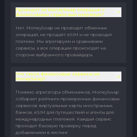
Проводит ли MoneySwap операции с
финансовыми сервисами напрямую?
Нет. MoneySwap не проводит обменных
операций, не продаёт eSIM и не проводит
платежи. Мы агрегируем и сравниваем
сервисы, а все операции происходят на
стороне выбранного провайдера.
Что такое финансовые сервисы на
MoneySwap?
Помимо агрегатора обменников, MoneySwap
собирает рейтинги проверенных финансовых
сервисов: виртуальные карты иностранных
банков, eSIM для путешествий и агенты для
международных платежей. Каждый сервис
проходит базовую проверку перед
добавлением в листинг.