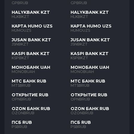
GPBRUB
GPBRUB
HALYKBANK KZT
HALYKBANK KZT
HLKBKZT
HLKBKZT
КАРТА HUMO UZS
КАРТА HUMO UZS
HUMOUZS
HUMOUZS
JUSAN BANK KZT
JUSAN BANK KZT
JSNBKZT
JSNBKZT
KASPI BANK KZT
KASPI BANK KZT
KSPBKZT
KSPBKZT
МОНОБАНК UAH
МОНОБАНК UAH
MONOBUAH
MONOBUAH
МТС БАНК RUB
МТС БАНК RUB
MTSBRUB
MTSBRUB
ОТКРЫТИЕ RUB
ОТКРЫТИЕ RUB
OPNBRUB
OPNBRUB
OZON БАНК RUB
OZON БАНК RUB
OZONBRUB
OZONBRUB
ПСБ RUB
ПСБ RUB
PSBRUB
PSBRUB