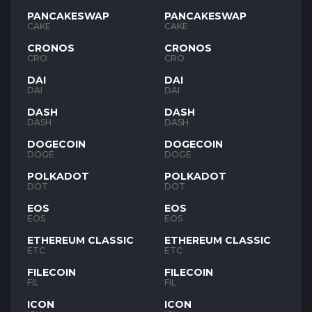
PANCAKESWAP
PANCAKESWAP
CAKE
CAKE
CRONOS
CRONOS
CRO
CRO
DAI
DAI
DAI
DAI
DASH
DASH
DASH
DASH
DOGECOIN
DOGECOIN
DOGE
DOGE
POLKADOT
POLKADOT
DOT
DOT
EOS
EOS
EOS
EOS
ETHEREUM CLASSIC
ETHEREUM CLASSIC
ETC
ETC
FILECOIN
FILECOIN
FIL
FIL
ICON
ICON