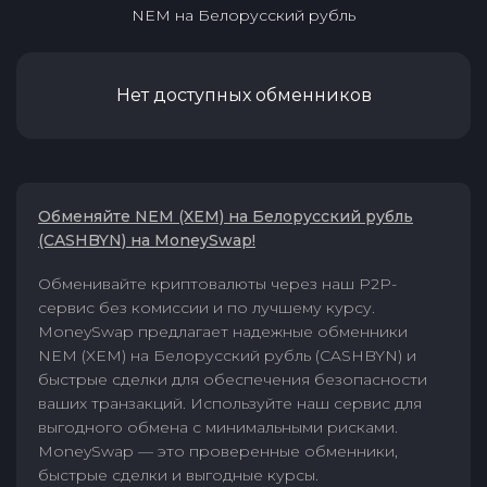
NEM
на
Белорусский рубль
Нет доступных обменников
Обменяйте NEM (XEM) на Белорусский рубль
(CASHBYN) на MoneySwap!
Обменивайте криптовалюты через наш P2P-
сервис без комиссии и по лучшему курсу.
MoneySwap предлагает надежные обменники
NEM (XEM) на Белорусский рубль (CASHBYN) и
быстрые сделки для обеспечения безопасности
ваших транзакций. Используйте наш сервис для
выгодного обмена с минимальными рисками.
MoneySwap — это проверенные обменники,
быстрые сделки и выгодные курсы.