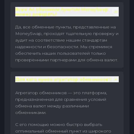
Всем ли обменным пунктам MoneySwap
можно доверять?
Да, все обменные пункты, представленные на
MoneySwap, проходят тщательную проверку и
аудит на соответствие нашим стандартам
надежности и безопасности. Мы стремимся
обеспечить наших пользователей только
проверенными партнерами для обмена валют.
Для чего нужен агрегатор обменников?
Агрегатор обменников — это платформа,
предназначенная для сравнения условий
обмена валют между различными
обменниками.
С его помощью можно быстро выбрать
оптимальный обменный пункт из широкого