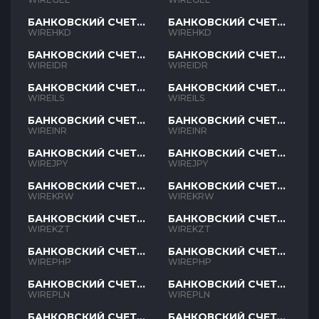
БАНКОВСКИЙ СЧЕТ
БАНКОВСКИЙ СЧЕТ
HKD
HKD
WIREHKD
WIREHKD
БАНКОВСКИЙ СЧЕТ
БАНКОВСКИЙ СЧЕТ
IDR
IDR
WIREIDR
WIREIDR
БАНКОВСКИЙ СЧЕТ
БАНКОВСКИЙ СЧЕТ
ILS
ILS
WIREILS
WIREILS
БАНКОВСКИЙ СЧЕТ
БАНКОВСКИЙ СЧЕТ
INR
INR
WIREINR
WIREINR
БАНКОВСКИЙ СЧЕТ
БАНКОВСКИЙ СЧЕТ
JPY
JPY
WIREJPY
WIREJPY
БАНКОВСКИЙ СЧЕТ
БАНКОВСКИЙ СЧЕТ
KRW
KRW
WIREKRW
WIREKRW
БАНКОВСКИЙ СЧЕТ
БАНКОВСКИЙ СЧЕТ
KZT
KZT
WIREKZT
WIREKZT
БАНКОВСКИЙ СЧЕТ
БАНКОВСКИЙ СЧЕТ
PHP
PHP
WIREPHP
WIREPHP
БАНКОВСКИЙ СЧЕТ
БАНКОВСКИЙ СЧЕТ
PLN
PLN
WIREPLN
WIREPLN
БАНКОВСКИЙ СЧЕТ
БАНКОВСКИЙ СЧЕТ