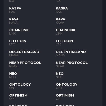
ICX
ICX
KASPA
KASPA
KAS
KAS
KAVA
KAVA
KAVA
KAVA
CHAINLINK
CHAINLINK
LINK
LINK
LITECOIN
LITECOIN
LTC
LTC
DECENTRALAND
DECENTRALAND
MANA
MANA
NEAR PROTOCOL
NEAR PROTOCOL
NEAR
NEAR
NEO
NEO
NEO
NEO
ONTOLOGY
ONTOLOGY
ONT
ONT
OPTIMISM
OPTIMISM
OP
OP