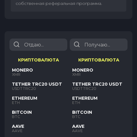
собственная реферальная программа.
КРИПТОВАЛЮТА
КРИПТОВАЛЮТА
MONERO
MONERO
XMR
XMR
TETHER TRC20 USDT
TETHER TRC20 USDT
USDTTRC20
USDTTRC20
ETHEREUM
ETHEREUM
ETH
ETH
BITCOIN
BITCOIN
BTC
BTC
AAVE
AAVE
AAVE
AAVE