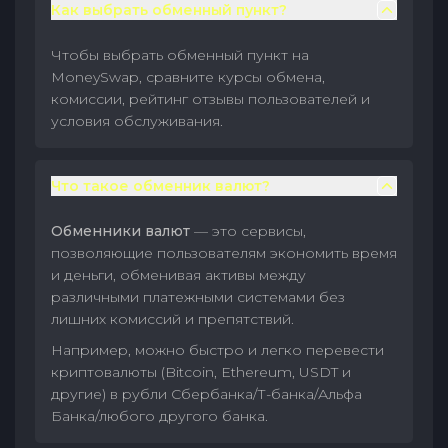
Как выбрать обменный пункт?
Чтобы выбрать обменный пункт на
MoneySwap, сравните курсы обмена,
комиссии, рейтинг отзывы пользователей и
условия обслуживания.
Что такое обменник валют?
Обменники валют
— это сервисы,
позволяющие пользователям экономить время
и деньги, обменивая активы между
различными платежными системами без
лишних комиссий и препятствий.
Например, можно быстро и легко перевести
криптовалюты (Bitcoin, Ethereum, USDT и
другие) в рубли Сбербанка/Т-банка/Альфа
Банка/любого другого банка.