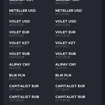
WCTCNY
WCTCNY
NETELLER USD
NETELLER USD
NTLRUSD
NTLRUSD
VOLET USD
VOLET USD
ADVCUSD
ADVCUSD
VOLET EUR
VOLET EUR
ADVCEUR
ADVCEUR
VOLET KZT
VOLET KZT
ADVCKZT
ADVCKZT
VOLET RUB
VOLET RUB
ADVCRUB
ADVCRUB
ALIPAY CNY
ALIPAY CNY
ALPCNY
ALPCNY
BLIK PLN
BLIK PLN
BLIKPLN
BLIKPLN
CAPITALIST EUR
CAPITALIST EUR
CPTSEUR
CPTSEUR
CAPITALIST RUB
CAPITALIST RUB
CPTSRUB
CPTSRUB