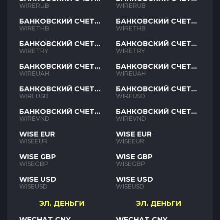
RUB
RUB
WIRERUB
WIRERUB
БАНКОВСКИЙ СЧЕТ
БАНКОВСКИЙ СЧЕТ
THB
THB
WIRETHB
WIRETHB
БАНКОВСКИЙ СЧЕТ
БАНКОВСКИЙ СЧЕТ
TRY
TRY
WIRETRY
WIRETRY
БАНКОВСКИЙ СЧЕТ
БАНКОВСКИЙ СЧЕТ
UAH
UAH
WIREUAH
WIREUAH
БАНКОВСКИЙ СЧЕТ
БАНКОВСКИЙ СЧЕТ
USD
USD
WIREUSD
WIREUSD
БАНКОВСКИЙ СЧЕТ
БАНКОВСКИЙ СЧЕТ
VND
VND
WIREVND
WIREVND
WISE EUR
WISE EUR
WISEEUR
WISEEUR
WISE GBP
WISE GBP
WISEGBP
WISEGBP
WISE USD
WISE USD
WISEUSD
WISEUSD
ЭЛ. ДЕНЬГИ
ЭЛ. ДЕНЬГИ
WECHAT CNY
WECHAT CNY