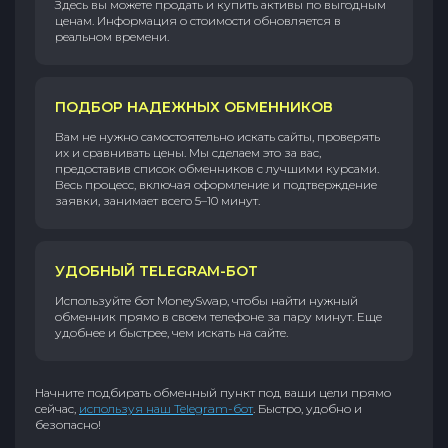
Здесь вы можете продать и купить активы по выгодным
ценам. Информация о стоимости обновляется в
реальном времени.
ПОДБОР НАДЕЖНЫХ ОБМЕННИКОВ
Вам не нужно самостоятельно искать сайты, проверять
их и сравнивать цены. Мы сделаем это за вас,
предоставив список обменников с лучшими курсами.
Весь процесс, включая оформление и подтверждение
заявки, занимает всего 5–10 минут.
УДОБНЫЙ TELEGRAM-БОТ
Используйте бот MoneySwap, чтобы найти нужный
обменник прямо в своем телефоне за пару минут. Еще
удобнее и быстрее, чем искать на сайте.
Начните подбирать обменный пункт под ваши цели прямо
сейчас,
используя наш Telegram-бот
. Быстро, удобно и
безопасно!