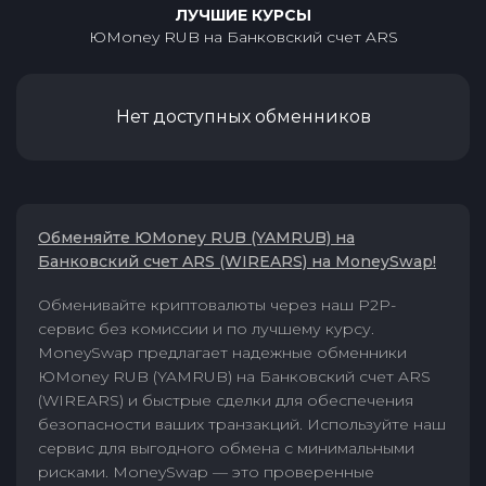
ЛУЧШИЕ КУРСЫ
ЮMoney RUB
на
Банковский счет ARS
Нет доступных обменников
Обменяйте ЮMoney RUB (YAMRUB) на
Банковский счет ARS (WIREARS) на MoneySwap!
Обменивайте криптовалюты через наш P2P-
сервис без комиссии и по лучшему курсу.
MoneySwap предлагает надежные обменники
ЮMoney RUB (YAMRUB) на Банковский счет ARS
(WIREARS) и быстрые сделки для обеспечения
безопасности ваших транзакций. Используйте наш
сервис для выгодного обмена с минимальными
рисками. MoneySwap — это проверенные