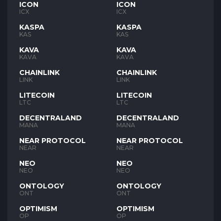
ICON
ICON
ICX
ICX
KASPA
KASPA
KAS
KAS
KAVA
KAVA
KAVA
KAVA
CHAINLINK
CHAINLINK
LINK
LINK
LITECOIN
LITECOIN
LTC
LTC
DECENTRALAND
DECENTRALAND
MANA
MANA
NEAR PROTOCOL
NEAR PROTOCOL
NEAR
NEAR
NEO
NEO
NEO
NEO
ONTOLOGY
ONTOLOGY
ONT
ONT
OPTIMISM
OPTIMISM
OP
OP