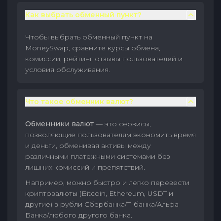
Как выбрать обменный пункт?
Чтобы выбрать обменный пункт на
MoneySwap, сравните курсы обмена,
комиссии, рейтинг отзывы пользователей и
условия обслуживания.
Что такое обменник валют?
Обменники валют
— это сервисы,
позволяющие пользователям экономить время
и деньги, обменивая активы между
различными платежными системами без
лишних комиссий и препятствий.
Например, можно быстро и легко перевести
криптовалюты (Bitcoin, Ethereum, USDT и
другие) в рубли Сбербанка/Т-банка/Альфа
Банка/любого другого банка.