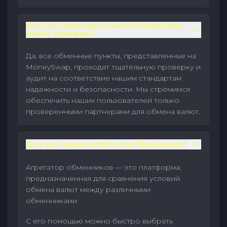
Всем ли обменным пунктам MoneySwap
можно доверять?
Да, все обменные пункты, представленные на
MoneySwap, проходят тщательную проверку и
аудит на соответствие нашим стандартам
надежности и безопасности. Мы стремимся
обеспечить наших пользователей только
проверенными партнерами для обмена валют.
Для чего нужен агрегатор обменников?
Агрегатор обменников — это платформа,
предназначенная для сравнения условий
обмена валют между различными
обменниками.
С его помощью можно быстро выбрать