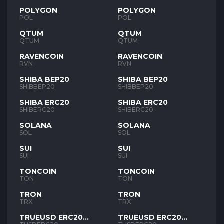
POLYGON
POLYGON
POL
POL
QTUM
QTUM
QTUM
QTUM
RAVENCOIN
RAVENCOIN
RVN
RVN
SHIBA BEP20
SHIBA BEP20
SHIBBEP20
SHIBBEP20
SHIBA ERC20
SHIBA ERC20
SHIBERC20
SHIBERC20
SOLANA
SOLANA
SOL
SOL
SUI
SUI
SUI
SUI
TONCOIN
TONCOIN
TON
TON
TRON
TRON
TRX
TRX
TRUEUSD ERC20
TRUEUSD ERC20