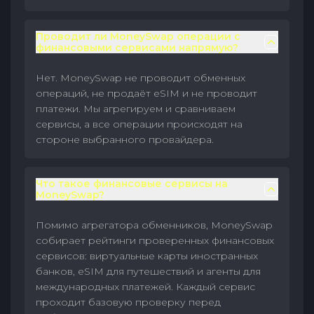
Проводит ли MoneySwap операции с
финансовыми сервисами напрямую?
Нет. MoneySwap не проводит обменных
операций, не продаёт eSIM и не проводит
платежи. Мы агрегируем и сравниваем
сервисы, а все операции происходят на
стороне выбранного провайдера.
Что такое финансовые сервисы на
MoneySwap?
Помимо агрегатора обменников, MoneySwap
собирает рейтинги проверенных финансовых
сервисов: виртуальные карты иностранных
банков, eSIM для путешествий и агенты для
международных платежей. Каждый сервис
проходит базовую проверку перед