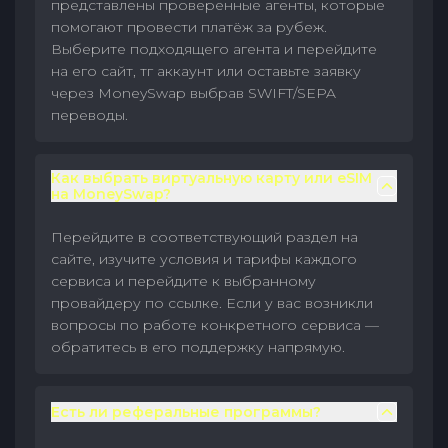
представлены проверенные агенты, которые
помогают провести платёж за рубеж.
Выберите подходящего агента и перейдите
на его сайт, тг аккаунт или оставьте заявку
через MoneySwap выбрав SWIFT/SEPA
переводы.
Как выбрать виртуальную карту или eSIM
на MoneySwap?
Перейдите в соответствующий раздел на
сайте, изучите условия и тарифы каждого
сервиса и перейдите к выбранному
провайдеру по ссылке. Если у вас возникли
вопросы по работе конкретного сервиса —
обратитесь в его поддержку напрямую.
Есть ли реферальные программы?