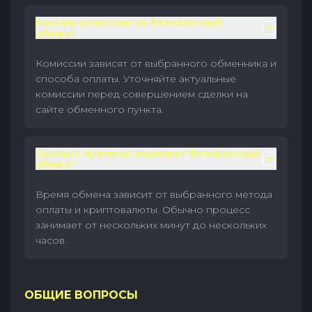
Каковы комиссии за безналичный
обмен?
Комиссии зависят от выбранного обменника и
способа оплаты. Уточняйте актуальные
комиссии перед совершением сделки на
сайте обменного пункта.
Сколько времени занимает безналичный
обмен?
Время обмена зависит от выбранного метода
оплаты и криптовалюты. Обычно процесс
занимает от нескольких минут до нескольких
часов.
ОБЩИЕ ВОПРОСЫ