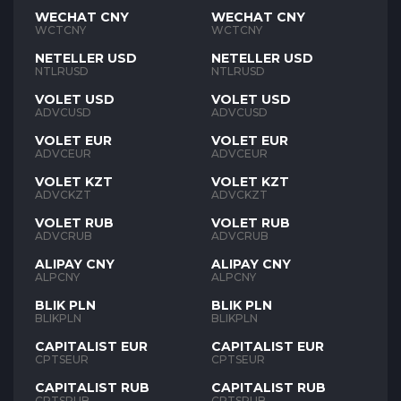
WECHAT CNY
WECHAT CNY
WCTCNY
WCTCNY
NETELLER USD
NETELLER USD
NTLRUSD
NTLRUSD
VOLET USD
VOLET USD
ADVCUSD
ADVCUSD
VOLET EUR
VOLET EUR
ADVCEUR
ADVCEUR
VOLET KZT
VOLET KZT
ADVCKZT
ADVCKZT
VOLET RUB
VOLET RUB
ADVCRUB
ADVCRUB
ALIPAY CNY
ALIPAY CNY
ALPCNY
ALPCNY
BLIK PLN
BLIK PLN
BLIKPLN
BLIKPLN
CAPITALIST EUR
CAPITALIST EUR
CPTSEUR
CPTSEUR
CAPITALIST RUB
CAPITALIST RUB
CPTSRUB
CPTSRUB