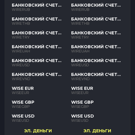
БАНКОВСКИЙ СЧЕТ
БАНКОВСКИЙ СЧЕТ
RUB
RUB
WIRERUB
WIRERUB
БАНКОВСКИЙ СЧЕТ
БАНКОВСКИЙ СЧЕТ
THB
THB
WIRETHB
WIRETHB
БАНКОВСКИЙ СЧЕТ
БАНКОВСКИЙ СЧЕТ
TRY
TRY
WIRETRY
WIRETRY
БАНКОВСКИЙ СЧЕТ
БАНКОВСКИЙ СЧЕТ
UAH
UAH
WIREUAH
WIREUAH
БАНКОВСКИЙ СЧЕТ
БАНКОВСКИЙ СЧЕТ
USD
USD
WIREUSD
WIREUSD
БАНКОВСКИЙ СЧЕТ
БАНКОВСКИЙ СЧЕТ
VND
VND
WIREVND
WIREVND
WISE EUR
WISE EUR
WISEEUR
WISEEUR
WISE GBP
WISE GBP
WISEGBP
WISEGBP
WISE USD
WISE USD
WISEUSD
WISEUSD
ЭЛ. ДЕНЬГИ
ЭЛ. ДЕНЬГИ