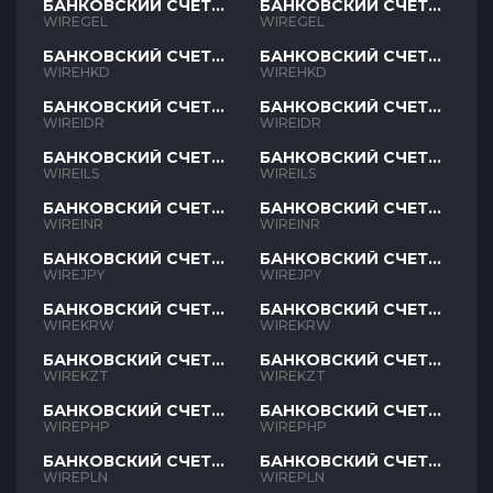
БАНКОВСКИЙ СЧЕТ
БАНКОВСКИЙ СЧЕТ
GEL
GEL
WIREGEL
WIREGEL
БАНКОВСКИЙ СЧЕТ
БАНКОВСКИЙ СЧЕТ
HKD
HKD
WIREHKD
WIREHKD
БАНКОВСКИЙ СЧЕТ
БАНКОВСКИЙ СЧЕТ
IDR
IDR
WIREIDR
WIREIDR
БАНКОВСКИЙ СЧЕТ
БАНКОВСКИЙ СЧЕТ
ILS
ILS
WIREILS
WIREILS
БАНКОВСКИЙ СЧЕТ
БАНКОВСКИЙ СЧЕТ
INR
INR
WIREINR
WIREINR
БАНКОВСКИЙ СЧЕТ
БАНКОВСКИЙ СЧЕТ
JPY
JPY
WIREJPY
WIREJPY
БАНКОВСКИЙ СЧЕТ
БАНКОВСКИЙ СЧЕТ
KRW
KRW
WIREKRW
WIREKRW
БАНКОВСКИЙ СЧЕТ
БАНКОВСКИЙ СЧЕТ
KZT
KZT
WIREKZT
WIREKZT
БАНКОВСКИЙ СЧЕТ
БАНКОВСКИЙ СЧЕТ
PHP
PHP
WIREPHP
WIREPHP
БАНКОВСКИЙ СЧЕТ
БАНКОВСКИЙ СЧЕТ
PLN
PLN
WIREPLN
WIREPLN