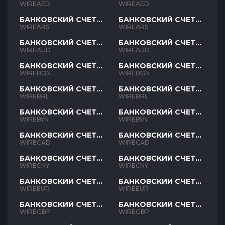
AED
AED
WIREAED
WIREAED
БАНКОВСКИЙ СЧЕТ
БАНКОВСКИЙ СЧЕТ
ARS
ARS
WIREARS
WIREARS
БАНКОВСКИЙ СЧЕТ
БАНКОВСКИЙ СЧЕТ
AUD
AUD
WIREAUD
WIREAUD
БАНКОВСКИЙ СЧЕТ
БАНКОВСКИЙ СЧЕТ
BGN
BGN
WIREBGN
WIREBGN
БАНКОВСКИЙ СЧЕТ
БАНКОВСКИЙ СЧЕТ
BRL
BRL
WIREBRL
WIREBRL
БАНКОВСКИЙ СЧЕТ
БАНКОВСКИЙ СЧЕТ
BYN
BYN
WIREBYN
WIREBYN
БАНКОВСКИЙ СЧЕТ
БАНКОВСКИЙ СЧЕТ
CAD
CAD
WIRECAD
WIRECAD
БАНКОВСКИЙ СЧЕТ
БАНКОВСКИЙ СЧЕТ
CNY
CNY
WIRECNY
WIRECNY
БАНКОВСКИЙ СЧЕТ
БАНКОВСКИЙ СЧЕТ
EUR
EUR
WIREEUR
WIREEUR
БАНКОВСКИЙ СЧЕТ
БАНКОВСКИЙ СЧЕТ
GBP
GBP
WIREGBP
WIREGBP