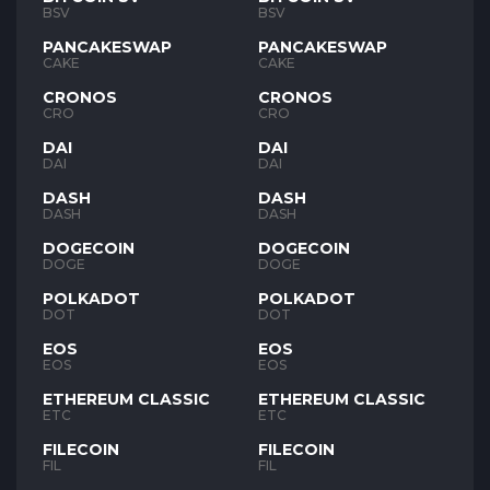
BSV
BSV
PANCAKESWAP
PANCAKESWAP
CAKE
CAKE
CRONOS
CRONOS
CRO
CRO
DAI
DAI
DAI
DAI
DASH
DASH
DASH
DASH
DOGECOIN
DOGECOIN
DOGE
DOGE
POLKADOT
POLKADOT
DOT
DOT
EOS
EOS
EOS
EOS
ETHEREUM CLASSIC
ETHEREUM CLASSIC
ETC
ETC
FILECOIN
FILECOIN
FIL
FIL