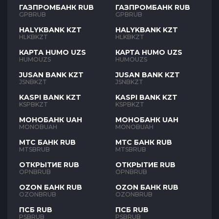
ГАЗПРОМБАНК RUB
ГАЗПРОМБАНК RUB
GPBRUB
GPBRUB
HALYKBANK KZT
HALYKBANK KZT
HLKBKZT
HLKBKZT
КАРТА HUMO UZS
КАРТА HUMO UZS
HUMOUZS
HUMOUZS
JUSAN BANK KZT
JUSAN BANK KZT
JSNBKZT
JSNBKZT
KASPI BANK KZT
KASPI BANK KZT
KSPBKZT
KSPBKZT
МОНОБАНК UAH
МОНОБАНК UAH
MONOBUAH
MONOBUAH
МТС БАНК RUB
МТС БАНК RUB
MTSBRUB
MTSBRUB
ОТКРЫТИЕ RUB
ОТКРЫТИЕ RUB
OPNBRUB
OPNBRUB
OZON БАНК RUB
OZON БАНК RUB
OZONBRUB
OZONBRUB
ПСБ RUB
ПСБ RUB
PSBRUB
PSBRUB