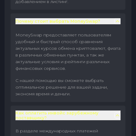
добавлением в листинг.
Почему стоит выбрать MoneySwap?
MoneySwap предоставляет пользователям
удобный и быстрый способ сравнения
актуальных курсов обмена криптовалют, фиата
в различных обменных пунктах, а так же
актуальные условия и рейтинги различных
финансовых сервисов.
С нашей помощью вы сможете выбрать
оптимальное решение для вашей задачи,
экономя время и деньги.
Как оплатить инвойс зарубежному
поставщику?
В разделе международных платежей