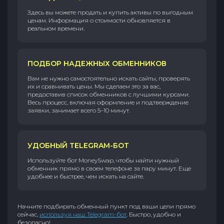
Здесь вы можете продать и купить активы по выгодным
ценам. Информация о стоимости обновляется в
реальном времени.
ПОДБОР НАДЕЖНЫХ ОБМЕННИКОВ
Вам не нужно самостоятельно искать сайты, проверять
их и сравнивать цены. Мы сделаем это за вас,
предоставив список обменников с лучшими курсами.
Весь процесс, включая оформление и подтверждение
заявки, занимает всего 5–10 минут.
УДОБНЫЙ TELEGRAM-БОТ
Используйте бот MoneySwap, чтобы найти нужный
обменник прямо в своем телефоне за пару минут. Еще
удобнее и быстрее, чем искать на сайте.
Начните подбирать обменный пункт под ваши цели прямо
сейчас,
используя наш Telegram-бот
. Быстро, удобно и
безопасно!