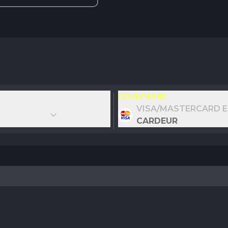
ПОЛУЧАЮ
VISA/MASTERCARD 
CARDEUR