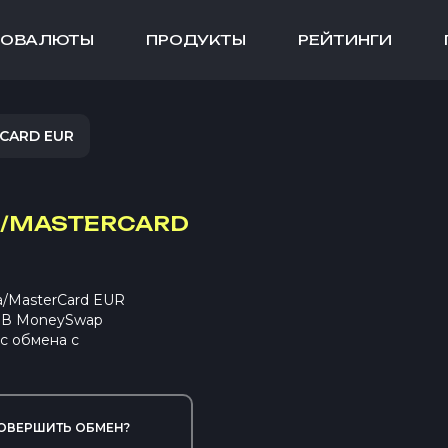
ТОВАЛЮТЫ
ПРОДУКТЫ
РЕЙТИНГИ
CARD EUR
A/MASTERCARD
a/MasterCard EUR
. В MoneySwap
с обмена с
ОВЕРШИТЬ ОБМЕН?