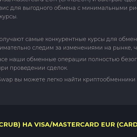
рвис для выгодного обмена с минимальными р
курсы.
получают самые конкурентные курсы для обмен
нимательно следим за изменениями на рынке, 
 все наши обменные операции полностью безо
ри проведении сделок.
Swap вы можете легко найти криптообменники 
RUB) НА VISA/MASTERCARD EUR (CARD