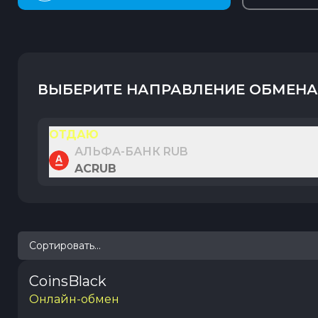
ВЫБЕРИТЕ НАПРАВЛЕНИЕ ОБМЕНА
ОТДАЮ
АЛЬФА-БАНК RUB
ACRUB
Сортировать...
CoinsBlack
Онлайн-обмен