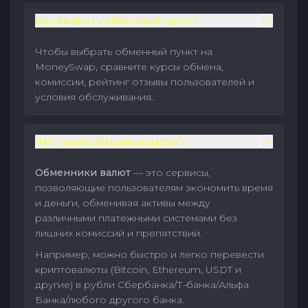
Как выбрать обменный пункт?
Чтобы выбрать обменный пункт на
MoneySwap, сравните курсы обмена,
комиссии, рейтинг отзывы пользователей и
условия обслуживания.
Что такое обменник валют?
Обменники валют
— это сервисы,
позволяющие пользователям экономить время
и деньги, обменивая активы между
различными платежными системами без
лишних комиссий и препятствий.
Например, можно быстро и легко перевести
криптовалюты (Bitcoin, Ethereum, USDT и
другие) в рубли Сбербанка/Т-банка/Альфа
Банка/любого другого банка.