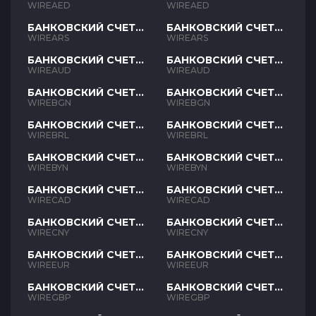
AED
AED
WIREAED
WIREAED
БАНКОВСКИЙ СЧЕТ
БАНКОВСКИЙ СЧЕТ
ARS
ARS
WIREARS
WIREARS
БАНКОВСКИЙ СЧЕТ
БАНКОВСКИЙ СЧЕТ
AUD
AUD
WIREAUD
WIREAUD
БАНКОВСКИЙ СЧЕТ
БАНКОВСКИЙ СЧЕТ
BGN
BGN
WIREBGN
WIREBGN
БАНКОВСКИЙ СЧЕТ
БАНКОВСКИЙ СЧЕТ
BRL
BRL
WIREBRL
WIREBRL
БАНКОВСКИЙ СЧЕТ
БАНКОВСКИЙ СЧЕТ
BYN
BYN
WIREBYN
WIREBYN
БАНКОВСКИЙ СЧЕТ
БАНКОВСКИЙ СЧЕТ
CAD
CAD
WIRECAD
WIRECAD
БАНКОВСКИЙ СЧЕТ
БАНКОВСКИЙ СЧЕТ
CNY
CNY
WIRECNY
WIRECNY
БАНКОВСКИЙ СЧЕТ
БАНКОВСКИЙ СЧЕТ
EUR
EUR
WIREEUR
WIREEUR
БАНКОВСКИЙ СЧЕТ
БАНКОВСКИЙ СЧЕТ
GBP
GBP
WIREGBP
WIREGBP