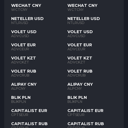
WECHAT CNY
WECHAT CNY
WCTCNY
WCTCNY
NETELLER USD
NETELLER USD
NTLRUSD
NTLRUSD
VOLET USD
VOLET USD
ADVCUSD
ADVCUSD
VOLET EUR
VOLET EUR
ADVCEUR
ADVCEUR
VOLET KZT
VOLET KZT
ADVCKZT
ADVCKZT
VOLET RUB
VOLET RUB
ADVCRUB
ADVCRUB
ALIPAY CNY
ALIPAY CNY
ALPCNY
ALPCNY
BLIK PLN
BLIK PLN
BLIKPLN
BLIKPLN
CAPITALIST EUR
CAPITALIST EUR
CPTSEUR
CPTSEUR
CAPITALIST RUB
CAPITALIST RUB
CPTSRUB
CPTSRUB