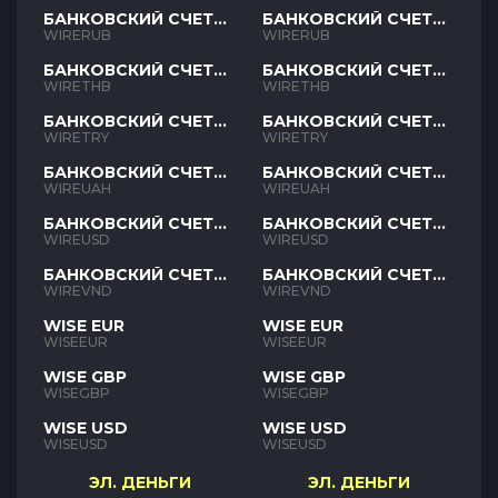
БАНКОВСКИЙ СЧЕТ
БАНКОВСКИЙ СЧЕТ
RUB
RUB
WIRERUB
WIRERUB
БАНКОВСКИЙ СЧЕТ
БАНКОВСКИЙ СЧЕТ
THB
THB
WIRETHB
WIRETHB
БАНКОВСКИЙ СЧЕТ
БАНКОВСКИЙ СЧЕТ
TRY
TRY
WIRETRY
WIRETRY
БАНКОВСКИЙ СЧЕТ
БАНКОВСКИЙ СЧЕТ
UAH
UAH
WIREUAH
WIREUAH
БАНКОВСКИЙ СЧЕТ
БАНКОВСКИЙ СЧЕТ
USD
USD
WIREUSD
WIREUSD
БАНКОВСКИЙ СЧЕТ
БАНКОВСКИЙ СЧЕТ
VND
VND
WIREVND
WIREVND
WISE EUR
WISE EUR
WISEEUR
WISEEUR
WISE GBP
WISE GBP
WISEGBP
WISEGBP
WISE USD
WISE USD
WISEUSD
WISEUSD
ЭЛ. ДЕНЬГИ
ЭЛ. ДЕНЬГИ