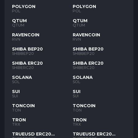
POLYGON
POLYGON
POL
POL
QTUM
QTUM
QTUM
QTUM
RAVENCOIN
RAVENCOIN
RVN
RVN
SHIBA BEP20
SHIBA BEP20
SHIBBEP20
SHIBBEP20
SHIBA ERC20
SHIBA ERC20
SHIBERC20
SHIBERC20
SOLANA
SOLANA
SOL
SOL
SUI
SUI
SUI
SUI
TONCOIN
TONCOIN
TON
TON
TRON
TRON
TRX
TRX
TRUEUSD ERC20
TRUEUSD ERC20