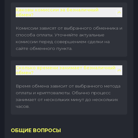
Каковы комиссии за безналичный
обмен?
Комиссии зависят от выбранного обменника и
способа оплаты. Уточняйте актуальные
комиссии перед совершением сделки на
сайте обменного пункта.
Сколько времени занимает безналичный
обмен?
Время обмена зависит от выбранного метода
оплаты и криптовалюты. Обычно процесс
занимает от нескольких минут до нескольких
часов.
ОБЩИЕ ВОПРОСЫ