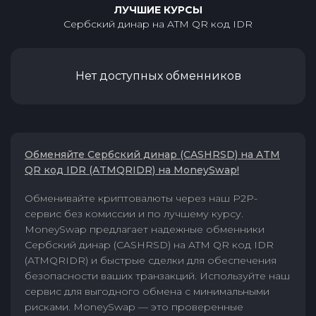
ЛУЧШИЕ КУРСЫ
Сербский динар
на
ATM QR код IDR
Нет доступных обменников
Обменяйте Сербский динар (CASHRSD) на ATM
QR код IDR (ATMQRIDR) на MoneySwap!
Обменивайте криптовалюты через наш P2P-
сервис без комиссии и по лучшему курсу.
MoneySwap предлагает надежные обменники
Сербский динар (CASHRSD) на ATM QR код IDR
(ATMQRIDR) и быстрые сделки для обеспечения
безопасности ваших транзакций. Используйте наш
сервис для выгодного обмена с минимальными
рисками. MoneySwap — это проверенные