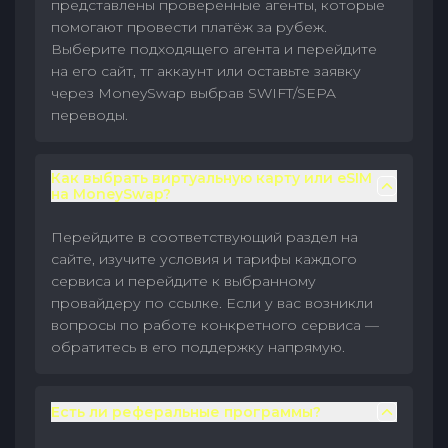
представлены проверенные агенты, которые
помогают провести платёж за рубеж.
Выберите подходящего агента и перейдите
на его сайт, тг аккаунт или оставьте заявку
через MoneySwap выбрав SWIFT/SEPA
переводы.
Как выбрать виртуальную карту или eSIM
на MoneySwap?
Перейдите в соответствующий раздел на
сайте, изучите условия и тарифы каждого
сервиса и перейдите к выбранному
провайдеру по ссылке. Если у вас возникли
вопросы по работе конкретного сервиса —
обратитесь в его поддержку напрямую.
Есть ли реферальные программы?