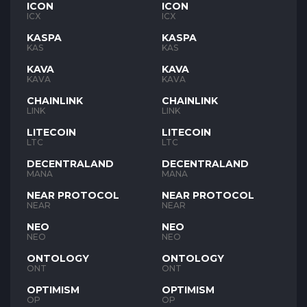
ICON
ICON
ICX
ICX
KASPA
KASPA
KAS
KAS
KAVA
KAVA
KAVA
KAVA
CHAINLINK
CHAINLINK
LINK
LINK
LITECOIN
LITECOIN
LTC
LTC
DECENTRALAND
DECENTRALAND
MANA
MANA
NEAR PROTOCOL
NEAR PROTOCOL
NEAR
NEAR
NEO
NEO
NEO
NEO
ONTOLOGY
ONTOLOGY
ONT
ONT
OPTIMISM
OPTIMISM
OP
OP