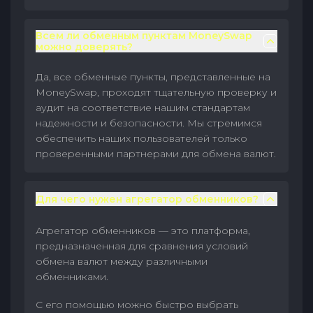
Всем ли обменным пунктам MoneySwap
можно доверять?
Да, все обменные пункты, представленные на
MoneySwap, проходят тщательную проверку и
аудит на соответствие нашим стандартам
надежности и безопасности. Мы стремимся
обеспечить наших пользователей только
проверенными партнерами для обмена валют.
Для чего нужен агрегатор обменников?
Агрегатор обменников — это платформа,
предназначенная для сравнения условий
обмена валют между различными
обменниками.
С его помощью можно быстро выбрать