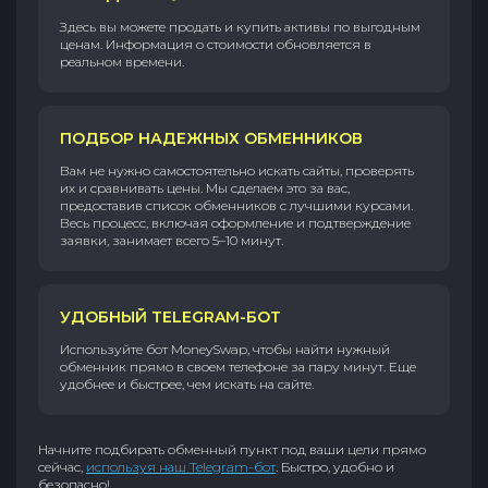
Здесь вы можете продать и купить активы по выгодным
ценам. Информация о стоимости обновляется в
реальном времени.
ПОДБОР НАДЕЖНЫХ ОБМЕННИКОВ
Вам не нужно самостоятельно искать сайты, проверять
их и сравнивать цены. Мы сделаем это за вас,
предоставив список обменников с лучшими курсами.
Весь процесс, включая оформление и подтверждение
заявки, занимает всего 5–10 минут.
УДОБНЫЙ TELEGRAM-БОТ
Используйте бот MoneySwap, чтобы найти нужный
обменник прямо в своем телефоне за пару минут. Еще
удобнее и быстрее, чем искать на сайте.
Начните подбирать обменный пункт под ваши цели прямо
сейчас,
используя наш Telegram-бот
. Быстро, удобно и
безопасно!