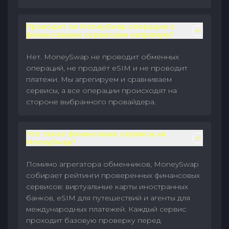
Проводит ли MoneySwap операции с
финансовыми сервисами напрямую?
Нет. MoneySwap не проводит обменных
операций, не продаёт eSIM и не проводит
платежи. Мы агрегируем и сравниваем
сервисы, а все операции происходят на
стороне выбранного провайдера.
Что такое финансовые сервисы на
MoneySwap?
Помимо агрегатора обменников, MoneySwap
собирает рейтинги проверенных финансовых
сервисов: виртуальные карты иностранных
банков, eSIM для путешествий и агенты для
международных платежей. Каждый сервис
проходит базовую проверку перед