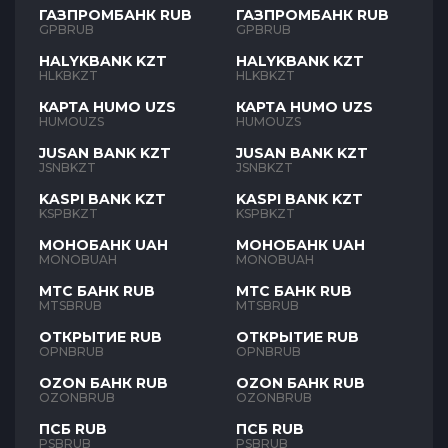
ГАЗПРОМБАНК RUB
ГАЗПРОМБАНК RUB
GPBRUB
GPBRUB
HALYKBANK KZT
HALYKBANK KZT
HLKBKZT
HLKBKZT
КАРТА HUMO UZS
КАРТА HUMO UZS
HUMOUZS
HUMOUZS
JUSAN BANK KZT
JUSAN BANK KZT
JSNBKZT
JSNBKZT
KASPI BANK KZT
KASPI BANK KZT
KSPBKZT
KSPBKZT
МОНОБАНК UAH
МОНОБАНК UAH
MONOBUAH
MONOBUAH
МТС БАНК RUB
МТС БАНК RUB
MTSBRUB
MTSBRUB
ОТКРЫТИЕ RUB
ОТКРЫТИЕ RUB
OPNBRUB
OPNBRUB
OZON БАНК RUB
OZON БАНК RUB
OZONBRUB
OZONBRUB
ПСБ RUB
ПСБ RUB
PSBRUB
PSBRUB