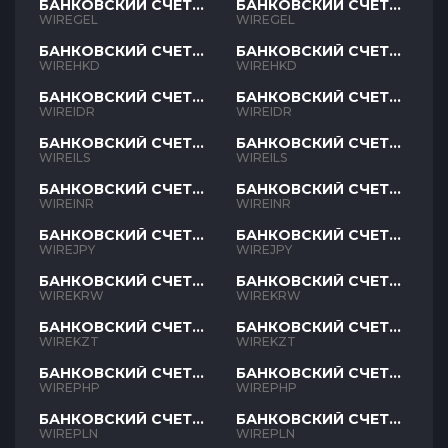
БАНКОВСКИЙ СЧЕТ
БАНКОВСКИЙ СЧЕТ
GEL
GEL
WIREGEL
WIREGEL
БАНКОВСКИЙ СЧЕТ
БАНКОВСКИЙ СЧЕТ
HKD
HKD
WIREHKD
WIREHKD
БАНКОВСКИЙ СЧЕТ
БАНКОВСКИЙ СЧЕТ
IDR
IDR
WIREIDR
WIREIDR
БАНКОВСКИЙ СЧЕТ
БАНКОВСКИЙ СЧЕТ
ILS
ILS
WIREILS
WIREILS
БАНКОВСКИЙ СЧЕТ
БАНКОВСКИЙ СЧЕТ
INR
INR
WIREINR
WIREINR
БАНКОВСКИЙ СЧЕТ
БАНКОВСКИЙ СЧЕТ
JPY
JPY
WIREJPY
WIREJPY
БАНКОВСКИЙ СЧЕТ
БАНКОВСКИЙ СЧЕТ
KRW
KRW
WIREKRW
WIREKRW
БАНКОВСКИЙ СЧЕТ
БАНКОВСКИЙ СЧЕТ
KZT
KZT
WIREKZT
WIREKZT
БАНКОВСКИЙ СЧЕТ
БАНКОВСКИЙ СЧЕТ
PHP
PHP
WIREPHP
WIREPHP
БАНКОВСКИЙ СЧЕТ
БАНКОВСКИЙ СЧЕТ
PLN
PLN
WIREPLN
WIREPLN