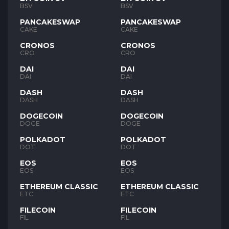
BSV
BSV
PANCAKESWAP
PANCAKESWAP
CAKE
CAKE
CRONOS
CRONOS
CRO
CRO
DAI
DAI
DAI
DAI
DASH
DASH
DASH
DASH
DOGECOIN
DOGECOIN
DOGE
DOGE
POLKADOT
POLKADOT
DOT
DOT
EOS
EOS
EOS
EOS
ETHEREUM CLASSIC
ETHEREUM CLASSIC
ETC
ETC
FILECOIN
FILECOIN
FIL
FIL