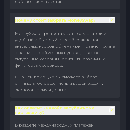
добавлением в листинг.
Почему стоит выбрать MoneySwap?
MoneySwap предоставляет пользователям
удобный и быстрый способ сравнения
актуальных курсов обмена криптовалют, фиата
в различных обменных пунктах, а так же
актуальные условия и рейтинги различных
финансовых сервисов.
С нашей помощью вы сможете выбрать
оптимальное решение для вашей задачи,
экономя время и деньги.
Как оплатить инвойс зарубежному
поставщику?
В разделе международных платежей