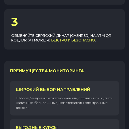
3
ОБМЕНЯЙТЕ
СЕРБСКИЙ ДИНАР (CASHRSD)
НА
ATM QR
КОД IDR (ATMQRIDR)
БЫСТРО И БЕЗОПАСНО
.
ПРЕИМУЩЕСТВА МОНИТОРИНГА
ШИРОКИЙ ВЫБОР НАПРАВЛЕНИЙ
В MoneySwap вы сможете обменять, продать или купить
наличные, безналичные, криптовалюты, электронные
деньги.
ВЫГОДНЫЕ КУРСЫ