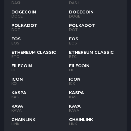
DASH
DASH
DOGECOIN
DOGECOIN
DOGE
DOGE
POLKADOT
POLKADOT
DOT
DOT
EOS
EOS
EOS
EOS
ETHEREUM CLASSIC
ETHEREUM CLASSIC
ETC
ETC
FILECOIN
FILECOIN
FIL
FIL
ICON
ICON
ICX
ICX
KASPA
KASPA
KAS
KAS
KAVA
KAVA
KAVA
KAVA
CHAINLINK
CHAINLINK
LINK
LINK