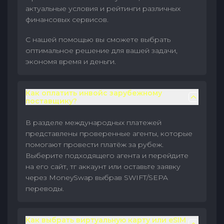
актуальные условия и рейтинги различных
финансовых сервисов.
С нашей помощью вы сможете выбрать
оптимальное решение для вашей задачи,
экономя время и деньги.
Как оплатить инвойс зарубежному
поставщику?
В разделе международных платежей
представлены проверенные агенты, которые
помогают провести платёж за рубеж.
Выберите подходящего агента и перейдите
на его сайт, тг аккаунт или оставьте заявку
через MoneySwap выбрав SWIFT/SEPA
переводы.
Как выбрать виртуальную карту или eSIM