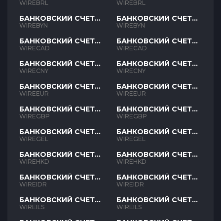
BRL
BRL
WIREBRL
WIREBRL
БАНКОВСКИЙ СЧЕТ
БАНКОВСКИЙ СЧЕТ
BYN
BYN
WIREBYN
WIREBYN
БАНКОВСКИЙ СЧЕТ
БАНКОВСКИЙ СЧЕТ
CAD
CAD
WIRECAD
WIRECAD
БАНКОВСКИЙ СЧЕТ
БАНКОВСКИЙ СЧЕТ
CNY
CNY
WIRECNY
WIRECNY
БАНКОВСКИЙ СЧЕТ
БАНКОВСКИЙ СЧЕТ
EUR
EUR
WIREEUR
WIREEUR
БАНКОВСКИЙ СЧЕТ
БАНКОВСКИЙ СЧЕТ
GBP
GBP
WIREGBP
WIREGBP
БАНКОВСКИЙ СЧЕТ
БАНКОВСКИЙ СЧЕТ
GEL
GEL
WIREGEL
WIREGEL
БАНКОВСКИЙ СЧЕТ
БАНКОВСКИЙ СЧЕТ
HKD
HKD
WIREHKD
WIREHKD
БАНКОВСКИЙ СЧЕТ
БАНКОВСКИЙ СЧЕТ
IDR
IDR
WIREIDR
WIREIDR
БАНКОВСКИЙ СЧЕТ
БАНКОВСКИЙ СЧЕТ
ILS
ILS
WIREILS
WIREILS