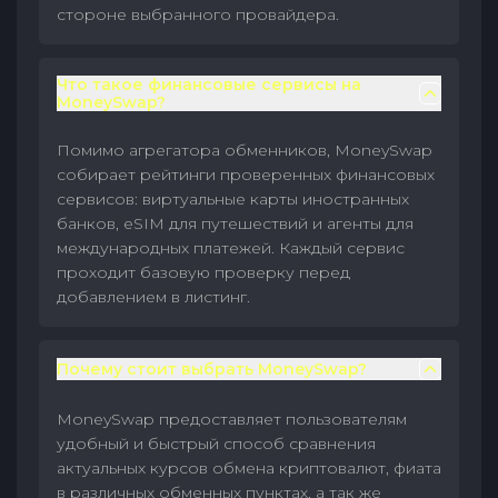
стороне выбранного провайдера.
Что такое финансовые сервисы на
MoneySwap?
Помимо агрегатора обменников, MoneySwap
собирает рейтинги проверенных финансовых
сервисов: виртуальные карты иностранных
банков, eSIM для путешествий и агенты для
международных платежей. Каждый сервис
проходит базовую проверку перед
добавлением в листинг.
Почему стоит выбрать MoneySwap?
MoneySwap предоставляет пользователям
удобный и быстрый способ сравнения
актуальных курсов обмена криптовалют, фиата
в различных обменных пунктах, а так же