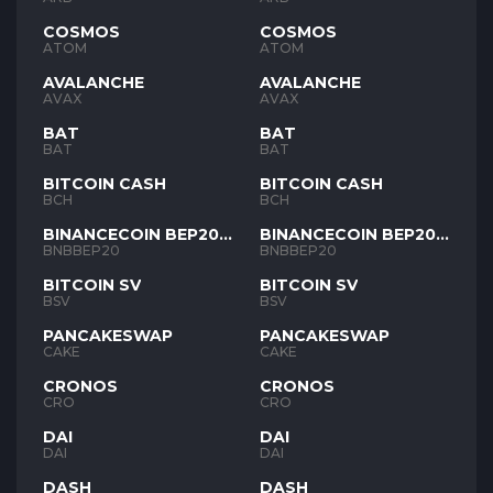
COSMOS
COSMOS
ATOM
ATOM
AVALANCHE
AVALANCHE
AVAX
AVAX
BAT
BAT
BAT
BAT
BITCOIN CASH
BITCOIN CASH
BCH
BCH
BINANCECOIN BEP20
BINANCECOIN BEP20
BNB
BNB
BNBBEP20
BNBBEP20
BITCOIN SV
BITCOIN SV
BSV
BSV
PANCAKESWAP
PANCAKESWAP
CAKE
CAKE
CRONOS
CRONOS
CRO
CRO
DAI
DAI
DAI
DAI
DASH
DASH