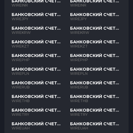
БАНКОВСКИЙ СЧЕТ
БАНКОВСКИЙ СЧЕТ
INR
INR
WIREINR
WIREINR
БАНКОВСКИЙ СЧЕТ
БАНКОВСКИЙ СЧЕТ
JPY
JPY
WIREJPY
WIREJPY
БАНКОВСКИЙ СЧЕТ
БАНКОВСКИЙ СЧЕТ
KRW
KRW
WIREKRW
WIREKRW
БАНКОВСКИЙ СЧЕТ
БАНКОВСКИЙ СЧЕТ
KZT
KZT
WIREKZT
WIREKZT
БАНКОВСКИЙ СЧЕТ
БАНКОВСКИЙ СЧЕТ
PHP
PHP
WIREPHP
WIREPHP
БАНКОВСКИЙ СЧЕТ
БАНКОВСКИЙ СЧЕТ
PLN
PLN
WIREPLN
WIREPLN
БАНКОВСКИЙ СЧЕТ
БАНКОВСКИЙ СЧЕТ
RUB
RUB
WIRERUB
WIRERUB
БАНКОВСКИЙ СЧЕТ
БАНКОВСКИЙ СЧЕТ
THB
THB
WIRETHB
WIRETHB
БАНКОВСКИЙ СЧЕТ
БАНКОВСКИЙ СЧЕТ
TRY
TRY
WIRETRY
WIRETRY
БАНКОВСКИЙ СЧЕТ
БАНКОВСКИЙ СЧЕТ
UAH
UAH
WIREUAH
WIREUAH