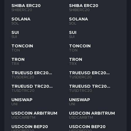
SHIBA ERC20
SHIBA ERC20
SHIBERC20
SHIBERC20
SOLANA
SOLANA
SOL
SOL
SUI
SUI
SUI
SUI
TONCOIN
TONCOIN
TON
TON
TRON
TRON
TRX
TRX
TRUEUSD ERC20
TRUEUSD ERC20
TUSD
TUSD
TUSDERC20
TUSDERC20
TRUEUSD TRC20
TRUEUSD TRC20
TUSD
TUSD
TUSDTRC20
TUSDTRC20
UNISWAP
UNISWAP
UNI
UNI
USDCOIN ARBITRUM
USDCOIN ARBITRUM
USDCARBTM
USDCARBTM
USDCOIN BEP20
USDCOIN BEP20
USDCBEP20
USDCBEP20