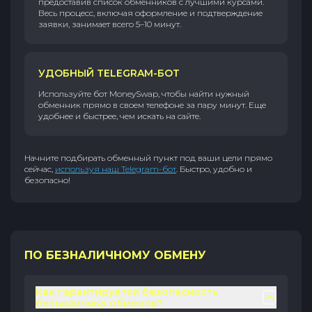
предоставив список обменников с лучшими курсами.
Весь процесс, включая оформление и подтверждение
заявки, занимает всего 5–10 минут.
УДОБНЫЙ TELEGRAM-БОТ
Используйте бот MoneySwap, чтобы найти нужный
обменник прямо в своем телефоне за пару минут. Еще
удобнее и быстрее, чем искать на сайте.
Начните подбирать обменный пункт под ваши цели прямо
сейчас,
используя наш Telegram-бот
. Быстро, удобно и
безопасно!
ПО БЕЗНАЛИЧНОМУ ОБМЕНУ
Как гарантируется безопасность
безналичных обменов?