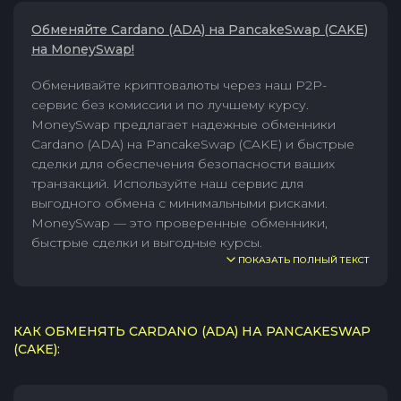
Обменяйте Cardano (ADA) на PancakeSwap (CAKE)
на MoneySwap!
Обменивайте криптовалюты через наш P2P-
сервис без комиссии и по лучшему курсу.
MoneySwap предлагает надежные обменники
Cardano (ADA) на PancakeSwap (CAKE) и быстрые
сделки для обеспечения безопасности ваших
транзакций. Используйте наш сервис для
выгодного обмена с минимальными рисками.
MoneySwap — это проверенные обменники,
быстрые сделки и выгодные курсы.
ПОКАЗАТЬ ПОЛНЫЙ ТЕКСТ
КАК ОБМЕНЯТЬ CARDANO (ADA) НА PANCAKESWAP
(CAKE):