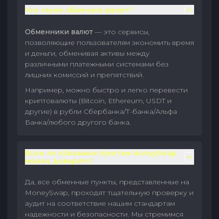
Что такое обменник валют?
Обменники валют
— это сервисы,
позволяющие пользователям экономить время
и деньги, обменивая активы между
различными платежными системами без
лишних комиссий и препятствий.
Например, можно быстро и легко перевести
криптовалюты (Bitcoin, Ethereum, USDT и
другие) в рубли Сбербанка/Т-банка/Альфа
Банка/любого другого банка.
Всем ли обменным пунктам MoneySwap
можно доверять?
Да, все обменные пункты, представленные на
MoneySwap, проходят тщательную проверку и
аудит на соответствие нашим стандартам
надежности и безопасности. Мы стремимся