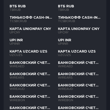
ВТБ RUB
ВТБ RUB
TBRUB
TBRUB
ТИНЬКОФФ CASH-IN
ТИНЬКОФФ CASH-IN
RUB
RUB
TCSBCRUB
TCSBCRUB
КАРТА UNIONPAY CNY
КАРТА UNIONPAY CNY
UPCNY
UPCNY
UPI INR
UPI INR
UPIINR
UPIINR
КАРТА UZCARD UZS
КАРТА UZCARD UZS
UZCUZS
UZCUZS
БАНКОВСКИЙ СЧЕТ
БАНКОВСКИЙ СЧЕТ
AED
AED
WIREAED
WIREAED
БАНКОВСКИЙ СЧЕТ
БАНКОВСКИЙ СЧЕТ
ARS
ARS
WIREARS
WIREARS
БАНКОВСКИЙ СЧЕТ
БАНКОВСКИЙ СЧЕТ
AUD
AUD
WIREAUD
WIREAUD
БАНКОВСКИЙ СЧЕТ
БАНКОВСКИЙ СЧЕТ
BGN
BGN
WIREBGN
WIREBGN
БАНКОВСКИЙ СЧЕТ
БАНКОВСКИЙ СЧЕТ