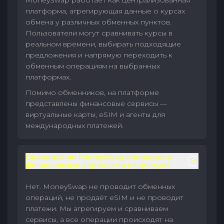
MoneySwap работает как централизованная
платформа, агрегирующая данные о курсах
обмена у различных обменных пунктов.
Пользователи могут сравнивать курсы в
реальном времени, выбирать подходящие
предложения и напрямую переходить к
обменным операциям на выбранных
платформах.
Помимо обменников, на платформе
представлены финансовые сервисы —
виртуальные карты, eSIM и агенты для
международных платежей.
Проводит ли MoneySwap операции с
финансовыми сервисами напрямую?
Нет. MoneySwap не проводит обменных
операций, не продаёт eSIM и не проводит
платежи. Мы агрегируем и сравниваем
сервисы, а все операции происходят на