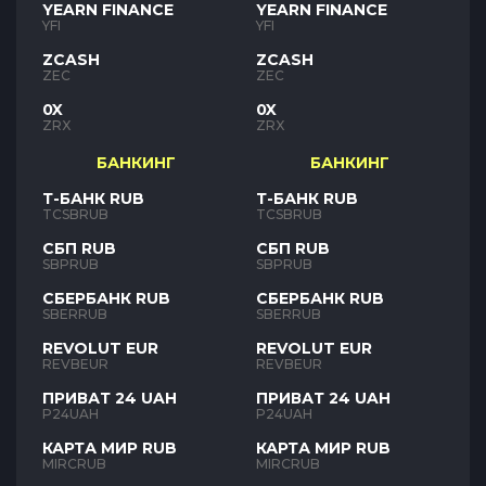
YEARN FINANCE
YEARN FINANCE
YFI
YFI
ZCASH
ZCASH
ZEC
ZEC
0X
0X
ZRX
ZRX
БАНКИНГ
БАНКИНГ
Т-БАНК RUB
Т-БАНК RUB
TCSBRUB
TCSBRUB
СБП RUB
СБП RUB
SBPRUB
SBPRUB
СБЕРБАНК RUB
СБЕРБАНК RUB
SBERRUB
SBERRUB
REVOLUT EUR
REVOLUT EUR
REVBEUR
REVBEUR
ПРИВАТ 24 UAH
ПРИВАТ 24 UAH
P24UAH
P24UAH
КАРТА МИР RUB
КАРТА МИР RUB
MIRCRUB
MIRCRUB