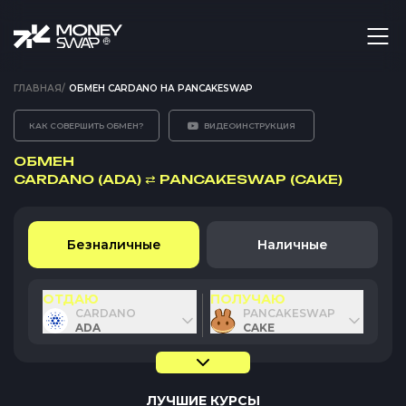
ГЛАВНАЯ
/
ОБМЕН CARDANO НА PANCAKESWAP
КАК СОВЕРШИТЬ ОБМЕН?
ВИДЕОИНСТРУКЦИЯ
ОБМЕН
CARDANO (ADA)
⇄
PANCAKESWAP (CAKE)
Безналичные
Наличные
ОТДАЮ
ПОЛУЧАЮ
CARDANO
PANCAKESWAP
ADA
CAKE
ЛУЧШИЕ КУРСЫ