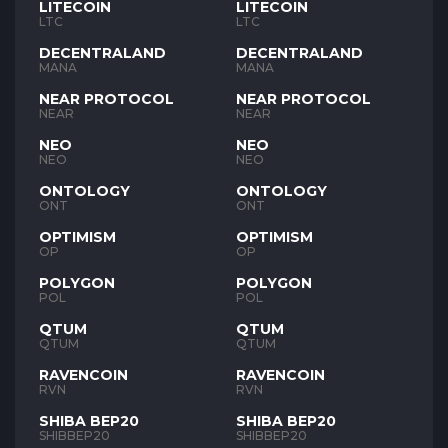
LITECOIN
LITECOIN
LTC
LTC
DECENTRALAND
DECENTRALAND
MANA
MANA
NEAR PROTOCOL
NEAR PROTOCOL
NEAR
NEAR
NEO
NEO
NEO
NEO
ONTOLOGY
ONTOLOGY
ONT
ONT
OPTIMISM
OPTIMISM
OP
OP
POLYGON
POLYGON
POL
POL
QTUM
QTUM
QTUM
QTUM
RAVENCOIN
RAVENCOIN
RVN
RVN
SHIBA BEP20
SHIBA BEP20
SHIBBEP20
SHIBBEP20