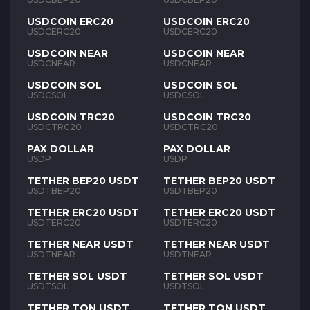
USDCOIN ERC20
USDCOIN ERC20
USDCERC20
USDCERC20
USDCOIN NEAR
USDCOIN NEAR
USDCNEAR
USDCNEAR
USDCOIN SOL
USDCOIN SOL
USDCSOL
USDCSOL
USDCOIN TRC20
USDCOIN TRC20
USDCTRC20
USDCTRC20
PAX DOLLAR
PAX DOLLAR
USDP
USDP
TETHER BEP20 USDT
TETHER BEP20 USDT
USDTBEP20
USDTBEP20
TETHER ERC20 USDT
TETHER ERC20 USDT
USDTERC20
USDTERC20
TETHER NEAR USDT
TETHER NEAR USDT
USDTNEAR
USDTNEAR
TETHER SOL USDT
TETHER SOL USDT
USDTSOL
USDTSOL
TETHER TON USDT
TETHER TON USDT