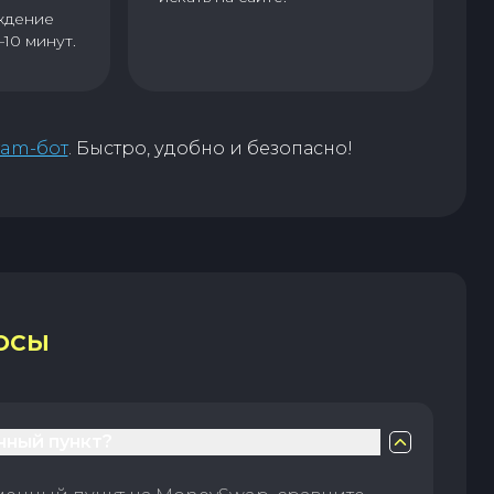
ждение
–10 минут.
ram-бот
. Быстро, удобно и безопасно!
ОСЫ
нный пункт?