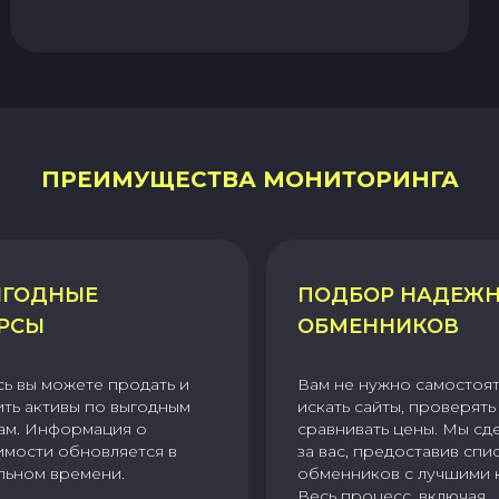
ПРЕИМУЩЕСТВА МОНИТОРИНГА
ГОДНЫЕ
ПОДБОР НАДЕЖ
РСЫ
ОБМЕННИКОВ
сь вы можете продать и
Вам не нужно самостоя
ить активы по выгодным
искать сайты, проверять 
ам. Информация о
сравнивать цены. Мы сд
имости обновляется в
за вас, предоставив спи
льном времени.
обменников с лучшими 
Весь процесс, включая