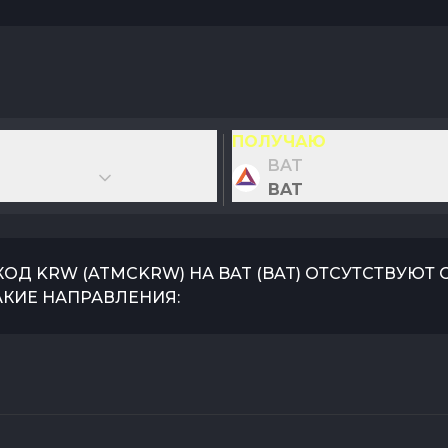
ПОЛУЧАЮ
BAT
BAT
КОД KRW
(
ATMCKRW
) НА
BAT
(
BAT
) ОТСУТСТВУЮТ
АКИЕ НАПРАВЛЕНИЯ: