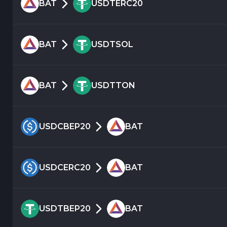
BAT
USDTERC20
BAT
USDTSOL
BAT
USDTTON
USDCBEP20
BAT
USDCERC20
BAT
USDTBEP20
BAT