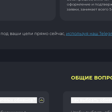
оформление и подтвер
заявки, занимает всего 5
под ваши цели прямо сейчас,
используя наш Teleg
ОБЩИЕ ВОПР
личных обменов?
Как выбрать обме