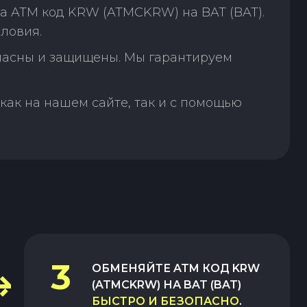
а ATM код KRW (ATMCKRW) на BAT (BAT).
ловия.
пасны и защищены. Мы гарантируем
как на нашем сайте, так и с помощью
3
ОБМЕНЯЙТЕ
ATM КОД KRW
(ATMCKRW)
НА
BAT (BAT)
БЫСТРО И БЕЗОПАСНО
.