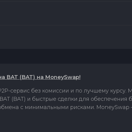
 BAT (BAT) на MoneySwap!
2P-сервис без комиссии и по лучшему курсу.
AT (BAT) и быстрые сделки для обеспечения б
 обмена с минимальными рисками. MoneySwap 