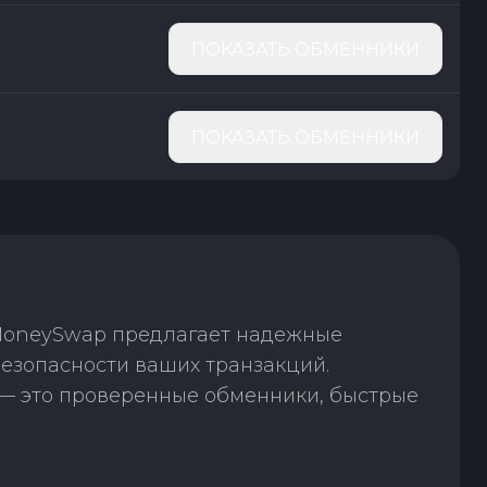
ПОКАЗАТЬ ОБМЕННИКИ
ПОКАЗАТЬ ОБМЕННИКИ
 MoneySwap предлагает надежные
езопасности ваших транзакций.
— это проверенные обменники, быстрые