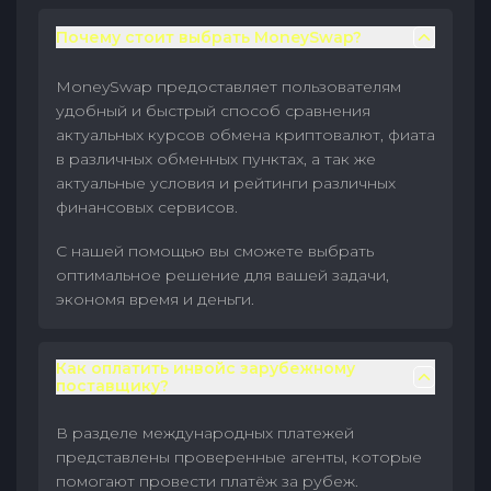
Почему стоит выбрать MoneySwap?
MoneySwap предоставляет пользователям
удобный и быстрый способ сравнения
актуальных курсов обмена криптовалют, фиата
в различных обменных пунктах, а так же
актуальные условия и рейтинги различных
финансовых сервисов.
С нашей помощью вы сможете выбрать
оптимальное решение для вашей задачи,
экономя время и деньги.
Как оплатить инвойс зарубежному
поставщику?
В разделе международных платежей
представлены проверенные агенты, которые
помогают провести платёж за рубеж.