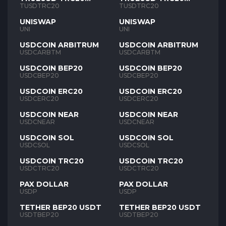
TUSD
TUSD
TUSDTRC20
TUSDTRC20
UNISWAP
UNISWAP
UNI
UNI
USDCOIN ARBITRUM
USDCOIN ARBITRUM
USDCARBTM
USDCARBTM
USDCOIN BEP20
USDCOIN BEP20
USDCBEP20
USDCBEP20
USDCOIN ERC20
USDCOIN ERC20
USDCERC20
USDCERC20
USDCOIN NEAR
USDCOIN NEAR
USDCNEAR
USDCNEAR
USDCOIN SOL
USDCOIN SOL
USDCSOL
USDCSOL
USDCOIN TRC20
USDCOIN TRC20
USDCTRC20
USDCTRC20
PAX DOLLAR
PAX DOLLAR
USDP
USDP
TETHER BEP20 USDT
TETHER BEP20 USDT
USDTBEP20
USDTBEP20