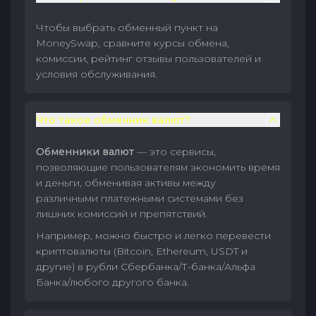
Чтобы выбрать обменный пункт на
MoneySwap, сравните курсы обмена,
комиссии, рейтинг отзывы пользователей и
условия обслуживания.
Что такое обменник валют?
Обменники валют
— это сервисы,
позволяющие пользователям экономить время
и деньги, обменивая активы между
различными платежными системами без
лишних комиссий и препятствий.
Например, можно быстро и легко перевести
криптовалюты (Bitcoin, Ethereum, USDT и
другие) в рубли Сбербанка/Т-банка/Альфа
Банка/любого другого банка.