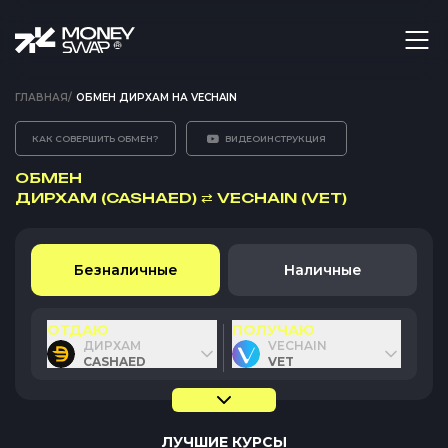
ГЛАВНАЯ
/
ОБМЕН ДИРХАМ НА VECHAIN
КАК СОВЕРШИТЬ ОБМЕН?
ВИДЕОИНСТРУКЦИЯ
ОБМЕН
ДИРХАМ (CASHAED)
⇄
VECHAIN (VET)
Безналичные
Наличные
ОТДАЮ
ПОЛУЧАЮ
ДИРХАМ
VECHAIN
CASHAED
VET
ЛУЧШИЕ КУРСЫ