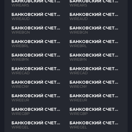
БАНКОВСКИЙ СЧЕТ
БАНКОВСКИЙ СЧЕТ
ARS
ARS
WIREARS
WIREARS
БАНКОВСКИЙ СЧЕТ
БАНКОВСКИЙ СЧЕТ
AUD
AUD
WIREAUD
WIREAUD
БАНКОВСКИЙ СЧЕТ
БАНКОВСКИЙ СЧЕТ
BGN
BGN
WIREBGN
WIREBGN
БАНКОВСКИЙ СЧЕТ
БАНКОВСКИЙ СЧЕТ
BRL
BRL
WIREBRL
WIREBRL
БАНКОВСКИЙ СЧЕТ
БАНКОВСКИЙ СЧЕТ
BYN
BYN
WIREBYN
WIREBYN
БАНКОВСКИЙ СЧЕТ
БАНКОВСКИЙ СЧЕТ
CAD
CAD
WIRECAD
WIRECAD
БАНКОВСКИЙ СЧЕТ
БАНКОВСКИЙ СЧЕТ
CNY
CNY
WIRECNY
WIRECNY
БАНКОВСКИЙ СЧЕТ
БАНКОВСКИЙ СЧЕТ
EUR
EUR
WIREEUR
WIREEUR
БАНКОВСКИЙ СЧЕТ
БАНКОВСКИЙ СЧЕТ
GBP
GBP
WIREGBP
WIREGBP
БАНКОВСКИЙ СЧЕТ
БАНКОВСКИЙ СЧЕТ
GEL
GEL
WIREGEL
WIREGEL