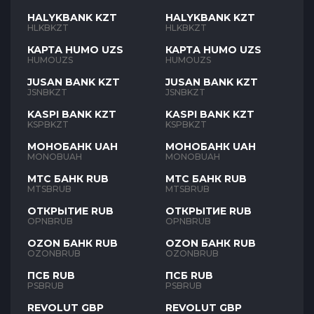
HALYKBANK KZT
HALYKBANK KZT
HLKBKZT
HLKBKZT
КАРТА HUMO UZS
КАРТА HUMO UZS
HUMOUZS
HUMOUZS
JUSAN BANK KZT
JUSAN BANK KZT
JSNBKZT
JSNBKZT
KASPI BANK KZT
KASPI BANK KZT
KSPBKZT
KSPBKZT
МОНОБАНК UAH
МОНОБАНК UAH
MONOBUAH
MONOBUAH
МТС БАНК RUB
МТС БАНК RUB
MTSBRUB
MTSBRUB
ОТКРЫТИЕ RUB
ОТКРЫТИЕ RUB
OPNBRUB
OPNBRUB
OZON БАНК RUB
OZON БАНК RUB
OZONBRUB
OZONBRUB
ПСБ RUB
ПСБ RUB
PSBRUB
PSBRUB
REVOLUT GBP
REVOLUT GBP