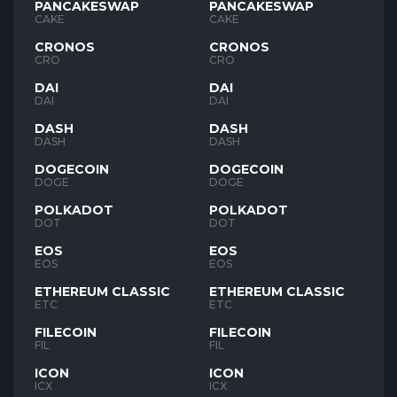
PANCAKESWAP
PANCAKESWAP
CAKE
CAKE
CRONOS
CRONOS
CRO
CRO
DAI
DAI
DAI
DAI
DASH
DASH
DASH
DASH
DOGECOIN
DOGECOIN
DOGE
DOGE
POLKADOT
POLKADOT
DOT
DOT
EOS
EOS
EOS
EOS
ETHEREUM CLASSIC
ETHEREUM CLASSIC
ETC
ETC
FILECOIN
FILECOIN
FIL
FIL
ICON
ICON
ICX
ICX