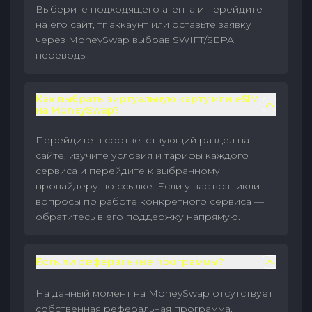
Выберите подходящего агента и перейдите
на его сайт, тг аккаунт или оставьте заявку
через MoneySwap выбрав SWIFT/SEPA
переводы.
Как выбрать виртуальную карту или eSIM
на MoneySwap?
Перейдите в соответствующий раздел на
сайте, изучите условия и тарифы каждого
сервиса и перейдите к выбранному
провайдеру по ссылке. Если у вас возникли
вопросы по работе конкретного сервиса —
обратитесь в его поддержку напрямую.
Есть ли реферальные программы?
На данный момент на MoneySwap отсутствует
собственная реферальная программа.