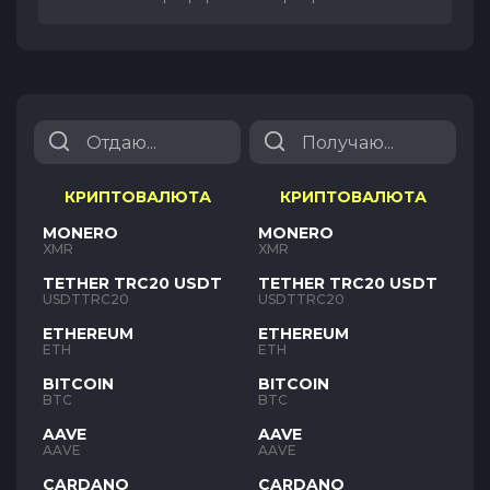
КРИПТОВАЛЮТА
КРИПТОВАЛЮТА
MONERO
MONERO
XMR
XMR
TETHER TRC20 USDT
TETHER TRC20 USDT
USDTTRC20
USDTTRC20
ETHEREUM
ETHEREUM
ETH
ETH
BITCOIN
BITCOIN
BTC
BTC
AAVE
AAVE
AAVE
AAVE
CARDANO
CARDANO