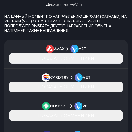
Дирхам
на
VeChain
НА ДАННЫЙ МОМЕНТ ПО НАПРАВЛЕНИЮ
ДИРХАМ
(
CASHAED
) НА
VECHAIN
(
VET
) ОТСУТСТВУЮТ ОБМЕННЫЕ ПУНКТЫ.
ПОПРОБУЙТЕ ВЫБРАТЬ ДРУГОЕ НАПРАВЛЕНИЕ ОБМЕНА.
НАПРИМЕР, ТАКИЕ НАПРАВЛЕНИЯ:
AVAX
VET
ПОКАЗАТЬ ОБМЕННИКИ
CARDTRY
VET
ПОКАЗАТЬ ОБМЕННИКИ
HLKBKZT
VET
ПОКАЗАТЬ ОБМЕННИКИ