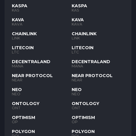
KASPA
KASPA
KAS
KAS
KAVA
KAVA
KAVA
KAVA
CHAINLINK
CHAINLINK
LINK
LINK
LITECOIN
LITECOIN
LTC
LTC
DECENTRALAND
DECENTRALAND
MANA
MANA
NEAR PROTOCOL
NEAR PROTOCOL
NEAR
NEAR
NEO
NEO
NEO
NEO
ONTOLOGY
ONTOLOGY
ONT
ONT
OPTIMISM
OPTIMISM
OP
OP
POLYGON
POLYGON
POL
POL