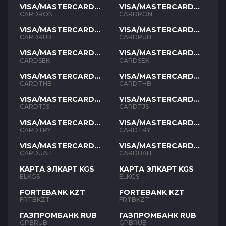
VISA/MASTERCARD
VISA/MASTERCARD
RON
RON
CARDRON
CARDRON
VISA/MASTERCARD
VISA/MASTERCARD
RUB
RUB
CARDRUB
CARDRUB
VISA/MASTERCARD
VISA/MASTERCARD
SEK
SEK
CARDSEK
CARDSEK
VISA/MASTERCARD
VISA/MASTERCARD
THB
THB
CARDTHB
CARDTHB
VISA/MASTERCARD
VISA/MASTERCARD
TJS
TJS
CARDTJS
CARDTJS
VISA/MASTERCARD
VISA/MASTERCARD
TYR
TYR
CARDTRY
CARDTRY
VISA/MASTERCARD
VISA/MASTERCARD
UAH
UAH
CARDUAH
CARDUAH
КАРТА ЭЛКАРТ KGS
КАРТА ЭЛКАРТ KGS
ELKGS
ELKGS
FORTEBANK KZT
FORTEBANK KZT
FRTBKZT
FRTBKZT
ГАЗПРОМБАНК RUB
ГАЗПРОМБАНК RUB
GPBRUB
GPBRUB