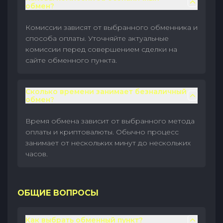
обмен?
Комиссии зависят от выбранного обменника и
способа оплаты. Уточняйте актуальные
комиссии перед совершением сделки на
сайте обменного пункта.
Сколько времени занимает безналичный
обмен?
Время обмена зависит от выбранного метода
оплаты и криптовалюты. Обычно процесс
занимает от нескольких минут до нескольких
часов.
ОБЩИЕ ВОПРОСЫ
Как выбрать обменный пункт?