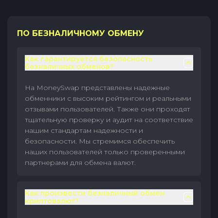
ПО БЕЗНАЛИЧНОМУ ОБМЕНУ
Как гарантируется безопасность
безналичных обменов?
На MoneySwap представлены надежные
обменники с высоким рейтингом и реальными
отзывами пользователей. Также они проходят
тщательную проверку и аудит на соответствие
нашим стандартам надежности и
безопасности. Мы стремимся обеспечить
наших пользователей только проверенными
партнерами для обмена валют.
Как произвести безналичный обмен
криптовалют?