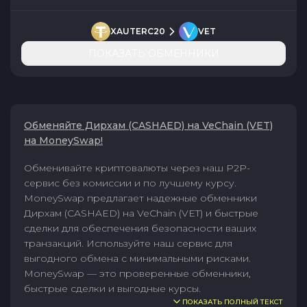
XAUTERC20
VET
ПОКАЗАТЬ ОБМЕННИКИ
Обменяйте Дирхам (CASHAED) на VeChain (VET)
на MoneySwap!
Обменивайте криптовалюты через наш P2P-
сервис без комиссии и по лучшему курсу.
MoneySwap предлагает надежные обменники
Дирхам (CASHAED) на VeChain (VET) и быстрые
сделки для обеспечения безопасности ваших
транзакций. Используйте наш сервис для
выгодного обмена с минимальными рисками.
MoneySwap — это проверенные обменники,
быстрые сделки и выгодные курсы.
ПОКАЗАТЬ ПОЛНЫЙ ТЕКСТ