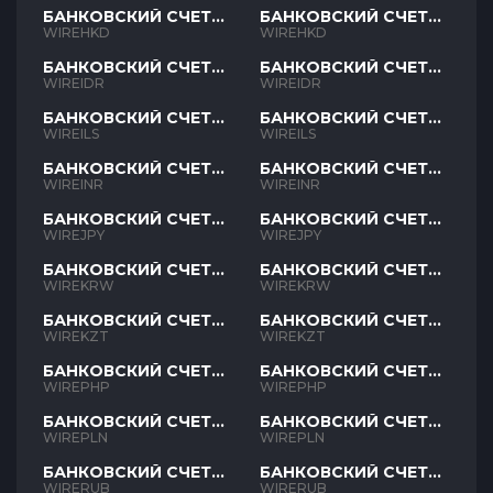
БАНКОВСКИЙ СЧЕТ
БАНКОВСКИЙ СЧЕТ
HKD
HKD
WIREHKD
WIREHKD
БАНКОВСКИЙ СЧЕТ
БАНКОВСКИЙ СЧЕТ
IDR
IDR
WIREIDR
WIREIDR
БАНКОВСКИЙ СЧЕТ
БАНКОВСКИЙ СЧЕТ
ILS
ILS
WIREILS
WIREILS
БАНКОВСКИЙ СЧЕТ
БАНКОВСКИЙ СЧЕТ
INR
INR
WIREINR
WIREINR
БАНКОВСКИЙ СЧЕТ
БАНКОВСКИЙ СЧЕТ
JPY
JPY
WIREJPY
WIREJPY
БАНКОВСКИЙ СЧЕТ
БАНКОВСКИЙ СЧЕТ
KRW
KRW
WIREKRW
WIREKRW
БАНКОВСКИЙ СЧЕТ
БАНКОВСКИЙ СЧЕТ
KZT
KZT
WIREKZT
WIREKZT
БАНКОВСКИЙ СЧЕТ
БАНКОВСКИЙ СЧЕТ
PHP
PHP
WIREPHP
WIREPHP
БАНКОВСКИЙ СЧЕТ
БАНКОВСКИЙ СЧЕТ
PLN
PLN
WIREPLN
WIREPLN
БАНКОВСКИЙ СЧЕТ
БАНКОВСКИЙ СЧЕТ
RUB
RUB
WIRERUB
WIRERUB