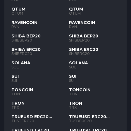
QTUM
QTUM
QTUM
QTUM
RAVENCOIN
RAVENCOIN
RVN
RVN
SHIBA BEP20
SHIBA BEP20
SHIBBEP20
SHIBBEP20
SHIBA ERC20
SHIBA ERC20
SHIBERC20
SHIBERC20
SOLANA
SOLANA
SOL
SOL
SUI
SUI
SUI
SUI
TONCOIN
TONCOIN
TON
TON
TRON
TRON
TRX
TRX
TRUEUSD ERC20
TRUEUSD ERC20
TUSD
TUSD
TUSDERC20
TUSDERC20
TRUEUSD TRC20
TRUEUSD TRC20