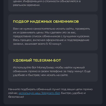
ценам. Информация о стоимости обновляется в
реальном времени.
ПОДБОР НАДЕЖНЫХ ОБМЕННИКОВ
Вам не нужно самостоятельно искать сайты, проверять
их и сравнивать цены. Мы сделаем это за вас,
предоставив список обменников с лучшими курсами.
Весь процесс, включая оформление и подтверждение
заявки, занимает всего 5–10 минут.
УДОБНЫЙ TELEGRAM-БОТ
Используйте бот MoneySwap, чтобы найти нужный
обменник прямо в своем телефоне за пару минут. Еще
удобнее и быстрее, чем искать на сайте.
Начните подбирать обменный пункт под ваши цели прямо
сейчас,
используя наш Telegram-бот
. Быстро, удобно и
безопасно!