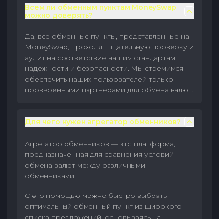
Всем ли обменным пунктам MoneySwap
можно доверять?
Да, все обменные пункты, представленные на
MoneySwap, проходят тщательную проверку и
аудит на соответствие нашим стандартам
надежности и безопасности. Мы стремимся
обеспечить наших пользователей только
проверенными партнерами для обмена валют.
Для чего нужен агрегатор обменников?
Агрегатор обменников — это платформа,
предназначенная для сравнения условий
обмена валют между различными
обменниками.
С его помощью можно быстро выбрать
оптимальный обменный пункт из широкого
списка предложений, основываясь на