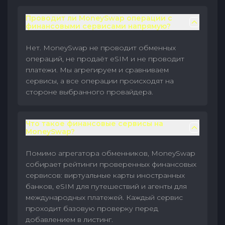
Проводит ли MoneySwap операции с
финансовыми сервисами напрямую?
Нет. MoneySwap не проводит обменных
операций, не продаёт eSIM и не проводит
платежи. Мы агрегируем и сравниваем
сервисы, а все операции происходят на
стороне выбранного провайдера.
Что такое финансовые сервисы на
MoneySwap?
Помимо агрегатора обменников, MoneySwap
собирает рейтинги проверенных финансовых
сервисов: виртуальные карты иностранных
банков, eSIM для путешествий и агенты для
международных платежей. Каждый сервис
проходит базовую проверку перед
добавлением в листинг.