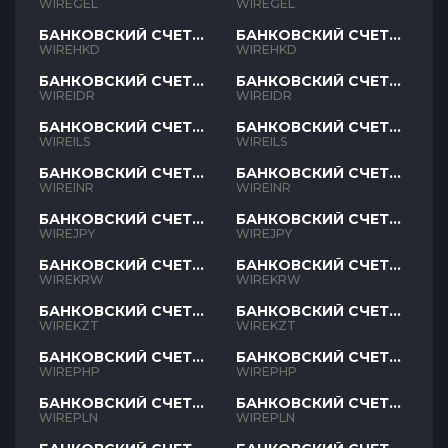
GEL
GEL
WIREGEL
WIREGEL
БАНКОВСКИЙ СЧЕТ
БАНКОВСКИЙ СЧЕТ
HKD
HKD
WIREHKD
WIREHKD
БАНКОВСКИЙ СЧЕТ
БАНКОВСКИЙ СЧЕТ
IDR
IDR
WIREIDR
WIREIDR
БАНКОВСКИЙ СЧЕТ
БАНКОВСКИЙ СЧЕТ
ILS
ILS
WIREILS
WIREILS
БАНКОВСКИЙ СЧЕТ
БАНКОВСКИЙ СЧЕТ
INR
INR
WIREINR
WIREINR
БАНКОВСКИЙ СЧЕТ
БАНКОВСКИЙ СЧЕТ
JPY
JPY
WIREJPY
WIREJPY
БАНКОВСКИЙ СЧЕТ
БАНКОВСКИЙ СЧЕТ
KRW
KRW
WIREKRW
WIREKRW
БАНКОВСКИЙ СЧЕТ
БАНКОВСКИЙ СЧЕТ
KZT
KZT
WIREKZT
WIREKZT
БАНКОВСКИЙ СЧЕТ
БАНКОВСКИЙ СЧЕТ
PHP
PHP
WIREPHP
WIREPHP
БАНКОВСКИЙ СЧЕТ
БАНКОВСКИЙ СЧЕТ
PLN
PLN
WIREPLN
WIREPLN