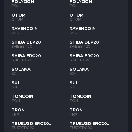
POLYGON
POLYGON
POL
POL
QTUM
QTUM
QTUM
QTUM
RAVENCOIN
RAVENCOIN
RVN
RVN
SHIBA BEP20
SHIBA BEP20
SHIBBEP20
SHIBBEP20
SHIBA ERC20
SHIBA ERC20
SHIBERC20
SHIBERC20
SOLANA
SOLANA
SOL
SOL
SUI
SUI
SUI
SUI
TONCOIN
TONCOIN
TON
TON
TRON
TRON
TRX
TRX
TRUEUSD ERC20
TRUEUSD ERC20
TUSD
TUSD
TUSDERC20
TUSDERC20