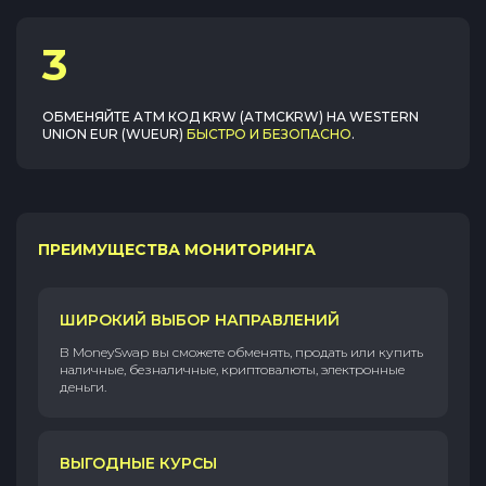
3
ОБМЕНЯЙТЕ
ATM КОД KRW (ATMCKRW)
НА
WESTERN
UNION EUR (WUEUR)
БЫСТРО И БЕЗОПАСНО
.
ПРЕИМУЩЕСТВА МОНИТОРИНГА
ШИРОКИЙ ВЫБОР НАПРАВЛЕНИЙ
В MoneySwap вы сможете обменять, продать или купить
наличные, безналичные, криптовалюты, электронные
деньги.
ВЫГОДНЫЕ КУРСЫ