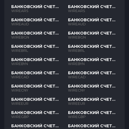
БАНКОВСКИЙ СЧЕТ
БАНКОВСКИЙ СЧЕТ
ARS
ARS
WIREARS
WIREARS
БАНКОВСКИЙ СЧЕТ
БАНКОВСКИЙ СЧЕТ
AUD
AUD
WIREAUD
WIREAUD
БАНКОВСКИЙ СЧЕТ
БАНКОВСКИЙ СЧЕТ
BGN
BGN
WIREBGN
WIREBGN
БАНКОВСКИЙ СЧЕТ
БАНКОВСКИЙ СЧЕТ
BRL
BRL
WIREBRL
WIREBRL
БАНКОВСКИЙ СЧЕТ
БАНКОВСКИЙ СЧЕТ
BYN
BYN
WIREBYN
WIREBYN
БАНКОВСКИЙ СЧЕТ
БАНКОВСКИЙ СЧЕТ
CAD
CAD
WIRECAD
WIRECAD
БАНКОВСКИЙ СЧЕТ
БАНКОВСКИЙ СЧЕТ
CNY
CNY
WIRECNY
WIRECNY
БАНКОВСКИЙ СЧЕТ
БАНКОВСКИЙ СЧЕТ
EUR
EUR
WIREEUR
WIREEUR
БАНКОВСКИЙ СЧЕТ
БАНКОВСКИЙ СЧЕТ
GBP
GBP
WIREGBP
WIREGBP
БАНКОВСКИЙ СЧЕТ
БАНКОВСКИЙ СЧЕТ