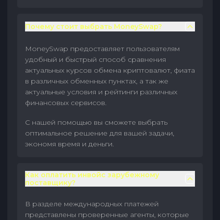
Почему стоит выбрать MoneySwap?
MoneySwap предоставляет пользователям
удобный и быстрый способ сравнения
актуальных курсов обмена криптовалют, фиата
в различных обменных пунктах, а так же
актуальные условия и рейтинги различных
финансовых сервисов.
С нашей помощью вы сможете выбрать
оптимальное решение для вашей задачи,
экономя время и деньги.
Как оплатить инвойс зарубежному
поставщику?
В разделе международных платежей
представлены проверенные агенты, которые