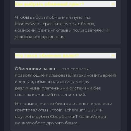
Как выбрать обменный пункт?
Чтобы выбрать обменный пункт на
MoneySwap, сравните курсы обмена,
комиссии, рейтинг отзывы пользователей и
условия обслуживания.
Что такое обменник валют?
Обменники валют
— это сервисы,
позволяющие пользователям экономить время
и деньги, обменивая активы между
различными платежными системами без
лишних комиссий и препятствий.
Например, можно быстро и легко перевести
криптовалюты (Bitcoin, Ethereum, USDT и
другие) в рубли Сбербанка/Т-банка/Альфа
Банка/любого другого банка.