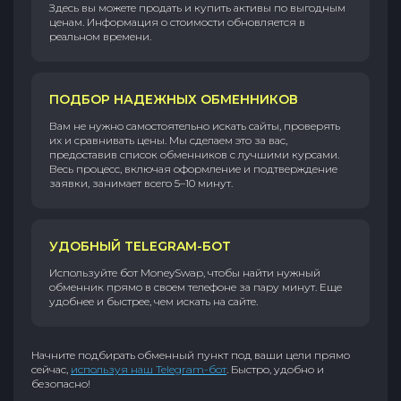
Здесь вы можете продать и купить активы по выгодным
ценам. Информация о стоимости обновляется в
реальном времени.
ПОДБОР НАДЕЖНЫХ ОБМЕННИКОВ
Вам не нужно самостоятельно искать сайты, проверять
их и сравнивать цены. Мы сделаем это за вас,
предоставив список обменников с лучшими курсами.
Весь процесс, включая оформление и подтверждение
заявки, занимает всего 5–10 минут.
УДОБНЫЙ TELEGRAM-БОТ
Используйте бот MoneySwap, чтобы найти нужный
обменник прямо в своем телефоне за пару минут. Еще
удобнее и быстрее, чем искать на сайте.
Начните подбирать обменный пункт под ваши цели прямо
сейчас,
используя наш Telegram-бот
. Быстро, удобно и
безопасно!