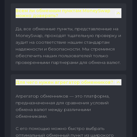
Всем ли обменным пунктам MoneySwap
можно доверять?
Да, все обменные пункты, представленные на
MoneySwap, проходят тщательную проверку и
аудит на соответствие нашим стандартам
надежности и безопасности. Мы стремимся
обеспечить наших пользователей только
проверенными партнерами для обмена валют.
Для чего нужен агрегатор обменников?
Агрегатор обменников — это платформа,
предназначенная для сравнения условий
обмена валют между различными
обменниками.
С его помощью можно быстро выбрать
оптимальный обменный пункт из широкого