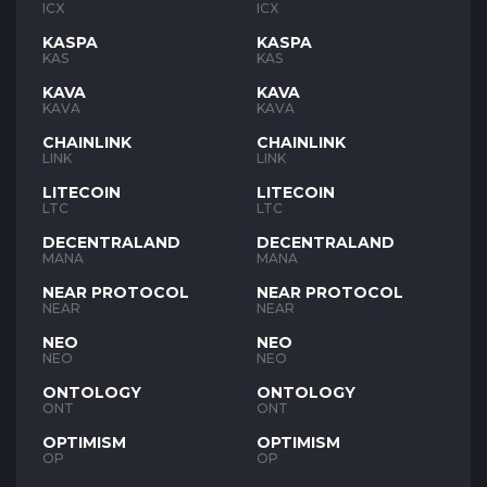
ICX
ICX
KASPA
KASPA
KAS
KAS
KAVA
KAVA
KAVA
KAVA
CHAINLINK
CHAINLINK
LINK
LINK
LITECOIN
LITECOIN
LTC
LTC
DECENTRALAND
DECENTRALAND
MANA
MANA
NEAR PROTOCOL
NEAR PROTOCOL
NEAR
NEAR
NEO
NEO
NEO
NEO
ONTOLOGY
ONTOLOGY
ONT
ONT
OPTIMISM
OPTIMISM
OP
OP