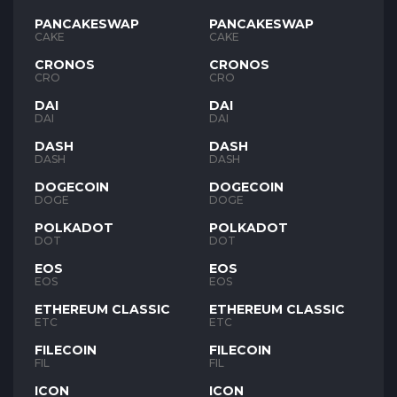
PANCAKESWAP
PANCAKESWAP
CAKE
CAKE
CRONOS
CRONOS
CRO
CRO
DAI
DAI
DAI
DAI
DASH
DASH
DASH
DASH
DOGECOIN
DOGECOIN
DOGE
DOGE
POLKADOT
POLKADOT
DOT
DOT
EOS
EOS
EOS
EOS
ETHEREUM CLASSIC
ETHEREUM CLASSIC
ETC
ETC
FILECOIN
FILECOIN
FIL
FIL
ICON
ICON