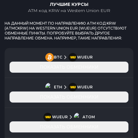
ЛУЧШИЕ КУРСЫ
ATM код KRW
на
Western Union EUR
НА ДАННЫЙ МОМЕНТ ПО НАПРАВЛЕНИЮ
ATM КОД KRW
(
ATMCKRW
) НА
WESTERN UNION EUR
(
WUEUR
) ОТСУТСТВУЮТ
ОБМЕННЫЕ ПУНКТЫ. ПОПРОБУЙТЕ ВЫБРАТЬ ДРУГОЕ
НАПРАВЛЕНИЕ ОБМЕНА. НАПРИМЕР, ТАКИЕ НАПРАВЛЕНИЯ:
BTC
WUEUR
ПОКАЗАТЬ ОБМЕННИКИ
ETH
WUEUR
ПОКАЗАТЬ ОБМЕННИКИ
WUEUR
ATOM
ПОКАЗАТЬ ОБМЕННИКИ