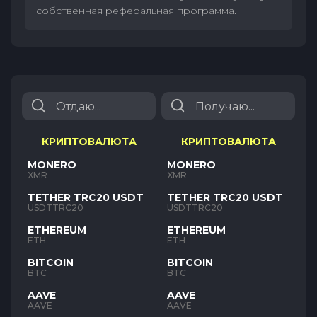
собственная реферальная программа.
КРИПТОВАЛЮТА
КРИПТОВАЛЮТА
MONERO
MONERO
XMR
XMR
TETHER TRC20 USDT
TETHER TRC20 USDT
USDTTRC20
USDTTRC20
ETHEREUM
ETHEREUM
ETH
ETH
BITCOIN
BITCOIN
BTC
BTC
AAVE
AAVE
AAVE
AAVE