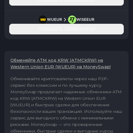
ПОКАЗАТЬ ОБМЕННИКИ
WUEUR
WISEEUR
ПОКАЗАТЬ ОБМЕННИКИ
Обменяйте ATM код KRW (ATMCKRW) на
Western Union EUR (WUEUR) на MoneySwap!
Обменивайте криптовалюты через наш P2P-
сервис без комиссии и по лучшему курсу.
MoneySwap предлагает надежные обменники ATM
код KRW (ATMCKRW) на Western Union EUR
(WUEUR) и быстрые сделки для обеспечения
безопасности ваших транзакций. Используйте наш
сервис для выгодного обмена с минимальными
рисками. MoneySwap — это проверенные
обменники, быстрые сделки и выгодные курсы.