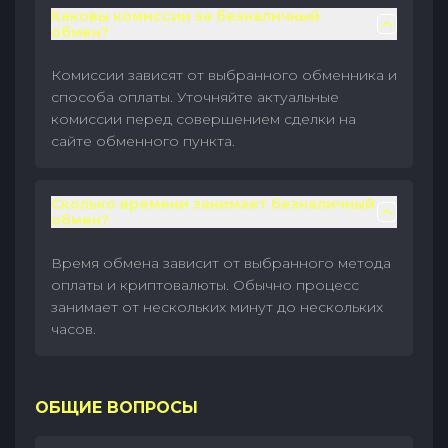
Каковы комиссии за безналичный
обмен?
Комиссии зависят от выбранного обменника и
способа оплаты. Уточняйте актуальные
комиссии перед совершением сделки на
сайте обменного пункта.
Сколько времени занимает безналичный
обмен?
Время обмена зависит от выбранного метода
оплаты и криптовалюты. Обычно процесс
занимает от нескольких минут до нескольких
часов.
ОБЩИЕ ВОПРОСЫ