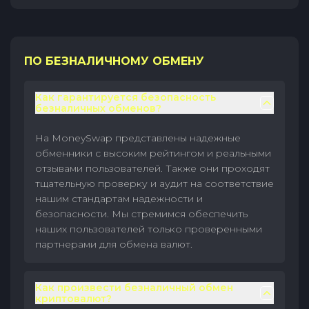
ПО БЕЗНАЛИЧНОМУ ОБМЕНУ
Как гарантируется безопасность
безналичных обменов?
На MoneySwap представлены надежные
обменники с высоким рейтингом и реальными
отзывами пользователей. Также они проходят
тщательную проверку и аудит на соответствие
нашим стандартам надежности и
безопасности. Мы стремимся обеспечить
наших пользователей только проверенными
партнерами для обмена валют.
Как произвести безналичный обмен
криптовалют?