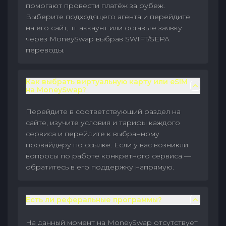
помогают провести платёж за рубеж.
Выберите подходящего агента и перейдите
на его сайт, тг аккаунт или оставьте заявку
через MoneySwap выбрав SWIFT/SEPA
переводы.
Как выбрать виртуальную карту или eSIM
на MoneySwap?
Перейдите в соответствующий раздел на
сайте, изучите условия и тарифы каждого
сервиса и перейдите к выбранному
провайдеру по ссылке. Если у вас возникли
вопросы по работе конкретного сервиса —
обратитесь в его поддержку напрямую.
Есть ли реферальные программы?
На данный момент на MoneySwap отсутствует