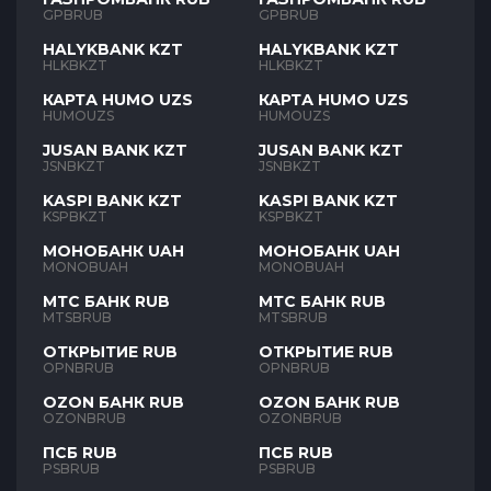
GPBRUB
GPBRUB
HALYKBANK KZT
HALYKBANK KZT
HLKBKZT
HLKBKZT
КАРТА HUMO UZS
КАРТА HUMO UZS
HUMOUZS
HUMOUZS
JUSAN BANK KZT
JUSAN BANK KZT
JSNBKZT
JSNBKZT
KASPI BANK KZT
KASPI BANK KZT
KSPBKZT
KSPBKZT
МОНОБАНК UAH
МОНОБАНК UAH
MONOBUAH
MONOBUAH
МТС БАНК RUB
МТС БАНК RUB
MTSBRUB
MTSBRUB
ОТКРЫТИЕ RUB
ОТКРЫТИЕ RUB
OPNBRUB
OPNBRUB
OZON БАНК RUB
OZON БАНК RUB
OZONBRUB
OZONBRUB
ПСБ RUB
ПСБ RUB
PSBRUB
PSBRUB