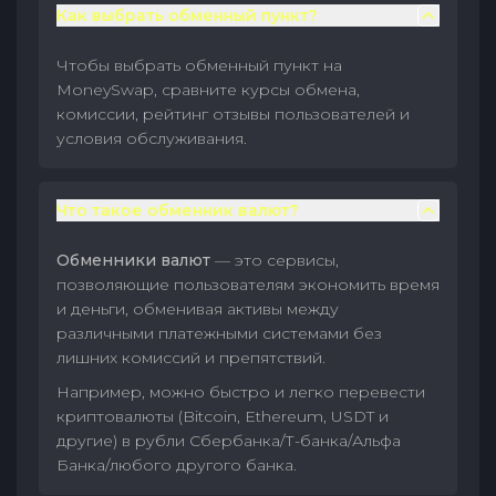
Как выбрать обменный пункт?
Чтобы выбрать обменный пункт на
MoneySwap, сравните курсы обмена,
комиссии, рейтинг отзывы пользователей и
условия обслуживания.
Что такое обменник валют?
Обменники валют
— это сервисы,
позволяющие пользователям экономить время
и деньги, обменивая активы между
различными платежными системами без
лишних комиссий и препятствий.
Например, можно быстро и легко перевести
криптовалюты (Bitcoin, Ethereum, USDT и
другие) в рубли Сбербанка/Т-банка/Альфа
Банка/любого другого банка.