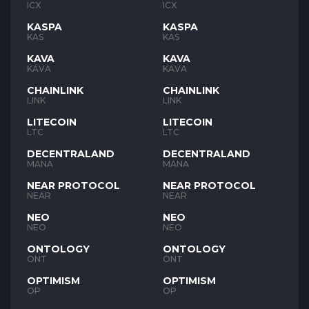
ICX
ICX
KASPA
KASPA
KAS
KAS
KAVA
KAVA
KAVA
KAVA
CHAINLINK
CHAINLINK
LINK
LINK
LITECOIN
LITECOIN
LTC
LTC
DECENTRALAND
DECENTRALAND
MANA
MANA
NEAR PROTOCOL
NEAR PROTOCOL
NEAR
NEAR
NEO
NEO
NEO
NEO
ONTOLOGY
ONTOLOGY
ONT
ONT
OPTIMISM
OPTIMISM
OP
OP