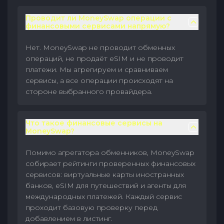
Проводит ли MoneySwap операции с
финансовыми сервисами напрямую?
Нет. MoneySwap не проводит обменных
операций, не продаёт eSIM и не проводит
платежи. Мы агрегируем и сравниваем
сервисы, а все операции происходят на
стороне выбранного провайдера.
Что такое финансовые сервисы на
MoneySwap?
Помимо агрегатора обменников, MoneySwap
собирает рейтинги проверенных финансовых
сервисов: виртуальные карты иностранных
банков, eSIM для путешествий и агенты для
международных платежей. Каждый сервис
проходит базовую проверку перед
добавлением в листинг.