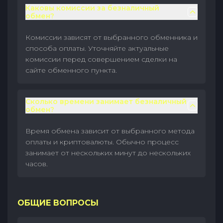
Каковы комиссии за безналичный
обмен?
Комиссии зависят от выбранного обменника и
способа оплаты. Уточняйте актуальные
комиссии перед совершением сделки на
сайте обменного пункта.
Сколько времени занимает безналичный
обмен?
Время обмена зависит от выбранного метода
оплаты и криптовалюты. Обычно процесс
занимает от нескольких минут до нескольких
часов.
ОБЩИЕ ВОПРОСЫ