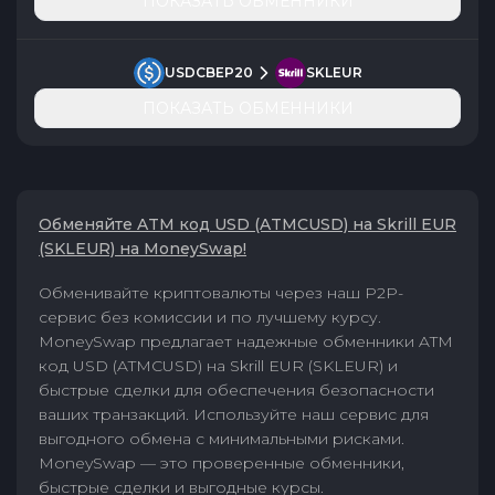
ПОКАЗАТЬ ОБМЕННИКИ
USDCBEP20
SKLEUR
ПОКАЗАТЬ ОБМЕННИКИ
Обменяйте ATM код USD (ATMCUSD) на Skrill EUR
(SKLEUR) на MoneySwap!
Обменивайте криптовалюты через наш P2P-
сервис без комиссии и по лучшему курсу.
MoneySwap предлагает надежные обменники ATM
код USD (ATMCUSD) на Skrill EUR (SKLEUR) и
быстрые сделки для обеспечения безопасности
ваших транзакций. Используйте наш сервис для
выгодного обмена с минимальными рисками.
MoneySwap — это проверенные обменники,
быстрые сделки и выгодные курсы.