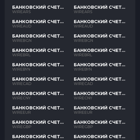
БАНКОВСКИЙ СЧЕТ
БАНКОВСКИЙ СЧЕТ
ARS
ARS
WIREARS
WIREARS
БАНКОВСКИЙ СЧЕТ
БАНКОВСКИЙ СЧЕТ
AUD
AUD
WIREAUD
WIREAUD
БАНКОВСКИЙ СЧЕТ
БАНКОВСКИЙ СЧЕТ
BGN
BGN
WIREBGN
WIREBGN
БАНКОВСКИЙ СЧЕТ
БАНКОВСКИЙ СЧЕТ
BRL
BRL
WIREBRL
WIREBRL
БАНКОВСКИЙ СЧЕТ
БАНКОВСКИЙ СЧЕТ
BYN
BYN
WIREBYN
WIREBYN
БАНКОВСКИЙ СЧЕТ
БАНКОВСКИЙ СЧЕТ
CAD
CAD
WIRECAD
WIRECAD
БАНКОВСКИЙ СЧЕТ
БАНКОВСКИЙ СЧЕТ
CNY
CNY
WIRECNY
WIRECNY
БАНКОВСКИЙ СЧЕТ
БАНКОВСКИЙ СЧЕТ
EUR
EUR
WIREEUR
WIREEUR
БАНКОВСКИЙ СЧЕТ
БАНКОВСКИЙ СЧЕТ
GBP
GBP
WIREGBP
WIREGBP
БАНКОВСКИЙ СЧЕТ
БАНКОВСКИЙ СЧЕТ