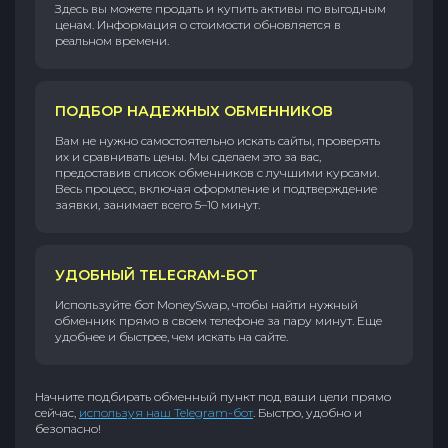
Здесь вы можете продать и купить активы по выгодным
ценам. Информация о стоимости обновляется в
реальном времени.
ПОДБОР НАДЕЖНЫХ ОБМЕННИКОВ
Вам не нужно самостоятельно искать сайты, проверять
их и сравнивать цены. Мы сделаем это за вас,
предоставив список обменников с лучшими курсами.
Весь процесс, включая оформление и подтверждение
заявки, занимает всего 5–10 минут.
УДОБНЫЙ TELEGRAM-БОТ
Используйте бот MoneySwap, чтобы найти нужный
обменник прямо в своем телефоне за пару минут. Еще
удобнее и быстрее, чем искать на сайте.
Начните подбирать обменный пункт под ваши цели прямо
сейчас,
используя наш Telegram-бот
. Быстро, удобно и
безопасно!