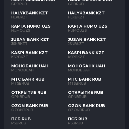
GPBRUB
GPBRUB
HALYKBANK KZT
HALYKBANK KZT
HLKBKZT
HLKBKZT
КАРТА HUMO UZS
КАРТА HUMO UZS
HUMOUZS
HUMOUZS
JUSAN BANK KZT
JUSAN BANK KZT
JSNBKZT
JSNBKZT
KASPI BANK KZT
KASPI BANK KZT
KSPBKZT
KSPBKZT
МОНОБАНК UAH
МОНОБАНК UAH
MONOBUAH
MONOBUAH
МТС БАНК RUB
МТС БАНК RUB
MTSBRUB
MTSBRUB
ОТКРЫТИЕ RUB
ОТКРЫТИЕ RUB
OPNBRUB
OPNBRUB
OZON БАНК RUB
OZON БАНК RUB
OZONBRUB
OZONBRUB
ПСБ RUB
ПСБ RUB
PSBRUB
PSBRUB