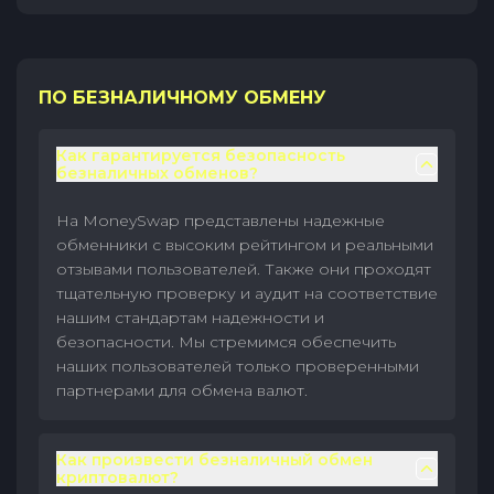
ПО БЕЗНАЛИЧНОМУ ОБМЕНУ
Как гарантируется безопасность
безналичных обменов?
На MoneySwap представлены надежные
обменники с высоким рейтингом и реальными
отзывами пользователей. Также они проходят
тщательную проверку и аудит на соответствие
нашим стандартам надежности и
безопасности. Мы стремимся обеспечить
наших пользователей только проверенными
партнерами для обмена валют.
Как произвести безналичный обмен
криптовалют?