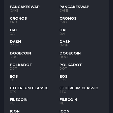
PANCAKESWAP
PANCAKESWAP
CAKE
CAKE
CRONOS
CRONOS
CRO
CRO
DAI
DAI
DAI
DAI
DASH
DASH
DASH
DASH
DOGECOIN
DOGECOIN
DOGE
DOGE
POLKADOT
POLKADOT
DOT
DOT
EOS
EOS
EOS
EOS
ETHEREUM CLASSIC
ETHEREUM CLASSIC
ETC
ETC
FILECOIN
FILECOIN
FIL
FIL
ICON
ICON