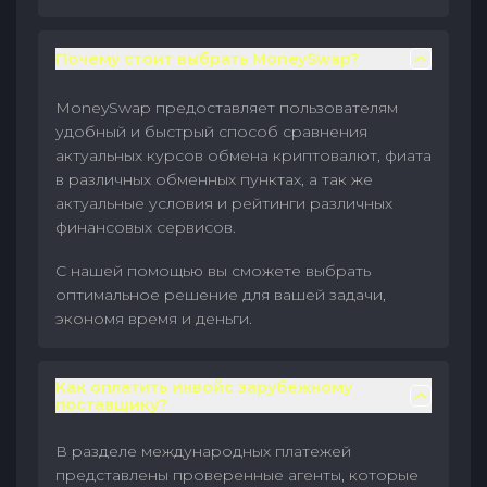
Почему стоит выбрать MoneySwap?
MoneySwap предоставляет пользователям
удобный и быстрый способ сравнения
актуальных курсов обмена криптовалют, фиата
в различных обменных пунктах, а так же
актуальные условия и рейтинги различных
финансовых сервисов.
С нашей помощью вы сможете выбрать
оптимальное решение для вашей задачи,
экономя время и деньги.
Как оплатить инвойс зарубежному
поставщику?
В разделе международных платежей
представлены проверенные агенты, которые