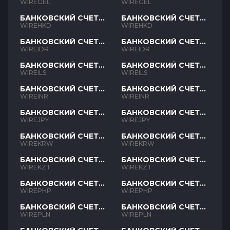
GEL
GEL
WIREGEL
WIREGEL
БАНКОВСКИЙ СЧЕТ
БАНКОВСКИЙ СЧЕТ
HKD
HKD
WIREHKD
WIREHKD
БАНКОВСКИЙ СЧЕТ
БАНКОВСКИЙ СЧЕТ
IDR
IDR
WIREIDR
WIREIDR
БАНКОВСКИЙ СЧЕТ
БАНКОВСКИЙ СЧЕТ
ILS
ILS
WIREILS
WIREILS
БАНКОВСКИЙ СЧЕТ
БАНКОВСКИЙ СЧЕТ
INR
INR
WIREINR
WIREINR
БАНКОВСКИЙ СЧЕТ
БАНКОВСКИЙ СЧЕТ
JPY
JPY
WIREJPY
WIREJPY
БАНКОВСКИЙ СЧЕТ
БАНКОВСКИЙ СЧЕТ
KRW
KRW
WIREKRW
WIREKRW
БАНКОВСКИЙ СЧЕТ
БАНКОВСКИЙ СЧЕТ
KZT
KZT
WIREKZT
WIREKZT
БАНКОВСКИЙ СЧЕТ
БАНКОВСКИЙ СЧЕТ
PHP
PHP
WIREPHP
WIREPHP
БАНКОВСКИЙ СЧЕТ
БАНКОВСКИЙ СЧЕТ
PLN
PLN
WIREPLN
WIREPLN