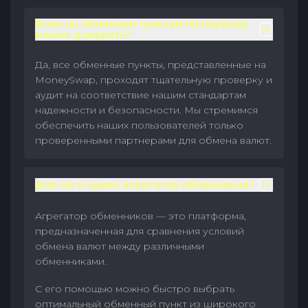
Всем ли обменным пунктам MoneySwap
можно доверять?
Да, все обменные пункты, представленные на
MoneySwap, проходят тщательную проверку и
аудит на соответствие нашим стандартам
надежности и безопасности. Мы стремимся
обеспечить наших пользователей только
проверенными партнерами для обмена валют.
Для чего нужен агрегатор обменников?
Агрегатор обменников — это платформа,
предназначенная для сравнения условий
обмена валют между различными
обменниками.
С его помощью можно быстро выбрать
оптимальный обменный пункт из широкого