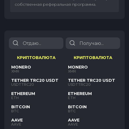
собственная реферальная программа.
КРИПТОВАЛЮТА
КРИПТОВАЛЮТА
MONERO
MONERO
XMR
XMR
TETHER TRC20 USDT
TETHER TRC20 USDT
USDTTRC20
USDTTRC20
ETHEREUM
ETHEREUM
ETH
ETH
BITCOIN
BITCOIN
BTC
BTC
AAVE
AAVE
AAVE
AAVE