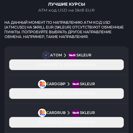
ЛУЧШИЕ КУРСЫ
ATM код USD
на
Skrill EUR
НА ДАННЫЙ МОМЕНТ ПО НАПРАВЛЕНИЮ
ATM КОД USD
(
ATMCUSD
) НА
SKRILL EUR
(
SKLEUR
) ОТСУТСТВУЮТ ОБМЕННЫЕ
ПУНКТЫ. ПОПРОБУЙТЕ ВЫБРАТЬ ДРУГОЕ НАПРАВЛЕНИЕ
ОБМЕНА. НАПРИМЕР, ТАКИЕ НАПРАВЛЕНИЯ:
ATOM
SKLEUR
ПОКАЗАТЬ ОБМЕННИКИ
CARDGBP
SKLEUR
ПОКАЗАТЬ ОБМЕННИКИ
CARDRUB
SKLEUR
ПОКАЗАТЬ ОБМЕННИКИ