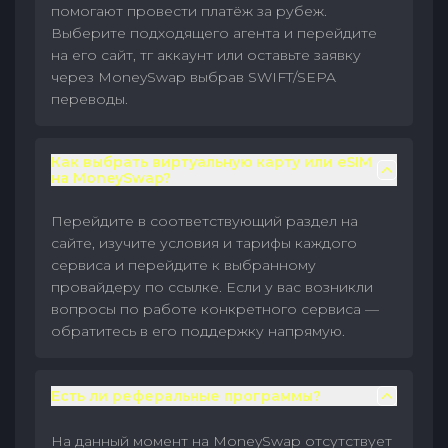
помогают провести платёж за рубеж.
Выберите подходящего агента и перейдите
на его сайт, тг аккаунт или оставьте заявку
через MoneySwap выбрав SWIFT/SEPA
переводы.
Как выбрать виртуальную карту или eSIM
на MoneySwap?
Перейдите в соответствующий раздел на
сайте, изучите условия и тарифы каждого
сервиса и перейдите к выбранному
провайдеру по ссылке. Если у вас возникли
вопросы по работе конкретного сервиса —
обратитесь в его поддержку напрямую.
Есть ли реферальные программы?
На данный момент на MoneySwap отсутствует