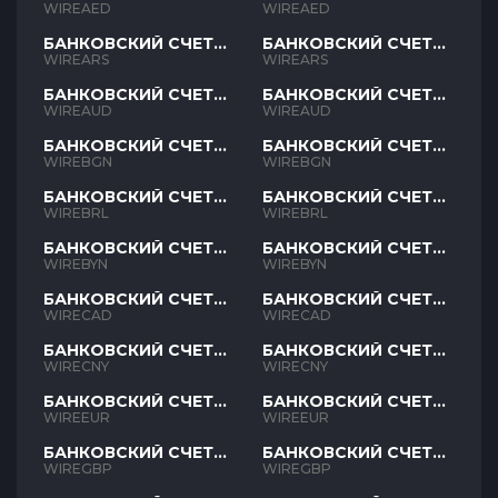
AED
AED
WIREAED
WIREAED
БАНКОВСКИЙ СЧЕТ
БАНКОВСКИЙ СЧЕТ
ARS
ARS
WIREARS
WIREARS
БАНКОВСКИЙ СЧЕТ
БАНКОВСКИЙ СЧЕТ
AUD
AUD
WIREAUD
WIREAUD
БАНКОВСКИЙ СЧЕТ
БАНКОВСКИЙ СЧЕТ
BGN
BGN
WIREBGN
WIREBGN
БАНКОВСКИЙ СЧЕТ
БАНКОВСКИЙ СЧЕТ
BRL
BRL
WIREBRL
WIREBRL
БАНКОВСКИЙ СЧЕТ
БАНКОВСКИЙ СЧЕТ
BYN
BYN
WIREBYN
WIREBYN
БАНКОВСКИЙ СЧЕТ
БАНКОВСКИЙ СЧЕТ
CAD
CAD
WIRECAD
WIRECAD
БАНКОВСКИЙ СЧЕТ
БАНКОВСКИЙ СЧЕТ
CNY
CNY
WIRECNY
WIRECNY
БАНКОВСКИЙ СЧЕТ
БАНКОВСКИЙ СЧЕТ
EUR
EUR
WIREEUR
WIREEUR
БАНКОВСКИЙ СЧЕТ
БАНКОВСКИЙ СЧЕТ
GBP
GBP
WIREGBP
WIREGBP