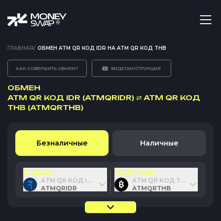
ГЛАВНАЯ
/
ОБМЕН ATM QR КОД IDR НА ATM QR КОД THB
КАК СОВЕРШИТЬ ОБМЕН?
ВИДЕОИНСТРУКЦИЯ
ОБМЕН
ATM QR КОД IDR (ATMQRIDR)
⇄
ATM QR КОД
THB (ATMQRTHB)
Безналичные
Наличные
ОТДАЮ
ПОЛУЧАЮ
ATM QR КОД IDR
ATM QR КОД THB
ATMQRIDR
ATMQRTHB