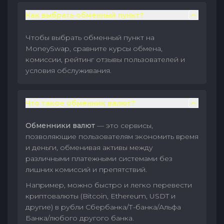
Как выбрать обменный пункт?
Чтобы выбрать обменный пункт на
MoneySwap, сравните курсы обмена,
комиссии, рейтинг отзывы пользователей и
условия обслуживания.
Что такое обменник валют?
Обменники валют
— это сервисы,
позволяющие пользователям экономить время
и деньги, обменивая активы между
различными платежными системами без
лишних комиссий и препятствий.
Например, можно быстро и легко перевести
криптовалюты (Bitcoin, Ethereum, USDT и
другие) в рубли Сбербанка/Т-банка/Альфа
Банка/любого другого банка.