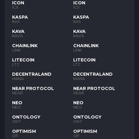
ICON
ICON
ICX
ICX
KASPA
KASPA
KAS
KAS
KAVA
KAVA
KAVA
KAVA
CHAINLINK
CHAINLINK
LINK
LINK
LITECOIN
LITECOIN
LTC
LTC
DECENTRALAND
DECENTRALAND
MANA
MANA
NEAR PROTOCOL
NEAR PROTOCOL
NEAR
NEAR
NEO
NEO
NEO
NEO
ONTOLOGY
ONTOLOGY
ONT
ONT
OPTIMISM
OPTIMISM
OP
OP