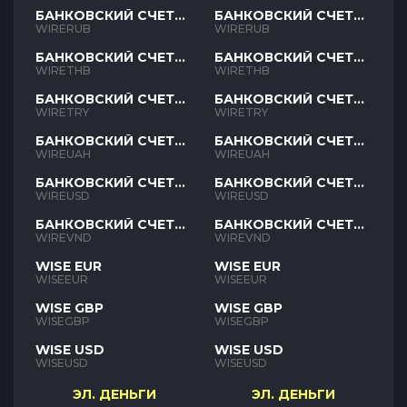
БАНКОВСКИЙ СЧЕТ
БАНКОВСКИЙ СЧЕТ
RUB
RUB
WIRERUB
WIRERUB
БАНКОВСКИЙ СЧЕТ
БАНКОВСКИЙ СЧЕТ
THB
THB
WIRETHB
WIRETHB
БАНКОВСКИЙ СЧЕТ
БАНКОВСКИЙ СЧЕТ
TRY
TRY
WIRETRY
WIRETRY
БАНКОВСКИЙ СЧЕТ
БАНКОВСКИЙ СЧЕТ
UAH
UAH
WIREUAH
WIREUAH
БАНКОВСКИЙ СЧЕТ
БАНКОВСКИЙ СЧЕТ
USD
USD
WIREUSD
WIREUSD
БАНКОВСКИЙ СЧЕТ
БАНКОВСКИЙ СЧЕТ
VND
VND
WIREVND
WIREVND
WISE EUR
WISE EUR
WISEEUR
WISEEUR
WISE GBP
WISE GBP
WISEGBP
WISEGBP
WISE USD
WISE USD
WISEUSD
WISEUSD
ЭЛ. ДЕНЬГИ
ЭЛ. ДЕНЬГИ