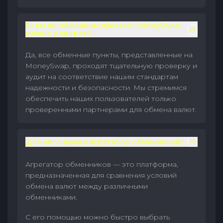
Всем ли обменным пунктам MoneySwap
можно доверять?
Да, все обменные пункты, представленные на
MoneySwap, проходят тщательную проверку и
аудит на соответствие нашим стандартам
надежности и безопасности. Мы стремимся
обеспечить наших пользователей только
проверенными партнерами для обмена валют.
Для чего нужен агрегатор обменников?
Агрегатор обменников — это платформа,
предназначенная для сравнения условий
обмена валют между различными
обменниками.
С его помощью можно быстро выбрать