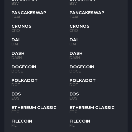
BSV
BSV
PANCAKESWAP
PANCAKESWAP
CAKE
CAKE
CRONOS
CRONOS
CRO
CRO
DAI
DAI
DAI
DAI
DASH
DASH
DASH
DASH
DOGECOIN
DOGECOIN
DOGE
DOGE
POLKADOT
POLKADOT
DOT
DOT
EOS
EOS
EOS
EOS
ETHEREUM CLASSIC
ETHEREUM CLASSIC
ETC
ETC
FILECOIN
FILECOIN
FIL
FIL