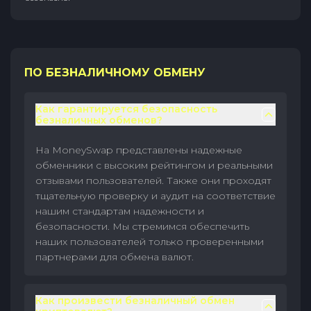
ПО БЕЗНАЛИЧНОМУ ОБМЕНУ
Как гарантируется безопасность
безналичных обменов?
На MoneySwap представлены надежные
обменники с высоким рейтингом и реальными
отзывами пользователей. Также они проходят
тщательную проверку и аудит на соответствие
нашим стандартам надежности и
безопасности. Мы стремимся обеспечить
наших пользователей только проверенными
партнерами для обмена валют.
Как произвести безналичный обмен