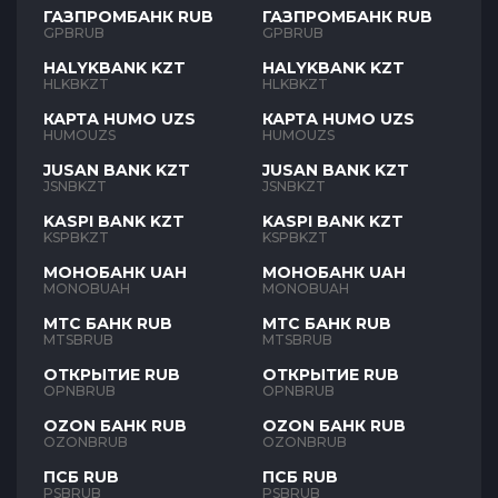
ГАЗПРОМБАНК RUB
ГАЗПРОМБАНК RUB
GPBRUB
GPBRUB
HALYKBANK KZT
HALYKBANK KZT
HLKBKZT
HLKBKZT
КАРТА HUMO UZS
КАРТА HUMO UZS
HUMOUZS
HUMOUZS
JUSAN BANK KZT
JUSAN BANK KZT
JSNBKZT
JSNBKZT
KASPI BANK KZT
KASPI BANK KZT
KSPBKZT
KSPBKZT
МОНОБАНК UAH
МОНОБАНК UAH
MONOBUAH
MONOBUAH
МТС БАНК RUB
МТС БАНК RUB
MTSBRUB
MTSBRUB
ОТКРЫТИЕ RUB
ОТКРЫТИЕ RUB
OPNBRUB
OPNBRUB
OZON БАНК RUB
OZON БАНК RUB
OZONBRUB
OZONBRUB
ПСБ RUB
ПСБ RUB
PSBRUB
PSBRUB