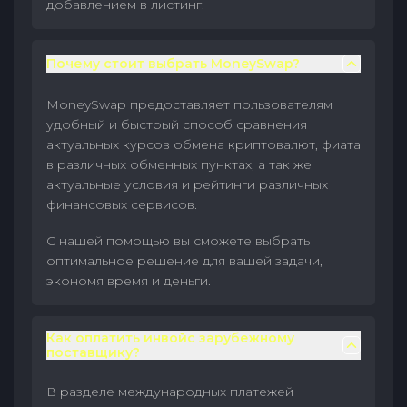
добавлением в листинг.
Почему стоит выбрать MoneySwap?
MoneySwap предоставляет пользователям
удобный и быстрый способ сравнения
актуальных курсов обмена криптовалют, фиата
в различных обменных пунктах, а так же
актуальные условия и рейтинги различных
финансовых сервисов.
С нашей помощью вы сможете выбрать
оптимальное решение для вашей задачи,
экономя время и деньги.
Как оплатить инвойс зарубежному
поставщику?
В разделе международных платежей