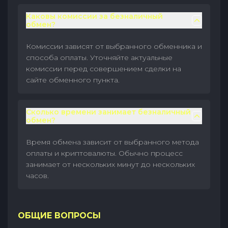
Каковы комиссии за безналичный
обмен?
Комиссии зависят от выбранного обменника и
способа оплаты. Уточняйте актуальные
комиссии перед совершением сделки на
сайте обменного пункта.
Сколько времени занимает безналичный
обмен?
Время обмена зависит от выбранного метода
оплаты и криптовалюты. Обычно процесс
занимает от нескольких минут до нескольких
часов.
ОБЩИЕ ВОПРОСЫ