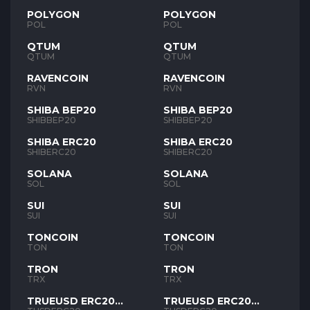
POLYGON
POLYGON
POL
POL
QTUM
QTUM
QTUM
QTUM
RAVENCOIN
RAVENCOIN
RVN
RVN
SHIBA BEP20
SHIBA BEP20
SHIBBEP20
SHIBBEP20
SHIBA ERC20
SHIBA ERC20
SHIBERC20
SHIBERC20
SOLANA
SOLANA
SOL
SOL
SUI
SUI
SUI
SUI
TONCOIN
TONCOIN
TON
TON
TRON
TRON
TRX
TRX
TRUEUSD ERC20
TRUEUSD ERC20