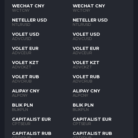
WECHAT CNY
WECHAT CNY
WCTCNY
WCTCNY
NETELLER USD
NETELLER USD
NTLRUSD
NTLRUSD
VOLET USD
VOLET USD
ADVCUSD
ADVCUSD
VOLET EUR
VOLET EUR
ADVCEUR
ADVCEUR
VOLET KZT
VOLET KZT
ADVCKZT
ADVCKZT
VOLET RUB
VOLET RUB
ADVCRUB
ADVCRUB
ALIPAY CNY
ALIPAY CNY
ALPCNY
ALPCNY
BLIK PLN
BLIK PLN
BLIKPLN
BLIKPLN
CAPITALIST EUR
CAPITALIST EUR
CPTSEUR
CPTSEUR
CAPITALIST RUB
CAPITALIST RUB
CPTSRUB
CPTSRUB