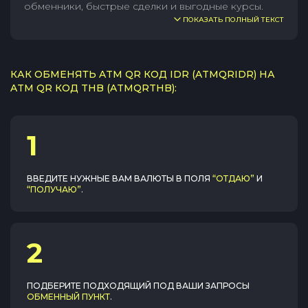
обменники, быстрые сделки и выгодные курсы.
ПОКАЗАТЬ ПОЛНЫЙ ТЕКСТ
КАК ОБМЕНЯТЬ ATM QR КОД IDR (ATMQRIDR) НА
ATM QR КОД THB (ATMQRTHB):
1
ВВЕДИТЕ НУЖНЫЕ ВАМ ВАЛЮТЫ В ПОЛЯ
“ОТДАЮ”
И
“ПОЛУЧАЮ”
.
2
ПОДБЕРИТЕ ПОДХОДЯЩИЙ ПОД ВАШИ ЗАПРОСЫ
ОБМЕННЫЙ ПУНКТ
.