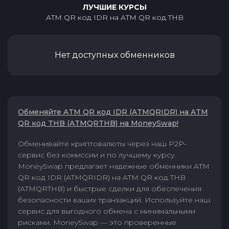
ЛУЧШИЕ КУРСЫ
ATM QR код IDR
на
ATM QR код THB
Нет доступных обменников
Обменяйте ATM QR код IDR (ATMQRIDR) на ATM
QR код THB (ATMQRTHB) на MoneySwap!
Обменивайте криптовалюты через наш P2P-
сервис без комиссии и по лучшему курсу.
MoneySwap предлагает надежные обменники ATM
QR код IDR (ATMQRIDR) на ATM QR код THB
(ATMQRTHB) и быстрые сделки для обеспечения
безопасности ваших транзакций. Используйте наш
сервис для выгодного обмена с минимальными
рисками. MoneySwap — это проверенные