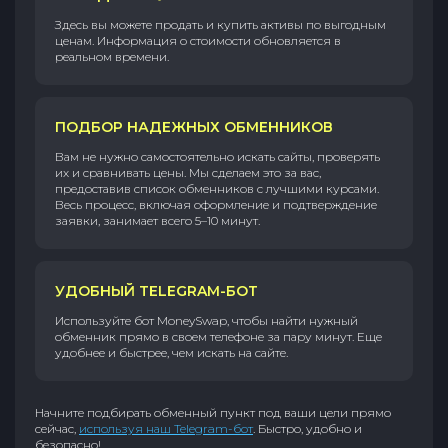
Здесь вы можете продать и купить активы по выгодным
ценам. Информация о стоимости обновляется в
реальном времени.
ПОДБОР НАДЕЖНЫХ ОБМЕННИКОВ
Вам не нужно самостоятельно искать сайты, проверять
их и сравнивать цены. Мы сделаем это за вас,
предоставив список обменников с лучшими курсами.
Весь процесс, включая оформление и подтверждение
заявки, занимает всего 5–10 минут.
УДОБНЫЙ TELEGRAM-БОТ
Используйте бот MoneySwap, чтобы найти нужный
обменник прямо в своем телефоне за пару минут. Еще
удобнее и быстрее, чем искать на сайте.
Начните подбирать обменный пункт под ваши цели прямо
сейчас,
используя наш Telegram-бот
. Быстро, удобно и
безопасно!