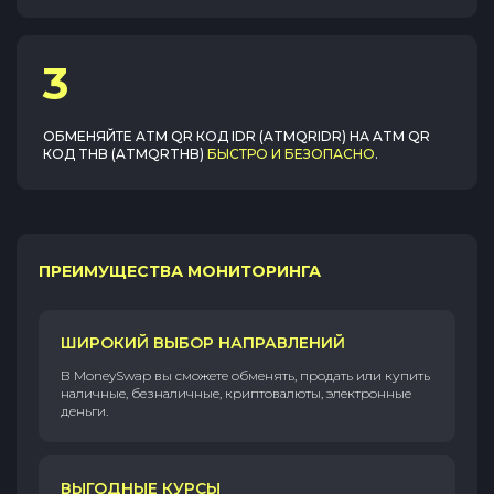
3
ОБМЕНЯЙТЕ
ATM QR КОД IDR (ATMQRIDR)
НА
ATM QR
КОД THB (ATMQRTHB)
БЫСТРО И БЕЗОПАСНО
.
ПРЕИМУЩЕСТВА МОНИТОРИНГА
ШИРОКИЙ ВЫБОР НАПРАВЛЕНИЙ
В MoneySwap вы сможете обменять, продать или купить
наличные, безналичные, криптовалюты, электронные
деньги.
ВЫГОДНЫЕ КУРСЫ