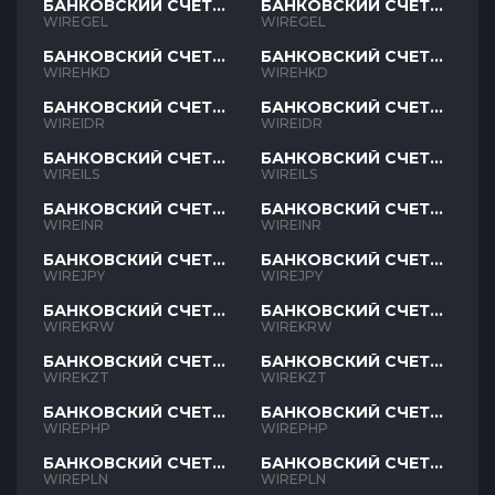
БАНКОВСКИЙ СЧЕТ
БАНКОВСКИЙ СЧЕТ
GEL
GEL
WIREGEL
WIREGEL
БАНКОВСКИЙ СЧЕТ
БАНКОВСКИЙ СЧЕТ
HKD
HKD
WIREHKD
WIREHKD
БАНКОВСКИЙ СЧЕТ
БАНКОВСКИЙ СЧЕТ
IDR
IDR
WIREIDR
WIREIDR
БАНКОВСКИЙ СЧЕТ
БАНКОВСКИЙ СЧЕТ
ILS
ILS
WIREILS
WIREILS
БАНКОВСКИЙ СЧЕТ
БАНКОВСКИЙ СЧЕТ
INR
INR
WIREINR
WIREINR
БАНКОВСКИЙ СЧЕТ
БАНКОВСКИЙ СЧЕТ
JPY
JPY
WIREJPY
WIREJPY
БАНКОВСКИЙ СЧЕТ
БАНКОВСКИЙ СЧЕТ
KRW
KRW
WIREKRW
WIREKRW
БАНКОВСКИЙ СЧЕТ
БАНКОВСКИЙ СЧЕТ
KZT
KZT
WIREKZT
WIREKZT
БАНКОВСКИЙ СЧЕТ
БАНКОВСКИЙ СЧЕТ
PHP
PHP
WIREPHP
WIREPHP
БАНКОВСКИЙ СЧЕТ
БАНКОВСКИЙ СЧЕТ
PLN
PLN
WIREPLN
WIREPLN