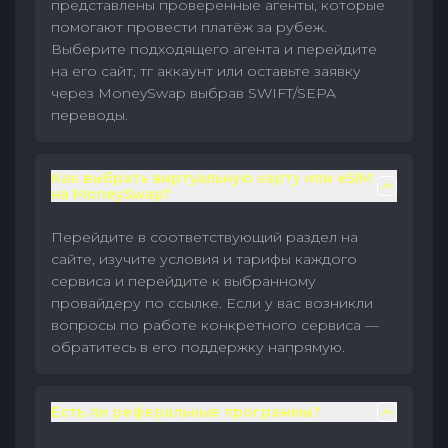
представлены проверенные агенты, которые
помогают провести платёж за рубеж.
Выберите подходящего агента и перейдите
на его сайт, тг аккаунт или оставьте заявку
через MoneySwap выбрав SWIFT/SEPA
переводы.
Как выбрать виртуальную карту или eSIM
на MoneySwap?
Перейдите в соответствующий раздел на
сайте, изучите условия и тарифы каждого
сервиса и перейдите к выбранному
провайдеру по ссылке. Если у вас возникли
вопросы по работе конкретного сервиса —
обратитесь в его поддержку напрямую.
Есть ли реферальные программы?