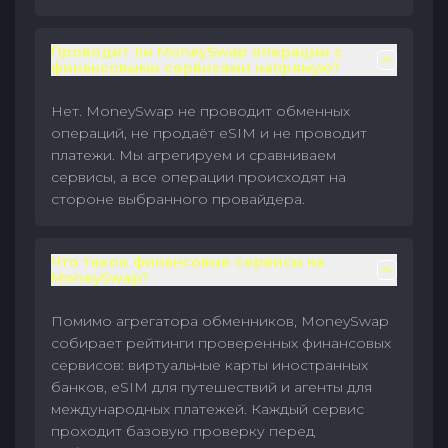
Проводит ли MoneySwap операции с
финансовыми сервисами напрямую?
Нет. MoneySwap не проводит обменных
операций, не продаёт eSIM и не проводит
платежи. Мы агрегируем и сравниваем
сервисы, а все операции происходят на
стороне выбранного провайдера.
Что такое финансовые сервисы на
MoneySwap?
Помимо агрегатора обменников, MoneySwap
собирает рейтинги проверенных финансовых
сервисов: виртуальные карты иностранных
банков, eSIM для путешествий и агенты для
международных платежей. Каждый сервис
проходит базовую проверку перед