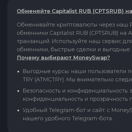
Обменяйте Capitalist RUB (CPTSRUB) 
Обменивайте криптовалюты через наш P
обменники Capitalist RUB (CPTSRUB) на
транзакций. Используйте наш сервис д
обменники, быстрые сделки и выгодные 
Почему выбирают MoneySwap?
Выгодные курсы: наши пользователи п
TRY (ATMCTRY). Мы внимательно следи
Безопасность и конфиденциальность:
конфиденциальность и прозрачность п
Удобный Telegram-бот и сайт: с Money
нашего удобного Telegram-бота.