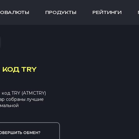
ТОВАЛЮТЫ
ПРОДУКТЫ
РЕЙТИНГИ
 КОД TRY
M код TRY (ATMCTRY)
ap собраны лучшие
имальной
ОВЕРШИТЬ ОБМЕН?