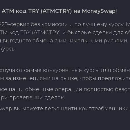
на ATM код TRY (ATMCTRY) на MoneySwap!
2P-сервис без комиссии и по лучшему курсу.
 ATM код TRY (ATMCTRY) и быстрые сделки для 
ля выгодного обмена с минимальными рисками
курсы.
олучают самые конкурентные курсы для обмена 
м за изменениями на рынке, чтобы предложить
 все наши обменные операции полностью безо
ри проведении сделок.
Swap вы можете легко найти криптообменники 