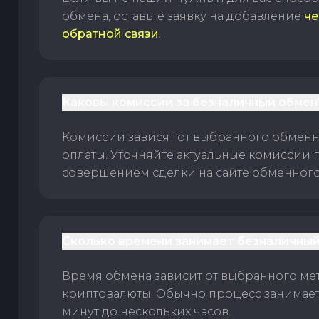
обмена, оставьте заявку на добавление
че
обратной связи
.
Каковы комиссии за безналичный обмен
Комиссии зависят от выбранного обменн
оплаты. Уточняйте актуальные комиссии 
совершением сделки на сайте обменного 
Сколько времени занимает безналичный
Время обмена зависит от выбранного ме
криптовалюты. Обычно процесс занимает
минут до нескольких часов.