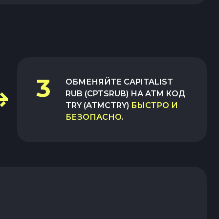
3
ОБМЕНЯЙТЕ
CAPITALIST
RUB (CPTSRUB)
НА
ATM КОД
TRY (ATMCTRY)
БЫСТРО И
БЕЗОПАСНО
.