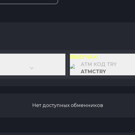
ПОЛУЧАЮ
ATM КОД TRY
ATMCTRY
Нет доступных обменников