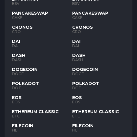
BSV
BSV
PANCAKESWAP
PANCAKESWAP
CAKE
CAKE
CRONOS
CRONOS
CRO
CRO
DAI
DAI
DAI
DAI
DASH
DASH
DASH
DASH
DOGECOIN
DOGECOIN
DOGE
DOGE
POLKADOT
POLKADOT
DOT
DOT
EOS
EOS
EOS
EOS
ETHEREUM CLASSIC
ETHEREUM CLASSIC
ETC
ETC
FILECOIN
FILECOIN
FIL
FIL