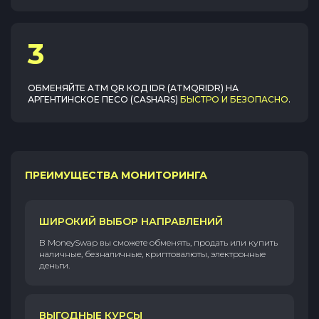
3
ОБМЕНЯЙТЕ
ATM QR КОД IDR (ATMQRIDR)
НА
АРГЕНТИНСКОЕ ПЕСО (CASHARS)
БЫСТРО И БЕЗОПАСНО
.
ПРЕИМУЩЕСТВА МОНИТОРИНГА
ШИРОКИЙ ВЫБОР НАПРАВЛЕНИЙ
В MoneySwap вы сможете обменять, продать или купить
наличные, безналичные, криптовалюты, электронные
деньги.
ВЫГОДНЫЕ КУРСЫ