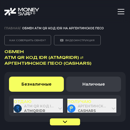
ГЛАВНАЯ
/
ОБМЕН ATM QR КОД IDR НА АРГЕНТИНСКОЕ ПЕСО
КАК СОВЕРШИТЬ ОБМЕН?
ВИДЕОИНСТРУКЦИЯ
ОБМЕН
ATM QR КОД IDR (ATMQRIDR)
⇄
АРГЕНТИНСКОЕ ПЕСО (CASHARS)
Безналичные
Наличные
ОТДАЮ
ПОЛУЧАЮ
ATM QR КОД IDR
АРГЕНТИНСКОЕ ПЕСО
ATMQRIDR
CASHARS