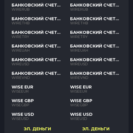
БАНКОВСКИЙ СЧЕТ
БАНКОВСКИЙ СЧЕТ
RUB
RUB
WIRERUB
WIRERUB
БАНКОВСКИЙ СЧЕТ
БАНКОВСКИЙ СЧЕТ
THB
THB
WIRETHB
WIRETHB
БАНКОВСКИЙ СЧЕТ
БАНКОВСКИЙ СЧЕТ
TRY
TRY
WIRETRY
WIRETRY
БАНКОВСКИЙ СЧЕТ
БАНКОВСКИЙ СЧЕТ
UAH
UAH
WIREUAH
WIREUAH
БАНКОВСКИЙ СЧЕТ
БАНКОВСКИЙ СЧЕТ
USD
USD
WIREUSD
WIREUSD
БАНКОВСКИЙ СЧЕТ
БАНКОВСКИЙ СЧЕТ
VND
VND
WIREVND
WIREVND
WISE EUR
WISE EUR
WISEEUR
WISEEUR
WISE GBP
WISE GBP
WISEGBP
WISEGBP
WISE USD
WISE USD
WISEUSD
WISEUSD
ЭЛ. ДЕНЬГИ
ЭЛ. ДЕНЬГИ