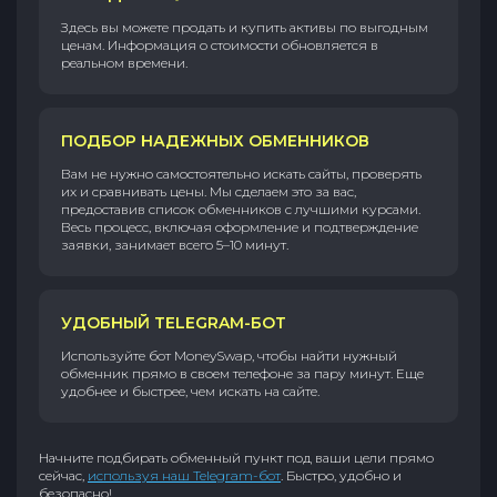
Здесь вы можете продать и купить активы по выгодным
ценам. Информация о стоимости обновляется в
реальном времени.
ПОДБОР НАДЕЖНЫХ ОБМЕННИКОВ
Вам не нужно самостоятельно искать сайты, проверять
их и сравнивать цены. Мы сделаем это за вас,
предоставив список обменников с лучшими курсами.
Весь процесс, включая оформление и подтверждение
заявки, занимает всего 5–10 минут.
УДОБНЫЙ TELEGRAM-БОТ
Используйте бот MoneySwap, чтобы найти нужный
обменник прямо в своем телефоне за пару минут. Еще
удобнее и быстрее, чем искать на сайте.
Начните подбирать обменный пункт под ваши цели прямо
сейчас,
используя наш Telegram-бот
. Быстро, удобно и
безопасно!