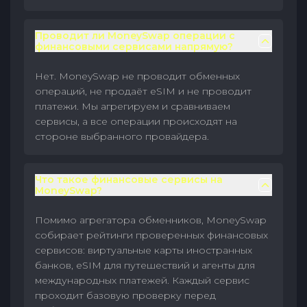
Проводит ли MoneySwap операции с
финансовыми сервисами напрямую?
Нет. MoneySwap не проводит обменных
операций, не продаёт eSIM и не проводит
платежи. Мы агрегируем и сравниваем
сервисы, а все операции происходят на
стороне выбранного провайдера.
Что такое финансовые сервисы на
MoneySwap?
Помимо агрегатора обменников, MoneySwap
собирает рейтинги проверенных финансовых
сервисов: виртуальные карты иностранных
банков, eSIM для путешествий и агенты для
международных платежей. Каждый сервис
проходит базовую проверку перед