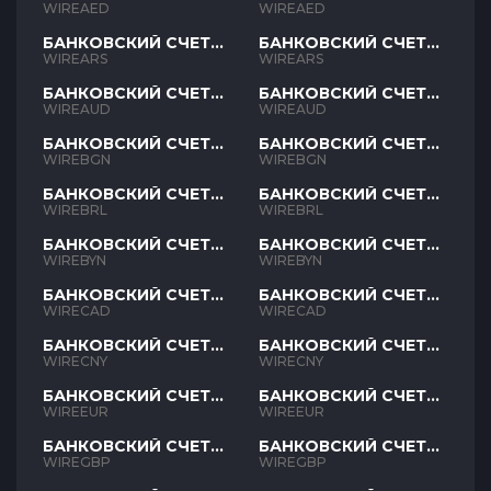
AED
AED
WIREAED
WIREAED
БАНКОВСКИЙ СЧЕТ
БАНКОВСКИЙ СЧЕТ
ARS
ARS
WIREARS
WIREARS
БАНКОВСКИЙ СЧЕТ
БАНКОВСКИЙ СЧЕТ
AUD
AUD
WIREAUD
WIREAUD
БАНКОВСКИЙ СЧЕТ
БАНКОВСКИЙ СЧЕТ
BGN
BGN
WIREBGN
WIREBGN
БАНКОВСКИЙ СЧЕТ
БАНКОВСКИЙ СЧЕТ
BRL
BRL
WIREBRL
WIREBRL
БАНКОВСКИЙ СЧЕТ
БАНКОВСКИЙ СЧЕТ
BYN
BYN
WIREBYN
WIREBYN
БАНКОВСКИЙ СЧЕТ
БАНКОВСКИЙ СЧЕТ
CAD
CAD
WIRECAD
WIRECAD
БАНКОВСКИЙ СЧЕТ
БАНКОВСКИЙ СЧЕТ
CNY
CNY
WIRECNY
WIRECNY
БАНКОВСКИЙ СЧЕТ
БАНКОВСКИЙ СЧЕТ
EUR
EUR
WIREEUR
WIREEUR
БАНКОВСКИЙ СЧЕТ
БАНКОВСКИЙ СЧЕТ
GBP
GBP
WIREGBP
WIREGBP