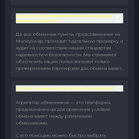
Всем ли обменным пунктам MoneySwap
можно доверять?
Да, все обменные пункты, представленные на
MoneySwap, проходят тщательную проверку и
аудит на соответствие нашим стандартам
надежности и безопасности. Мы стремимся
обеспечить наших пользователей только
проверенными партнерами для обмена валют.
Для чего нужен агрегатор обменников?
Агрегатор обменников — это платформа,
предназначенная для сравнения условий
обмена валют между различными
обменниками.
С его помощью можно быстро выбрать