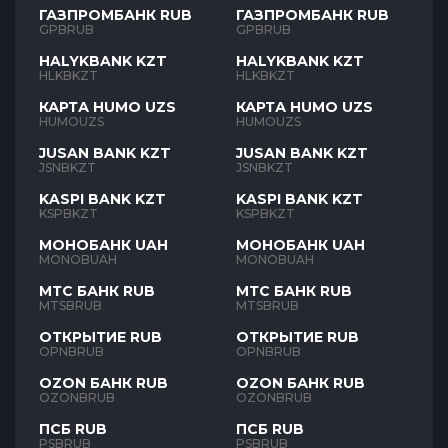
ГАЗПРОМБАНК RUB
ГАЗПРОМБАНК RUB
GPBRUB
GPBRUB
HALYKBANK KZT
HALYKBANK KZT
HLKBKZT
HLKBKZT
КАРТА HUMO UZS
КАРТА HUMO UZS
HUMOUZS
HUMOUZS
JUSAN BANK KZT
JUSAN BANK KZT
JSNBKZT
JSNBKZT
KASPI BANK KZT
KASPI BANK KZT
KSPBKZT
KSPBKZT
МОНОБАНК UAH
МОНОБАНК UAH
MONOBUAH
MONOBUAH
МТС БАНК RUB
МТС БАНК RUB
MTSBRUB
MTSBRUB
ОТКРЫТИЕ RUB
ОТКРЫТИЕ RUB
OPNBRUB
OPNBRUB
OZON БАНК RUB
OZON БАНК RUB
OZONBRUB
OZONBRUB
ПСБ RUB
ПСБ RUB
PSBRUB
PSBRUB