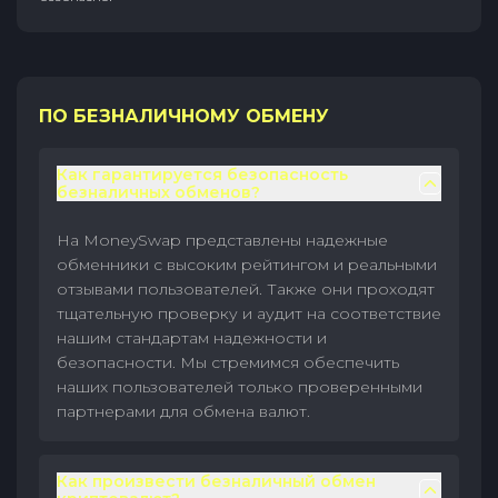
ПО БЕЗНАЛИЧНОМУ ОБМЕНУ
Как гарантируется безопасность
безналичных обменов?
На MoneySwap представлены надежные
обменники с высоким рейтингом и реальными
отзывами пользователей. Также они проходят
тщательную проверку и аудит на соответствие
нашим стандартам надежности и
безопасности. Мы стремимся обеспечить
наших пользователей только проверенными
партнерами для обмена валют.
Как произвести безналичный обмен