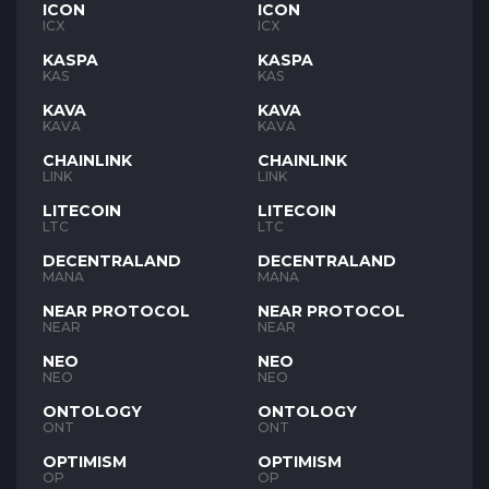
ICON
ICON
ICX
ICX
KASPA
KASPA
KAS
KAS
KAVA
KAVA
KAVA
KAVA
CHAINLINK
CHAINLINK
LINK
LINK
LITECOIN
LITECOIN
LTC
LTC
DECENTRALAND
DECENTRALAND
MANA
MANA
NEAR PROTOCOL
NEAR PROTOCOL
NEAR
NEAR
NEO
NEO
NEO
NEO
ONTOLOGY
ONTOLOGY
ONT
ONT
OPTIMISM
OPTIMISM
OP
OP