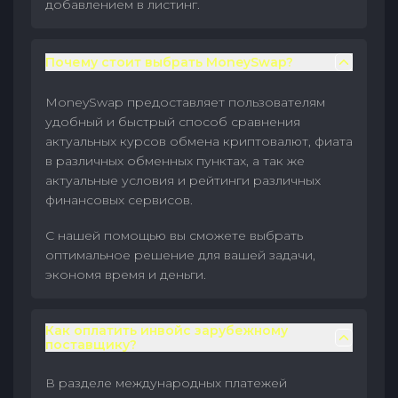
добавлением в листинг.
Почему стоит выбрать MoneySwap?
MoneySwap предоставляет пользователям
удобный и быстрый способ сравнения
актуальных курсов обмена криптовалют, фиата
в различных обменных пунктах, а так же
актуальные условия и рейтинги различных
финансовых сервисов.
С нашей помощью вы сможете выбрать
оптимальное решение для вашей задачи,
экономя время и деньги.
Как оплатить инвойс зарубежному
поставщику?
В разделе международных платежей