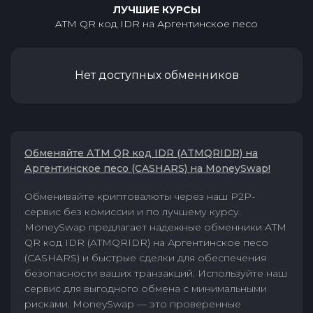
ЛУЧШИЕ КУРСЫ
ATM QR код IDR
на
Аргентинское песо
Нет доступных обменников
Обменяйте ATM QR код IDR (ATMQRIDR) на
Аргентинское песо (CASHARS) на MoneySwap!
Обменивайте криптовалюты через наш P2P-
сервис без комиссии и по лучшему курсу.
MoneySwap предлагает надежные обменники ATM
QR код IDR (ATMQRIDR) на Аргентинское песо
(CASHARS) и быстрые сделки для обеспечения
безопасности ваших транзакций. Используйте наш
сервис для выгодного обмена с минимальными
рисками. MoneySwap — это проверенные