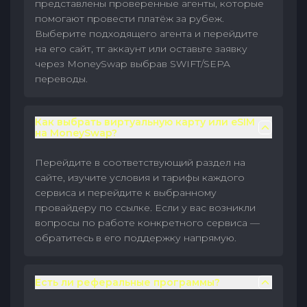
представлены проверенные агенты, которые
помогают провести платёж за рубеж.
Выберите подходящего агента и перейдите
на его сайт, тг аккаунт или оставьте заявку
через MoneySwap выбрав SWIFT/SEPA
переводы.
Как выбрать виртуальную карту или eSIM
на MoneySwap?
Перейдите в соответствующий раздел на
сайте, изучите условия и тарифы каждого
сервиса и перейдите к выбранному
провайдеру по ссылке. Если у вас возникли
вопросы по работе конкретного сервиса —
обратитесь в его поддержку напрямую.
Есть ли реферальные программы?