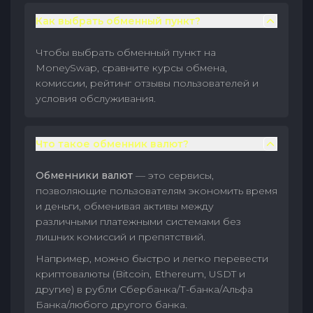
Как выбрать обменный пункт?
Чтобы выбрать обменный пункт на
MoneySwap, сравните курсы обмена,
комиссии, рейтинг отзывы пользователей и
условия обслуживания.
Что такое обменник валют?
Обменники валют
— это сервисы,
позволяющие пользователям экономить время
и деньги, обменивая активы между
различными платежными системами без
лишних комиссий и препятствий.
Например, можно быстро и легко перевести
криптовалюты (Bitcoin, Ethereum, USDT и
другие) в рубли Сбербанка/Т-банка/Альфа
Банка/любого другого банка.