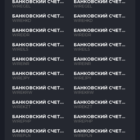
БАНКОВСКИЙ СЧЕТ
БАНКОВСКИЙ СЧЕТ
GEL
GEL
WIREGEL
WIREGEL
БАНКОВСКИЙ СЧЕТ
БАНКОВСКИЙ СЧЕТ
HKD
HKD
WIREHKD
WIREHKD
БАНКОВСКИЙ СЧЕТ
БАНКОВСКИЙ СЧЕТ
IDR
IDR
WIREIDR
WIREIDR
БАНКОВСКИЙ СЧЕТ
БАНКОВСКИЙ СЧЕТ
ILS
ILS
WIREILS
WIREILS
БАНКОВСКИЙ СЧЕТ
БАНКОВСКИЙ СЧЕТ
INR
INR
WIREINR
WIREINR
БАНКОВСКИЙ СЧЕТ
БАНКОВСКИЙ СЧЕТ
JPY
JPY
WIREJPY
WIREJPY
БАНКОВСКИЙ СЧЕТ
БАНКОВСКИЙ СЧЕТ
KRW
KRW
WIREKRW
WIREKRW
БАНКОВСКИЙ СЧЕТ
БАНКОВСКИЙ СЧЕТ
KZT
KZT
WIREKZT
WIREKZT
БАНКОВСКИЙ СЧЕТ
БАНКОВСКИЙ СЧЕТ
PHP
PHP
WIREPHP
WIREPHP
БАНКОВСКИЙ СЧЕТ
БАНКОВСКИЙ СЧЕТ
PLN
PLN
WIREPLN
WIREPLN