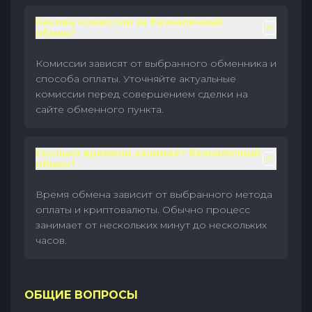
Каковы комиссии за безналичный
обмен?
Комиссии зависят от выбранного обменника и
способа оплаты. Уточняйте актуальные
комиссии перед совершением сделки на
сайте обменного пункта.
Сколько времени занимает безналичный
обмен?
Время обмена зависит от выбранного метода
оплаты и криптовалюты. Обычно процесс
занимает от нескольких минут до нескольких
часов.
ОБЩИЕ ВОПРОСЫ