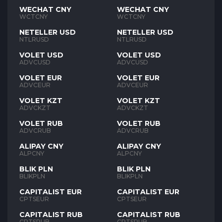
WECHAT CNY
WECHAT CNY
WCTCNY
WCTCNY
NETELLER USD
NETELLER USD
NTLRUSD
NTLRUSD
VOLET USD
VOLET USD
ADVCUSD
ADVCUSD
VOLET EUR
VOLET EUR
ADVCEUR
ADVCEUR
VOLET KZT
VOLET KZT
ADVCKZT
ADVCKZT
VOLET RUB
VOLET RUB
ADVCRUB
ADVCRUB
ALIPAY CNY
ALIPAY CNY
ALPCNY
ALPCNY
BLIK PLN
BLIK PLN
BLIKPLN
BLIKPLN
CAPITALIST EUR
CAPITALIST EUR
CPTSEUR
CPTSEUR
CAPITALIST RUB
CAPITALIST RUB
CPTSRUB
CPTSRUB