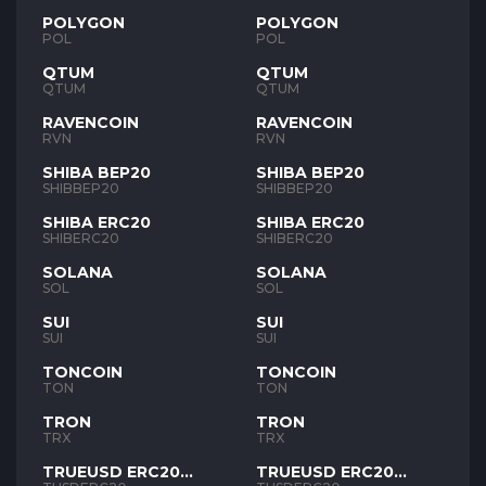
POLYGON
POLYGON
POL
POL
QTUM
QTUM
QTUM
QTUM
RAVENCOIN
RAVENCOIN
RVN
RVN
SHIBA BEP20
SHIBA BEP20
SHIBBEP20
SHIBBEP20
SHIBA ERC20
SHIBA ERC20
SHIBERC20
SHIBERC20
SOLANA
SOLANA
SOL
SOL
SUI
SUI
SUI
SUI
TONCOIN
TONCOIN
TON
TON
TRON
TRON
TRX
TRX
TRUEUSD ERC20
TRUEUSD ERC20