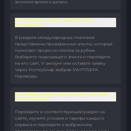
экономя время и деньги.
Как оплатить инвойс зарубежному
поставщику?
В разделе международных платежей
представлены проверенные агенты, которые
помогают провести платёж за рубеж.
Выберите подходящего агента и перейдите
на его сайт, тг аккаунт или оставьте заявку
через MoneySwap выбрав SWIFT/SEPA
переводы.
Как выбрать виртуальную карту или eSIM
на MoneySwap?
Перейдите в соответствующий раздел на
сайте, изучите условия и тарифы каждого
сервиса и перейдите к выбранному