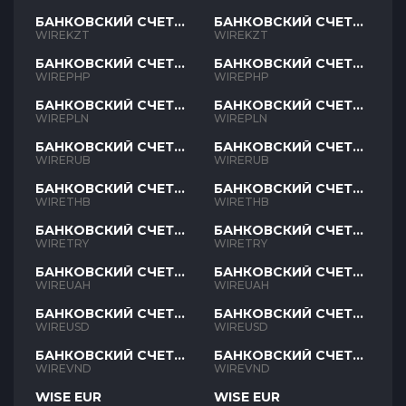
БАНКОВСКИЙ СЧЕТ
БАНКОВСКИЙ СЧЕТ
KZT
KZT
WIREKZT
WIREKZT
БАНКОВСКИЙ СЧЕТ
БАНКОВСКИЙ СЧЕТ
PHP
PHP
WIREPHP
WIREPHP
БАНКОВСКИЙ СЧЕТ
БАНКОВСКИЙ СЧЕТ
PLN
PLN
WIREPLN
WIREPLN
БАНКОВСКИЙ СЧЕТ
БАНКОВСКИЙ СЧЕТ
RUB
RUB
WIRERUB
WIRERUB
БАНКОВСКИЙ СЧЕТ
БАНКОВСКИЙ СЧЕТ
THB
THB
WIRETHB
WIRETHB
БАНКОВСКИЙ СЧЕТ
БАНКОВСКИЙ СЧЕТ
TRY
TRY
WIRETRY
WIRETRY
БАНКОВСКИЙ СЧЕТ
БАНКОВСКИЙ СЧЕТ
UAH
UAH
WIREUAH
WIREUAH
БАНКОВСКИЙ СЧЕТ
БАНКОВСКИЙ СЧЕТ
USD
USD
WIREUSD
WIREUSD
БАНКОВСКИЙ СЧЕТ
БАНКОВСКИЙ СЧЕТ
VND
VND
WIREVND
WIREVND
WISE EUR
WISE EUR