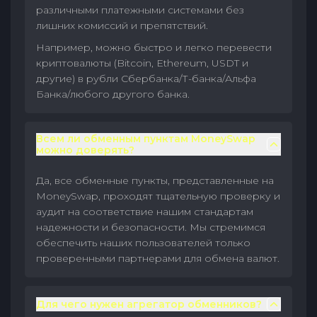
различными платежными системами без
лишних комиссий и препятствий.
Например, можно быстро и легко перевести
криптовалюты (Bitcoin, Ethereum, USDT и
другие) в рубли Сбербанка/Т-банка/Альфа
Банка/любого другого банка.
Всем ли обменным пунктам MoneySwap
можно доверять?
Да, все обменные пункты, представленные на
MoneySwap, проходят тщательную проверку и
аудит на соответствие нашим стандартам
надежности и безопасности. Мы стремимся
обеспечить наших пользователей только
проверенными партнерами для обмена валют.
Для чего нужен агрегатор обменников?