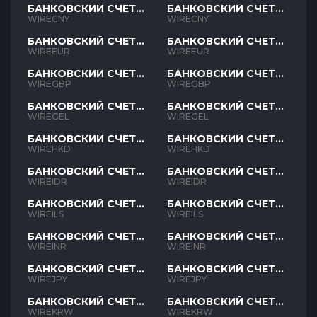
БАНКОВСКИЙ СЧЕТ
БАНКОВСКИЙ СЧЕТ
CNY
CNY
WIRECNY
WIRECNY
БАНКОВСКИЙ СЧЕТ
БАНКОВСКИЙ СЧЕТ
EUR
EUR
WIREEUR
WIREEUR
БАНКОВСКИЙ СЧЕТ
БАНКОВСКИЙ СЧЕТ
GBP
GBP
WIREGBP
WIREGBP
БАНКОВСКИЙ СЧЕТ
БАНКОВСКИЙ СЧЕТ
GEL
GEL
WIREGEL
WIREGEL
БАНКОВСКИЙ СЧЕТ
БАНКОВСКИЙ СЧЕТ
HKD
HKD
WIREHKD
WIREHKD
БАНКОВСКИЙ СЧЕТ
БАНКОВСКИЙ СЧЕТ
IDR
IDR
WIREIDR
WIREIDR
БАНКОВСКИЙ СЧЕТ
БАНКОВСКИЙ СЧЕТ
ILS
ILS
WIREILS
WIREILS
БАНКОВСКИЙ СЧЕТ
БАНКОВСКИЙ СЧЕТ
INR
INR
WIREINR
WIREINR
БАНКОВСКИЙ СЧЕТ
БАНКОВСКИЙ СЧЕТ
JPY
JPY
WIREJPY
WIREJPY
БАНКОВСКИЙ СЧЕТ
БАНКОВСКИЙ СЧЕТ
KRW
KRW
WIREKRW
WIREKRW