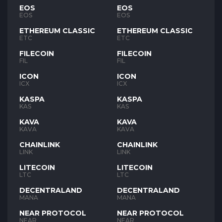
EOS
EOS
EOS
EOS
ETHEREUM CLASSIC
ETHEREUM CLASSIC
ETC
ETC
FILECOIN
FILECOIN
FIL
FIL
ICON
ICON
ICX
ICX
KASPA
KASPA
KAS
KAS
KAVA
KAVA
KAVA
KAVA
CHAINLINK
CHAINLINK
LINK
LINK
LITECOIN
LITECOIN
LTC
LTC
DECENTRALAND
DECENTRALAND
MANA
MANA
NEAR PROTOCOL
NEAR PROTOCOL
NEAR
NEAR