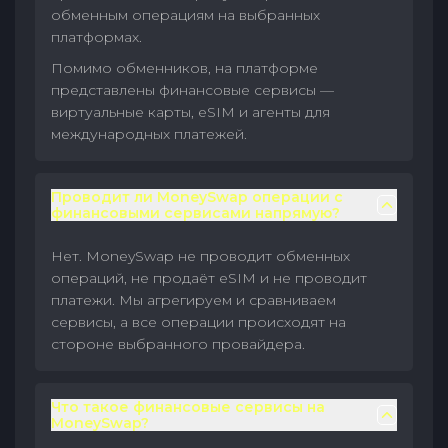
обменным операциям на выбранных
платформах.
Помимо обменников, на платформе
представлены финансовые сервисы —
виртуальные карты, eSIM и агенты для
международных платежей.
Проводит ли MoneySwap операции с
финансовыми сервисами напрямую?
Нет. MoneySwap не проводит обменных
операций, не продаёт eSIM и не проводит
платежи. Мы агрегируем и сравниваем
сервисы, а все операции происходят на
стороне выбранного провайдера.
Что такое финансовые сервисы на
MoneySwap?