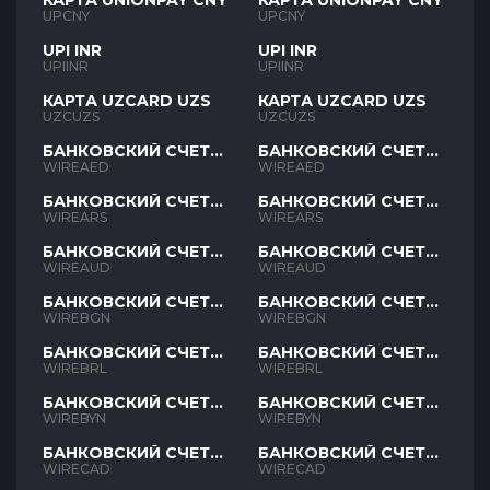
КАРТА UNIONPAY CNY
КАРТА UNIONPAY CNY
UPCNY
UPCNY
UPI INR
UPI INR
UPIINR
UPIINR
КАРТА UZCARD UZS
КАРТА UZCARD UZS
UZCUZS
UZCUZS
БАНКОВСКИЙ СЧЕТ
БАНКОВСКИЙ СЧЕТ
AED
AED
WIREAED
WIREAED
БАНКОВСКИЙ СЧЕТ
БАНКОВСКИЙ СЧЕТ
ARS
ARS
WIREARS
WIREARS
БАНКОВСКИЙ СЧЕТ
БАНКОВСКИЙ СЧЕТ
AUD
AUD
WIREAUD
WIREAUD
БАНКОВСКИЙ СЧЕТ
БАНКОВСКИЙ СЧЕТ
BGN
BGN
WIREBGN
WIREBGN
БАНКОВСКИЙ СЧЕТ
БАНКОВСКИЙ СЧЕТ
BRL
BRL
WIREBRL
WIREBRL
БАНКОВСКИЙ СЧЕТ
БАНКОВСКИЙ СЧЕТ
BYN
BYN
WIREBYN
WIREBYN
БАНКОВСКИЙ СЧЕТ
БАНКОВСКИЙ СЧЕТ
CAD
CAD
WIRECAD
WIRECAD