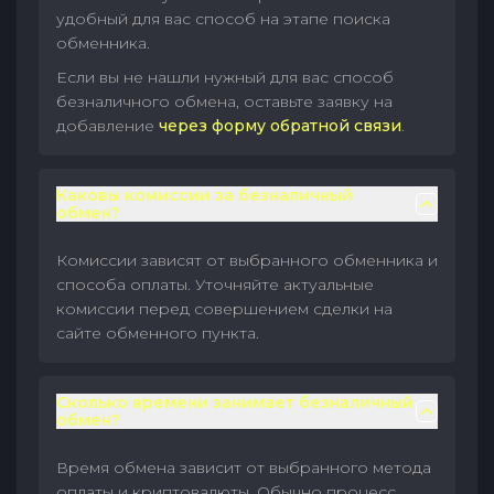
удобный для вас способ на этапе поиска
обменника.
Если вы не нашли нужный для вас способ
безналичного обмена, оставьте заявку на
добавление
через форму обратной связи
.
Каковы комиссии за безналичный
обмен?
Комиссии зависят от выбранного обменника и
способа оплаты. Уточняйте актуальные
комиссии перед совершением сделки на
сайте обменного пункта.
Сколько времени занимает безналичный
обмен?
Время обмена зависит от выбранного метода
оплаты и криптовалюты. Обычно процесс