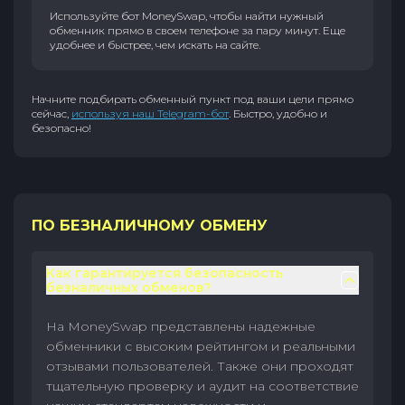
Используйте бот MoneySwap, чтобы найти нужный
обменник прямо в своем телефоне за пару минут. Еще
удобнее и быстрее, чем искать на сайте.
Начните подбирать обменный пункт под ваши цели прямо
сейчас,
используя наш Telegram-бот
. Быстро, удобно и
безопасно!
ПО БЕЗНАЛИЧНОМУ ОБМЕНУ
Как гарантируется безопасность
безналичных обменов?
На MoneySwap представлены надежные
обменники с высоким рейтингом и реальными
отзывами пользователей. Также они проходят
тщательную проверку и аудит на соответствие