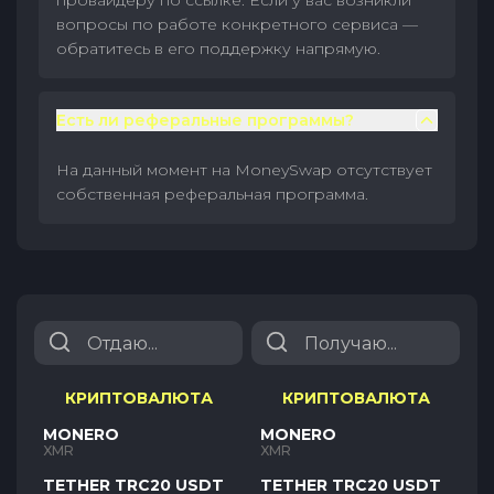
провайдеру по ссылке. Если у вас возникли
вопросы по работе конкретного сервиса —
обратитесь в его поддержку напрямую.
Есть ли реферальные программы?
На данный момент на MoneySwap отсутствует
собственная реферальная программа.
КРИПТОВАЛЮТА
КРИПТОВАЛЮТА
MONERO
MONERO
XMR
XMR
TETHER TRC20 USDT
TETHER TRC20 USDT