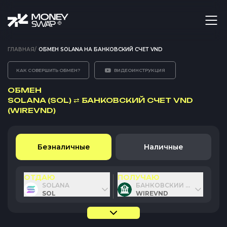
ГЛАВНАЯ
/
ОБМЕН SOLANA НА БАНКОВСКИЙ СЧЕТ VND
КАК СОВЕРШИТЬ ОБМЕН?
ВИДЕОИНСТРУКЦИЯ
ОБМЕН
SOLANA (SOL)
⇄
БАНКОВСКИЙ СЧЕТ VND
(WIREVND)
Безналичные
Наличные
ОТДАЮ
ПОЛУЧАЮ
SOLANA
БАНКОВСКИЙ СЧЕТ VND
SOL
WIREVND