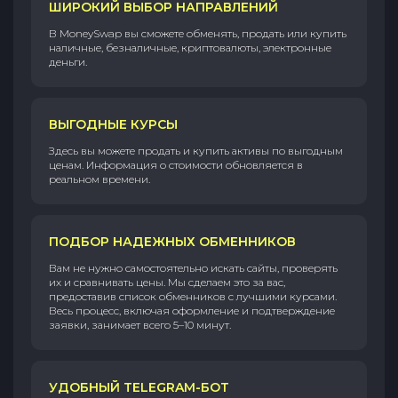
ШИРОКИЙ ВЫБОР НАПРАВЛЕНИЙ
В MoneySwap вы сможете обменять, продать или купить
наличные, безналичные, криптовалюты, электронные
деньги.
ВЫГОДНЫЕ КУРСЫ
Здесь вы можете продать и купить активы по выгодным
ценам. Информация о стоимости обновляется в
реальном времени.
ПОДБОР НАДЕЖНЫХ ОБМЕННИКОВ
Вам не нужно самостоятельно искать сайты, проверять
их и сравнивать цены. Мы сделаем это за вас,
предоставив список обменников с лучшими курсами.
Весь процесс, включая оформление и подтверждение
заявки, занимает всего 5–10 минут.
УДОБНЫЙ TELEGRAM-БОТ