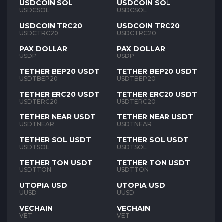
USDCOIN SOL
USDCOIN SOL
USDCSOL
USDCSOL
USDCOIN TRC20
USDCOIN TRC20
USDCTRC20
USDCTRC20
PAX DOLLAR
PAX DOLLAR
USDP
USDP
TETHER BEP20 USDT
TETHER BEP20 USDT
USDTBEP20
USDTBEP20
TETHER ERC20 USDT
TETHER ERC20 USDT
USDTERC20
USDTERC20
TETHER NEAR USDT
TETHER NEAR USDT
USDTNEAR
USDTNEAR
TETHER SOL USDT
TETHER SOL USDT
USDTSOL
USDTSOL
TETHER TON USDT
TETHER TON USDT
USDTTON
USDTTON
UTOPIA USD
UTOPIA USD
UUSD
UUSD
VECHAIN
VECHAIN
VET
VET