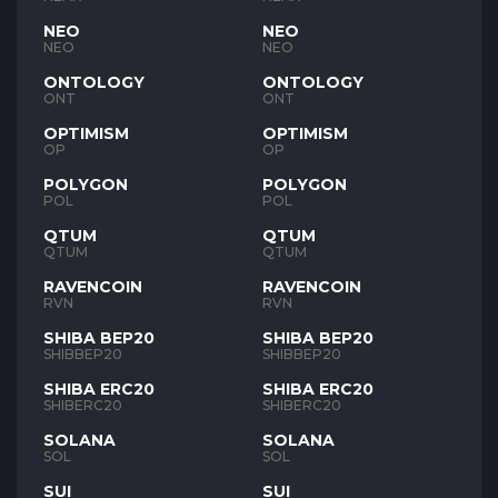
NEO
NEO
NEO
NEO
ONTOLOGY
ONTOLOGY
ONT
ONT
OPTIMISM
OPTIMISM
OP
OP
POLYGON
POLYGON
POL
POL
QTUM
QTUM
QTUM
QTUM
RAVENCOIN
RAVENCOIN
RVN
RVN
SHIBA BEP20
SHIBA BEP20
SHIBBEP20
SHIBBEP20
SHIBA ERC20
SHIBA ERC20
SHIBERC20
SHIBERC20
SOLANA
SOLANA
SOL
SOL
SUI
SUI