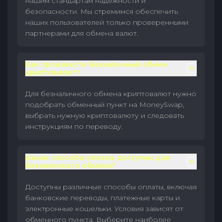
нашим стандартам надежности и
безопасности. Мы стремимся обеспечить
наших пользователей только проверенными
партнерами для обмена валют.
Как произвести безналичный обмен
криптовалют?
Для безналичного обмена криптовалют нужно
подобрать обменный пункт на MoneySwap,
выбрать нужную криптовалюту и следовать
инструкциям по переводу.
Какие способы оплаты доступны для
безналичного обмена?
Доступны различные способы оплаты, включая
банковские переводы, платежные карты и
электронные кошельки. Условия зависят от
обменного пункта. Выберите наиболее