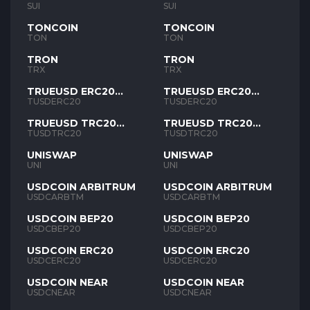
SUI
SUI
TONCOIN
TONCOIN
TON
TON
TRON
TRON
TRX
TRX
TRUEUSD ERC20
TRUEUSD ERC20
TUSD
TUSD
TUSDERC20
TUSDERC20
TRUEUSD TRC20
TRUEUSD TRC20
TUSD
TUSD
TUSDTRC20
TUSDTRC20
UNISWAP
UNISWAP
UNI
UNI
USDCOIN ARBITRUM
USDCOIN ARBITRUM
USDCARBTM
USDCARBTM
USDCOIN BEP20
USDCOIN BEP20
USDCBEP20
USDCBEP20
USDCOIN ERC20
USDCOIN ERC20
USDCERC20
USDCERC20
USDCOIN NEAR
USDCOIN NEAR
USDCNEAR
USDCNEAR