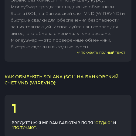
сервис без комиссии и по лучшему курсу.
MoneySwap предлагает надежные обменники
Solana (SOL) на Банковский счет VND (WIREVND) и
быстрые сделки для обеспечения безопасности
ваших транзакций. Используйте наш сервис для
выгодного обмена с минимальными рисками.
MoneySwap — это проверенные обменники,
быстрые сделки и выгодные курсы.
ПОКАЗАТЬ ПОЛНЫЙ ТЕКСТ
КАК ОБМЕНЯТЬ SOLANA (SOL) НА БАНКОВСКИЙ
СЧЕТ VND (WIREVND):
1
ВВЕДИТЕ НУЖНЫЕ ВАМ ВАЛЮТЫ В ПОЛЯ
“ОТДАЮ”
И
“ПОЛУЧАЮ”
.