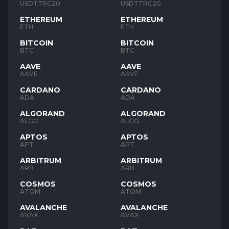
USDTTRC20
USDTTRC20
ETHEREUM
ETHEREUM
ETH
ETH
BITCOIN
BITCOIN
BTC
BTC
AAVE
AAVE
AAVE
AAVE
CARDANO
CARDANO
ADA
ADA
ALGORAND
ALGORAND
ALGO
ALGO
APTOS
APTOS
APT
APT
ARBITRUM
ARBITRUM
ARB
ARB
COSMOS
COSMOS
ATOM
ATOM
AVALANCHE
AVALANCHE
AVAX
AVAX