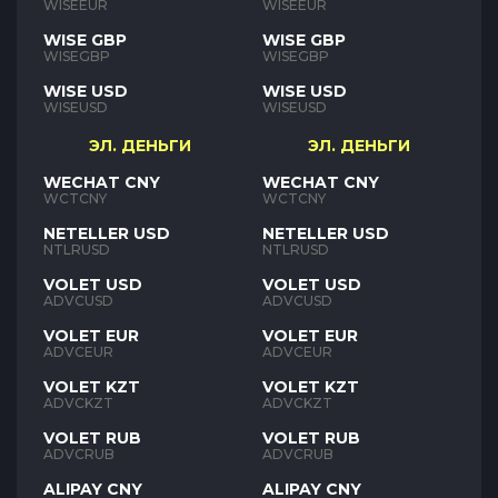
WISEEUR
WISEEUR
WISE GBP
WISE GBP
WISEGBP
WISEGBP
WISE USD
WISE USD
WISEUSD
WISEUSD
ЭЛ. ДЕНЬГИ
ЭЛ. ДЕНЬГИ
WECHAT CNY
WECHAT CNY
WCTCNY
WCTCNY
NETELLER USD
NETELLER USD
NTLRUSD
NTLRUSD
VOLET USD
VOLET USD
ADVCUSD
ADVCUSD
VOLET EUR
VOLET EUR
ADVCEUR
ADVCEUR
VOLET KZT
VOLET KZT
ADVCKZT
ADVCKZT
VOLET RUB
VOLET RUB
ADVCRUB
ADVCRUB
ALIPAY CNY
ALIPAY CNY