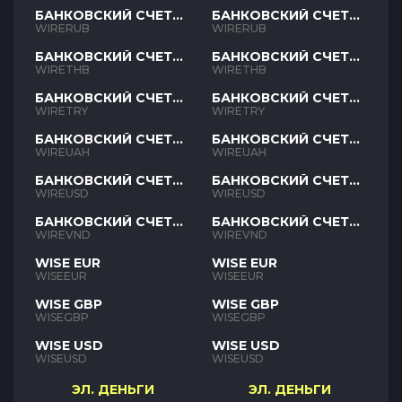
БАНКОВСКИЙ СЧЕТ
БАНКОВСКИЙ СЧЕТ
RUB
RUB
WIRERUB
WIRERUB
БАНКОВСКИЙ СЧЕТ
БАНКОВСКИЙ СЧЕТ
THB
THB
WIRETHB
WIRETHB
БАНКОВСКИЙ СЧЕТ
БАНКОВСКИЙ СЧЕТ
TRY
TRY
WIRETRY
WIRETRY
БАНКОВСКИЙ СЧЕТ
БАНКОВСКИЙ СЧЕТ
UAH
UAH
WIREUAH
WIREUAH
БАНКОВСКИЙ СЧЕТ
БАНКОВСКИЙ СЧЕТ
USD
USD
WIREUSD
WIREUSD
БАНКОВСКИЙ СЧЕТ
БАНКОВСКИЙ СЧЕТ
VND
VND
WIREVND
WIREVND
WISE EUR
WISE EUR
WISEEUR
WISEEUR
WISE GBP
WISE GBP
WISEGBP
WISEGBP
WISE USD
WISE USD
WISEUSD
WISEUSD
ЭЛ. ДЕНЬГИ
ЭЛ. ДЕНЬГИ