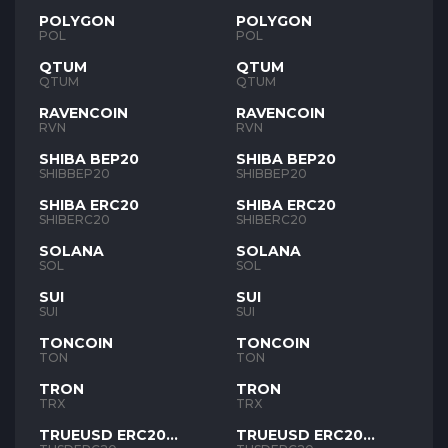
POLYGON
POLYGON
POL
POL
QTUM
QTUM
QTUM
QTUM
RAVENCOIN
RAVENCOIN
RVN
RVN
SHIBA BEP20
SHIBA BEP20
SHIBBEP20
SHIBBEP20
SHIBA ERC20
SHIBA ERC20
SHIBERC20
SHIBERC20
SOLANA
SOLANA
SOL
SOL
SUI
SUI
SUI
SUI
TONCOIN
TONCOIN
TON
TON
TRON
TRON
TRX
TRX
TRUEUSD ERC20
TRUEUSD ERC20