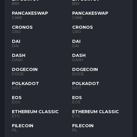
BSV
BSV
PANCAKESWAP
PANCAKESWAP
CAKE
CAKE
CRONOS
CRONOS
CRO
CRO
DAI
DAI
DAI
DAI
DASH
DASH
DASH
DASH
DOGECOIN
DOGECOIN
DOGE
DOGE
POLKADOT
POLKADOT
DOT
DOT
EOS
EOS
EOS
EOS
ETHEREUM CLASSIC
ETHEREUM CLASSIC
ETC
ETC
FILECOIN
FILECOIN
FIL
FIL