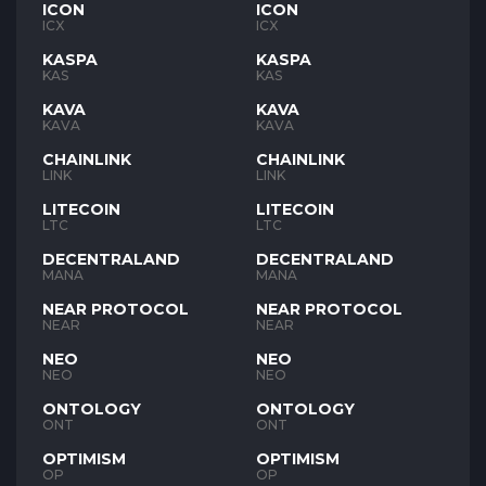
ICON
ICON
ICX
ICX
KASPA
KASPA
KAS
KAS
KAVA
KAVA
KAVA
KAVA
CHAINLINK
CHAINLINK
LINK
LINK
LITECOIN
LITECOIN
LTC
LTC
DECENTRALAND
DECENTRALAND
MANA
MANA
NEAR PROTOCOL
NEAR PROTOCOL
NEAR
NEAR
NEO
NEO
NEO
NEO
ONTOLOGY
ONTOLOGY
ONT
ONT
OPTIMISM
OPTIMISM
OP
OP