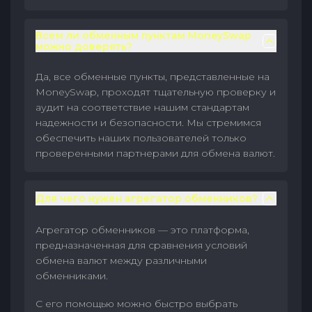
Всем ли обменным пунктам MoneySwap
можно доверять?
Да, все обменные пункты, представленные на
MoneySwap, проходят тщательную проверку и
аудит на соответствие нашим стандартам
надежности и безопасности. Мы стремимся
обеспечить наших пользователей только
проверенными партнерами для обмена валют.
Для чего нужен агрегатор обменников?
Агрегатор обменников — это платформа,
предназначенная для сравнения условий
обмена валют между различными
обменниками.
С его помощью можно быстро выбрать