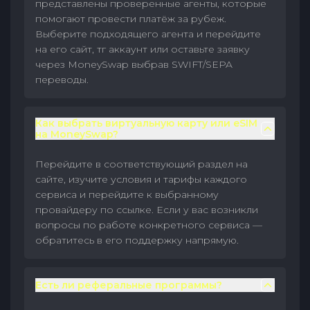
представлены проверенные агенты, которые
помогают провести платёж за рубеж.
Выберите подходящего агента и перейдите
на его сайт, тг аккаунт или оставьте заявку
через MoneySwap выбрав SWIFT/SEPA
переводы.
Как выбрать виртуальную карту или eSIM
на MoneySwap?
Перейдите в соответствующий раздел на
сайте, изучите условия и тарифы каждого
сервиса и перейдите к выбранному
провайдеру по ссылке. Если у вас возникли
вопросы по работе конкретного сервиса —
обратитесь в его поддержку напрямую.
Есть ли реферальные программы?