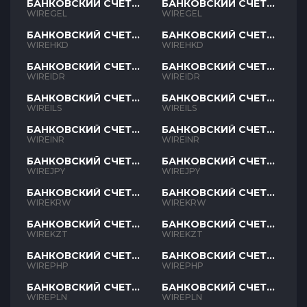
БАНКОВСКИЙ СЧЕТ
БАНКОВСКИЙ СЧЕТ
GEL
GEL
WIREGEL
WIREGEL
БАНКОВСКИЙ СЧЕТ
БАНКОВСКИЙ СЧЕТ
HKD
HKD
WIREHKD
WIREHKD
БАНКОВСКИЙ СЧЕТ
БАНКОВСКИЙ СЧЕТ
IDR
IDR
WIREIDR
WIREIDR
БАНКОВСКИЙ СЧЕТ
БАНКОВСКИЙ СЧЕТ
ILS
ILS
WIREILS
WIREILS
БАНКОВСКИЙ СЧЕТ
БАНКОВСКИЙ СЧЕТ
INR
INR
WIREINR
WIREINR
БАНКОВСКИЙ СЧЕТ
БАНКОВСКИЙ СЧЕТ
JPY
JPY
WIREJPY
WIREJPY
БАНКОВСКИЙ СЧЕТ
БАНКОВСКИЙ СЧЕТ
KRW
KRW
WIREKRW
WIREKRW
БАНКОВСКИЙ СЧЕТ
БАНКОВСКИЙ СЧЕТ
KZT
KZT
WIREKZT
WIREKZT
БАНКОВСКИЙ СЧЕТ
БАНКОВСКИЙ СЧЕТ
PHP
PHP
WIREPHP
WIREPHP
БАНКОВСКИЙ СЧЕТ
БАНКОВСКИЙ СЧЕТ
PLN
PLN
WIREPLN
WIREPLN