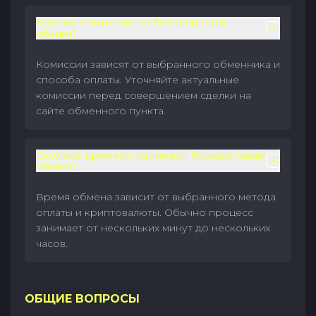
Каковы комиссии за безналичный
обмен?
Комиссии зависят от выбранного обменника и
способа оплаты. Уточняйте актуальные
комиссии перед совершением сделки на
сайте обменного пункта.
Сколько времени занимает безналичный
обмен?
Время обмена зависит от выбранного метода
оплаты и криптовалюты. Обычно процесс
занимает от нескольких минут до нескольких
часов.
ОБЩИЕ ВОПРОСЫ