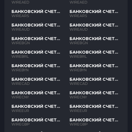
AED
AED
WIREAED
WIREAED
БАНКОВСКИЙ СЧЕТ
БАНКОВСКИЙ СЧЕТ
ARS
ARS
WIREARS
WIREARS
БАНКОВСКИЙ СЧЕТ
БАНКОВСКИЙ СЧЕТ
AUD
AUD
WIREAUD
WIREAUD
БАНКОВСКИЙ СЧЕТ
БАНКОВСКИЙ СЧЕТ
BGN
BGN
WIREBGN
WIREBGN
БАНКОВСКИЙ СЧЕТ
БАНКОВСКИЙ СЧЕТ
BRL
BRL
WIREBRL
WIREBRL
БАНКОВСКИЙ СЧЕТ
БАНКОВСКИЙ СЧЕТ
BYN
BYN
WIREBYN
WIREBYN
БАНКОВСКИЙ СЧЕТ
БАНКОВСКИЙ СЧЕТ
CAD
CAD
WIRECAD
WIRECAD
БАНКОВСКИЙ СЧЕТ
БАНКОВСКИЙ СЧЕТ
CNY
CNY
WIRECNY
WIRECNY
БАНКОВСКИЙ СЧЕТ
БАНКОВСКИЙ СЧЕТ
EUR
EUR
WIREEUR
WIREEUR
БАНКОВСКИЙ СЧЕТ
БАНКОВСКИЙ СЧЕТ
GBP
GBP
WIREGBP
WIREGBP