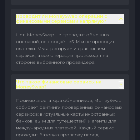
Проводит ли MoneySwap операции с
финансовыми сервисами напрямую?
Нет. MoneySwap не проводит обменных
операций, не продаёт eSIM и не проводит
платежи. Мы агрегируем и сравниваем
сервисы, а все операции происходят на
стороне выбранного провайдера.
Что такое финансовые сервисы на
MoneySwap?
Помимо агрегатора обменников, MoneySwap
собирает рейтинги проверенных финансовых
сервисов: виртуальные карты иностранных
банков, eSIM для путешествий и агенты для
международных платежей. Каждый сервис
проходит базовую проверку перед