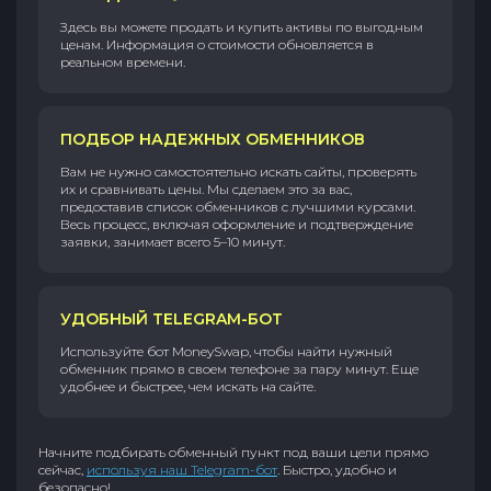
Здесь вы можете продать и купить активы по выгодным
ценам. Информация о стоимости обновляется в
реальном времени.
ПОДБОР НАДЕЖНЫХ ОБМЕННИКОВ
Вам не нужно самостоятельно искать сайты, проверять
их и сравнивать цены. Мы сделаем это за вас,
предоставив список обменников с лучшими курсами.
Весь процесс, включая оформление и подтверждение
заявки, занимает всего 5–10 минут.
УДОБНЫЙ TELEGRAM-БОТ
Используйте бот MoneySwap, чтобы найти нужный
обменник прямо в своем телефоне за пару минут. Еще
удобнее и быстрее, чем искать на сайте.
Начните подбирать обменный пункт под ваши цели прямо
сейчас,
используя наш Telegram-бот
. Быстро, удобно и
безопасно!