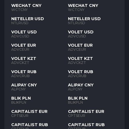
WECHAT CNY
WECHAT CNY
WCTCNY
WCTCNY
NETELLER USD
NETELLER USD
NTLRUSD
NTLRUSD
VOLET USD
VOLET USD
ADVCUSD
ADVCUSD
VOLET EUR
VOLET EUR
ADVCEUR
ADVCEUR
VOLET KZT
VOLET KZT
ADVCKZT
ADVCKZT
VOLET RUB
VOLET RUB
ADVCRUB
ADVCRUB
ALIPAY CNY
ALIPAY CNY
ALPCNY
ALPCNY
BLIK PLN
BLIK PLN
BLIKPLN
BLIKPLN
CAPITALIST EUR
CAPITALIST EUR
CPTSEUR
CPTSEUR
CAPITALIST RUB
CAPITALIST RUB
CPTSRUB
CPTSRUB