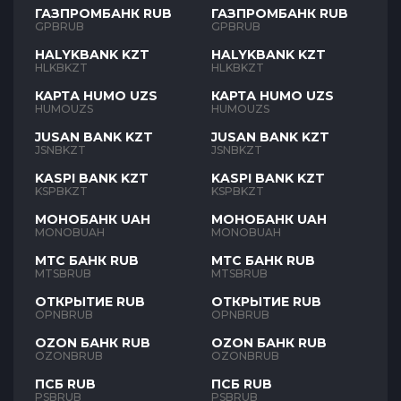
ГАЗПРОМБАНК RUB
ГАЗПРОМБАНК RUB
GPBRUB
GPBRUB
HALYKBANK KZT
HALYKBANK KZT
HLKBKZT
HLKBKZT
КАРТА HUMO UZS
КАРТА HUMO UZS
HUMOUZS
HUMOUZS
JUSAN BANK KZT
JUSAN BANK KZT
JSNBKZT
JSNBKZT
KASPI BANK KZT
KASPI BANK KZT
KSPBKZT
KSPBKZT
МОНОБАНК UAH
МОНОБАНК UAH
MONOBUAH
MONOBUAH
МТС БАНК RUB
МТС БАНК RUB
MTSBRUB
MTSBRUB
ОТКРЫТИЕ RUB
ОТКРЫТИЕ RUB
OPNBRUB
OPNBRUB
OZON БАНК RUB
OZON БАНК RUB
OZONBRUB
OZONBRUB
ПСБ RUB
ПСБ RUB
PSBRUB
PSBRUB