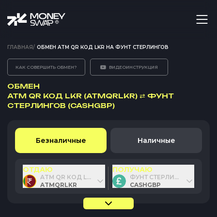
ГЛАВНАЯ
/
ОБМЕН ATM QR КОД LKR НА ФУНТ СТЕРЛИНГОВ
КАК СОВЕРШИТЬ ОБМЕН?
ВИДЕОИНСТРУКЦИЯ
ОБМЕН
ATM QR КОД LKR (ATMQRLKR)
⇄
ФУНТ
СТЕРЛИНГОВ (CASHGBP)
Безналичные
Наличные
ОТДАЮ
ПОЛУЧАЮ
ATM QR КОД LKR
ФУНТ СТЕРЛИНГОВ
ATMQRLKR
CASHGBP