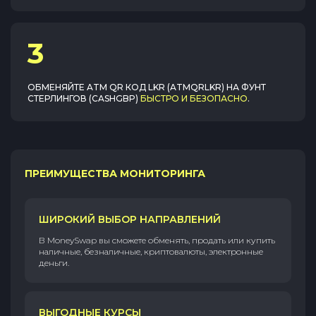
3
ОБМЕНЯЙТЕ
ATM QR КОД LKR (ATMQRLKR)
НА
ФУНТ
СТЕРЛИНГОВ (CASHGBP)
БЫСТРО И БЕЗОПАСНО
.
ПРЕИМУЩЕСТВА МОНИТОРИНГА
ШИРОКИЙ ВЫБОР НАПРАВЛЕНИЙ
В MoneySwap вы сможете обменять, продать или купить
наличные, безналичные, криптовалюты, электронные
деньги.
ВЫГОДНЫЕ КУРСЫ