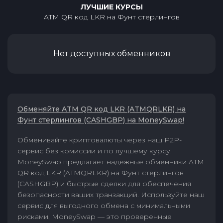
ЛУЧШИЕ КУРСЫ
ATM QR код LKR
на
Фунт стерлингов
Нет доступных обменников
Обменяйте ATM QR код LKR (ATMQRLKR) на
Фунт стерлингов (CASHGBP) на MoneySwap!
Обменивайте криптовалюты через наш P2P-
сервис без комиссии и по лучшему курсу.
MoneySwap предлагает надежные обменники ATM
QR код LKR (ATMQRLKR) на Фунт стерлингов
(CASHGBP) и быстрые сделки для обеспечения
безопасности ваших транзакций. Используйте наш
сервис для выгодного обмена с минимальными
рисками. MoneySwap — это проверенные