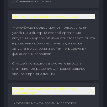
добавлением в листинг.
Почему стоит выбрать MoneySwap?
MoneySwap предоставляет пользователям
удобный и быстрый способ сравнения
актуальных курсов обмена криптовалют, фиата
в различных обменных пунктах, а так же
актуальные условия и рейтинги различных
финансовых сервисов.
С нашей помощью вы сможете выбрать
оптимальное решение для вашей задачи,
экономя время и деньги.
Как оплатить инвойс зарубежному
поставщику?
В разделе международных платежей