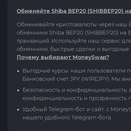
Обменяйте Shiba BEP20 (SHIBBEP20) н
Обменивайте криптовалюты через наш P
обменники Shiba BEP20 (SHIBBEP20) на 
транзакций. Используйте наш сервис д
обменники, быстрые сделки и выгодные 
Почему выбирают MoneySwap?
Выгодные курсы: наши пользователи п
Банковский счет JPY (WIREJPY). Мы в
Безопасность и конфиденциальность:
конфиденциальность и прозрачность п
Удобный Telegram-бот и сайт: с Money
нашего удобного Telegram-бота.