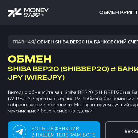
ОБМЕН КРИП
ГЛАВНАЯ
/
ОБМЕН SHIBA BEP20 НА БАНКОВСКИЙ СЧЕТ
ОБМЕН
SHIBA BEP20 (SHIBBEP20)
⇄
БАН
JPY (WIREJPY)
Выгодно обменяйте ваш Shiba BEP20 (SHIBBEP20) на Ба
(WIREJPY) через наш сервис P2P-обмена без комиссии.
собраны лучшие обменники. Мы гарантируем лучший кур
максимальной безопасностью сделки.
БОЛЬШЕ ФУНКЦИЙ
КАК С
В НАШЕМ ТЕЛЕГРАМ-БОТЕ