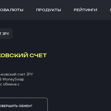
ТОВАЛЮТЫ
ПРОДУКТЫ
РЕЙТИНГИ
 JPY
КОВСКИЙ СЧЕТ
нковский счет JPY
 В MoneySwap
с обмена с
ОВЕРШИТЬ ОБМЕН?