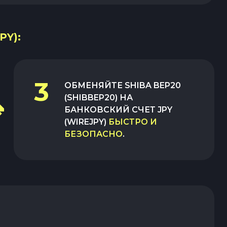
PY):
3
ОБМЕНЯЙТЕ
SHIBA BEP20
(SHIBBEP20)
НА
БАНКОВСКИЙ СЧЕТ JPY
(WIREJPY)
БЫСТРО И
БЕЗОПАСНО
.