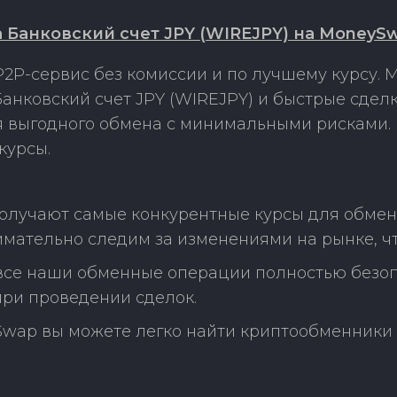
а Банковский счет JPY (WIREJPY) на MoneySw
2P-сервис без комиссии и по лучшему курсу.
Банковский счет JPY (WIREJPY) и быстрые сдел
ля выгодного обмена с минимальными рисками
курсы.
олучают самые конкурентные курсы для обмена
нимательно следим за изменениями на рынке, 
 все наши обменные операции полностью безо
ри проведении сделок.
Swap вы можете легко найти криптообменники 