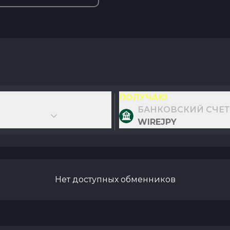
ПОЛУЧАЮ
БАНКОВСКИЙ СЧЕТ 
WIREJPY
Нет доступных обменников