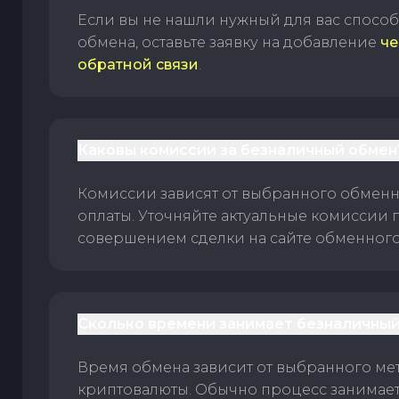
Если вы не нашли нужный для вас спосо
обмена, оставьте заявку на добавление
че
обратной связи
.
Каковы комиссии за безналичный обмен
Комиссии зависят от выбранного обменн
оплаты. Уточняйте актуальные комиссии 
совершением сделки на сайте обменного 
Сколько времени занимает безналичный
Время обмена зависит от выбранного ме
криптовалюты. Обычно процесс занимает