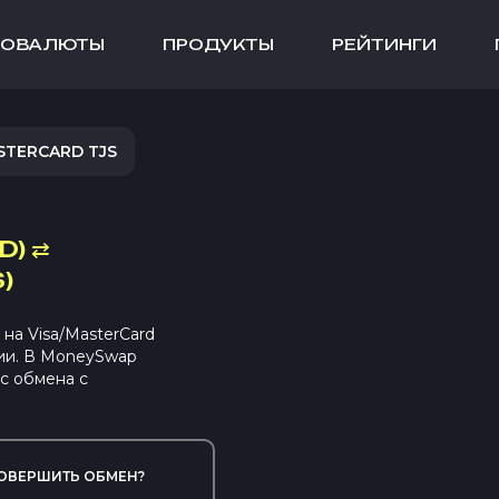
ТОВАЛЮТЫ
ПРОДУКТЫ
РЕЙТИНГИ
STERCARD TJS
D)
⇄
)
на Visa/MasterCard
сии. В MoneySwap
с обмена с
ОВЕРШИТЬ ОБМЕН?