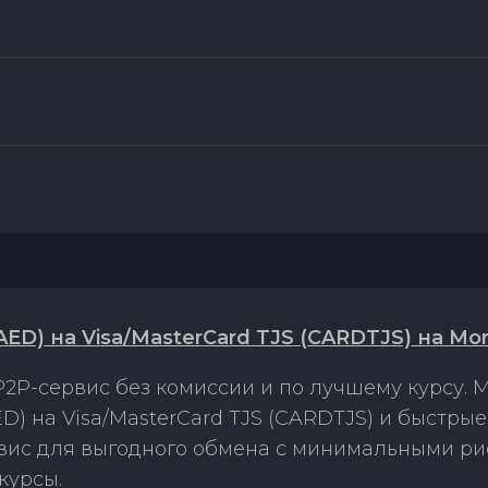
ED) на Visa/MasterCard TJS (CARDTJS) на Mo
2P-сервис без комиссии и по лучшему курсу.
) на Visa/MasterCard TJS (CARDTJS) и быстры
рвис для выгодного обмена с минимальными р
курсы.