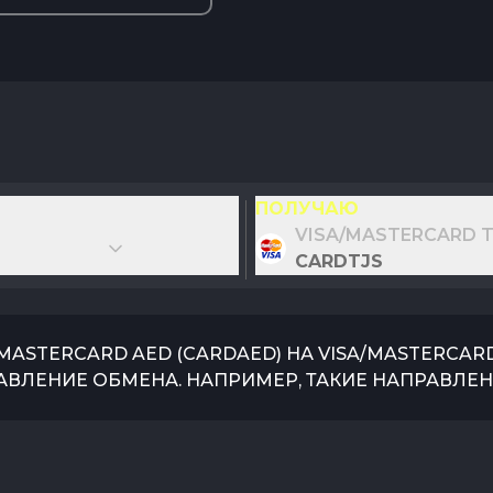
ПОЛУЧАЮ
VISA/MASTERCARD T
CARDTJS
/MASTERCARD AED
(
CARDAED
) НА
VISA/MASTERCARD
АВЛЕНИЕ ОБМЕНА. НАПРИМЕР, ТАКИЕ НАПРАВЛЕН