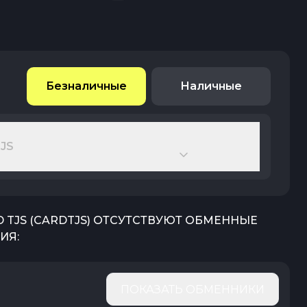
Безналичные
Наличные
JS
 TJS
(
CARDTJS
) ОТСУТСТВУЮТ ОБМЕННЫЕ
ИЯ:
ПОКАЗАТЬ ОБМЕННИКИ