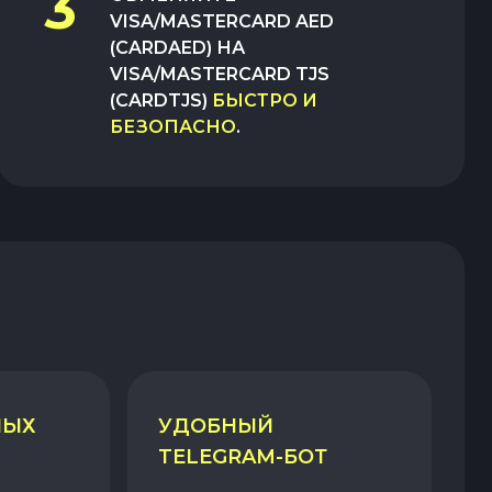
3
VISA/MASTERCARD AED
(CARDAED)
НА
VISA/MASTERCARD TJS
(CARDTJS)
БЫСТРО И
БЕЗОПАСНО
.
НЫХ
УДОБНЫЙ
TELEGRAM-БОТ