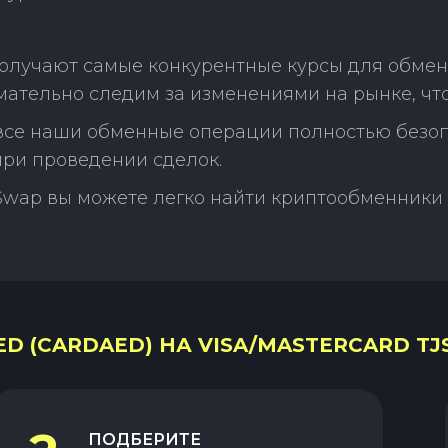
олучают самые конкурентные курсы для обмен
имательно следим за изменениями на рынке, ч
 все наши обменные операции полностью безо
ри проведении сделок.
Swap вы можете легко найти криптообменники 
 (CARDAED) НА VISA/MASTERCARD TJS
ПОДБЕРИТЕ