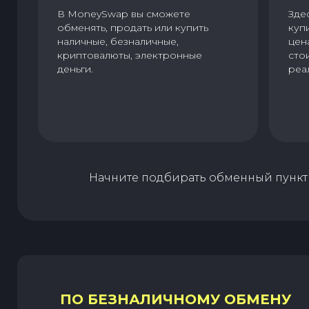
В MoneySwap вы сможете
Зде
обменять, продать или купить
куп
наличные, безналичные,
цен
криптовалюты, электронные
сто
деньги.
реа
Начните подбирать обменный пункт 
ПО БЕЗНАЛИЧНОМУ ОБМЕНУ