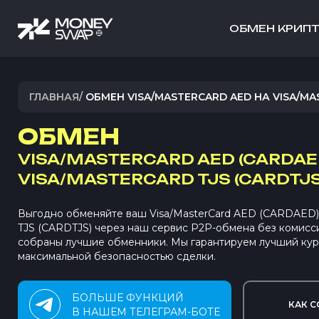
ОБМЕН КРИП
ГЛАВНАЯ
/
ОБМЕН VISA/MASTERCARD AED НА VISA/MA
ОБМЕН
VISA/MASTERCARD AED (CARDAE
VISA/MASTERCARD TJS (CARDTJS
Выгодно обменяйте ваш Visa/MasterCard AED (CARDAED) 
TJS (CARDTJS) через наш сервис P2P-обмена без комис
собраны лучшие обменники. Мы гарантируем лучший кур
максимальной безопасностью сделки.
БОЛЬШЕ ФУНКЦИЙ
КАК С
В НАШЕМ ТЕЛЕГРАМ-БОТЕ