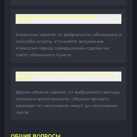
Каковы комиссии за безналичный
обмен?
Комиссии зависят от выбранного обменника и
способа оплаты. Уточняйте актуальные
комиссии перед совершением сделки на
сайте обменного пункта.
Сколько времени занимает безналичный
обмен?
Время обмена зависит от выбранного метода
оплаты и криптовалюты. Обычно процесс
занимает от нескольких минут до нескольких
часов.
ОБЩИЕ ВОПРОСЫ