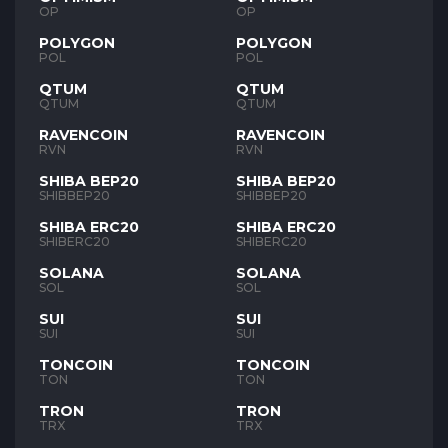
OP
OP
POLYGON
POLYGON
POL
POL
QTUM
QTUM
QTUM
QTUM
RAVENCOIN
RAVENCOIN
RVN
RVN
SHIBA BEP20
SHIBA BEP20
SHIBBEP20
SHIBBEP20
SHIBA ERC20
SHIBA ERC20
SHIBERC20
SHIBERC20
SOLANA
SOLANA
SOL
SOL
SUI
SUI
SUI
SUI
TONCOIN
TONCOIN
TON
TON
TRON
TRON
TRX
TRX