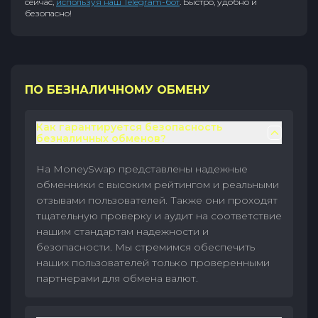
сейчас,
используя наш Telegram-бот
. Быстро, удобно и
безопасно!
ПО БЕЗНАЛИЧНОМУ ОБМЕНУ
Как гарантируется безопасность
безналичных обменов?
На MoneySwap представлены надежные
обменники с высоким рейтингом и реальными
отзывами пользователей. Также они проходят
тщательную проверку и аудит на соответствие
нашим стандартам надежности и
безопасности. Мы стремимся обеспечить
наших пользователей только проверенными
партнерами для обмена валют.