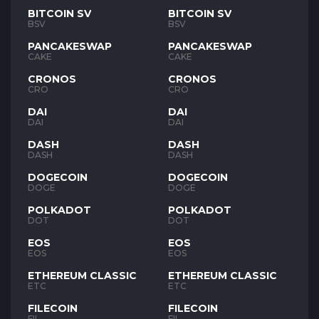
BITCOIN SV
BITCOIN SV
BSV
BSV
PANCAKESWAP
PANCAKESWAP
CAKE
CAKE
CRONOS
CRONOS
CRO
CRO
DAI
DAI
DAI
DAI
DASH
DASH
DASH
DASH
DOGECOIN
DOGECOIN
DOGE
DOGE
POLKADOT
POLKADOT
DOT
DOT
EOS
EOS
EOS
EOS
ETHEREUM CLASSIC
ETHEREUM CLASSIC
ETC
ETC
FILECOIN
FILECOIN
FIL
FIL