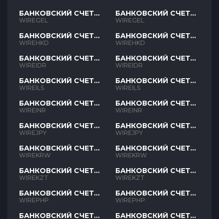
БАНКОВСКИЙ СЧЕТ
БАНКОВСКИЙ СЧЕТ
GEL
GEL
WIREGEL
WIREGEL
БАНКОВСКИЙ СЧЕТ
БАНКОВСКИЙ СЧЕТ
HKD
HKD
WIREHKD
WIREHKD
БАНКОВСКИЙ СЧЕТ
БАНКОВСКИЙ СЧЕТ
IDR
IDR
WIREIDR
WIREIDR
БАНКОВСКИЙ СЧЕТ
БАНКОВСКИЙ СЧЕТ
ILS
ILS
WIREILS
WIREILS
БАНКОВСКИЙ СЧЕТ
БАНКОВСКИЙ СЧЕТ
INR
INR
WIREINR
WIREINR
БАНКОВСКИЙ СЧЕТ
БАНКОВСКИЙ СЧЕТ
JPY
JPY
WIREJPY
WIREJPY
БАНКОВСКИЙ СЧЕТ
БАНКОВСКИЙ СЧЕТ
KRW
KRW
WIREKRW
WIREKRW
БАНКОВСКИЙ СЧЕТ
БАНКОВСКИЙ СЧЕТ
KZT
KZT
WIREKZT
WIREKZT
БАНКОВСКИЙ СЧЕТ
БАНКОВСКИЙ СЧЕТ
PHP
PHP
WIREPHP
WIREPHP
БАНКОВСКИЙ СЧЕТ
БАНКОВСКИЙ СЧЕТ