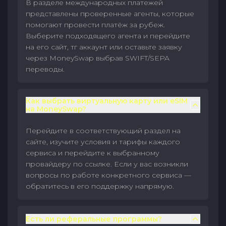
В разделе международных платежей
представлены проверенные агенты, которые
помогают провести платёж за рубеж.
Выберите подходящего агента и перейдите
на его сайт, тг аккаунт или оставьте заявку
через MoneySwap выбрав SWIFT/SEPA
переводы.
Как выбрать виртуальную карту или eSIM
на MoneySwap?
Перейдите в соответствующий раздел на
сайте, изучите условия и тарифы каждого
сервиса и перейдите к выбранному
провайдеру по ссылке. Если у вас возникли
вопросы по работе конкретного сервиса —
обратитесь в его поддержку напрямую.
Есть ли реферальные программы?