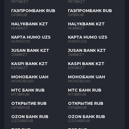
FRTBKZT
FRTBKZT
ГАЗПРОМБАНК RUB
ГАЗПРОМБАНК RUB
GPBRUB
GPBRUB
HALYKBANK KZT
HALYKBANK KZT
HLKBKZT
HLKBKZT
КАРТА HUMO UZS
КАРТА HUMO UZS
HUMOUZS
HUMOUZS
JUSAN BANK KZT
JUSAN BANK KZT
JSNBKZT
JSNBKZT
KASPI BANK KZT
KASPI BANK KZT
KSPBKZT
KSPBKZT
МОНОБАНК UAH
МОНОБАНК UAH
MONOBUAH
MONOBUAH
МТС БАНК RUB
МТС БАНК RUB
MTSBRUB
MTSBRUB
ОТКРЫТИЕ RUB
ОТКРЫТИЕ RUB
OPNBRUB
OPNBRUB
OZON БАНК RUB
OZON БАНК RUB
OZONBRUB
OZONBRUB