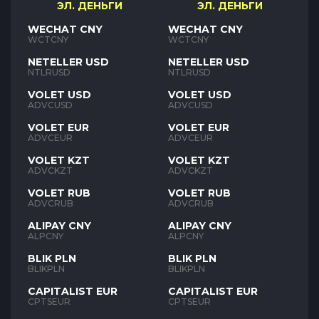
ЭЛ. ДЕНЬГИ
ЭЛ. ДЕНЬГИ
WECHAT CNY
WECHAT CNY
WCTCNY
WCTCNY
NETELLER USD
NETELLER USD
NTLRUSD
NTLRUSD
VOLET USD
VOLET USD
ADVCUSD
ADVCUSD
VOLET EUR
VOLET EUR
ADVCEUR
ADVCEUR
VOLET KZT
VOLET KZT
ADVCKZT
ADVCKZT
VOLET RUB
VOLET RUB
ADVCRUB
ADVCRUB
ALIPAY CNY
ALIPAY CNY
ALPCNY
ALPCNY
BLIK PLN
BLIK PLN
BLIKPLN
BLIKPLN
CAPITALIST EUR
CAPITALIST EUR
CPTSEUR
CPTSEUR