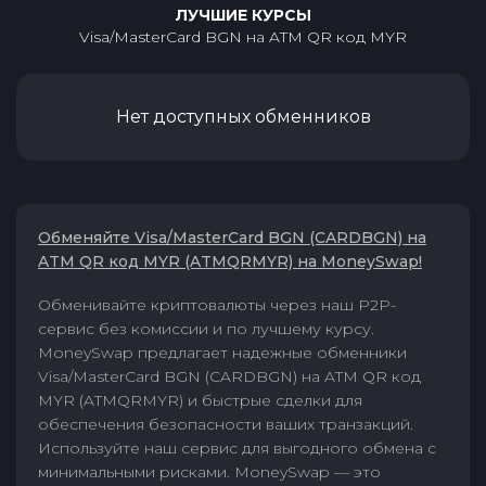
ЛУЧШИЕ КУРСЫ
Visa/MasterCard BGN
на
ATM QR код MYR
Нет доступных обменников
Обменяйте Visa/MasterCard BGN (CARDBGN) на
ATM QR код MYR (ATMQRMYR) на MoneySwap!
Обменивайте криптовалюты через наш P2P-
сервис без комиссии и по лучшему курсу.
MoneySwap предлагает надежные обменники
Visa/MasterCard BGN (CARDBGN) на ATM QR код
MYR (ATMQRMYR) и быстрые сделки для
обеспечения безопасности ваших транзакций.
Используйте наш сервис для выгодного обмена с
минимальными рисками. MoneySwap — это