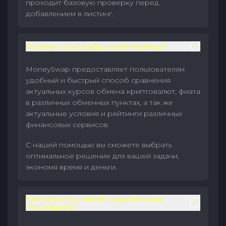
проходит базовую проверку перед
добавлением в листинг.
Почему стоит выбрать MoneySwap?
MoneySwap предоставляет пользователям
удобный и быстрый способ сравнения
актуальных курсов обмена криптовалют, фиата
в различных обменных пунктах, а так же
актуальные условия и рейтинги различных
финансовых сервисов.
С нашей помощью вы сможете выбрать
оптимальное решение для вашей задачи,
экономя время и деньги.
Как оплатить инвойс зарубежному
поставщику?