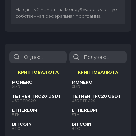
На данный момент на MoneySwap отсутствует
собственная реферальная программа.
КРИПТОВАЛЮТА
КРИПТОВАЛЮТА
MONERO
MONERO
XMR
XMR
TETHER TRC20 USDT
TETHER TRC20 USDT
USDTTRC20
USDTTRC20
ETHEREUM
ETHEREUM
ETH
ETH
BITCOIN
BITCOIN
BTC
BTC