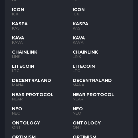
ICON
ICON
ICX
ICX
KASPA
KASPA
KAS
KAS
KAVA
KAVA
KAVA
KAVA
CHAINLINK
CHAINLINK
LINK
LINK
LITECOIN
LITECOIN
LTC
LTC
DECENTRALAND
DECENTRALAND
MANA
MANA
NEAR PROTOCOL
NEAR PROTOCOL
NEAR
NEAR
NEO
NEO
NEO
NEO
ONTOLOGY
ONTOLOGY
ONT
ONT
OPTIMISM
OPTIMISM