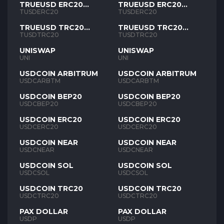
TRUEUSD ERC20
TRUEUSD ERC20
TUSD
TUSD
TUSDERC20
TUSDERC20
TRUEUSD TRC20
TRUEUSD TRC20
TUSD
TUSD
TUSDTRC20
TUSDTRC20
UNISWAP
UNISWAP
UNI
UNI
USDCOIN ARBITRUM
USDCOIN ARBITRUM
USDCARBTM
USDCARBTM
USDCOIN BEP20
USDCOIN BEP20
USDCBEP20
USDCBEP20
USDCOIN ERC20
USDCOIN ERC20
USDCERC20
USDCERC20
USDCOIN NEAR
USDCOIN NEAR
USDCNEAR
USDCNEAR
USDCOIN SOL
USDCOIN SOL
USDCSOL
USDCSOL
USDCOIN TRC20
USDCOIN TRC20
USDCTRC20
USDCTRC20
PAX DOLLAR
PAX DOLLAR
USDP
USDP