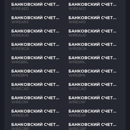
БАНКОВСКИЙ СЧЕТ
БАНКОВСКИЙ СЧЕТ
AED
AED
WIREAED
WIREAED
БАНКОВСКИЙ СЧЕТ
БАНКОВСКИЙ СЧЕТ
ARS
ARS
WIREARS
WIREARS
БАНКОВСКИЙ СЧЕТ
БАНКОВСКИЙ СЧЕТ
AUD
AUD
WIREAUD
WIREAUD
БАНКОВСКИЙ СЧЕТ
БАНКОВСКИЙ СЧЕТ
BGN
BGN
WIREBGN
WIREBGN
БАНКОВСКИЙ СЧЕТ
БАНКОВСКИЙ СЧЕТ
BRL
BRL
WIREBRL
WIREBRL
БАНКОВСКИЙ СЧЕТ
БАНКОВСКИЙ СЧЕТ
BYN
BYN
WIREBYN
WIREBYN
БАНКОВСКИЙ СЧЕТ
БАНКОВСКИЙ СЧЕТ
CAD
CAD
WIRECAD
WIRECAD
БАНКОВСКИЙ СЧЕТ
БАНКОВСКИЙ СЧЕТ
CNY
CNY
WIRECNY
WIRECNY
БАНКОВСКИЙ СЧЕТ
БАНКОВСКИЙ СЧЕТ
EUR
EUR
WIREEUR
WIREEUR
БАНКОВСКИЙ СЧЕТ
БАНКОВСКИЙ СЧЕТ
GBP
GBP
WIREGBP
WIREGBP