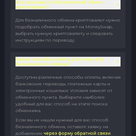
Как произвести безналичный обмен
криптовалют?
Для безналичного обмена криптовалют нужно
подобрать обменный пункт на MoneySwap,
выбрать нужную криптовалюту и следовать
инструкциям по переводу.
Какие способы оплаты доступны для
безналичного обмена?
Доступны различные способы оплаты, включая
банковские переводы, платежные карты и
электронные кошельки. Условия зависят от
обменного пункта. Выберите наиболее
удобный для вас способ на этапе поиска
обменника.
Если вы не нашли нужный для вас способ
безналичного обмена, оставьте заявку на
добавление
через форму обратной связи
.