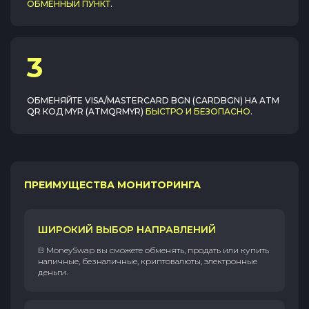
ОБМЕННЫЙ ПУНКТ
.
3
ОБМЕНЯЙТЕ
VISA/MASTERCARD BGN (CARDBGN)
НА
ATM
QR КОД MYR (ATMQRMYR)
БЫСТРО И БЕЗОПАСНО
.
ПРЕИМУЩЕСТВА МОНИТОРИНГА
ШИРОКИЙ ВЫБОР НАПРАВЛЕНИЙ
В MoneySwap вы сможете обменять, продать или купить
наличные, безналичные, криптовалюты, электронные
деньги.