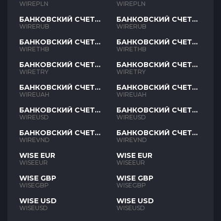
PLN
PLN
WIREPLN
WIREPLN
БАНКОВСКИЙ СЧЕТ
БАНКОВСКИЙ СЧЕТ
RUB
RUB
WIRERUB
WIRERUB
БАНКОВСКИЙ СЧЕТ
БАНКОВСКИЙ СЧЕТ
THB
THB
WIRETHB
WIRETHB
БАНКОВСКИЙ СЧЕТ
БАНКОВСКИЙ СЧЕТ
TRY
TRY
WIRETRY
WIRETRY
БАНКОВСКИЙ СЧЕТ
БАНКОВСКИЙ СЧЕТ
UAH
UAH
WIREUAH
WIREUAH
БАНКОВСКИЙ СЧЕТ
БАНКОВСКИЙ СЧЕТ
USD
USD
WIREUSD
WIREUSD
БАНКОВСКИЙ СЧЕТ
БАНКОВСКИЙ СЧЕТ
VND
VND
WIREVND
WIREVND
WISE EUR
WISE EUR
WISEEUR
WISEEUR
WISE GBP
WISE GBP
WISEGBP
WISEGBP
WISE USD
WISE USD
WISEUSD
WISEUSD