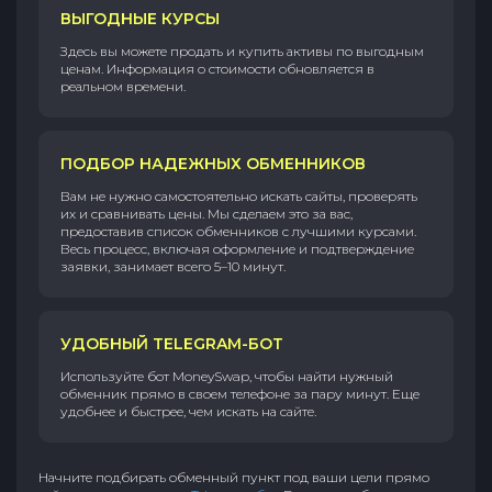
ВЫГОДНЫЕ КУРСЫ
Здесь вы можете продать и купить активы по выгодным
ценам. Информация о стоимости обновляется в
реальном времени.
ПОДБОР НАДЕЖНЫХ ОБМЕННИКОВ
Вам не нужно самостоятельно искать сайты, проверять
их и сравнивать цены. Мы сделаем это за вас,
предоставив список обменников с лучшими курсами.
Весь процесс, включая оформление и подтверждение
заявки, занимает всего 5–10 минут.
УДОБНЫЙ TELEGRAM-БОТ
Используйте бот MoneySwap, чтобы найти нужный
обменник прямо в своем телефоне за пару минут. Еще
удобнее и быстрее, чем искать на сайте.
Начните подбирать обменный пункт под ваши цели прямо