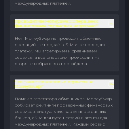
международных платежей.
Проводит ли MoneySwap операции с
финансовыми сервисами напрямую?
Нет. MoneySwap не проводит обменных
операций, не продаёт eSIM и не проводит
платежи. Мы агрегируем и сравниваем
сервисы, а все операции происходят на
стороне выбранного провайдера.
Что такое финансовые сервисы на
MoneySwap?
Помимо агрегатора обменников, MoneySwap
собирает рейтинги проверенных финансовых
сервисов: виртуальные карты иностранных
банков, eSIM для путешествий и агенты для
международных платежей. Каждый сервис