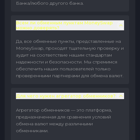
Банка/любого другого банка.
Всем ли обменным пунктам MoneySwap
можно доверять?
Да, все обменные пункты, представленные на
MoneySwap, проходят тщательную проверку и
аудит на соответствие нашим стандартам
надежности и безопасности. Мы стремимся
обеспечить наших пользователей только
проверенными партнерами для обмена валют.
Для чего нужен агрегатор обменников?
Агрегатор обменников — это платформа,
предназначенная для сравнения условий
обмена валют между различными
обменниками.