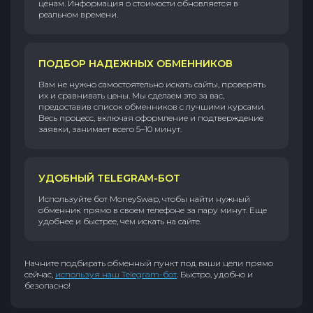
ценам. Информация о стоимости обновляется в
реальном времени.
ПОДБОР НАДЕЖНЫХ ОБМЕННИКОВ
Вам не нужно самостоятельно искать сайты, проверять
их и сравнивать цены. Мы сделаем это за вас,
предоставив список обменников с лучшими курсами.
Весь процесс, включая оформление и подтверждение
заявки, занимает всего 5–10 минут.
УДОБНЫЙ TELEGRAM-БОТ
Используйте бот MoneySwap, чтобы найти нужный
обменник прямо в своем телефоне за пару минут. Еще
удобнее и быстрее, чем искать на сайте.
Начните подбирать обменный пункт под ваши цели прямо
сейчас,
используя наш Telegram-бот
. Быстро, удобно и
безопасно!