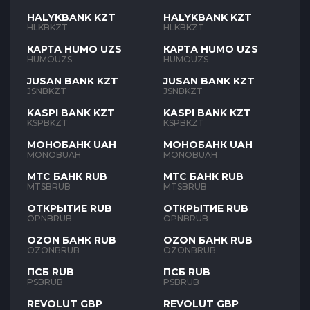
HALYKBANK KZT
HALYKBANK KZT
HLKBKZT
HLKBKZT
КАРТА HUMO UZS
КАРТА HUMO UZS
HUMOUZS
HUMOUZS
JUSAN BANK KZT
JUSAN BANK KZT
JSNBKZT
JSNBKZT
KASPI BANK KZT
KASPI BANK KZT
KSPBKZT
KSPBKZT
МОНОБАНК UAH
МОНОБАНК UAH
MONOBUAH
MONOBUAH
МТС БАНК RUB
МТС БАНК RUB
MTSBRUB
MTSBRUB
ОТКРЫТИЕ RUB
ОТКРЫТИЕ RUB
OPNBRUB
OPNBRUB
OZON БАНК RUB
OZON БАНК RUB
OZONBRUB
OZONBRUB
ПСБ RUB
ПСБ RUB
PSBRUB
PSBRUB
REVOLUT GBP
REVOLUT GBP