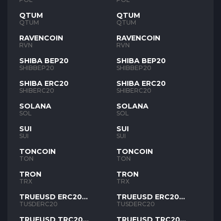
QTUM
QTUM
QTUM
QTUM
RAVENCOIN
RAVENCOIN
RVN
RVN
SHIBA BEP20
SHIBA BEP20
SHIBBEP20
SHIBBEP20
SHIBA ERC20
SHIBA ERC20
SHIBERC20
SHIBERC20
SOLANA
SOLANA
SOL
SOL
SUI
SUI
SUI
SUI
TONCOIN
TONCOIN
TON
TON
TRON
TRON
TRX
TRX
TRUEUSD ERC20
TRUEUSD ERC20
TUSD
TUSD
TUSDERC20
TUSDERC20
TRUEUSD TRC20
TRUEUSD TRC20