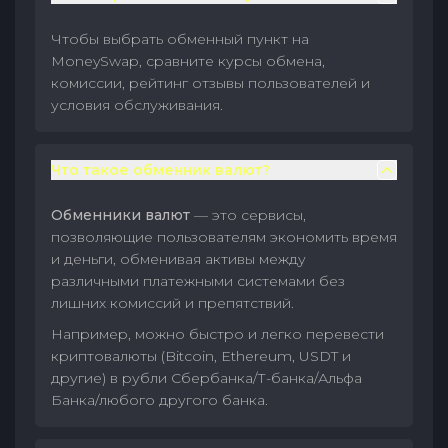
Чтобы выбрать обменный пункт на
MoneySwap, сравните курсы обмена,
комиссии, рейтинг отзывы пользователей и
условия обслуживания.
Что такое обменник валют?
Обменники валют
— это сервисы,
позволяющие пользователям экономить время
и деньги, обменивая активы между
различными платежными системами без
лишних комиссий и препятствий.
Например, можно быстро и легко перевести
криптовалюты (Bitcoin, Ethereum, USDT и
другие) в рубли Сбербанка/Т-банка/Альфа
Банка/любого другого банка.