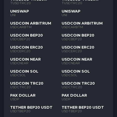
TUSD
TUSD
TUSDTRC20
TUSDTRC20
UNISWAP
UNISWAP
UNI
UNI
USDCOIN ARBITRUM
USDCOIN ARBITRUM
USDCARBTM
USDCARBTM
USDCOIN BEP20
USDCOIN BEP20
USDCBEP20
USDCBEP20
USDCOIN ERC20
USDCOIN ERC20
USDCERC20
USDCERC20
USDCOIN NEAR
USDCOIN NEAR
USDCNEAR
USDCNEAR
USDCOIN SOL
USDCOIN SOL
USDCSOL
USDCSOL
USDCOIN TRC20
USDCOIN TRC20
USDCTRC20
USDCTRC20
PAX DOLLAR
PAX DOLLAR
USDP
USDP
TETHER BEP20 USDT
TETHER BEP20 USDT
USDTBEP20
USDTBEP20