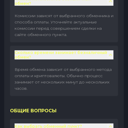
обмен?
Комиссии зависят от выбранного обменника и
способа оплаты. Уточняйте актуальные
комиссии перед совершением сделки на
сайте обменного пункта.
Сколько времени занимает безналичный
обмен?
Время обмена зависит от выбранного метода
оплаты и криптовалюты. Обычно процесс
занимает от нескольких минут до нескольких
часов.
ОБЩИЕ ВОПРОСЫ
Как выбрать обменный пункт?