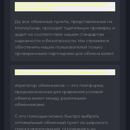
Всем ли обменным пунктам MoneySwap
можно доверять?
Да, все обменные пункты, представленные на
MoneySwap, проходят тщательную проверку и
аудит на соответствие нашим стандартам
надежности и безопасности. Мы стремимся
обеспечить наших пользователей только
проверенными партнерами для обмена валют.
Для чего нужен агрегатор обменников?
Агрегатор обменников — это платформа,
предназначенная для сравнения условий
обмена валют между различными
обменниками.
С его помощью можно быстро выбрать
оптимальный обменный пункт из широкого
списка предложений, основываясь на