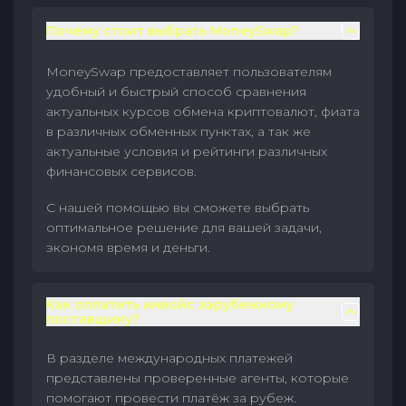
Почему стоит выбрать MoneySwap?
MoneySwap предоставляет пользователям
удобный и быстрый способ сравнения
актуальных курсов обмена криптовалют, фиата
в различных обменных пунктах, а так же
актуальные условия и рейтинги различных
финансовых сервисов.
С нашей помощью вы сможете выбрать
оптимальное решение для вашей задачи,
экономя время и деньги.
Как оплатить инвойс зарубежному
поставщику?
В разделе международных платежей
представлены проверенные агенты, которые
помогают провести платёж за рубеж.