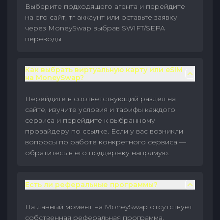
Выберите подходящего агента и перейдите
на его сайт, тг аккаунт или оставьте заявку
через MoneySwap выбрав SWIFT/SEPA
переводы.
Как выбрать виртуальную карту или eSIM
на MoneySwap?
Перейдите в соответствующий раздел на
сайте, изучите условия и тарифы каждого
сервиса и перейдите к выбранному
провайдеру по ссылке. Если у вас возникли
вопросы по работе конкретного сервиса —
обратитесь в его поддержку напрямую.
Есть ли реферальные программы?
На данный момент на MoneySwap отсутствует
собственная реферальная программа.