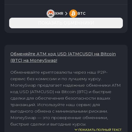
XMR
BTC
ПОКАЗАТЬ ОБМЕННИКИ
Обменяйте ATM код USD (ATMCUSD) на Bitcoin
(BTC) на MoneySwap!
Обменивайте криптовалюты через наш P2P-
сервис без комиссии и по лучшему курсу.
MoneySwap предлагает надежные обменники ATM
код USD (ATMCUSD) на Bitcoin (BTC) и быстрые
сделки для обеспечения безопасности ваших
транзакций. Используйте наш сервис для
выгодного обмена с минимальными рисками.
MoneySwap — это проверенные обменники,
быстрые сделки и выгодные курсы.
ПОКАЗАТЬ ПОЛНЫЙ ТЕКСТ