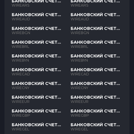
БАНКОВСКИЙ СЧЕТ
БАНКОВСКИЙ СЧЕТ
ARS
ARS
WIREARS
WIREARS
БАНКОВСКИЙ СЧЕТ
БАНКОВСКИЙ СЧЕТ
AUD
AUD
WIREAUD
WIREAUD
БАНКОВСКИЙ СЧЕТ
БАНКОВСКИЙ СЧЕТ
BGN
BGN
WIREBGN
WIREBGN
БАНКОВСКИЙ СЧЕТ
БАНКОВСКИЙ СЧЕТ
BRL
BRL
WIREBRL
WIREBRL
БАНКОВСКИЙ СЧЕТ
БАНКОВСКИЙ СЧЕТ
BYN
BYN
WIREBYN
WIREBYN
БАНКОВСКИЙ СЧЕТ
БАНКОВСКИЙ СЧЕТ
CAD
CAD
WIRECAD
WIRECAD
БАНКОВСКИЙ СЧЕТ
БАНКОВСКИЙ СЧЕТ
CNY
CNY
WIRECNY
WIRECNY
БАНКОВСКИЙ СЧЕТ
БАНКОВСКИЙ СЧЕТ
EUR
EUR
WIREEUR
WIREEUR
БАНКОВСКИЙ СЧЕТ
БАНКОВСКИЙ СЧЕТ
GBP
GBP
WIREGBP
WIREGBP
БАНКОВСКИЙ СЧЕТ
БАНКОВСКИЙ СЧЕТ
GEL
GEL
WIREGEL
WIREGEL