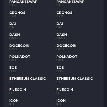
PANCAKESWAP
PANCAKESWAP
CAKE
CAKE
CRONOS
CRONOS
CRO
CRO
DAI
DAI
DAI
DAI
DASH
DASH
DASH
DASH
DOGECOIN
DOGECOIN
DOGE
DOGE
POLKADOT
POLKADOT
DOT
DOT
EOS
EOS
EOS
EOS
ETHEREUM CLASSIC
ETHEREUM CLASSIC
ETC
ETC
FILECOIN
FILECOIN
FIL
FIL
ICON
ICON
ICX
ICX