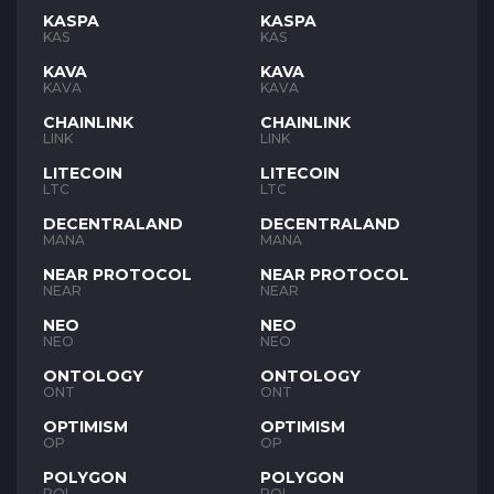
KASPA
KASPA
KAS
KAS
KAVA
KAVA
KAVA
KAVA
CHAINLINK
CHAINLINK
LINK
LINK
LITECOIN
LITECOIN
LTC
LTC
DECENTRALAND
DECENTRALAND
MANA
MANA
NEAR PROTOCOL
NEAR PROTOCOL
NEAR
NEAR
NEO
NEO
NEO
NEO
ONTOLOGY
ONTOLOGY
ONT
ONT
OPTIMISM
OPTIMISM
OP
OP
POLYGON
POLYGON
POL
POL