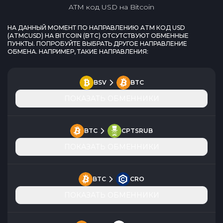
ATM код USD
на
Bitcoin
НА ДАННЫЙ МОМЕНТ ПО НАПРАВЛЕНИЮ
ATM КОД USD
(
ATMCUSD
) НА
BITCOIN
(
BTC
) ОТСУТСТВУЮТ ОБМЕННЫЕ
ПУНКТЫ. ПОПРОБУЙТЕ ВЫБРАТЬ ДРУГОЕ НАПРАВЛЕНИЕ
ОБМЕНА. НАПРИМЕР, ТАКИЕ НАПРАВЛЕНИЯ:
BSV
BTC
ПОКАЗАТЬ ОБМЕННИКИ
BTC
CPTSRUB
ПОКАЗАТЬ ОБМЕННИКИ
BTC
CRO
ПОКАЗАТЬ ОБМЕННИКИ