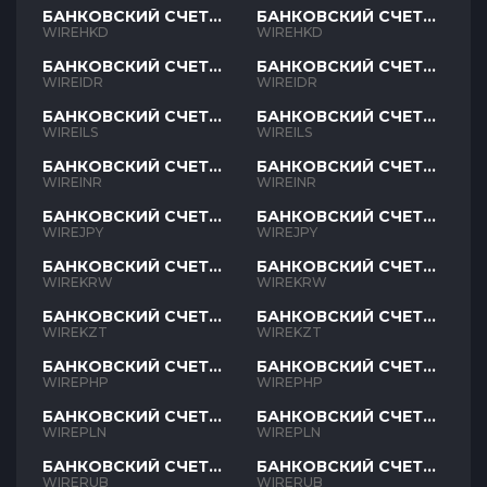
БАНКОВСКИЙ СЧЕТ
БАНКОВСКИЙ СЧЕТ
HKD
HKD
WIREHKD
WIREHKD
БАНКОВСКИЙ СЧЕТ
БАНКОВСКИЙ СЧЕТ
IDR
IDR
WIREIDR
WIREIDR
БАНКОВСКИЙ СЧЕТ
БАНКОВСКИЙ СЧЕТ
ILS
ILS
WIREILS
WIREILS
БАНКОВСКИЙ СЧЕТ
БАНКОВСКИЙ СЧЕТ
INR
INR
WIREINR
WIREINR
БАНКОВСКИЙ СЧЕТ
БАНКОВСКИЙ СЧЕТ
JPY
JPY
WIREJPY
WIREJPY
БАНКОВСКИЙ СЧЕТ
БАНКОВСКИЙ СЧЕТ
KRW
KRW
WIREKRW
WIREKRW
БАНКОВСКИЙ СЧЕТ
БАНКОВСКИЙ СЧЕТ
KZT
KZT
WIREKZT
WIREKZT
БАНКОВСКИЙ СЧЕТ
БАНКОВСКИЙ СЧЕТ
PHP
PHP
WIREPHP
WIREPHP
БАНКОВСКИЙ СЧЕТ
БАНКОВСКИЙ СЧЕТ
PLN
PLN
WIREPLN
WIREPLN
БАНКОВСКИЙ СЧЕТ
БАНКОВСКИЙ СЧЕТ
RUB
RUB
WIRERUB
WIRERUB