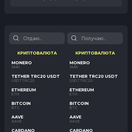
КРИПТОВАЛЮТА
КРИПТОВАЛЮТА
MONERO
MONERO
XMR
XMR
TETHER TRC20 USDT
TETHER TRC20 USDT
USDTTRC20
USDTTRC20
ETHEREUM
ETHEREUM
ETH
ETH
BITCOIN
BITCOIN
BTC
BTC
AAVE
AAVE
AAVE
AAVE
CARDANO
CARDANO