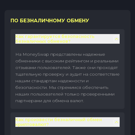
ПО БЕЗНАЛИЧНОМУ ОБМЕНУ
Как гарантируется безопасность
безналичных обменов?
На MoneySwap представлены надежные
обменники с высоким рейтингом и реальными
отзывами пользователей. Также они проходят
тщательную проверку и аудит на соответствие
нашим стандартам надежности и
безопасности. Мы стремимся обеспечить
наших пользователей только проверенными
партнерами для обмена валют.
Как произвести безналичный обмен
криптовалют?