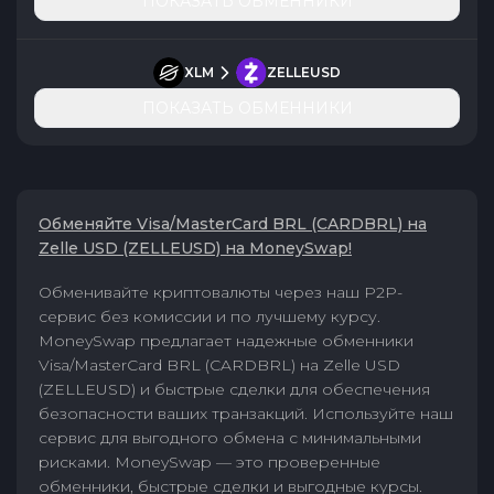
ПОКАЗАТЬ ОБМЕННИКИ
XLM
ZELLEUSD
ПОКАЗАТЬ ОБМЕННИКИ
Обменяйте Visa/MasterCard BRL (CARDBRL) на
Zelle USD (ZELLEUSD) на MoneySwap!
Обменивайте криптовалюты через наш P2P-
сервис без комиссии и по лучшему курсу.
MoneySwap предлагает надежные обменники
Visa/MasterCard BRL (CARDBRL) на Zelle USD
(ZELLEUSD) и быстрые сделки для обеспечения
безопасности ваших транзакций. Используйте наш
сервис для выгодного обмена с минимальными
рисками. MoneySwap — это проверенные
обменники, быстрые сделки и выгодные курсы.