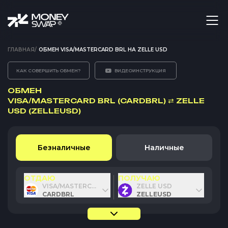
ГЛАВНАЯ
/
ОБМЕН VISA/MASTERCARD BRL НА ZELLE USD
КАК СОВЕРШИТЬ ОБМЕН?
ВИДЕОИНСТРУКЦИЯ
ОБМЕН
VISA/MASTERCARD BRL (CARDBRL)
⇄
ZELLE
USD (ZELLEUSD)
Безналичные
Наличные
ОТДАЮ
ПОЛУЧАЮ
VISA/MASTERCARD BRL
ZELLE USD
CARDBRL
ZELLEUSD