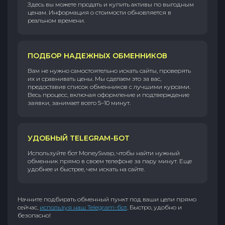
Здесь вы можете продать и купить активы по выгодным
ценам. Информация о стоимости обновляется в
реальном времени.
ПОДБОР НАДЕЖНЫХ ОБМЕННИКОВ
Вам не нужно самостоятельно искать сайты, проверять
их и сравнивать цены. Мы сделаем это за вас,
предоставив список обменников с лучшими курсами.
Весь процесс, включая оформление и подтверждение
заявки, занимает всего 5–10 минут.
УДОБНЫЙ TELEGRAM-БОТ
Используйте бот MoneySwap, чтобы найти нужный
обменник прямо в своем телефоне за пару минут. Еще
удобнее и быстрее, чем искать на сайте.
Начните подбирать обменный пункт под ваши цели прямо
сейчас,
используя наш Telegram-бот
. Быстро, удобно и
безопасно!