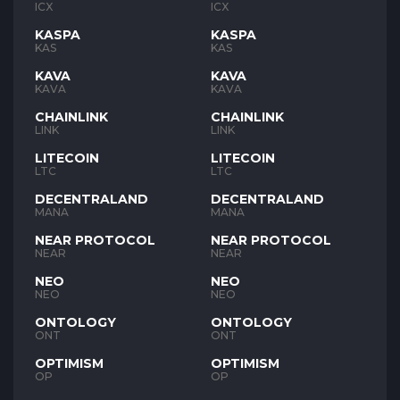
ICX
ICX
KASPA
KASPA
KAS
KAS
KAVA
KAVA
KAVA
KAVA
CHAINLINK
CHAINLINK
LINK
LINK
LITECOIN
LITECOIN
LTC
LTC
DECENTRALAND
DECENTRALAND
MANA
MANA
NEAR PROTOCOL
NEAR PROTOCOL
NEAR
NEAR
NEO
NEO
NEO
NEO
ONTOLOGY
ONTOLOGY
ONT
ONT
OPTIMISM
OPTIMISM
OP
OP