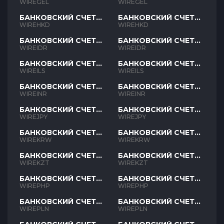
GEL
GEL
WIREGEL
WIREGEL
БАНКОВСКИЙ СЧЕТ
БАНКОВСКИЙ СЧЕТ
HKD
HKD
WIREHKD
WIREHKD
БАНКОВСКИЙ СЧЕТ
БАНКОВСКИЙ СЧЕТ
IDR
IDR
WIREIDR
WIREIDR
БАНКОВСКИЙ СЧЕТ
БАНКОВСКИЙ СЧЕТ
ILS
ILS
WIREILS
WIREILS
БАНКОВСКИЙ СЧЕТ
БАНКОВСКИЙ СЧЕТ
INR
INR
WIREINR
WIREINR
БАНКОВСКИЙ СЧЕТ
БАНКОВСКИЙ СЧЕТ
JPY
JPY
WIREJPY
WIREJPY
БАНКОВСКИЙ СЧЕТ
БАНКОВСКИЙ СЧЕТ
KRW
KRW
WIREKRW
WIREKRW
БАНКОВСКИЙ СЧЕТ
БАНКОВСКИЙ СЧЕТ
KZT
KZT
WIREKZT
WIREKZT
БАНКОВСКИЙ СЧЕТ
БАНКОВСКИЙ СЧЕТ
PHP
PHP
WIREPHP
WIREPHP
БАНКОВСКИЙ СЧЕТ
БАНКОВСКИЙ СЧЕТ
PLN
PLN
WIREPLN
WIREPLN