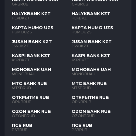
GPBRUB
GPBRUB
HALYKBANK KZT
HALYKBANK KZT
HLKBKZT
HLKBKZT
КАРТА HUMO UZS
КАРТА HUMO UZS
HUMOUZS
HUMOUZS
JUSAN BANK KZT
JUSAN BANK KZT
JSNBKZT
JSNBKZT
KASPI BANK KZT
KASPI BANK KZT
KSPBKZT
KSPBKZT
МОНОБАНК UAH
МОНОБАНК UAH
MONOBUAH
MONOBUAH
МТС БАНК RUB
МТС БАНК RUB
MTSBRUB
MTSBRUB
ОТКРЫТИЕ RUB
ОТКРЫТИЕ RUB
OPNBRUB
OPNBRUB
OZON БАНК RUB
OZON БАНК RUB
OZONBRUB
OZONBRUB
ПСБ RUB
ПСБ RUB
PSBRUB
PSBRUB