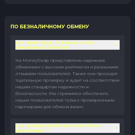
ПО БЕЗНАЛИЧНОМУ ОБМЕНУ
Как гарантируется безопасность
безналичных обменов?
На MoneySwap представлены надежные
обменники с высоким рейтингом и реальными
отзывами пользователей. Также они проходят
тщательную проверку и аудит на соответствие
нашим стандартам надежности и
безопасности. Мы стремимся обеспечить
наших пользователей только проверенными
партнерами для обмена валют.
Как произвести безналичный обмен
криптовалют?