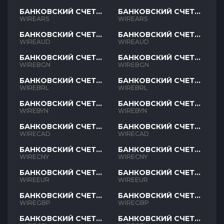
БАНКОВСКИЙ СЧЕТ
БАНКОВСКИЙ СЧЕТ
ARS
ARS
WIREARS
WIREARS
БАНКОВСКИЙ СЧЕТ
БАНКОВСКИЙ СЧЕТ
AUD
AUD
WIREAUD
WIREAUD
БАНКОВСКИЙ СЧЕТ
БАНКОВСКИЙ СЧЕТ
BGN
BGN
WIREBGN
WIREBGN
БАНКОВСКИЙ СЧЕТ
БАНКОВСКИЙ СЧЕТ
BRL
BRL
WIREBRL
WIREBRL
БАНКОВСКИЙ СЧЕТ
БАНКОВСКИЙ СЧЕТ
BYN
BYN
WIREBYN
WIREBYN
БАНКОВСКИЙ СЧЕТ
БАНКОВСКИЙ СЧЕТ
CAD
CAD
WIRECAD
WIRECAD
БАНКОВСКИЙ СЧЕТ
БАНКОВСКИЙ СЧЕТ
CNY
CNY
WIRECNY
WIRECNY
БАНКОВСКИЙ СЧЕТ
БАНКОВСКИЙ СЧЕТ
EUR
EUR
WIREEUR
WIREEUR
БАНКОВСКИЙ СЧЕТ
БАНКОВСКИЙ СЧЕТ
GBP
GBP
WIREGBP
WIREGBP
БАНКОВСКИЙ СЧЕТ
БАНКОВСКИЙ СЧЕТ