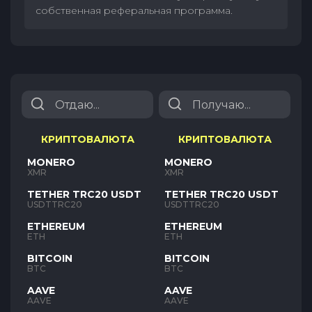
собственная реферальная программа.
КРИПТОВАЛЮТА
КРИПТОВАЛЮТА
MONERO
MONERO
XMR
XMR
TETHER TRC20 USDT
TETHER TRC20 USDT
USDTTRC20
USDTTRC20
ETHEREUM
ETHEREUM
ETH
ETH
BITCOIN
BITCOIN
BTC
BTC
AAVE
AAVE
AAVE
AAVE