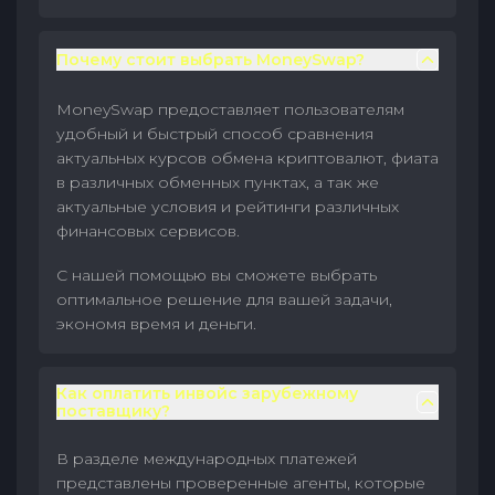
Почему стоит выбрать MoneySwap?
MoneySwap предоставляет пользователям
удобный и быстрый способ сравнения
актуальных курсов обмена криптовалют, фиата
в различных обменных пунктах, а так же
актуальные условия и рейтинги различных
финансовых сервисов.
С нашей помощью вы сможете выбрать
оптимальное решение для вашей задачи,
экономя время и деньги.
Как оплатить инвойс зарубежному
поставщику?
В разделе международных платежей
представлены проверенные агенты, которые