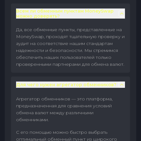
Всем ли обменным пунктам MoneySwap
можно доверять?
Да, все обменные пункты, представленные на
MoneySwap, проходят тщательную проверку и
аудит на соответствие нашим стандартам
надежности и безопасности. Мы стремимся
обеспечить наших пользователей только
проверенными партнерами для обмена валют.
Для чего нужен агрегатор обменников?
Агрегатор обменников — это платформа,
предназначенная для сравнения условий
обмена валют между различными
обменниками.
С его помощью можно быстро выбрать
оптимальный обменный пункт из широкого