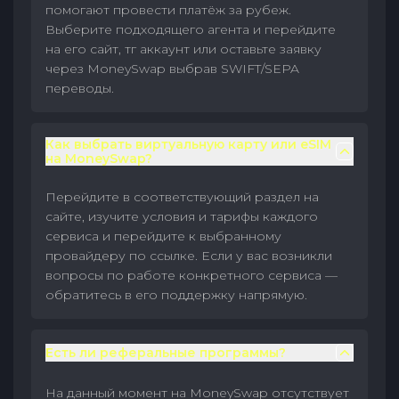
помогают провести платёж за рубеж.
Выберите подходящего агента и перейдите
на его сайт, тг аккаунт или оставьте заявку
через MoneySwap выбрав SWIFT/SEPA
переводы.
Как выбрать виртуальную карту или eSIM
на MoneySwap?
Перейдите в соответствующий раздел на
сайте, изучите условия и тарифы каждого
сервиса и перейдите к выбранному
провайдеру по ссылке. Если у вас возникли
вопросы по работе конкретного сервиса —
обратитесь в его поддержку напрямую.
Есть ли реферальные программы?
На данный момент на MoneySwap отсутствует