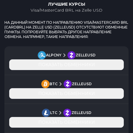
ЛУЧШИЕ КУРСЫ
Visa/MasterCard BRL
на
Zelle USD
НА ДАННЫЙ МОМЕНТ ПО НАПРАВЛЕНИЮ
VISA/MASTERCARD BRL
(
CARDBRL
) НА
ZELLE USD
(
ZELLEUSD
) ОТСУТСТВУЮТ ОБМЕННЫЕ
ПУНКТЫ. ПОПРОБУЙТЕ ВЫБРАТЬ ДРУГОЕ НАПРАВЛЕНИЕ
ОБМЕНА. НАПРИМЕР, ТАКИЕ НАПРАВЛЕНИЯ:
ALPCNY
ZELLEUSD
ПОКАЗАТЬ ОБМЕННИКИ
BTC
ZELLEUSD
ПОКАЗАТЬ ОБМЕННИКИ
LTC
ZELLEUSD
ПОКАЗАТЬ ОБМЕННИКИ