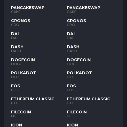
PANCAKESWAP
PANCAKESWAP
CAKE
CAKE
CRONOS
CRONOS
CRO
CRO
DAI
DAI
DAI
DAI
DASH
DASH
DASH
DASH
DOGECOIN
DOGECOIN
DOGE
DOGE
POLKADOT
POLKADOT
DOT
DOT
EOS
EOS
EOS
EOS
ETHEREUM CLASSIC
ETHEREUM CLASSIC
ETC
ETC
FILECOIN
FILECOIN
FIL
FIL
ICON
ICON