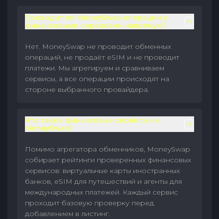
Проводит ли MoneySwap операции с
финансовыми сервисами напрямую?
Нет. MoneySwap не проводит обменных
операций, не продаёт eSIM и не проводит
платежи. Мы агрегируем и сравниваем
сервисы, а все операции происходят на
стороне выбранного провайдера.
Что такое финансовые сервисы на
MoneySwap?
Помимо агрегатора обменников, MoneySwap
собирает рейтинги проверенных финансовых
сервисов: виртуальные карты иностранных
банков, eSIM для путешествий и агенты для
международных платежей. Каждый сервис
проходит базовую проверку перед
добавлением в листинг.