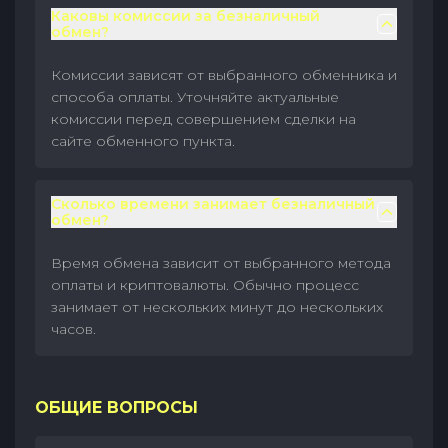
Каковы комиссии за безналичный
обмен?
Комиссии зависят от выбранного обменника и
способа оплаты. Уточняйте актуальные
комиссии перед совершением сделки на
сайте обменного пункта.
Сколько времени занимает безналичный
обмен?
Время обмена зависит от выбранного метода
оплаты и криптовалюты. Обычно процесс
занимает от нескольких минут до нескольких
часов.
ОБЩИЕ ВОПРОСЫ