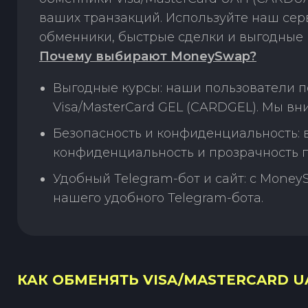
ваших транзакций. Используйте наш се
обменники, быстрые сделки и выгодные 
Почему выбирают MoneySwap?
Выгодные курсы: наши пользователи п
Visa/MasterCard GEL (CARDGEL). Мы в
Безопасность и конфиденциальность:
конфиденциальность и прозрачность п
Удобный Telegram-бот и сайт: с Money
нашего удобного Telegram-бота.
КАК ОБМЕНЯТЬ VISA/MASTERCARD UA