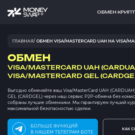
ОБМЕН КРИП
ГЛАВНАЯ
/
ОБМЕН VISA/MASTERCARD UAH НА VISA/M
ОБМЕН
VISA/MASTERCARD UAH (CARDUA
VISA/MASTERCARD GEL (CARDGE
Выгодно обменяйте ваш Visa/MasterCard UAH (CARDUAH) 
GEL (CARDGEL) через наш сервис P2P-обмена без коми
собраны лучшие обменники. Мы гарантируем лучший кур
максимальной безопасностью сделки.
БОЛЬШЕ ФУНКЦИЙ
КАК С
В НАШЕМ ТЕЛЕГРАМ-БОТЕ