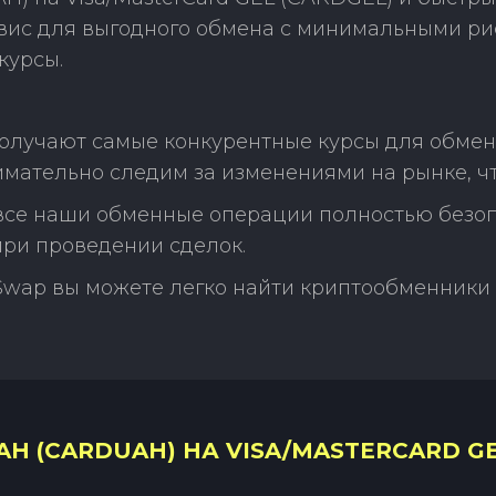
рвис для выгодного обмена с минимальными р
курсы.
олучают самые конкурентные курсы для обмен
нимательно следим за изменениями на рынке, 
 все наши обменные операции полностью безо
ри проведении сделок.
Swap вы можете легко найти криптообменники 
H (CARDUAH) НА VISA/MASTERCARD GE