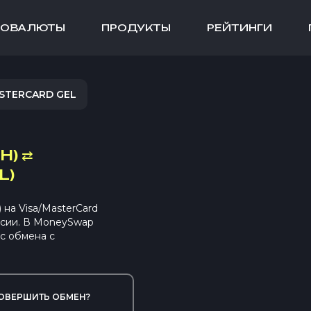
ТОВАЛЮТЫ
ПРОДУКТЫ
РЕЙТИНГИ
ASTERCARD GEL
H)
⇄
L)
на Visa/MasterCard
ссии. В MoneySwap
с обмена с
ОВЕРШИТЬ ОБМЕН?