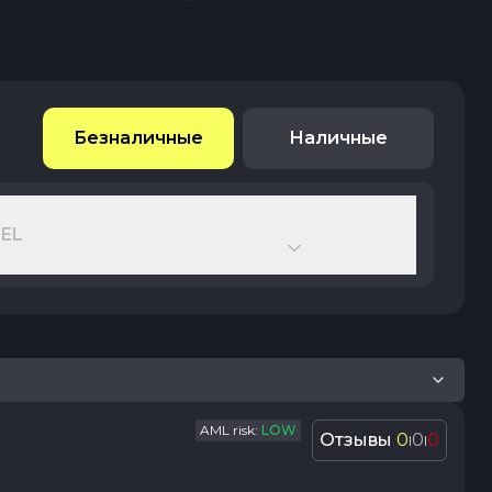
Безналичные
Наличные
EL
AML risk:
LOW
Отзывы
0
0
0
|
|