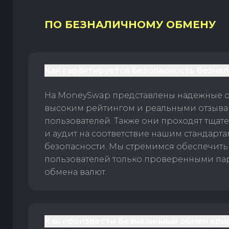
ПО БЕЗНАЛИЧНОМУ ОБМЕНУ
Как гарантируется безопасность безна
На MoneySwap представлены надежные 
высоким рейтингом и реальными отзыв
пользователей. Также они проходят тщат
и аудит на соответствие нашим стандарт
безопасности. Мы стремимся обеспечить
пользователей только проверенными па
обмена валют.
Как произвести безналичный обмен кри