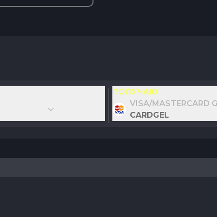
ПОЛУЧАЮ
VISA/MASTERCARD G
CARDGEL