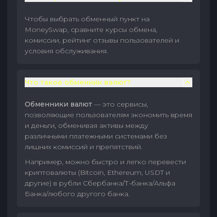
Чтобы выбрать обменный пункт на
MoneySwap, сравните курсы обмена,
комиссии, рейтинг отзывы пользователей и
условия обслуживания.
Что такое обменник валют?
Обменники валют
— это сервисы,
позволяющие пользователям экономить время
и деньги, обменивая активы между
различными платежными системами без
лишних комиссий и препятствий.
Например, можно быстро и легко перевести
криптовалюты (Bitcoin, Ethereum, USDT и
другие) в рубли Сбербанка/Т-банка/Альфа
Банка/любого другого банка.