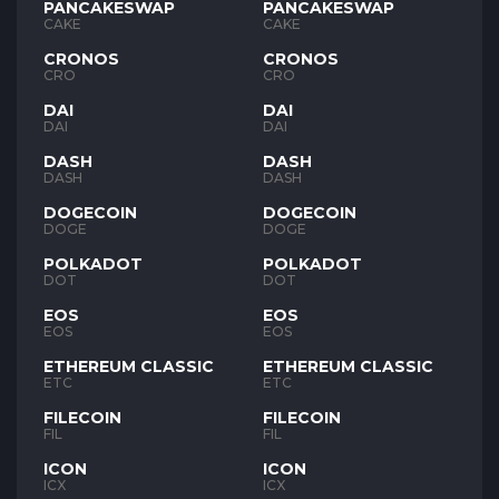
PANCAKESWAP
PANCAKESWAP
CAKE
CAKE
CRONOS
CRONOS
CRO
CRO
DAI
DAI
DAI
DAI
DASH
DASH
DASH
DASH
DOGECOIN
DOGECOIN
DOGE
DOGE
POLKADOT
POLKADOT
DOT
DOT
EOS
EOS
EOS
EOS
ETHEREUM CLASSIC
ETHEREUM CLASSIC
ETC
ETC
FILECOIN
FILECOIN
FIL
FIL
ICON
ICON
ICX
ICX