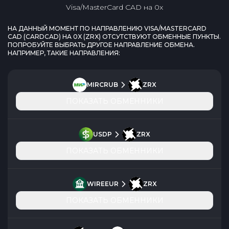
Visa/MasterCard CAD
на
0x
НА ДАННЫЙ МОМЕНТ ПО НАПРАВЛЕНИЮ
VISA/MASTERCARD
CAD
(
CARDCAD
) НА
0X
(
ZRX
) ОТСУТСТВУЮТ ОБМЕННЫЕ ПУНКТЫ.
ПОПРОБУЙТЕ ВЫБРАТЬ ДРУГОЕ НАПРАВЛЕНИЕ ОБМЕНА.
НАПРИМЕР, ТАКИЕ НАПРАВЛЕНИЯ:
MIRCRUB
ZRX
ПОКАЗАТЬ ОБМЕННИКИ
USDP
ZRX
ПОКАЗАТЬ ОБМЕННИКИ
WIREEUR
ZRX
ПОКАЗАТЬ ОБМЕННИКИ