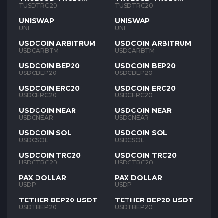
TUSD
TUSD
TUSDTRC20
TUSDTRC20
UNISWAP
UNISWAP
UNI
UNI
USDCOIN ARBITRUM
USDCOIN ARBITRUM
USDCARBTM
USDCARBTM
USDCOIN BEP20
USDCOIN BEP20
USDCBEP20
USDCBEP20
USDCOIN ERC20
USDCOIN ERC20
USDCERC20
USDCERC20
USDCOIN NEAR
USDCOIN NEAR
USDCNEAR
USDCNEAR
USDCOIN SOL
USDCOIN SOL
USDCSOL
USDCSOL
USDCOIN TRC20
USDCOIN TRC20
USDCTRC20
USDCTRC20
PAX DOLLAR
PAX DOLLAR
USDP
USDP
TETHER BEP20 USDT
TETHER BEP20 USDT
USDTBEP20
USDTBEP20