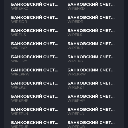
БАНКОВСКИЙ СЧЕТ
БАНКОВСКИЙ СЧЕТ
HKD
HKD
WIREHKD
WIREHKD
БАНКОВСКИЙ СЧЕТ
БАНКОВСКИЙ СЧЕТ
IDR
IDR
WIREIDR
WIREIDR
БАНКОВСКИЙ СЧЕТ
БАНКОВСКИЙ СЧЕТ
ILS
ILS
WIREILS
WIREILS
БАНКОВСКИЙ СЧЕТ
БАНКОВСКИЙ СЧЕТ
INR
INR
WIREINR
WIREINR
БАНКОВСКИЙ СЧЕТ
БАНКОВСКИЙ СЧЕТ
JPY
JPY
WIREJPY
WIREJPY
БАНКОВСКИЙ СЧЕТ
БАНКОВСКИЙ СЧЕТ
KRW
KRW
WIREKRW
WIREKRW
БАНКОВСКИЙ СЧЕТ
БАНКОВСКИЙ СЧЕТ
KZT
KZT
WIREKZT
WIREKZT
БАНКОВСКИЙ СЧЕТ
БАНКОВСКИЙ СЧЕТ
PHP
PHP
WIREPHP
WIREPHP
БАНКОВСКИЙ СЧЕТ
БАНКОВСКИЙ СЧЕТ
PLN
PLN
WIREPLN
WIREPLN
БАНКОВСКИЙ СЧЕТ
БАНКОВСКИЙ СЧЕТ
RUB
RUB
WIRERUB
WIRERUB