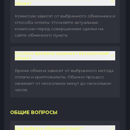
обмен?
Комиссии зависят от выбранного обменника и
способа оплаты. Уточняйте актуальные
комиссии перед совершением сделки на
сайте обменного пункта.
Сколько времени занимает безналичный
обмен?
Время обмена зависит от выбранного метода
оплаты и криптовалюты. Обычно процесс
занимает от нескольких минут до нескольких
часов.
ОБЩИЕ ВОПРОСЫ
Как выбрать обменный пункт?