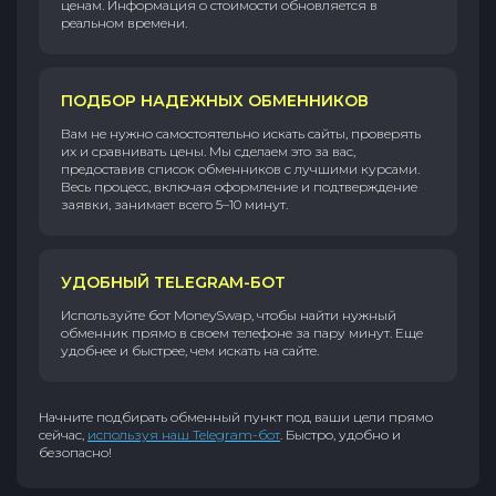
ценам. Информация о стоимости обновляется в
реальном времени.
ПОДБОР НАДЕЖНЫХ ОБМЕННИКОВ
Вам не нужно самостоятельно искать сайты, проверять
их и сравнивать цены. Мы сделаем это за вас,
предоставив список обменников с лучшими курсами.
Весь процесс, включая оформление и подтверждение
заявки, занимает всего 5–10 минут.
УДОБНЫЙ TELEGRAM-БОТ
Используйте бот MoneySwap, чтобы найти нужный
обменник прямо в своем телефоне за пару минут. Еще
удобнее и быстрее, чем искать на сайте.
Начните подбирать обменный пункт под ваши цели прямо
сейчас,
используя наш Telegram-бот
. Быстро, удобно и
безопасно!