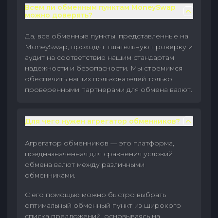
Всем ли обменным пунктам MoneySwap
можно доверять?
Да, все обменные пункты, представленные на
MoneySwap, проходят тщательную проверку и
аудит на соответствие нашим стандартам
надежности и безопасности. Мы стремимся
обеспечить наших пользователей только
проверенными партнерами для обмена валют.
Для чего нужен агрегатор обменников?
Агрегатор обменников — это платформа,
предназначенная для сравнения условий
обмена валют между различными
обменниками.
С его помощью можно быстро выбрать
оптимальный обменный пункт из широкого
списка предложений, основываясь на