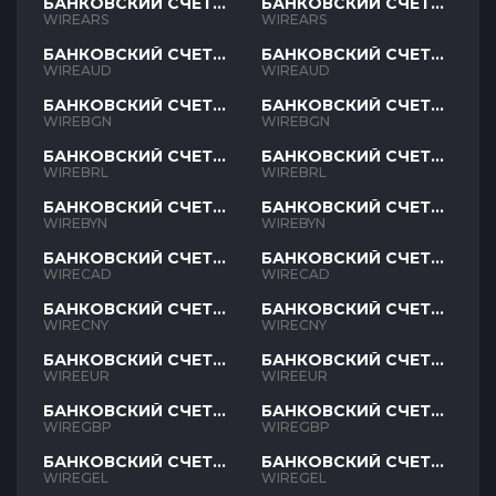
БАНКОВСКИЙ СЧЕТ
БАНКОВСКИЙ СЧЕТ
ARS
ARS
WIREARS
WIREARS
БАНКОВСКИЙ СЧЕТ
БАНКОВСКИЙ СЧЕТ
AUD
AUD
WIREAUD
WIREAUD
БАНКОВСКИЙ СЧЕТ
БАНКОВСКИЙ СЧЕТ
BGN
BGN
WIREBGN
WIREBGN
БАНКОВСКИЙ СЧЕТ
БАНКОВСКИЙ СЧЕТ
BRL
BRL
WIREBRL
WIREBRL
БАНКОВСКИЙ СЧЕТ
БАНКОВСКИЙ СЧЕТ
BYN
BYN
WIREBYN
WIREBYN
БАНКОВСКИЙ СЧЕТ
БАНКОВСКИЙ СЧЕТ
CAD
CAD
WIRECAD
WIRECAD
БАНКОВСКИЙ СЧЕТ
БАНКОВСКИЙ СЧЕТ
CNY
CNY
WIRECNY
WIRECNY
БАНКОВСКИЙ СЧЕТ
БАНКОВСКИЙ СЧЕТ
EUR
EUR
WIREEUR
WIREEUR
БАНКОВСКИЙ СЧЕТ
БАНКОВСКИЙ СЧЕТ
GBP
GBP
WIREGBP
WIREGBP
БАНКОВСКИЙ СЧЕТ
БАНКОВСКИЙ СЧЕТ
GEL
GEL
WIREGEL
WIREGEL