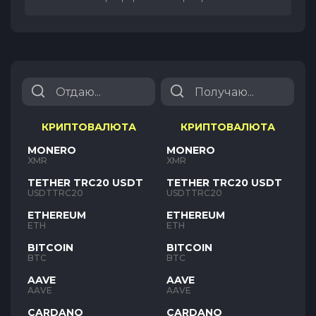
КРИПТОВАЛЮТА
КРИПТОВАЛЮТА
MONERO
MONERO
XMR
XMR
TETHER TRC20 USDT
TETHER TRC20 USDT
USDTTRC20
USDTTRC20
ETHEREUM
ETHEREUM
ETH
ETH
BITCOIN
BITCOIN
BTC
BTC
AAVE
AAVE
AAVE
AAVE
CARDANO
CARDANO