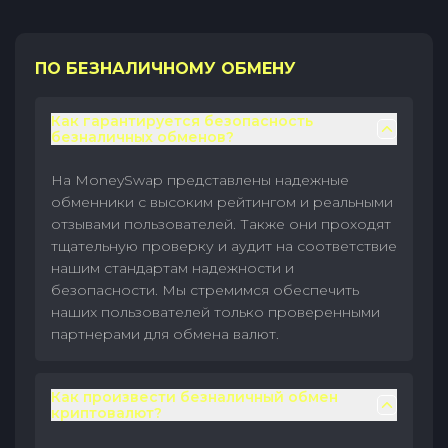
ПО БЕЗНАЛИЧНОМУ ОБМЕНУ
Как гарантируется безопасность
безналичных обменов?
На MoneySwap представлены надежные
обменники с высоким рейтингом и реальными
отзывами пользователей. Также они проходят
тщательную проверку и аудит на соответствие
нашим стандартам надежности и
безопасности. Мы стремимся обеспечить
наших пользователей только проверенными
партнерами для обмена валют.
Как произвести безналичный обмен
криптовалют?