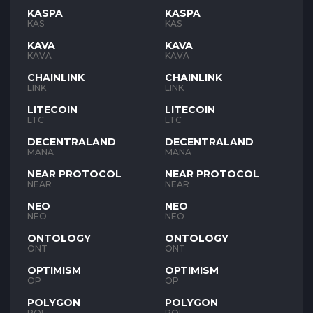
KASPA
KASPA
KAS
KAS
KAVA
KAVA
KAVA
KAVA
CHAINLINK
CHAINLINK
LINK
LINK
LITECOIN
LITECOIN
LTC
LTC
DECENTRALAND
DECENTRALAND
MANA
MANA
NEAR PROTOCOL
NEAR PROTOCOL
NEAR
NEAR
NEO
NEO
NEO
NEO
ONTOLOGY
ONTOLOGY
ONT
ONT
OPTIMISM
OPTIMISM
OP
OP
POLYGON
POLYGON
POL
POL