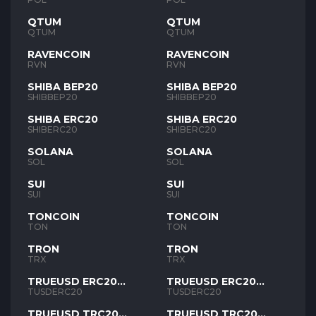
QTUM
QTUM
QTUM
QTUM
RAVENCOIN
RAVENCOIN
RVN
RVN
SHIBA BEP20
SHIBA BEP20
SHIBBEP20
SHIBBEP20
SHIBA ERC20
SHIBA ERC20
SHIBERC20
SHIBERC20
SOLANA
SOLANA
SOL
SOL
SUI
SUI
SUI
SUI
TONCOIN
TONCOIN
TON
TON
TRON
TRON
TRX
TRX
TRUEUSD ERC20
TRUEUSD ERC20
TUSD
TUSD
TUSDERC20
TUSDERC20
TRUEUSD TRC20
TRUEUSD TRC20