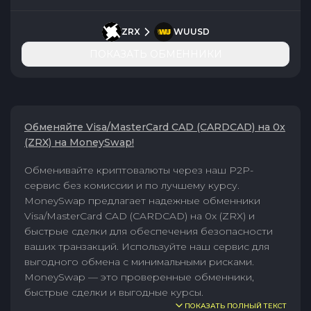
ZRX
WUUSD
ПОКАЗАТЬ ОБМЕННИКИ
Обменяйте Visa/MasterCard CAD (CARDCAD) на 0x
(ZRX) на MoneySwap!
Обменивайте криптовалюты через наш P2P-
сервис без комиссии и по лучшему курсу.
MoneySwap предлагает надежные обменники
Visa/MasterCard CAD (CARDCAD) на 0x (ZRX) и
быстрые сделки для обеспечения безопасности
ваших транзакций. Используйте наш сервис для
выгодного обмена с минимальными рисками.
MoneySwap — это проверенные обменники,
быстрые сделки и выгодные курсы.
ПОКАЗАТЬ ПОЛНЫЙ ТЕКСТ