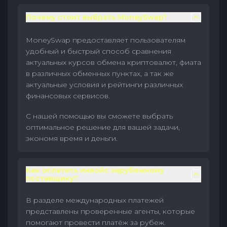
Почему стоит выбрать MoneySwap?
MoneySwap предоставляет пользователям
удобный и быстрый способ сравнения
актуальных курсов обмена криптовалют, фиата
в различных обменных пунктах, а так же
актуальные условия и рейтинги различных
финансовых сервисов.
С нашей помощью вы сможете выбрать
оптимальное решение для вашей задачи,
экономя время и деньги.
Как оплатить инвойс зарубежному
поставщику?
В разделе международных платежей
представлены проверенные агенты, которые
помогают провести платёж за рубеж.