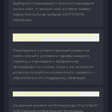
Выберите подходящего агента и перейдите
на его сайт, тг аккаунт или оставьте заявку
через MoneySwap выбрав SWIFT/SEPA
переводы.
Как выбрать виртуальную карту или eSIM
на MoneySwap?
Перейдите в соответствующий раздел на
сайте, изучите условия и тарифы каждого
сервиса и перейдите к выбранному
провайдеру по ссылке. Если у вас возникли
вопросы по работе конкретного сервиса —
обратитесь в его поддержку напрямую.
Есть ли реферальные программы?
На данный момент на MoneySwap отсутствует
собственная реферальная программа.