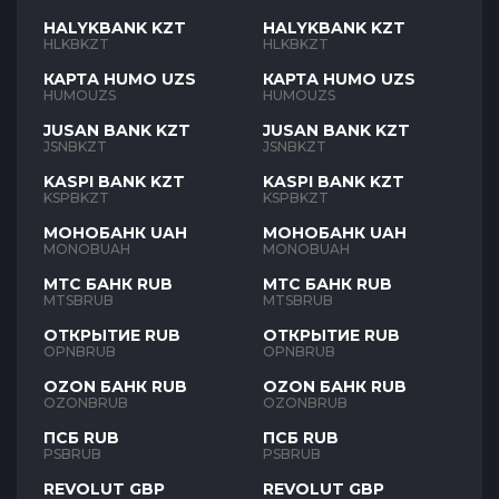
HALYKBANK KZT
HALYKBANK KZT
HLKBKZT
HLKBKZT
КАРТА HUMO UZS
КАРТА HUMO UZS
HUMOUZS
HUMOUZS
JUSAN BANK KZT
JUSAN BANK KZT
JSNBKZT
JSNBKZT
KASPI BANK KZT
KASPI BANK KZT
KSPBKZT
KSPBKZT
МОНОБАНК UAH
МОНОБАНК UAH
MONOBUAH
MONOBUAH
МТС БАНК RUB
МТС БАНК RUB
MTSBRUB
MTSBRUB
ОТКРЫТИЕ RUB
ОТКРЫТИЕ RUB
OPNBRUB
OPNBRUB
OZON БАНК RUB
OZON БАНК RUB
OZONBRUB
OZONBRUB
ПСБ RUB
ПСБ RUB
PSBRUB
PSBRUB
REVOLUT GBP
REVOLUT GBP