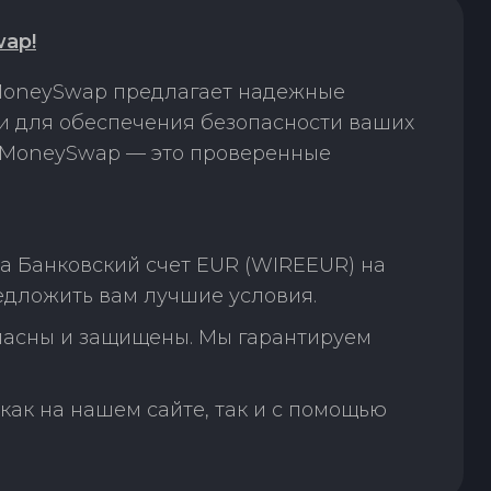
ap!
 MoneySwap предлагает надежные
ки для обеспечения безопасности ваших
. MoneySwap — это проверенные
а Банковский счет EUR (WIREEUR) на
едложить вам лучшие условия.
пасны и защищены. Мы гарантируем
как на нашем сайте, так и с помощью