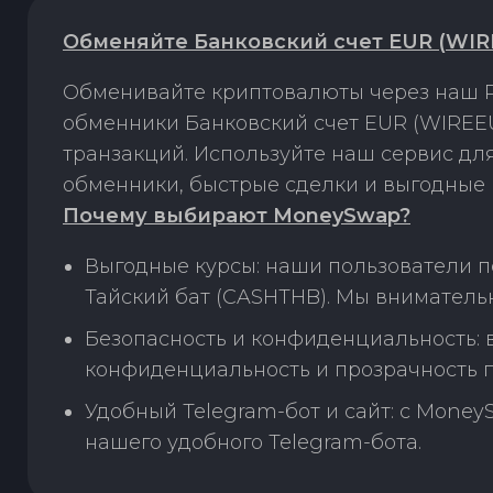
Обменяйте Банковский счет EUR (WIR
Обменивайте криптовалюты через наш P
обменники Банковский счет EUR (WIREEU
транзакций. Используйте наш сервис д
обменники, быстрые сделки и выгодные 
Почему выбирают MoneySwap?
Выгодные курсы: наши пользователи п
Тайский бат (CASHTHB). Мы вниматель
Безопасность и конфиденциальность:
конфиденциальность и прозрачность п
Удобный Telegram-бот и сайт: с Money
нашего удобного Telegram-бота.