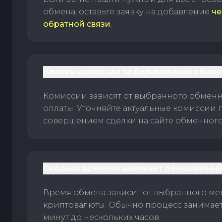
обмена, оставьте заявку на добавление
че
обратной связи
.
Каковы комиссии за безналичный обмен
Комиссии зависят от выбранного обменн
оплаты. Уточняйте актуальные комиссии 
совершением сделки на сайте обменного 
Сколько времени занимает безналичный
Время обмена зависит от выбранного ме
криптовалюты. Обычно процесс занимает
минут до нескольких часов.