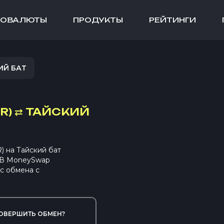
ТОВАЛЮТЫ
ПРОДУКТЫ
РЕЙТИНГИ
ИЙ БАТ
R)
⇄
ТАЙСКИЙ
 на Тайский бат
. В MoneySwap
с обмена с
ОВЕРШИТЬ ОБМЕН?