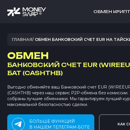
ОБМЕН КРИП
ГЛАВНАЯ
/
ОБМЕН БАНКОВСКИЙ СЧЕТ EUR НА ТАЙСК
ОБМЕН
БАНКОВСКИЙ СЧЕТ EUR (WIREEU
БАТ (CASHTHB)
Выгодно обменяйте ваш Банковский счет EUR (WIREEUR)
(CASHTHB) через наш сервис P2P-обмена без комиссии
собраны лучшие обменники. Мы гарантируем лучший кур
максимальной безопасностью сделки.
БОЛЬШЕ ФУНКЦИЙ
КАК С
В НАШЕМ ТЕЛЕГРАМ-БОТЕ