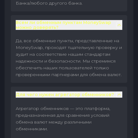
Банка/любого другого банка.
Всем ли обменным пунктам MoneySwap
можно доверять?
Да, все обменные пункты, представленные на
MoneySwap, проходят тщательную проверку и
аудит на соответствие нашим стандартам
надежности и безопасности. Мы стремимся
обеспечить наших пользователей только
проверенными партнерами для обмена валют.
Для чего нужен агрегатор обменников?
Агрегатор обменников — это платформа,
предназначенная для сравнения условий
обмена валют между различными
обменниками.