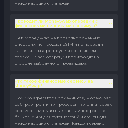
международных платежей.
Проводит ли MoneySwap операции с
финансовыми сервисами напрямую?
Нет. MoneySwap не проводит обменных
операций, не продаёт eSIM и не проводит
платежи. Мы агрегируем и сравниваем
сервисы, а все операции происходят на
стороне выбранного провайдера.
Что такое финансовые сервисы на
MoneySwap?
Помимо агрегатора обменников, MoneySwap
собирает рейтинги проверенных финансовых
сервисов: виртуальные карты иностранных
банков, eSIM для путешествий и агенты для
международных платежей. Каждый сервис