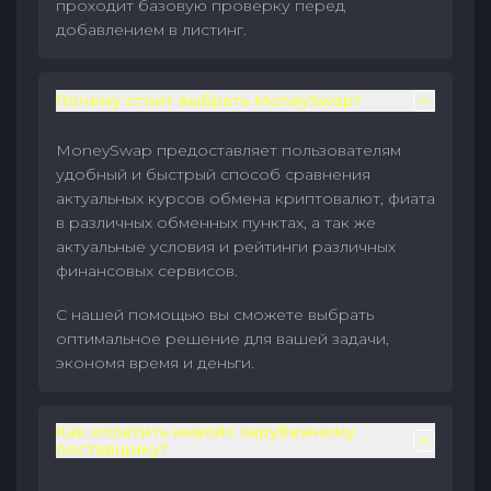
проходит базовую проверку перед
добавлением в листинг.
Почему стоит выбрать MoneySwap?
MoneySwap предоставляет пользователям
удобный и быстрый способ сравнения
актуальных курсов обмена криптовалют, фиата
в различных обменных пунктах, а так же
актуальные условия и рейтинги различных
финансовых сервисов.
С нашей помощью вы сможете выбрать
оптимальное решение для вашей задачи,
экономя время и деньги.
Как оплатить инвойс зарубежному
поставщику?