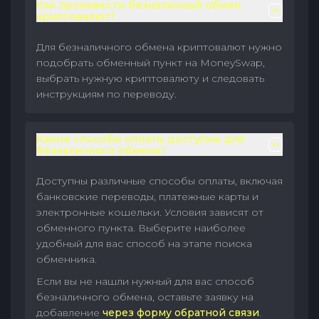
Как произвести безналичный обмен
криптовалют?
Для безналичного обмена криптовалют нужно
подобрать обменный пункт на MoneySwap,
выбрать нужную криптовалюту и следовать
инструкциям по переводу.
Какие способы оплаты доступны для
безналичного обмена?
Доступны различные способы оплаты, включая
банковские переводы, платежные карты и
электронные кошельки. Условия зависят от
обменного пункта. Выберите наиболее
удобный для вас способ на этапе поиска
обменника.
Если вы не нашли нужный для вас способ
безналичного обмена, оставьте заявку на
добавление
через форму обратной связи
.