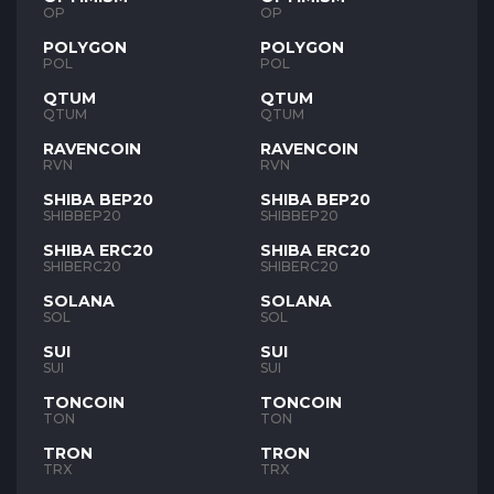
OP
OP
POLYGON
POLYGON
POL
POL
QTUM
QTUM
QTUM
QTUM
RAVENCOIN
RAVENCOIN
RVN
RVN
SHIBA BEP20
SHIBA BEP20
SHIBBEP20
SHIBBEP20
SHIBA ERC20
SHIBA ERC20
SHIBERC20
SHIBERC20
SOLANA
SOLANA
SOL
SOL
SUI
SUI
SUI
SUI
TONCOIN
TONCOIN
TON
TON
TRON
TRON
TRX
TRX