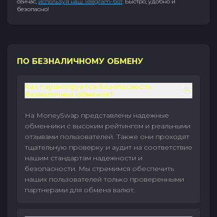
сейчас,
используя наш Telegram-бот
. Быстро, удобно и
безопасно!
ПО БЕЗНАЛИЧНОМУ ОБМЕНУ
Как гарантируется безопасность
безналичных обменов?
На MoneySwap представлены надежные
обменники с высоким рейтингом и реальными
отзывами пользователей. Также они проходят
тщательную проверку и аудит на соответствие
нашим стандартам надежности и
безопасности. Мы стремимся обеспечить
наших пользователей только проверенными
партнерами для обмена валют.