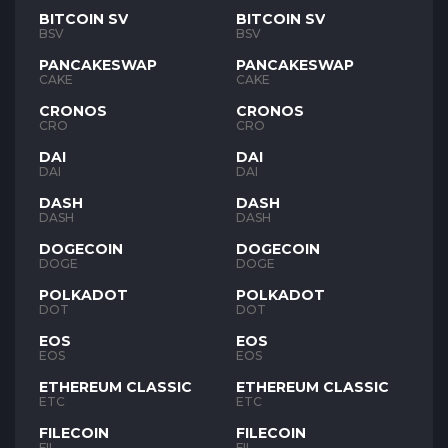
BITCOIN SV
BITCOIN SV
BSV
BSV
PANCAKESWAP
PANCAKESWAP
CAKE
CAKE
CRONOS
CRONOS
CRO
CRO
DAI
DAI
DAI
DAI
DASH
DASH
DASH
DASH
DOGECOIN
DOGECOIN
DOGE
DOGE
POLKADOT
POLKADOT
DOT
DOT
EOS
EOS
EOS
EOS
ETHEREUM CLASSIC
ETHEREUM CLASSIC
ETC
ETC
FILECOIN
FILECOIN
FIL
FIL