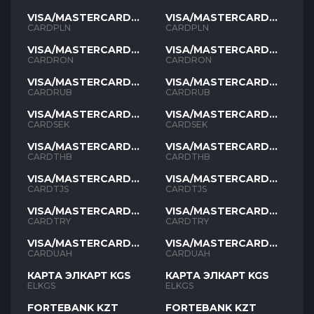
VISA/MASTERCARD
VISA/MASTERCARD
PLN
PLN
CARDPLN
CARDPLN
VISA/MASTERCARD
VISA/MASTERCARD
RON
RON
CARDRON
CARDRON
VISA/MASTERCARD
VISA/MASTERCARD
RUB
RUB
CARDRUB
CARDRUB
VISA/MASTERCARD
VISA/MASTERCARD
SEK
SEK
CARDSEK
CARDSEK
VISA/MASTERCARD
VISA/MASTERCARD
THB
THB
CARDTHB
CARDTHB
VISA/MASTERCARD
VISA/MASTERCARD
TJS
TJS
CARDTJS
CARDTJS
VISA/MASTERCARD
VISA/MASTERCARD
TYR
TYR
CARDTRY
CARDTRY
VISA/MASTERCARD
VISA/MASTERCARD
UAH
UAH
CARDUAH
CARDUAH
КАРТА ЭЛКАРТ KGS
КАРТА ЭЛКАРТ KGS
ELKGS
ELKGS
FORTEBANK KZT
FORTEBANK KZT