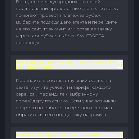
В разделе международных платежей
представлены проверенные агенты, которые
помогают провести платёж за рубеж.
Выберите подходящего агента и перейдите
на его сайт, тг аккаунт или оставьте заявку
через MoneySwap выбрав SWIFT/SEPA
переводы.
Как выбрать виртуальную карту или eSIM
на MoneySwap?
Перейдите в соответствующий раздел на
сайте, изучите условия и тарифы каждого
сервиса и перейдите к выбранному
провайдеру по ссылке. Если у вас возникли
вопросы по работе конкретного сервиса —
обратитесь в его поддержку напрямую.
Есть ли реферальные программы?