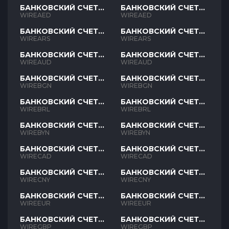
БАНКОВСКИЙ СЧЕТ
БАНКОВСКИЙ СЧЕТ
AED
AED
WIREAED
WIREAED
БАНКОВСКИЙ СЧЕТ
БАНКОВСКИЙ СЧЕТ
ARS
ARS
WIREARS
WIREARS
БАНКОВСКИЙ СЧЕТ
БАНКОВСКИЙ СЧЕТ
AUD
AUD
WIREAUD
WIREAUD
БАНКОВСКИЙ СЧЕТ
БАНКОВСКИЙ СЧЕТ
BGN
BGN
WIREBGN
WIREBGN
БАНКОВСКИЙ СЧЕТ
БАНКОВСКИЙ СЧЕТ
BRL
BRL
WIREBRL
WIREBRL
БАНКОВСКИЙ СЧЕТ
БАНКОВСКИЙ СЧЕТ
BYN
BYN
WIREBYN
WIREBYN
БАНКОВСКИЙ СЧЕТ
БАНКОВСКИЙ СЧЕТ
CAD
CAD
WIRECAD
WIRECAD
БАНКОВСКИЙ СЧЕТ
БАНКОВСКИЙ СЧЕТ
CNY
CNY
WIRECNY
WIRECNY
БАНКОВСКИЙ СЧЕТ
БАНКОВСКИЙ СЧЕТ
EUR
EUR
WIREEUR
WIREEUR
БАНКОВСКИЙ СЧЕТ
БАНКОВСКИЙ СЧЕТ
GBP
GBP
WIREGBP
WIREGBP