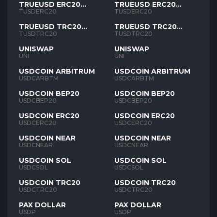
TRUEUSD ERC20
TRUEUSD ERC20
TUSD
TUSD
TUSDERC20
TUSDERC20
TRUEUSD TRC20
TRUEUSD TRC20
TUSD
TUSD
TUSDTRC20
TUSDTRC20
UNISWAP
UNISWAP
UNI
UNI
USDCOIN ARBITRUM
USDCOIN ARBITRUM
USDCARBTM
USDCARBTM
USDCOIN BEP20
USDCOIN BEP20
USDCBEP20
USDCBEP20
USDCOIN ERC20
USDCOIN ERC20
USDCERC20
USDCERC20
USDCOIN NEAR
USDCOIN NEAR
USDCNEAR
USDCNEAR
USDCOIN SOL
USDCOIN SOL
USDCSOL
USDCSOL
USDCOIN TRC20
USDCOIN TRC20
USDCTRC20
USDCTRC20
PAX DOLLAR
PAX DOLLAR
USDP
USDP