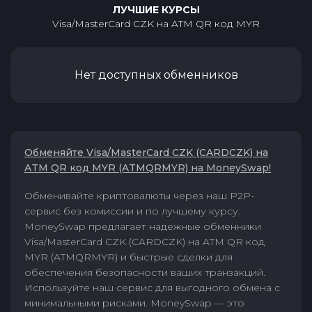
ЛУЧШИЕ КУРСЫ
Visa/MasterCard CZK
на
ATM QR код MYR
Нет доступных обменников
Обменяйте Visa/MasterCard CZK (CARDCZK) на
ATM QR код MYR (ATMQRMYR) на MoneySwap!
Обменивайте криптовалюты через наш P2P-
сервис без комиссии и по лучшему курсу.
MoneySwap предлагает надежные обменники
Visa/MasterCard CZK (CARDCZK) на ATM QR код
MYR (ATMQRMYR) и быстрые сделки для
обеспечения безопасности ваших транзакций.
Используйте наш сервис для выгодного обмена с
минимальными рисками. MoneySwap — это