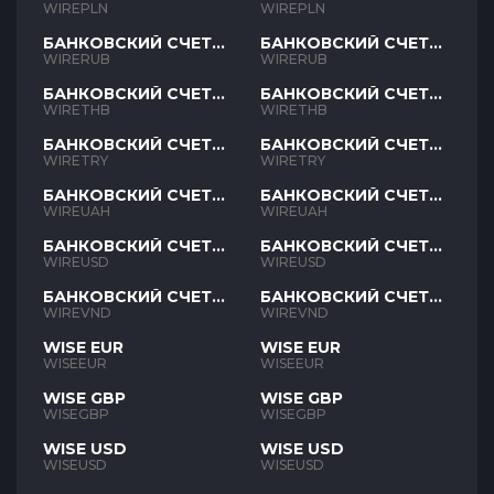
PLN
PLN
WIREPLN
WIREPLN
БАНКОВСКИЙ СЧЕТ
БАНКОВСКИЙ СЧЕТ
RUB
RUB
WIRERUB
WIRERUB
БАНКОВСКИЙ СЧЕТ
БАНКОВСКИЙ СЧЕТ
THB
THB
WIRETHB
WIRETHB
БАНКОВСКИЙ СЧЕТ
БАНКОВСКИЙ СЧЕТ
TRY
TRY
WIRETRY
WIRETRY
БАНКОВСКИЙ СЧЕТ
БАНКОВСКИЙ СЧЕТ
UAH
UAH
WIREUAH
WIREUAH
БАНКОВСКИЙ СЧЕТ
БАНКОВСКИЙ СЧЕТ
USD
USD
WIREUSD
WIREUSD
БАНКОВСКИЙ СЧЕТ
БАНКОВСКИЙ СЧЕТ
VND
VND
WIREVND
WIREVND
WISE EUR
WISE EUR
WISEEUR
WISEEUR
WISE GBP
WISE GBP
WISEGBP
WISEGBP
WISE USD
WISE USD
WISEUSD
WISEUSD