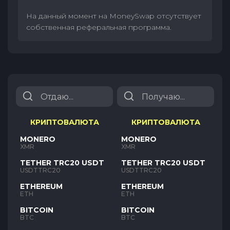
На данный момент на MoneySwap отсутствует
собственная реферальная программа.
КРИПТОВАЛЮТА
КРИПТОВАЛЮТА
MONERO
MONERO
XMR
XMR
TETHER TRC20 USDT
TETHER TRC20 USDT
USDTTRC20
USDTTRC20
ETHEREUM
ETHEREUM
ETH
ETH
BITCOIN
BITCOIN
BTC
BTC