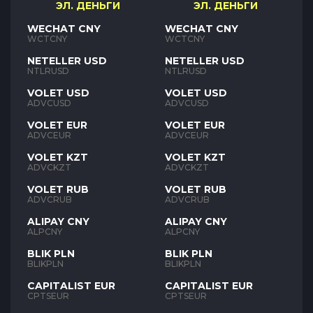
ЭЛ. ДЕНЬГИ
ЭЛ. ДЕНЬГИ
WECHAT CNY
WECHAT CNY
WCTCNY
WCTCNY
NETELLER USD
NETELLER USD
NTLRUSD
NTLRUSD
VOLET USD
VOLET USD
ADVCUSD
ADVCUSD
VOLET EUR
VOLET EUR
ADVCEUR
ADVCEUR
VOLET KZT
VOLET KZT
ADVCKZT
ADVCKZT
VOLET RUB
VOLET RUB
ADVCRUB
ADVCRUB
ALIPAY CNY
ALIPAY CNY
ALPCNY
ALPCNY
BLIK PLN
BLIK PLN
BLIKPLN
BLIKPLN
CAPITALIST EUR
CAPITALIST EUR
CPTSEUR
CPTSEUR