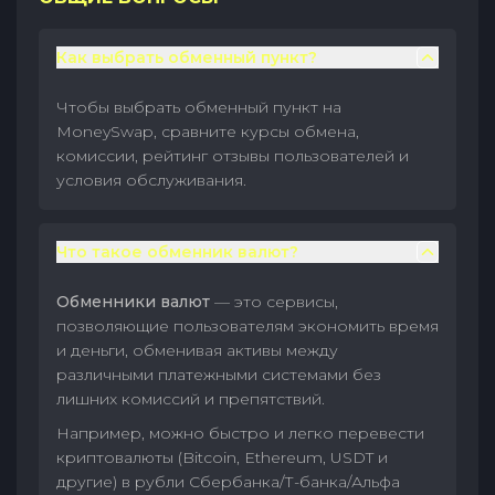
Как выбрать обменный пункт?
Чтобы выбрать обменный пункт на
MoneySwap, сравните курсы обмена,
комиссии, рейтинг отзывы пользователей и
условия обслуживания.
Что такое обменник валют?
Обменники валют
— это сервисы,
позволяющие пользователям экономить время
и деньги, обменивая активы между
различными платежными системами без
лишних комиссий и препятствий.
Например, можно быстро и легко перевести
криптовалюты (Bitcoin, Ethereum, USDT и
другие) в рубли Сбербанка/Т-банка/Альфа