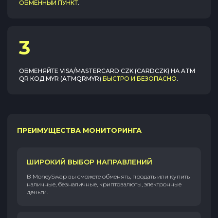
ОБМЕННЫЙ ПУНКТ
.
3
ОБМЕНЯЙТЕ
VISA/MASTERCARD CZK (CARDCZK)
НА
ATM
QR КОД MYR (ATMQRMYR)
БЫСТРО И БЕЗОПАСНО
.
ПРЕИМУЩЕСТВА МОНИТОРИНГА
ШИРОКИЙ ВЫБОР НАПРАВЛЕНИЙ
В MoneySwap вы сможете обменять, продать или купить
наличные, безналичные, криптовалюты, электронные
деньги.