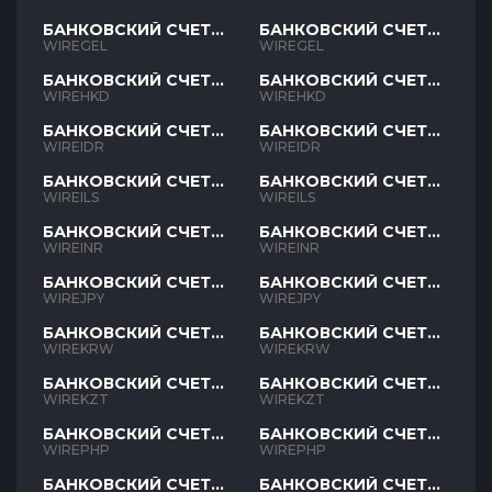
БАНКОВСКИЙ СЧЕТ
БАНКОВСКИЙ СЧЕТ
GEL
GEL
WIREGEL
WIREGEL
БАНКОВСКИЙ СЧЕТ
БАНКОВСКИЙ СЧЕТ
HKD
HKD
WIREHKD
WIREHKD
БАНКОВСКИЙ СЧЕТ
БАНКОВСКИЙ СЧЕТ
IDR
IDR
WIREIDR
WIREIDR
БАНКОВСКИЙ СЧЕТ
БАНКОВСКИЙ СЧЕТ
ILS
ILS
WIREILS
WIREILS
БАНКОВСКИЙ СЧЕТ
БАНКОВСКИЙ СЧЕТ
INR
INR
WIREINR
WIREINR
БАНКОВСКИЙ СЧЕТ
БАНКОВСКИЙ СЧЕТ
JPY
JPY
WIREJPY
WIREJPY
БАНКОВСКИЙ СЧЕТ
БАНКОВСКИЙ СЧЕТ
KRW
KRW
WIREKRW
WIREKRW
БАНКОВСКИЙ СЧЕТ
БАНКОВСКИЙ СЧЕТ
KZT
KZT
WIREKZT
WIREKZT
БАНКОВСКИЙ СЧЕТ
БАНКОВСКИЙ СЧЕТ
PHP
PHP
WIREPHP
WIREPHP
БАНКОВСКИЙ СЧЕТ
БАНКОВСКИЙ СЧЕТ