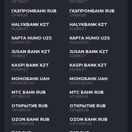
FRTBKZT
FRTBKZT
ГАЗПРОМБАНК RUB
ГАЗПРОМБАНК RUB
GPBRUB
GPBRUB
HALYKBANK KZT
HALYKBANK KZT
HLKBKZT
HLKBKZT
КАРТА HUMO UZS
КАРТА HUMO UZS
HUMOUZS
HUMOUZS
JUSAN BANK KZT
JUSAN BANK KZT
JSNBKZT
JSNBKZT
KASPI BANK KZT
KASPI BANK KZT
KSPBKZT
KSPBKZT
МОНОБАНК UAH
МОНОБАНК UAH
MONOBUAH
MONOBUAH
МТС БАНК RUB
МТС БАНК RUB
MTSBRUB
MTSBRUB
ОТКРЫТИЕ RUB
ОТКРЫТИЕ RUB
OPNBRUB
OPNBRUB
OZON БАНК RUB
OZON БАНК RUB
OZONBRUB
OZONBRUB