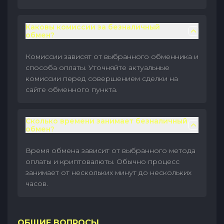
Каковы комиссии за безналичный
обмен?
Комиссии зависят от выбранного обменника и
способа оплаты. Уточняйте актуальные
комиссии перед совершением сделки на
сайте обменного пункта.
Сколько времени занимает безналичный
обмен?
Время обмена зависит от выбранного метода
оплаты и криптовалюты. Обычно процесс
занимает от нескольких минут до нескольких
часов.
ОБЩИЕ ВОПРОСЫ