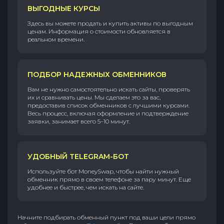
ВЫГОДНЫЕ КУРСЫ
Здесь вы можете продать и купить активы по выгодным
ценам. Информация о стоимости обновляется в
реальном времени.
ПОДБОР НАДЕЖНЫХ ОБМЕННИКОВ
Вам не нужно самостоятельно искать сайты, проверять
их и сравнивать цены. Мы сделаем это за вас,
предоставив список обменников с лучшими курсами.
Весь процесс, включая оформление и подтверждение
заявки, занимает всего 5–10 минут.
УДОБНЫЙ TELEGRAM-БОТ
Используйте бот MoneySwap, чтобы найти нужный
обменник прямо в своем телефоне за пару минут. Еще
удобнее и быстрее, чем искать на сайте.
Начните подбирать обменный пункт под ваши цели прямо