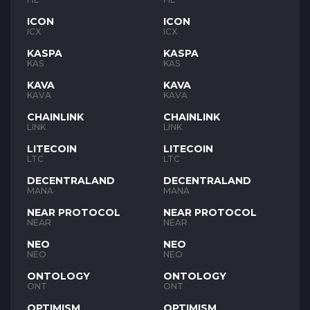
ICON
ICON
ICX
ICX
KASPA
KASPA
KAS
KAS
KAVA
KAVA
KAVA
KAVA
CHAINLINK
CHAINLINK
LINK
LINK
LITECOIN
LITECOIN
LTC
LTC
DECENTRALAND
DECENTRALAND
MANA
MANA
NEAR PROTOCOL
NEAR PROTOCOL
NEAR
NEAR
NEO
NEO
NEO
NEO
ONTOLOGY
ONTOLOGY
ONT
ONT
OPTIMISM
OPTIMISM