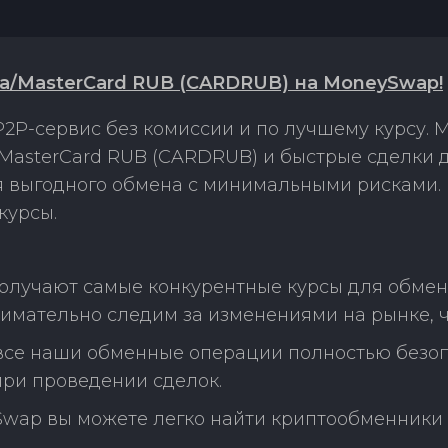
sa/MasterCard RUB (CARDRUB) на MoneySwap!
2P-сервис без комиссии и по лучшему курсу.
a/MasterCard RUB (CARDRUB) и быстрые сделки
ля выгодного обмена с минимальными рисками
курсы.
олучают самые конкурентные курсы для обмена
нимательно следим за изменениями на рынке, 
 все наши обменные операции полностью безо
ри проведении сделок.
Swap вы можете легко найти криптообменники 