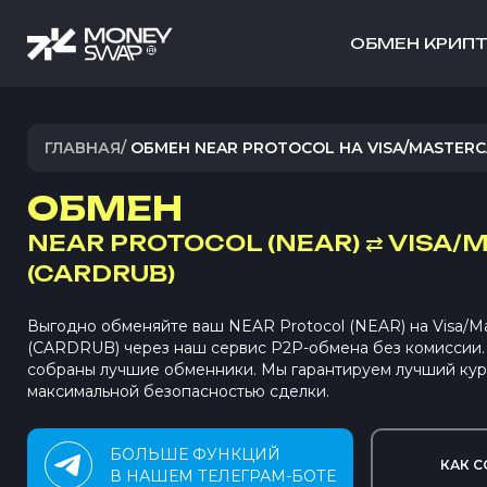
ОБМЕН КРИП
ГЛАВНАЯ
/
ОБМЕН NEAR PROTOCOL НА VISA/MASTERC
ОБМЕН
NEAR PROTOCOL (NEAR)
⇄
VISA/
(CARDRUB)
Выгодно обменяйте ваш NEAR Protocol (NEAR) на Visa/M
(CARDRUB) через наш сервис P2P-обмена без комиссии
собраны лучшие обменники. Мы гарантируем лучший кур
максимальной безопасностью сделки.
БОЛЬШЕ ФУНКЦИЙ
КАК С
В НАШЕМ ТЕЛЕГРАМ-БОТЕ