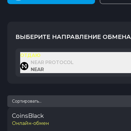
ВЫБЕРИТЕ НАПРАВЛЕНИЕ ОБМЕНА
ОТДАЮ
NEAR PROTOCOL
NEAR
Сортировать...
CoinsBlack
Онлайн-обмен