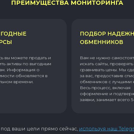
ПРЕИМУЩЕСТВА МОНИТОРИНГА
ГОДНЫЕ
ПОДБОР НАДЕЖ
РСЫ
ОБМЕННИКОВ
сь вы можете продать и
Вам не нужно самостоя
ить активы по выгодным
искать сайты, проверять 
ам. Информация о
сравнивать цены. Мы сд
имости обновляется в
за вас, предоставив спи
льном времени.
обменников с лучшими 
Весь процесс, включая
оформление и подтвер
заявки, занимает всего 5
под ваши цели прямо сейчас,
используя наш Teleg