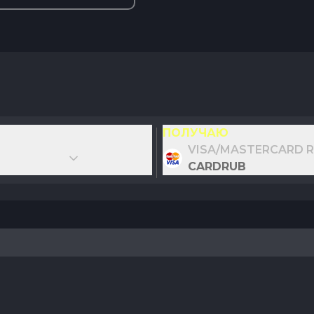
ПОЛУЧАЮ
VISA/MASTERCARD 
CARDRUB