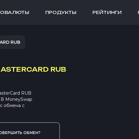
ТОВАЛЮТЫ
ПРОДУКТЫ
РЕЙТИНГИ
ARD RUB
MASTERCARD RUB
asterCard RUB
. В MoneySwap
с обмена с
ОВЕРШИТЬ ОБМЕН?