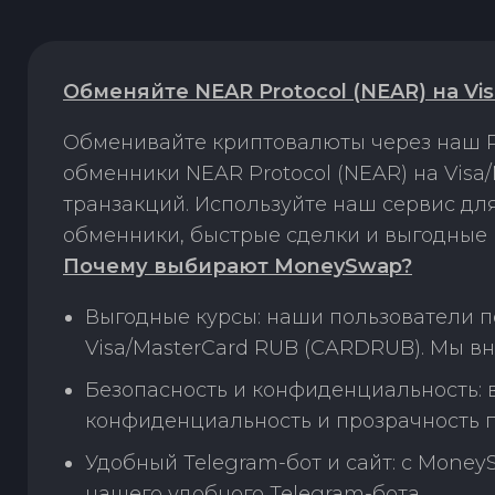
Обменяйте NEAR Protocol (NEAR) на Vi
Обменивайте криптовалюты через наш P
обменники NEAR Protocol (NEAR) на Vis
транзакций. Используйте наш сервис д
обменники, быстрые сделки и выгодные 
Почему выбирают MoneySwap?
Выгодные курсы: наши пользователи п
Visa/MasterCard RUB (CARDRUB). Мы в
Безопасность и конфиденциальность:
конфиденциальность и прозрачность п
Удобный Telegram-бот и сайт: с Money
нашего удобного Telegram-бота.