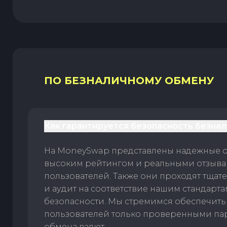
ПО БЕЗНАЛИЧНОМУ ОБМЕНУ
Как гарантируется безопасность безна
На MoneySwap представлены надежные 
высоким рейтингом и реальными отзыв
пользователей. Также они проходят тщат
и аудит на соответствие нашим стандарт
безопасности. Мы стремимся обеспечить
пользователей только проверенными па
обмена валют.