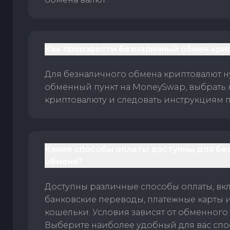
Как произвести безналичный обмен кри
Для безналичного обмена криптовалют 
обменный пункт на MoneySwap, выбрать
криптовалюту и следовать инструкциям п
Какие способы оплаты доступны для бе
обмена?
Доступны различные способы оплаты, вк
банковские переводы, платежные карты 
кошельки. Условия зависят от обменного 
Выберите наиболее удобный для вас спос