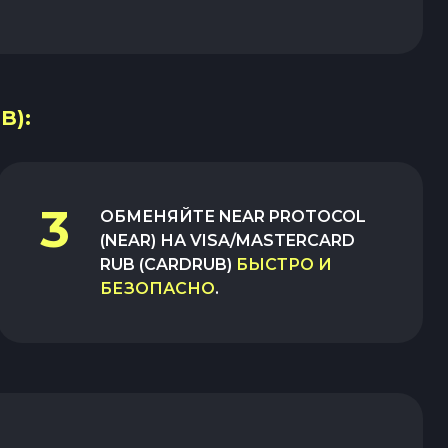
B):
3
ОБМЕНЯЙТЕ
NEAR PROTOCOL
(NEAR)
НА
VISA/MASTERCARD
RUB (CARDRUB)
БЫСТРО И
БЕЗОПАСНО
.